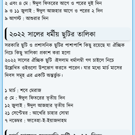
২ এবং ৪ মে : ঈদুল ফিতরের আগে ও পরের দুই দিন
৯ ও ১১ জুলাই : ঈদুল আজহার আগে ও পরের ২ দিন
৯ আগস্ট : আশুরার দিন
২০২২ সালের ধর্মীয় ছুটির তালিকা
সরকারি ছুটি ও প্রশাসনিক ছুটির পাশাপাশি কিছু রয়েছে যা ঐচ্ছিক
নিচে কিছু তালিকা প্রকাশ করা হলো
২০২২ সালের ঐচ্ছিক ছুটি ।ইসলাম ধর্মালম্বী গণ চাইলে নিচে
উল্লেখিত ওইগুলো উপভোগ করতে পারেন। যার মধ্যে মার্চ মাসের
দিবস সমূহ এর একটি অন্তর্ভুক্ত।
১ মার্চ : শবে মেরাজ
৫ মে : ঈদুল ফিতরের তৃতীয় দিন
১২ জুলাই : ঈদুল আজহার তৃতীয় দিন
২১ সেপ্টেম্বর : আখেরি চাহার সোম্বা
৭ নভেম্বর : ফাতেহা-ই-ইয়াজদাহম