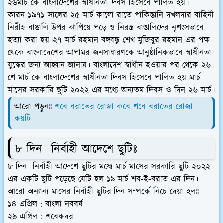
২৬মার্চ কে বাংলাদেশের স্বাধীনতা দিবস হিসেবে পালিত হয়।
কারন ১৯৭১ সালের ২৫ মার্চ কালো রাতে পাকিস্তানি দখলদার বাহিনী
নিরীহ বাঙালি উপর ঝাপিয়ে পড়ে ও নিরস্ত্র বাঙালিদের নৃশংসভাবে
হত্যা করা হয়।২৭ মার্চ রহমান বঙ্গবন্ধু শেখ মুজিবুর রহমান এর পক্ষ
থেকে বাংলাদেশের আপামর জনসাধারণকে আনুষ্ঠানিকভাবে স্বাধীনতা
যুদ্ধের জন্য আহ্বান জানায়। বাংলাদেশ স্বাধীন হওয়ার পর থেকে ২৬
শে মার্চ কে বাংলাদেশের স্বাধীনতা দিবস হিসেবে পালিত হয়।মার্চ
মাসের সরকারি ছুটি ২০২২ এর মধ্যে অন্যতম দিবস ও দিন ২৬ মার্চ।
আরো পড়ুনঃ
শবে বরাতের রোজা কবে-শবে বরাতের রোজা
কয়টি
৮ দিন নির্বাহী আদেশে ছুটিঃ
৮ দিন নির্বাহী আদেশে ছুটির মধ্যে মার্চ মাসের সরকারি ছুটি ২০২২
এর একটি ছুটি পড়েছে যেটি হল
১৯ মার্চ শব-ই-বরাত
এর দিন।
আরো অন্যান্য মাসের নির্বাহী ছুটির দিন সম্পর্কে নিচে দেয়া হলঃ
১৪ এপ্রিল : বাংলা নববর্ষ
২৯ এপ্রিল : শবেকদর