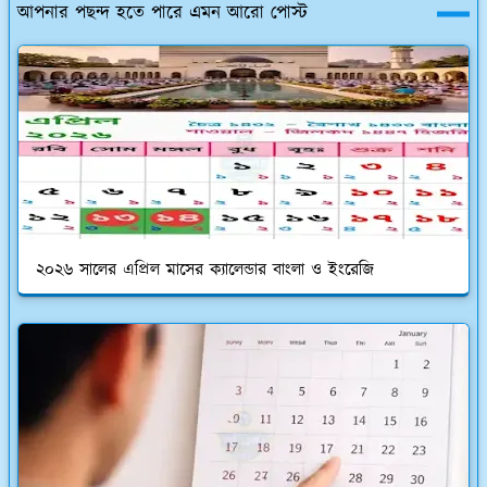
আপনার পছন্দ হতে পারে এমন আরো পোস্ট
২০২৬ সালের এপ্রিল মাসের ক্যালেন্ডার বাংলা ও ইংরেজি