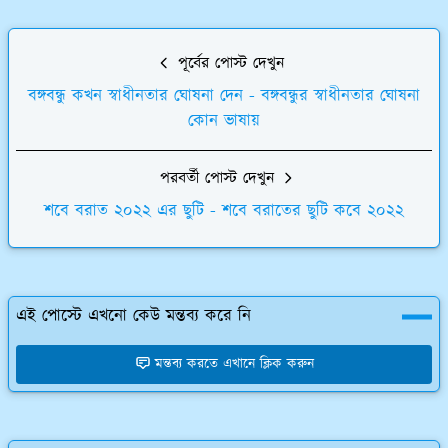
পূর্বের পোস্ট দেখুন
বঙ্গবন্ধু কখন স্বাধীনতার ঘোষনা দেন - বঙ্গবন্ধুর স্বাধীনতার ঘোষনা
কোন ভাষায়
পরবর্তী পোস্ট দেখুন
শবে বরাত ২০২২ এর ছুটি - শবে বরাতের ছুটি কবে ২০২২
এই পোস্টে এখনো কেউ মন্তব্য করে নি
মন্তব্য করতে এখানে ক্লিক করুন