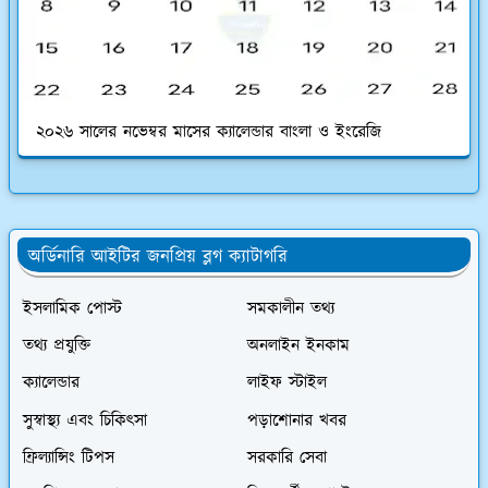
২০২৬ সালের নভেম্বর মাসের ক্যালেন্ডার বাংলা ও ইংরেজি
অর্ডিনারি আইটির জনপ্রিয় ব্লগ ক্যাটাগরি
ইসলামিক পোস্ট
সমকালীন তথ্য
তথ্য প্রযুক্তি
অনলাইন ইনকাম
ক্যালেন্ডার
লাইফ স্টাইল
সুস্বাস্থ্য এবং চিকিৎসা
পড়াশোনার খবর
ফ্রিল্যান্সিং টিপস
সরকারি সেবা