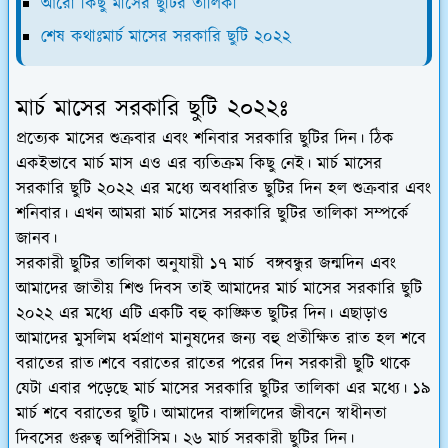
আরো কিছু মাসের ছুটির তালিকা
শেষ কথাঃমার্চ মাসের সরকারি ছুটি ২০২২
মার্চ মাসের সরকারি ছুটি ২০২২ঃ
প্রত্যেক মাসের শুক্রবার এবং শনিবার সরকারি ছুটির দিন। ঠিক
একইভাবে মার্চ মাস এও এর ব্যতিক্রম কিছু নেই। মার্চ মাসের
সরকারি ছুটি ২০২২ এর মধ্যে অবধারিত ছুটির দিন হল শুক্রবার এবং
শনিবার। এখন আমরা মার্চ মাসের সরকারি ছুটির তালিকা সম্পর্কে
জানব।
সরকারী ছুটির তালিকা অনুযায়ী ১৭ মার্চ বঙ্গবন্ধুর জন্মদিন এবং
আমাদের জাতীয় শিশু দিবস তাই আমাদের মার্চ মাসের সরকারি ছুটি
২০২২ এর মধ্যে এটি একটি বহু কাঙ্ক্ষিত ছুটির দিন। এছাড়াও
আমাদের মুসলিম ধর্মপ্রাণ মানুষদের জন্য বহু প্রতীক্ষিত রাত হল শবে
বরাতের রাত।শবে বরাতের রাতের পরের দিন সরকারী ছুটি থাকে
যেটা এবার পড়েছে মার্চ মাসের সরকারি ছুটির তালিকা এর মধ্যে। ১৯
মার্চ শবে বরাতের ছুটি। আমাদের বাঙ্গালিদের জীবনে স্বাধীনতা
দিবসের গুরুত্ব অপিরীসিম। ২৬ মার্চ সরকারী ছুটির দিন।