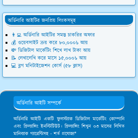
অর্ডিনারি আইটির জনপ্রিয় লিংকসমূহ
👨‍💻 অর্ডিনারি আইটির সমস্ত চাকরির অফার
💰 ওয়েবসাইট ক্রয় করে ৮০,০০০৳ আয়
💸 ডিজিটাল মার্কেটিং শিখে লাখ টাকা আয়
📝 লেখালেখি করে মাসে ১৫,০০০৳ আয়
💻 ব্লগ মনিটাইজেশন কোর্স (৫৮ ক্লাস)
অর্ডিনারি আইটি সম্পর্কে
অর্ডিনারি আইটি একটি ফুলস্ট্যাক ডিজিটাল মার্কেটিং কোম্পানি
এবং ফ্রিল্যান্সিং ইনস্টিটিউট। ফ্রিল্যান্সিং শিখুন ০৩ মাসের লিখিত
মানিব্যাক গ্যারেন্টিসহ - শর্ত প্রযোজ্য*