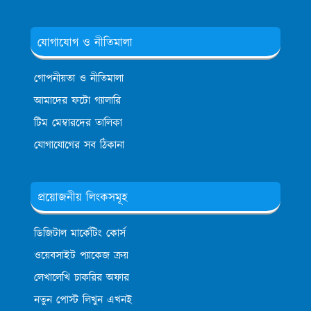
যোগাযোগ ও নীতিমালা
গোপনীয়তা ও নীতিমালা
আমাদের ফটো গ্যালারি
টিম মেম্বারদের তালিকা
যোগাযোগের সব ঠিকানা
প্রয়োজনীয় লিংকসমূহ
ডিজিটাল মার্কেটিং কোর্স
ওয়েবসাইট প্যাকেজ ক্রয়
লেখালেখি চাকরির অফার
নতুন পোস্ট লিখুন এখনই