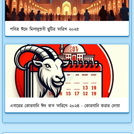
পবিত্র ঈদে মিলাদুন্নবী ছুটির তারিখ ২০২৫
এবারের কোরবানি ঈদ কত তারিখে ২০২৪ - কোরবানি করার দোয়া