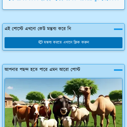
এই পোস্টে এখনো কেউ মন্তব্য করে নি
মন্তব্য করতে এখানে ক্লিক করুন
আপনার পছন্দ হতে পারে এমন আরো পোস্ট