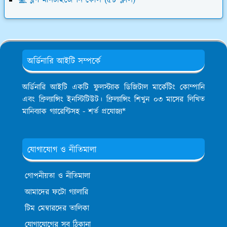
💻 ব্লগ মনিটাইজেশন কোর্স (৫৮ ক্লাস)
অর্ডিনারি আইটি সম্পর্কে
অর্ডিনারি আইটি একটি ফুলস্ট্যাক ডিজিটাল মার্কেটিং কোম্পানি
এবং ফ্রিল্যান্সিং ইনস্টিটিউট। ফ্রিল্যান্সিং শিখুন ০৩ মাসের লিখিত
মানিব্যাক গ্যারেন্টিসহ - শর্ত প্রযোজ্য*
যোগাযোগ ও নীতিমালা
গোপনীয়তা ও নীতিমালা
আমাদের ফটো গ্যালারি
টিম মেম্বারদের তালিকা
যোগাযোগের সব ঠিকানা