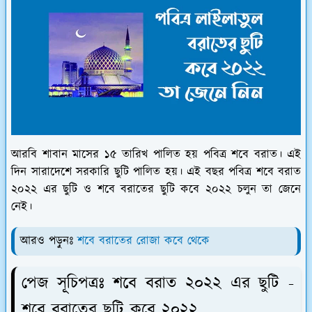
আরবি শাবান মাসের ১৫ তারিখ পালিত হয় পবিত্র শবে বরাত। এই
দিন সারাদেশে সরকারি ছুটি পালিত হয়। এই বছর পবিত্র শবে বরাত
২০২২ এর ছুটি ও শবে বরাতের ছুটি কবে ২০২২ চলুন তা জেনে
নেই।
আরও পড়ুনঃ
শবে বরাতের রোজা কবে থেকে
পেজ সূচিপত্রঃ শবে বরাত ২০২২ এর ছুটি -
শবে বরাতের ছুটি কবে ২০২২