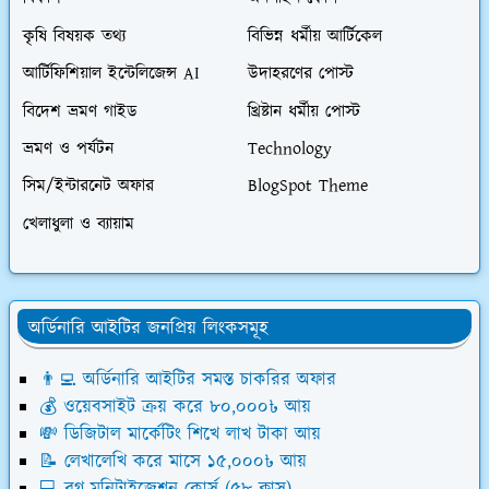
কৃষি বিষয়ক তথ্য
বিভিন্ন ধর্মীয় আর্টিকেল
আর্টিফিশিয়াল ইন্টেলিজেন্স AI
উদাহরণের পোস্ট
বিদেশ ভ্রমণ গাইড
খ্রিষ্টান ধর্মীয় পোস্ট
ভ্রমণ ও পর্যটন
Technology
সিম/ইন্টারনেট অফার
BlogSpot Theme
খেলাধুলা ও ব্যায়াম
অর্ডিনারি আইটির জনপ্রিয় লিংকসমূহ
👨‍💻 অর্ডিনারি আইটির সমস্ত চাকরির অফার
💰 ওয়েবসাইট ক্রয় করে ৮০,০০০৳ আয়
💸 ডিজিটাল মার্কেটিং শিখে লাখ টাকা আয়
📝 লেখালেখি করে মাসে ১৫,০০০৳ আয়