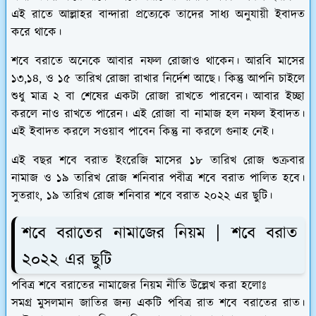
এই রাতে আল্লাহর বান্দারা প্রত্যেকে তাদের সাধ্য অনুযায়ী ইবাদত
করে থাকে।
শবে বরাতে অনেকে আবার নফল রোজাও থাকেন। আরবি মাসের
১৩,১৪, ও ১৫ তারিখ রোজা রাখার নির্দেশ আছে। কিন্তু আপনি চাইলে
শুধু মাত্র ২ বা শেষের একটা রোজা রাখতে পারবেন। আবার ইচ্ছা
করলে নাও রাখতে পারেন। এই রোজা বা নামাজ হল নফল ইবাদত।
এই ইবাদত করলে সওয়াব পাবেন কিন্তু না করলে গুনাহ নেই।
এই বছর শবে বরাত ইংরেজি মাসের ১৮ তারিখ রোজ শুক্রবার
নামাজ ও ১৯ তারিখ রোজ শনিবার পবীত্র শবে বরাত পালিত হবে।
সুতরাং, ১৯ তারিখ রোজ শনিবার শবে বরাত ২০২২ এর ছুটি।
শবে বরাতের নামাজের নিয়ম | শবে বরাত
২০২২ এর ছুটি
পবিত্র শবে বরাতের নামাজের নিয়ম নীতি উল্লেখ করা হলোঃ
সমগ্র মুসলমান জাতির জন্য একটি পবিত্র রাত শবে বরাতের রাত।