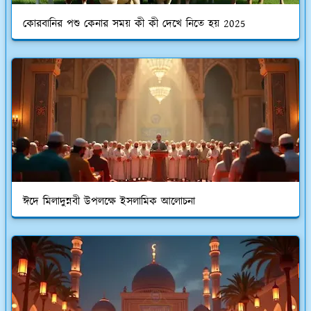
কোরবানির পশু কেনার সময় কী কী দেখে নিতে হয় 2025
ঈদে মিলাদুন্নবী উপলক্ষে ইসলামিক আলোচনা