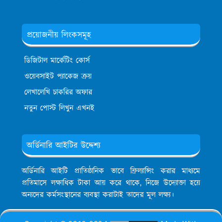
প্রয়োজনীয় লিংকসমূহ
ডিজিটাল মার্কেটিং কোর্স
ওয়েবসাইট প্যাকেজ ক্রয়
লেখালেখি চাকরির অফার
নতুন পোস্ট লিখুন এখনই
অর্ডিনারি আইটির উদ্দেশ্য
অর্ডিনারি আইটি প্রাতিষ্ঠানিক ভাবে ফ্রিল্যান্সিং করার মাধ্যমে
প্রতিমাসে লক্ষাধিক টাকা আয় করে থাকে, নিজে উদ্যোক্তা হয়ে
অন্যদের কর্মসংস্থানের ব্যবস্থা করাটাই তাদের মূল লক্ষ্য।