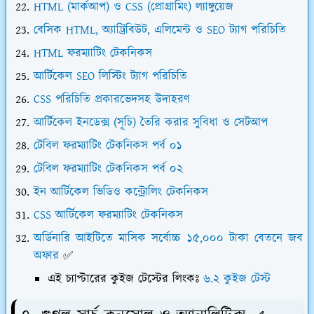
HTML (মার্কআপ) ও CSS (প্রোগ্রামিং) ল্যাঙ্গুয়েজ
বেসিক HTML, অ্যাট্রিবিউট, এলিমেন্ট ও SEO ট্যাগ পরিচিতি
HTML ফরম্যাটিং টেকনিকস
আর্টিকেল SEO লিস্টিং ট্যাগ পরিচিতি
CSS পরিচিতি প্রকারভেদসহ উদাহরণ
আর্টিকেল ইনডেক্স (সূচি) তৈরি করার সুবিধা ও সেটআপ
টেবিল ফরম্যাটিং টেকনিকস পর্ব ০১
টেবিল ফরম্যাটিং টেকনিকস পর্ব ০২
ইন আর্টিকেল ভিডিও কন্ট্রোলিং টেকনিকস
CSS আর্টিকেল ফরম্যাটিং টেকনিকস
অর্ডিনারি আইটিতে মাসিক সর্বোচ্চ ১৫,০০০ টাকা বেতনে জব
অফার
✅
এই চ্যাপ্টারের কুইজ টেস্টের লিংকঃ
৬.২ কুইজ টেস্ট