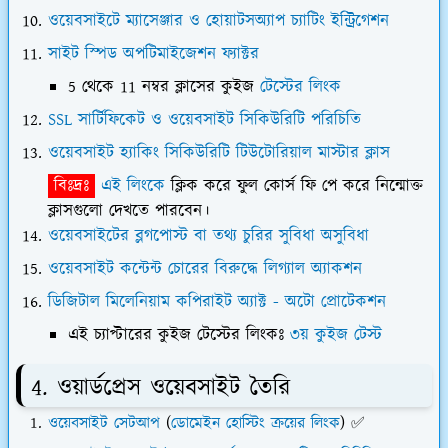
ওয়েবসাইটে ম্যাসেঞ্জার ও হোয়াটসঅ্যাপ চ্যাটিং ইন্ট্রিগেশন
সাইট স্পিড অপটিমাইজেশন ফ্যাক্টর
5 থেকে 11 নম্বর ক্লাসের কুইজ
টেস্টের লিংক
SSL সার্টিফিকেট ও ওয়েবসাইট সিকিউরিটি পরিচিতি
ওয়েবসাইট হ্যাকিং সিকিউরিটি টিউটোরিয়াল মাস্টার ক্লাস
বিঃদ্রঃ
এই লিংকে
ক্লিক করে ফুল কোর্স ফি পে করে নিন্মোক্ত
ক্লাসগুলো
দেখতে পারবেন।
ওয়েবসাইটের ব্লগপোস্ট বা তথ্য চুরির সুবিধা অসুবিধা
ওয়েবসাইট কন্টেন্ট চোরের বিরুদ্ধে লিগ্যাল অ্যাকশন
ডিজিটাল মিলেনিয়াম কপিরাইট অ্যাক্ট - অটো প্রোটেকশন
এই চ্যাপ্টারের কুইজ টেস্টের লিংকঃ
৩য় কুইজ টেস্ট
4. ওয়ার্ডপ্রেস ওয়েবসাইট তৈরি
ওয়েবসাইট সেটআপ
(
ডোমেইন হোস্টিং ক্রয়ের লিংক
) ✅