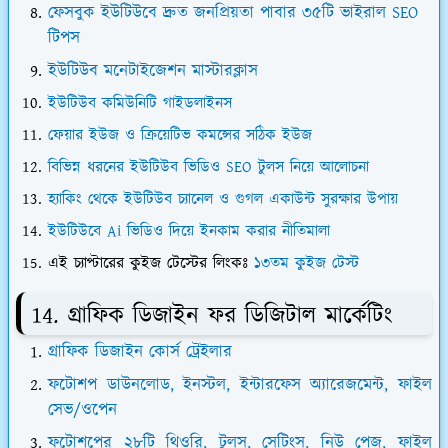
ফেসবুক ইউটিউবে দ্রুত জনপ্রিয়তা পাবার ৩৫টি ভাইরাল SEO
টিপস
ইউটিউব মনেটাইজেশন মাস্টারক্লাস
ইউটিউব কমিউনিটি গাইডলাইনস
ফেয়ার ইউজ ও ক্রিয়েটিভ কমন্সের সঠিক ইউজ
বিভিন্ন ধরনের ইউটিউব ভিডিও SEO টুলস নিয়ে আলোচনা
হ্যাকিং থেকে ইউটিউব চ্যানেল ও গুগল একাউন্ট সুরক্ষার উপায়
ইউটিউবে Ai ভিডিও দিয়ে ইনকাম করার নীতিমালা
এই চ্যাপ্টারের কুইজ টেস্টের লিংকঃ
১৩তম কুইজ টেস্ট
14. গ্রাফিক ডিজাইন ফর ডিজিটাল মার্কেটিং
গ্রাফিক ডিজাইন কোর্স ট্রেইলার
ফটোশপ ডাউনলোড, ইনস্টল, ইন্টারফেস অ্যারেজমেন্ট, ফাইল
সেভ/ওপেন
ফটোশপের ২৮টি থিওরি, টুলস, সেটিংস, নিউ পেজ, ফাইল