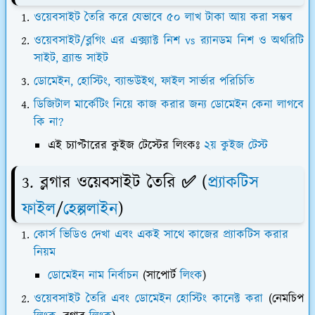
ওয়েবসাইট তৈরি করে যেভাবে ৫০ লাখ টাকা আয় করা সম্ভব
ওয়েবসাইট/ব্লগিং এর এক্স্যাক্ট নিশ vs র‍্যানডম নিশ ও অথরিটি
সাইট, ব্র্যান্ড সাইট
ডোমেইন, হোস্টিং, ব্যান্ডউইথ, ফাইল সার্ভার পরিচিতি
ডিজিটাল মার্কেটিং নিয়ে কাজ করার জন্য ডোমেইন কেনা লাগবে
কি না?
এই চ্যাপ্টারের কুইজ টেস্টের লিংকঃ
২য় কুইজ টেস্ট
3. ব্লগার ওয়েবসাইট তৈরি ✅ (
প্র্যাকটিস
ফাইল
/
হেল্পলাইন
)
কোর্স ভিডিও দেখা এবং একই সাথে কাজের প্র্যাকটিস করার
নিয়ম
ডোমেইন নাম নির্বাচন
(সাপোর্ট
লিংক
)
ওয়েবসাইট তৈরি এবং ডোমেইন হোস্টিং কানেক্ট করা
(নেমচিপ