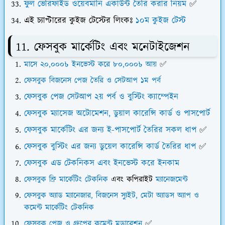
ফুল ভেরিফাইড ওয়েবমানি একাউন্ট তৈরি করার নিয়ম
✅
এই চ্যাপ্টারের কুইজ টেস্টের লিংকঃ
১০ম কুইজ টেস্ট
11. ফেসবুক মার্কেটিং এবং মনেটাইজেশন
মাসে ২০,০০০৳ ইনভেস্ট করে ৮০,০০০৳ আয়
✅
ফেসবুক বিজনেস পেজ
তৈরি ও সেটআপ ১ম পর্ব
ফেসবুক পেজ সেটআপ ২য় পর্ব ও বুস্টিং ক্যাম্পেইন
ফেসবুক ম্যাসেজ অটোমেশন, ডুয়াল কারেন্সি কার্ড ও পাসপোর্ট
ফেসবুক মার্কেটিং এর জন্য ই-পাসপোর্ট তৈরির সকল ধাপ
✅
ফেসবুক বুস্টিং এর জন্য ডুয়েল কারেন্সি কার্ড তৈরির ধাপ
✅
ফেসবুক এড টেকনিকস এবং ইনভেস্ট করে ইনকাম
ফেসবুক ফ্রি মার্কেটিং টেকনিক
এবং কপিরাইট
ম্যানেজমেন্ট
ফেসবুক অ্যাড ম্যানেজার, বিজনেস স্যুইট, মেটা অ্যাডস অ্যাপ ও
কমেন্ট মার্কেটিং টেকনিক
ফেসবুক পেজ ও গ্রুপের কমেন্ট মডারেশন
✅