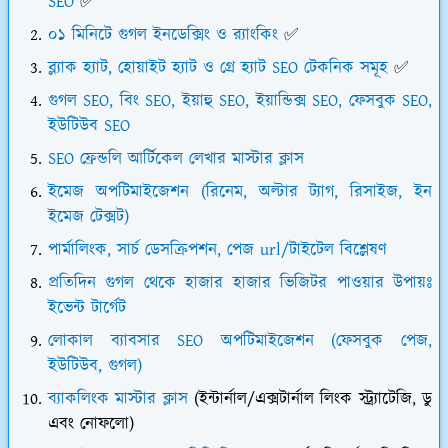
SEO
✅
০১ মিনিটে গুগল ইনডেক্সিং ও র‍্যাংকিং
✅
ব্ল্যাক হ্যাট, হোয়াইট হ্যাট ও গ্রে হ্যাট SEO টেকনিক সমূহ
✅
গুগল SEO, বিং SEO, ইয়াহু SEO, ইয়ান্ডিক্স SEO, ফেসবুক SEO,
ইউটিউব SEO
SEO ফ্রেন্ডলি আর্টিকেল লেখার মাস্টার ক্লাস
ইমেজ অপটিমাইজেশন (রিনেম, অল্টার ট্যাগ, রিসাইজ, ইন
ইমেজ টেক্সট)
পার্মালিংক, সার্চ ডেসক্রিপশন, পেজ url/টাইটেল বিশ্লেষণ
প্রতিদিন গুগল থেকে হাজার হাজার ভিজিটর পাওয়ার উপায়ঃ
ইভেন্ট টার্গেট
লোকাল ব্যাবসার SEO অপটিমাইজেশন (ফেসবুক পেজ,
ইউটিউব, গুগল)
ব্যাকলিংক মাস্টার ক্লাস
(ইন্টার্নাল/এক্সটার্নাল লিংক স্ট্র্যাটেজি, ডু
এবং নোফলো)