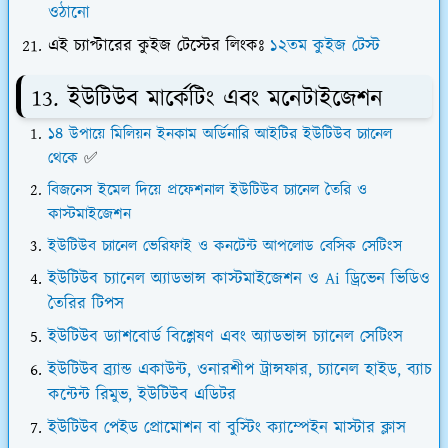
ওঠানো
এই চ্যাপ্টারের কুইজ টেস্টের লিংকঃ
১২তম কুইজ টেস্ট
13. ইউটিউব মার্কেটিং এবং মনেটাইজেশন
১৪ উপায়ে মিলিয়ন ইনকাম অর্ডিনারি আইটির ইউটিউব চ্যানেল
থেকে
✅
বিজনেস ইমেল দিয়ে প্রফেশনাল ইউটিউব চ্যানেল তৈরি ও
কাস্টমাইজেশন
ইউটিউব চ্যানেল ভেরিফাই ও কনটেন্ট আপলোড বেসিক সেটিংস
ইউটিউব চ্যানেল অ্যাডভান্স কাস্টমাইজেশন ও Ai ড্রিভেন ভিডিও
তৈরির টিপস
ইউটিউব ড্যাশবোর্ড বিশ্লেষণ এবং অ্যাডভান্স চ্যানেল সেটিংস
ইউটিউব ব্র্যান্ড একাউন্ট, ওনারশীপ ট্রান্সফার, চ্যানেল হাইড, ব্যাচ
কন্টেন্ট রিমুভ, ইউটিউব এডিটর
ইউটিউব পেইড প্রোমোশন বা বুস্টিং ক্যাম্পেইন মাস্টার ক্লাস