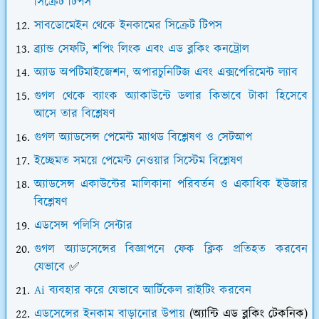
সিক্রেট টিপস
সাবডোমেইন থেকে ইনকামের সিক্রেট টিপস
ব্র্যান্ড সেফটি, শপিং লিংক এবং এড ব্লকিং কনট্রোল
অ্যাড অপটিমাইজেশন, অপারচুনিটিজ এবং এক্সপেরিমেন্ট ল্যাব
গুগল থেকে ব্যাংক অ্যাকাউন্টে ডলার কিভাবে টাকা হিসেবে
আসে তার বিশ্লেষণ
গুগল অ্যাডসেন্স পেমেন্ট ম্যাথড বিশ্লেষণ ও সেটআপ
ইচ্ছেমত সময়ে পেমেন্ট নেওয়ার সিস্টেম বিশ্লেষণ
অ্যাডসেন্স একাউন্টের মালিকানা পরিবর্তন ও একাধিক ইউজার
বিশ্লেষণ
এডসেন্স পলিসি সেন্টার
গুগল অ্যাডসেন্সের বিজ্ঞাপনে ফেক ক্লিক প্রতিহত করবেন
যেভাবে
✅
Ai ব্যবহার করে যেভাবে আর্টিকেল রাইটিং করবেন
এডসেন্সের ইনকাম বাড়ানোর উপায়
(অ্যান্টি এড ব্লকিং টেকনিক)