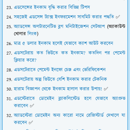
এডসেন্সের ইনকাম বৃদ্ধি করার বিভিন্ন টিপস
সহজেই এডসেন্স ট্যাক্স ইনফরমেশন সাবমিট করার পদ্ধতি
✅
অ্যাডসেন্স অলটারনেটিভ ব্লগ মনিটাইজেশন সেটআপ
(অ্যাকাউন্ট
খোলার
লিংক
)
মাত্র ৫ ডলার ইনকাম হলেই যেভাবে ক্যাশ আউট করবেন
এডসটেরায় কত ভিউতে কত ইনকাম? কতদিন পর পেমেন্ট
ক্লিয়ার করে?
এডসটেরাতে পেমেন্ট ইনফো চেঞ্জ এবং ভেরিফিকেশন
এডসটেরায় অল্প ভিউতে বেশি ইনকাম করার টেকনিক
হারাম বিজ্ঞাপন থেকে ইনকাম হালাল করার উপায়!
✅
এডস্টেরাতে ডোমেইন ব্ল্যাকলিস্টেড হলে যেভাবে অ্যাপ্রুভ
করাবেন
✅
অ্যাডস্টেরা ডোমেইন অন্য কারো নামে রেজিস্টার্ড দেখালে যা
করবেন
✅