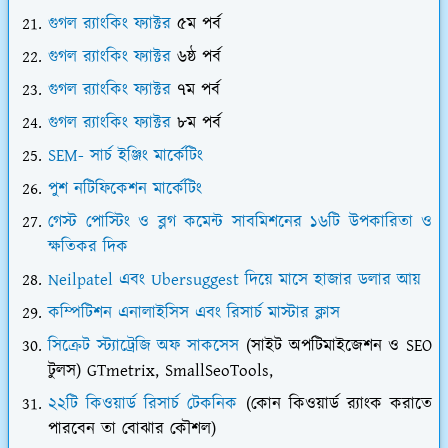
গুগল র‍্যাংকিং ফ্যাক্টর
৫ম পর্ব
গুগল র‍্যাংকিং ফ্যাক্টর
৬ষ্ঠ পর্ব
গুগল র‍্যাংকিং ফ্যাক্টর
৭ম পর্ব
গুগল র‍্যাংকিং ফ্যাক্টর
৮ম পর্ব
SEM- সার্চ ইঞ্জিং মার্কেটিং
পুশ নটিফিকেশন মার্কেটিং
গেস্ট পোস্টিং ও ব্লগ কমেন্ট সাবমিশনের ১৬টি উপকারিতা ও
ক্ষতিকর দিক
Neilpatel এবং Ubersuggest দিয়ে মাসে হাজার ডলার আয়
কম্পিটিশন এনালাইসিস এবং রিসার্চ মাস্টার ক্লাস
সিক্রেট স্ট্যাট্রেজি অফ সাকসেস
(সাইট অপটিমাইজেশন ও SEO
টুলস) GTmetrix, SmallSeoTools,
২২টি কিওয়ার্ড রিসার্চ টেকনিক
(কোন কিওয়ার্ড র‍্যাংক করাতে
পারবেন তা বোঝার কৌশল)