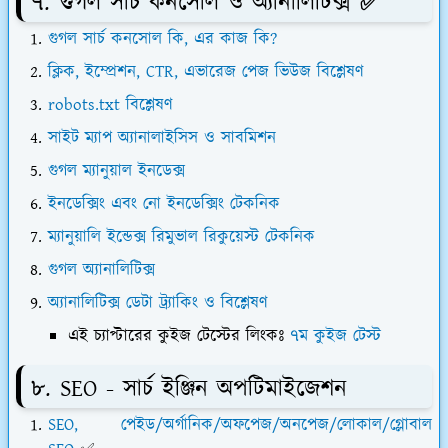
৭. গুগল সার্চ কনসোল ও অ্যানালিটিক্স
✅
গুগল সার্চ কনসোল কি, এর কাজ কি?
ক্লিক, ইম্প্রেশন, CTR, এভারেজ পেজ ভিউজ বিশ্লেষণ
robots.txt বিশ্লেষণ
সাইট ম্যাপ অ্যানালাইসিস ও সাবমিশন
গুগল ম্যানুয়াল ইনডেক্স
ইনডেক্সিং এবং নো ইনডেক্সিং টেকনিক
ম্যানুয়ালি ইন্ডেক্স রিমুভাল রিকুয়েস্ট টেকনিক
গুগল অ্যানালিটিক্স
অ্যানালিটিক্স ডেটা ট্র্যাকিং ও বিশ্লেষণ
এই চ্যাপ্টারের কুইজ টেস্টের লিংকঃ
৭ম কুইজ টেস্ট
৮. SEO - সার্চ ইঞ্জিন অপটিমাইজেশন
SEO, পেইড/অর্গানিক/অফপেজ/অনপেজ/লোকাল/গ্লোবাল