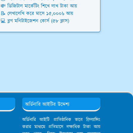
💸 ডিজিটাল মার্কেটিং শিখে লাখ টাকা আয়
📝 লেখালেখি করে মাসে ১৫,০০০৳ আয়
💻 ব্লগ মনিটাইজেশন কোর্স (৫৮ ক্লাস)
অর্ডিনারি আইটির উদ্দেশ্য
অর্ডিনারি আইটি প্রাতিষ্ঠানিক ভাবে ফ্রিল্যান্সিং
করার মাধ্যমে প্রতিমাসে লক্ষাধিক টাকা আয়