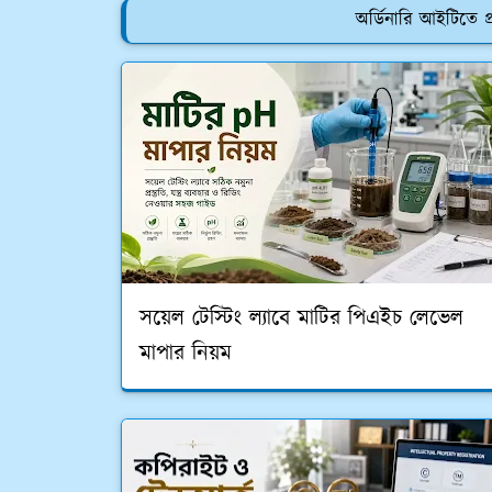
অর্ডিনারি আইটিতে প্
সয়েল টেস্টিং ল্যাবে মাটির পিএইচ লেভেল
মাপার নিয়ম