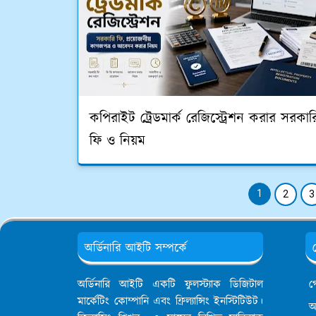
কপিরাইট ট্রেডমার্ক রেজিস্ট্রেশন করার সরকার
ফি ও নিয়ম
1
2
3
অর্ডিনারি আইটি সম্পর্কে
অর্ডিনারি আইটি একটি ফুলস্ট্যাক ডিজিটাল
গ
মার্কেটিং কোম্পানি এবং ফ্রিল্যান্সিং ইনস্টিটিউট।
আ