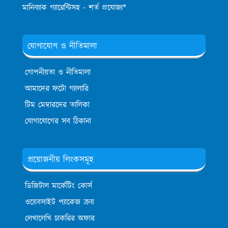
মানিব্যাক গ্যারেন্টিসহ - শর্ত প্রযোজ্য*
যোগাযোগ ও নীতিমালা
গোপনীয়তা ও নীতিমালা
আমাদের ফটো গ্যালারি
টিম মেম্বারদের তালিকা
যোগাযোগের সব ঠিকানা
প্রয়োজনীয় লিংকসমূহ
ডিজিটাল মার্কেটিং কোর্স
ওয়েবসাইট প্যাকেজ ক্রয়
লেখালেখি চাকরির অফার