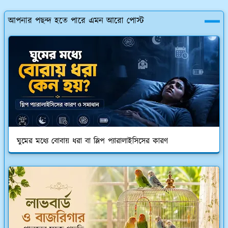
আপনার পছন্দ হতে পারে এমন আরো পোস্ট
ঘুমের মধ্যে বোবায় ধরা বা স্লিপ প্যারালাইসিসের কারণ