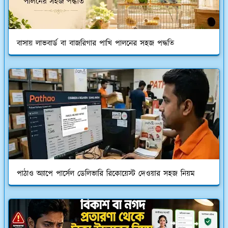
বাসায় লাভবার্ড বা বাজরিগার পাখি পালনের সহজ পদ্ধতি
পাঠাও অ্যাপে পার্সেল ডেলিভারি রিকোয়েস্ট দেওয়ার সহজ নিয়ম