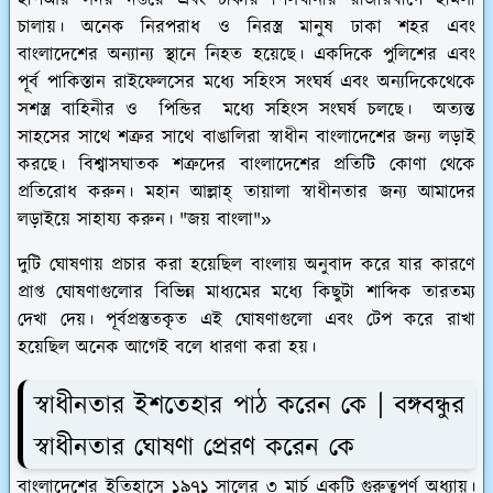
ইপিআর সদর দপ্তরে এবং ঢাকার পিলখানার রাজারবাগে হামলা
চালায়। অনেক নিরপরাধ ও নিরস্ত্র মানুষ ঢাকা শহর এবং
বাংলাদেশের অন্যান্য স্থানে নিহত হয়েছে। একদিকে পুলিশের এবং
পূর্ব পাকিস্তান রাইফেলসের মধ্যে সহিংস সংঘর্ষ এবং অন্যদিকেথেকে
সশস্ত্র বাহিনীর ও পিন্ডির মধ্যে সহিংস সংঘর্ষ চলছে। অত্যন্ত
সাহসের সাথে শত্রুর সাথে বাঙালিরা স্বাধীন বাংলাদেশের জন্য লড়াই
করছে। বিশ্বাসঘাতক শত্রুদের বাংলাদেশের প্রতিটি কোণা থেকে
প্রতিরোধ করুন। মহান আল্লাহ্‌ তায়ালা স্বাধীনতার জন্য আমাদের
লড়াইয়ে সাহায্য করুন। "জয় বাংলা"»
দুটি ঘোষণায় প্রচার করা হয়েছিল বাংলায় অনুবাদ করে যার কারণে
প্রাপ্ত ঘোষণাগুলোর বিভিন্ন মাধ্যমের মধ্যে কিছুটা শাব্দিক তারতম্য
দেখা দেয়। পূর্বপ্রস্তুতকৃত এই ঘোষণাগুলো এবং টেপ করে রাখা
হয়েছিল অনেক আগেই বলে ধারণা করা হয়।
স্বাধীনতার ইশতেহার পাঠ করেন কে | বঙ্গবন্ধুর
স্বাধীনতার ঘোষণা প্রেরণ করেন কে
বাংলাদেশের ইতিহাসে ১৯৭১ সালের ৩ মার্চ একটি গুরুত্বপূর্ণ অধ্যায়।