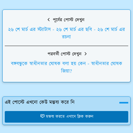
পূর্বের পোস্ট দেখুন
২৬ শে মার্চ এর স্ট্যাটাস - ২৬ শে মার্চ এর ছবি - ২৬ শে মার্চ এর
রচনা
পরবর্তী পোস্ট দেখুন
বঙ্গবন্ধুকে স্বাধীনতার ঘোষক বলা হয় কেন - স্বাধীনতার ঘোষক
জিয়া?
এই পোস্টে এখনো কেউ মন্তব্য করে নি
মন্তব্য করতে এখানে ক্লিক করুন