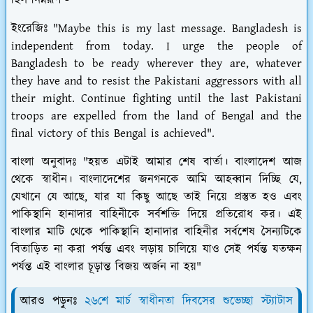
ছিল নিম্নরূপ -
ইংরেজিঃ "Maybe this is my last message. Bangladesh is
independent from today. I urge the people of
Bangladesh to be ready wherever they are, whatever
they have and to resist the Pakistani aggressors with all
their might. Continue fighting until the last Pakistani
troops are expelled from the land of Bengal and the
final victory of this Bengal is achieved".
বাংলা অনুবাদঃ "হয়ত এটাই আমার শেষ বার্তা। বাংলাদেশ আজ
থেকে স্বাধীন। বাংলাদেশের জনগনকে আমি আহব্বান দিচ্ছি যে,
যেখানে যে আছে, যার যা কিছু আছে তাই নিয়ে প্রস্তুত হও এবং
পাকিস্থানি হানাদার বাহিনীকে সর্বশক্তি দিয়ে প্রতিরোধ কর। এই
বাংলার মাটি থেকে পাকিস্থানি হানাদার বাহিনীর সর্বশেষ সৈন্যটিকে
বিতাড়িত না করা পর্যন্ত এবং লড়ায় চালিয়ে যাও সেই পর্যন্ত যতক্ষন
পর্যন্ত এই বাংলার চূড়ান্ত বিজয় অর্জন না হয়"
আরও পড়ুনঃ
২৬শে মার্চ স্বাধীনতা দিবসের শুভেচ্ছা স্ট্যাটাস