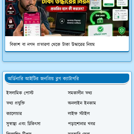
বিকাশ বা নগদ প্রতারণা থেকে টাকা উদ্ধারের নিয়ম
অর্ডিনারি আইটির জনপ্রিয় ব্লগ ক্যাটাগরি
ইসলামিক পোস্ট
সমকালীন তথ্য
তথ্য প্রযুক্তি
অনলাইন ইনকাম
ক্যালেন্ডার
লাইফ স্টাইল
সুস্বাস্থ্য এবং চিকিৎসা
পড়াশোনার খবর