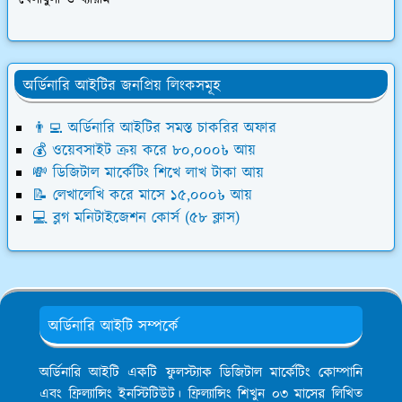
খেলাধুলা ও ব্যায়াম
অর্ডিনারি আইটির জনপ্রিয় লিংকসমূহ
👨‍💻 অর্ডিনারি আইটির সমস্ত চাকরির অফার
💰 ওয়েবসাইট ক্রয় করে ৮০,০০০৳ আয়
💸 ডিজিটাল মার্কেটিং শিখে লাখ টাকা আয়
📝 লেখালেখি করে মাসে ১৫,০০০৳ আয়
💻 ব্লগ মনিটাইজেশন কোর্স (৫৮ ক্লাস)
অর্ডিনারি আইটি সম্পর্কে
অর্ডিনারি আইটি একটি ফুলস্ট্যাক ডিজিটাল মার্কেটিং কোম্পানি
এবং ফ্রিল্যান্সিং ইনস্টিটিউট। ফ্রিল্যান্সিং শিখুন ০৩ মাসের লিখিত