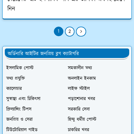
নিন
1
2
অর্ডিনারি আইটির জনপ্রিয় ব্লগ ক্যাটাগরি
ইসলামিক পোস্ট
সমকালীন তথ্য
তথ্য প্রযুক্তি
অনলাইন ইনকাম
ক্যালেন্ডার
লাইফ স্টাইল
সুস্বাস্থ্য এবং চিকিৎসা
পড়াশোনার খবর
ফ্রিল্যান্সিং টিপস
সরকারি সেবা
জনপ্রিয় ও সেরা
হিন্দু ধর্মীয় পোস্ট
টিউটোরিয়াল গাইড
চাকরির খবর