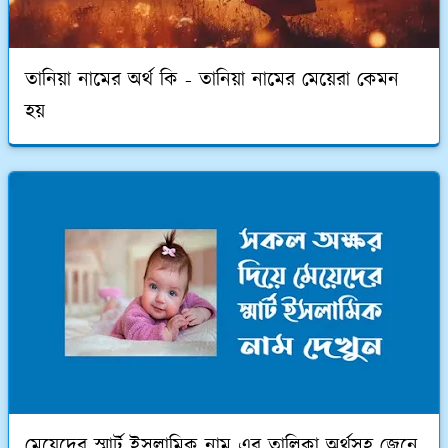
তানিয়া নামের অর্থ কি - তানিয়া নামের মেয়েরা কেমন
হয়
মেয়েদের স্মার্ট ইসলামিক নাম এর তালিকা অর্থসহ জেনে