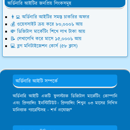
অর্ডিনারি আইটির জনপ্রিয় লিংকসমূহ
👨‍💻 অর্ডিনারি আইটির সমস্ত চাকরির অফার
💰 ওয়েবসাইট ক্রয় করে ৮০,০০০৳ আয়
💸 ডিজিটাল মার্কেটিং শিখে লাখ টাকা আয়
📝 লেখালেখি করে মাসে ১৫,০০০৳ আয়
💻 ব্লগ মনিটাইজেশন কোর্স (৫৮ ক্লাস)
অর্ডিনারি আইটি সম্পর্কে
অর্ডিনারি আইটি একটি ফুলস্ট্যাক ডিজিটাল মার্কেটিং কোম্পানি
এবং ফ্রিল্যান্সিং ইনস্টিটিউট। ফ্রিল্যান্সিং শিখুন ০৩ মাসের লিখিত
মানিব্যাক গ্যারেন্টিসহ - শর্ত প্রযোজ্য*