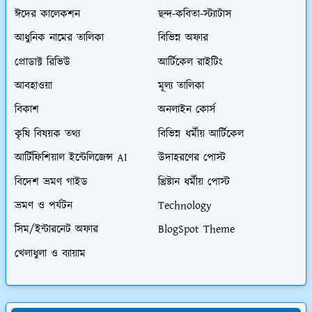
ঈদের কালেকশন
ছন্দ-কবিতা-স্ট্যাটাস
আধুনিক নামের তালিকা
বিভিন্ন অফার
প্রোডাক্ট রিভিউ
আর্টিকেল রাইটিং
আবহাওয়া
মূল্য তালিকা
বিকাশ
অনলাইন কোর্স
কৃষি বিষয়ক তথ্য
বিভিন্ন ধর্মীয় আর্টিকেল
আর্টিফিশিয়াল ইন্টেলিজেন্স AI
উদাহরণের পোস্ট
বিদেশ ভ্রমণ গাইড
খ্রিষ্টান ধর্মীয় পোস্ট
ভ্রমণ ও পর্যটন
Technology
সিম/ইন্টারনেট অফার
BlogSpot Theme
খেলাধুলা ও ব্যায়াম