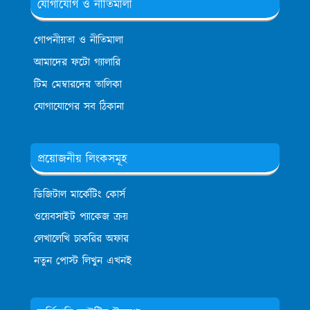
যোগাযোগ ও নীতিমালা
গোপনীয়তা ও নীতিমালা
আমাদের ফটো গ্যালারি
টিম মেম্বারদের তালিকা
যোগাযোগের সব ঠিকানা
প্রয়োজনীয় লিংকসমূহ
ডিজিটাল মার্কেটিং কোর্স
ওয়েবসাইট প্যাকেজ ক্রয়
লেখালেখি চাকরির অফার
নতুন পোস্ট লিখুন এখনই