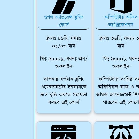
গুগল অ্যাডসেন্স ব্লগিং
কম্পিউটার অফিস
কোর্স
অ্যাপ্লিকেশনস
ক্লাসঃ ৪৬টি, সময়ঃ
ক্লাসঃ ৩৬টি, সময়ঃ 
০১/০৩ মাস
মাস
ফিঃ ৯০০০৳, ধরনঃ অন/
ফিঃ ৯০০০৳, ধরন
অফলাইন
অফলাইন
আপনার বর্তমান ব্লগিং
কম্পিউটার সংশ্লিষ্ট সম
ওয়েবসাইটের ইনকামকে
অফিসিয়াল কাজ ও স্মা
দ্রুত বৃদ্ধি করতে সহায়তা
অফিস ম্যানেজমেন্ট শ
করবে এই কোর্স
পারবেন এই কোর্সে