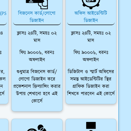
 (PS
বিজনেস কার্ড/লোগো
অফিস আইডেন্টিটি
ডিজাইন
ডিজাইন
০৪
ক্লাসঃ ২৪টি, সময়ঃ ০২
ক্লাসঃ ২৪টি, সময়ঃ ০২
মাস
মাস
ঃ
ফিঃ ৯০০০৳, ধরনঃ
ফিঃ ৯০০০৳, ধরনঃ
অফলাইন
অফলাইন
ার,
শুধুমাত্র বিজনেস কার্ড/
ডিজিটাল ও স্মার্ট অফিসের
সকল
লোগো ডিজাইন করে
সমস্ত আইডেন্টিটির স্থির
ইন
প্রফেশনাল ফ্রিল্যান্সিং করার
গ্রাফিক ডিজাইন করা
্সে
উপায় শেখানো হবে এই
শিখতে পারবেন এই কোর্সে
কোর্সে