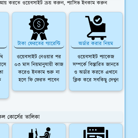
্ত আয় করতে ওয়েবসাইট ক্রয় করুন, প্যাসিভ ইনকাম করুন
টাকা ফেরতের গ্যারেন্টি
অর্ডার করার নিয়ম
খি
ওয়েবসাইট নেওয়ার পর
ওয়েবসাইট প্যাকেজ
াসে
০৩ মাস নিয়মানুযায়ী কাজ
সম্পর্কে বিস্তারিত জানতে
তা
করেও ইনকাম শুরু না
ও অর্ডার করতে এখানে
ক
হলে ফি ফেরত পাবেন
ক্লিক করে সবকিছু দেখুন
ল কোর্সের তালিকা