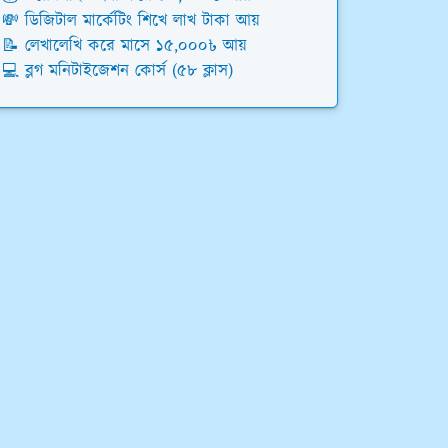
💸 ডিজিটাল মার্কেটিং শিখে লাখ টাকা আয়
📝 লেখালেখি করে মাসে ১৫,০০০৳ আয়
💻 ব্লগ মনিটাইজেশন কোর্স (৫৮ ক্লাস)