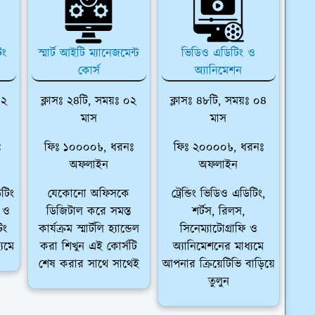
িং
স্মার্ট আইটি ম্যানেজমেন্ট
ভিডিও এডিটিং ও
কোর্স
অ্যানিমেশন
০২
ক্লাসঃ ২৪টি, সময়ঃ ০২
ক্লাসঃ ৪৮টি, সময়ঃ ০৪
মাস
মাস
ঃ
ফিঃ ১০০০০৳, ধরনঃ
ফিঃ ২০০০০৳, ধরনঃ
অফলাইন
অফলাইন
টিং
যেকোনো অফিসকে
ট্রেন্ডিং ভিডিও এডিটিং,
র ও
ডিজিটাল করে সমস্ত
শর্টস, রিলস,
িং
কার্যক্রম স্মার্টলি হ্যান্ডেল
সিনেম্যাটোগ্রাফি ও
্যমে
করা শিখুন এই কোর্সটি
অ্যানিমেশনের মাধ্যমে
শেষ করার সাথে সাথেই
আপনার ক্রিয়েটিভি বাড়িয়ে
তুলুন