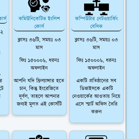
োর্স
কমিউনিকেটিভ ইংলিশ
কম্পিউটার নেটওয়ার্কিং
কোর্স
বেসিক
০২
ক্লাসঃ ৩৬টি, সময়ঃ ০৩
ক্লাসঃ ৩৬টি, সময়ঃ ০৩
মাস
মাস
ঃ
ফিঃ ১৫০০০৳, ধরনঃ
ফিঃ ১৫০০০৳, ধরনঃ
অফলাইন
অফলাইন
,
ার
আপনি যদি ফ্রিল্যান্সার হতে
একটি প্রতিষ্ঠানের সব
টে
চান, কিন্তু ইংরেজিতে
ডিভাইসকে একটি
য়
দূর্বল, তাহলে আপনার
নেওয়ার্কের আওতায় নিয়ে
জন্যই মূলত এই কোর্সটি
এসে স্মার্ট অফিস তৈরি
করুন