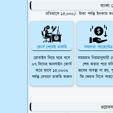
বাংলা 
প্রতিমাসে ১৫,০০০/- টাকা পর্যন্ত ইনকাম ক
কোর্স শেষেই চাকরি
সফলতা গ্যারেন্টেড
মোবাইল দিয়ে ঘরে বসে
সময়মত নিয়মানুযায়ী ক
০৭ দিনের অনলাইন কোর্স
শেষ করার পরে যদ
করে মাসে ১৫,০০০৳
জবের ব্যবস্থা না হয়, 
পর্যন্ত বেতনে চাকরি করুন
ফি ফেরত নিতে পারব
ওয়েবসা