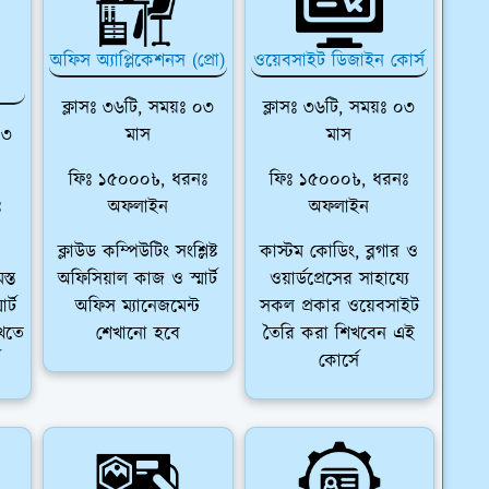
অফিস অ্যাপ্লিকেশনস (প্রো)
ওয়েবসাইট ডিজাইন কোর্স
ক্লাসঃ ৩৬টি, সময়ঃ ০৩
ক্লাসঃ ৩৬টি, সময়ঃ ০৩
০৩
মাস
মাস
ফিঃ ১৫০০০৳, ধরনঃ
ফিঃ ১৫০০০৳, ধরনঃ
ঃ
অফলাইন
অফলাইন
ক্লাউড কম্পিউটিং সংশ্লিষ্ট
কাস্টম কোডিং, ব্লগার ও
স্ত
অফিসিয়াল কাজ ও স্মার্ট
ওয়ার্ডপ্রেসের সাহায্যে
র্ট
অফিস ম্যানেজমেন্ট
সকল প্রকার ওয়েবসাইট
িখতে
শেখানো হবে
তৈরি করা শিখবেন এই
কোর্সে