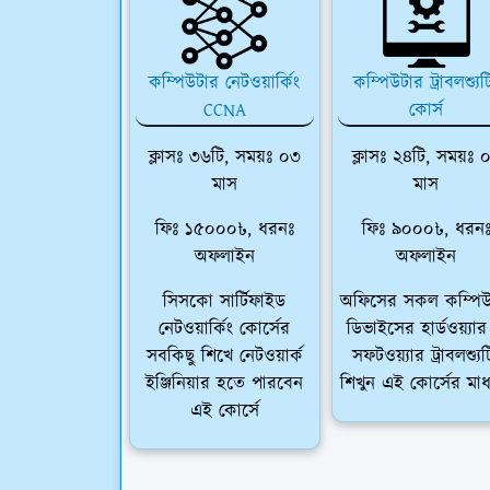
কম্পিউটার নেটওয়ার্কিং
কম্পিউটার ট্রাবলশ্যুট
CCNA
কোর্স
ক্লাসঃ ৩৬টি, সময়ঃ ০৩
ক্লাসঃ ২৪টি, সময়ঃ 
মাস
মাস
ফিঃ ১৫০০০৳, ধরনঃ
ফিঃ ৯০০০৳, ধরন
অফলাইন
অফলাইন
সিসকো সার্টিফাইড
অফিসের সকল কম্পিউ
নেটওয়ার্কিং কোর্সের
ডিভাইসের হার্ডওয়্যা
সবকিছু শিখে নেটওয়ার্ক
সফটওয়্যার ট্রাবলশ্যুট
ইঞ্জিনিয়ার হতে পারবেন
শিখুন এই কোর্সের মাধ
এই কোর্সে