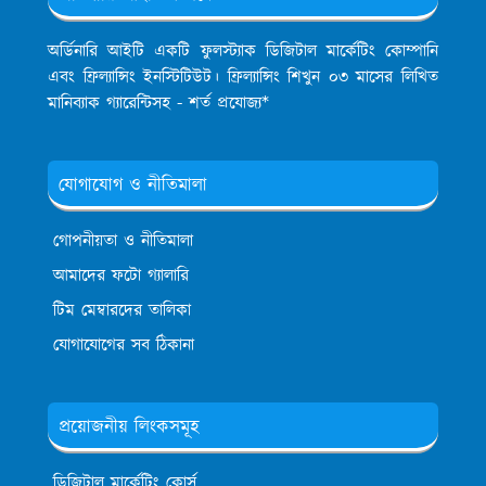
অর্ডিনারি আইটি একটি ফুলস্ট্যাক ডিজিটাল মার্কেটিং কোম্পানি
এবং ফ্রিল্যান্সিং ইনস্টিটিউট। ফ্রিল্যান্সিং শিখুন ০৩ মাসের লিখিত
মানিব্যাক গ্যারেন্টিসহ - শর্ত প্রযোজ্য*
যোগাযোগ ও নীতিমালা
গোপনীয়তা ও নীতিমালা
আমাদের ফটো গ্যালারি
টিম মেম্বারদের তালিকা
যোগাযোগের সব ঠিকানা
প্রয়োজনীয় লিংকসমূহ
ডিজিটাল মার্কেটিং কোর্স