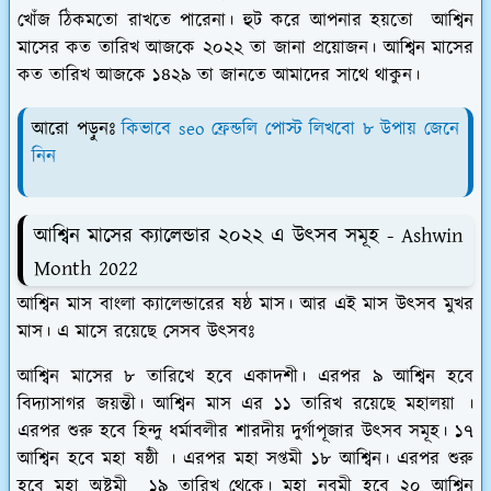
খোঁজ ঠিকমতো রাখতে পারেনা। হুট করে আপনার হয়তো আশ্বিন
মাসের কত তারিখ আজকে ২০২২ তা জানা প্রয়োজন। আশ্বিন মাসের
কত তারিখ আজকে ১৪২৯ তা জানতে আমাদের সাথে থাকুন।
আরো পড়ুনঃ
কিভাবে seo ফ্রেন্ডলি পোস্ট লিখবো ৮ উপায় জেনে
নিন
আশ্বিন মাসের ক্যালেন্ডার ২০২২ এ উৎসব সমূহ - Ashwin
Month 2022
আশ্বিন মাস বাংলা ক্যালেন্ডারের ষষ্ঠ মাস। আর এই মাস উৎসব মুখর
মাস। এ মাসে রয়েছে সেসব উৎসবঃ
আশ্বিন মাসের ৮ তারিখে হবে একাদশী। এরপর ৯ আশ্বিন হবে
বিদ্যাসাগর জয়ন্তী। আশ্বিন মাস এর ১১ তারিখ রয়েছে মহালয়া ।
এরপর শুরু হবে হিন্দু ধর্মাবলীর শারদীয় দুর্গাপূজার উৎসব সমূহ। ১৭
আশ্বিন হবে মহা ষষ্ঠী । এরপর মহা সপ্তমী ১৮ আশ্বিন। এরপর শুরু
হবে মহা অষ্টমী ১৯ তারিখ থেকে। মহা নবমী হবে ২০ আশ্বিন