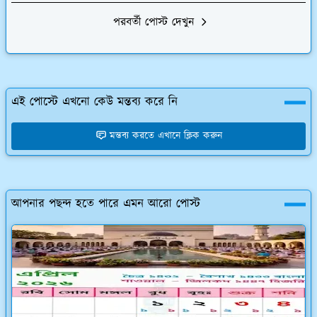
পরবর্তী পোস্ট দেখুন
এই পোস্টে এখনো কেউ মন্তব্য করে নি
মন্তব্য করতে এখানে ক্লিক করুন
আপনার পছন্দ হতে পারে এমন আরো পোস্ট