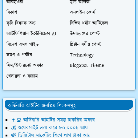
আবহাওয়া
মূল্য তালিকা
বিকাশ
অনলাইন কোর্স
কৃষি বিষয়ক তথ্য
বিভিন্ন ধর্মীয় আর্টিকেল
আর্টিফিশিয়াল ইন্টেলিজেন্স AI
উদাহরণের পোস্ট
বিদেশ ভ্রমণ গাইড
খ্রিষ্টান ধর্মীয় পোস্ট
ভ্রমণ ও পর্যটন
Technology
সিম/ইন্টারনেট অফার
BlogSpot Theme
খেলাধুলা ও ব্যায়াম
অর্ডিনারি আইটির জনপ্রিয় লিংকসমূহ
👨‍💻 অর্ডিনারি আইটির সমস্ত চাকরির অফার
💰 ওয়েবসাইট ক্রয় করে ৮০,০০০৳ আয়
💸 ডিজিটাল মার্কেটিং শিখে লাখ টাকা আয়