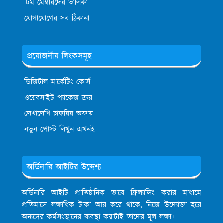
টিম মেম্বারদের তালিকা
যোগাযোগের সব ঠিকানা
প্রয়োজনীয় লিংকসমূহ
ডিজিটাল মার্কেটিং কোর্স
ওয়েবসাইট প্যাকেজ ক্রয়
লেখালেখি চাকরির অফার
নতুন পোস্ট লিখুন এখনই
অর্ডিনারি আইটির উদ্দেশ্য
অর্ডিনারি আইটি প্রাতিষ্ঠানিক ভাবে ফ্রিল্যান্সিং করার মাধ্যমে
প্রতিমাসে লক্ষাধিক টাকা আয় করে থাকে, নিজে উদ্যোক্তা হয়ে
অন্যদের কর্মসংস্থানের ব্যবস্থা করাটাই তাদের মূল লক্ষ্য।