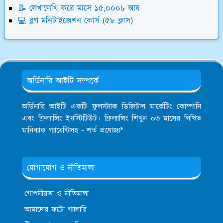
📝 লেখালেখি করে মাসে ১৫,০০০৳ আয়
💻 ব্লগ মনিটাইজেশন কোর্স (৫৮ ক্লাস)
অর্ডিনারি আইটি সম্পর্কে
অর্ডিনারি আইটি একটি ফুলস্ট্যাক ডিজিটাল মার্কেটিং কোম্পানি
এবং ফ্রিল্যান্সিং ইনস্টিটিউট। ফ্রিল্যান্সিং শিখুন ০৩ মাসের লিখিত
মানিব্যাক গ্যারেন্টিসহ - শর্ত প্রযোজ্য*
যোগাযোগ ও নীতিমালা
গোপনীয়তা ও নীতিমালা
আমাদের ফটো গ্যালারি