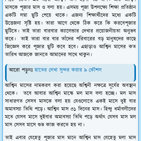
মাসকে পূজার মাস ও বলা হয়। এসময় পূজা উপলক্ষ্যে শিক্ষা প্রতিষ্ঠান
একটি লম্বা ছুটি পেয়ে থাকে। এজন্য শিক্ষার্থীদের মধ্যে একটি
উত্তেজনা সৃষ্টি হয়। তারা আগে থেকে ঠিক করে কি করবেপূজার
ছুটিতে। তাই তারা বারবার ক্যালেন্ডার দেখার প্রয়োজনীয়তা অনুভব
করে। তাই তারা বার বার তাঁদের পরিবারের বড় মানুষদের কাছে
জিজ্ঞেস করে পূজার ছুটি কবে হবে। এছাড়াও আশ্বিন মাসের কত
তারিখ আজকে জানতে আমাদের সাথে থাকুন।
আরো পড়ুনঃ
হাতের লেখা সুন্দর করার ৯ কৌশল
আশ্বিন মাসের নামকরণ করা হয়েছে অশ্বিনী নক্ষত্রে সূর্যের অবস্থান
থেকে। তবে আবার আশ্বিন মাস্কে মল মাস বলা হচ্ছে। মল মাস
সাধারণত সেসব মাসকে বলা হয় যেগুলোতে একই মাসে দুই বার
অমাবস্যা তিথি পড়ে। আশ্বিন মাস ৩১ দিনের মাস। হিন্দু ধর্মাবলীদের
মতে যেসব মাসে দুইবার অমাবস্যা তিথি পড়ে অর্থাৎ যেসব মাস মল
মাস সেসব মাসে শুভ কাজ করতে হয় না।
তাই এবার যেহেতু পূজার মাস মানে আশ্বিন মাস যেহেতু মলা মাস