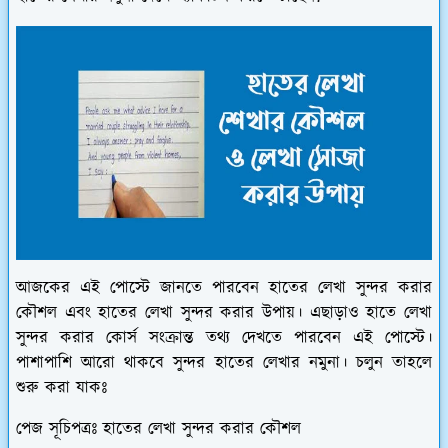
আজকের এই পোস্টে জানতে পারবেন হাতের লেখা সুন্দর করার
কৌশল এবং হাতের লেখা সুন্দর করার উপায়। এছাড়াও হাতে লেখা
সুন্দর করার কোর্স সংক্রান্ত তথ্য দেখতে পারবেন এই পোস্টে।
পাশাপাশি আরো থাকবে সুন্দর হাতের লেখার নমুনা। চলুন তাহলে
শুরু করা যাকঃ
পেজ সূচিপত্রঃ হাতের লেখা সুন্দর করার কৌশল