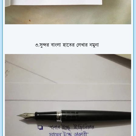
৩.সুন্দর বাংলা হাতের লেখার নমুনা