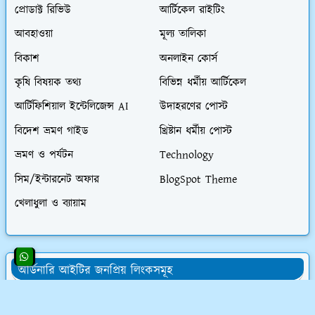
প্রোডাক্ট রিভিউ
আর্টিকেল রাইটিং
আবহাওয়া
মূল্য তালিকা
বিকাশ
অনলাইন কোর্স
কৃষি বিষয়ক তথ্য
বিভিন্ন ধর্মীয় আর্টিকেল
আর্টিফিশিয়াল ইন্টেলিজেন্স AI
উদাহরণের পোস্ট
বিদেশ ভ্রমণ গাইড
খ্রিষ্টান ধর্মীয় পোস্ট
ভ্রমণ ও পর্যটন
Technology
সিম/ইন্টারনেট অফার
BlogSpot Theme
খেলাধুলা ও ব্যায়াম
অর্ডিনারি আইটির জনপ্রিয় লিংকসমূহ
👨‍💻 অর্ডিনারি আইটির সমস্ত চাকরির অফার