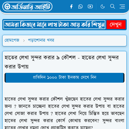
হোমপেজ
পড়াশোনার খবর
হাতের লেখা সুন্দর করার ৯ কৌশল - হাতের লেখা সুন্দর
করার উপায়
প্রতিদিন ১০০০ টাকা ইনকাম দেখে নিন
হাতের লেখা সুন্দর করার কৌশল খুঁজছেন হাতের লেখা সুন্দর করার
জন্য ? জানতে চাচ্ছেনা হাতের লেখা সুন্দর করার উপায় বা হাতের
লেখা সোজা করার উপায় ? হাতের লেখা নিয়ে চিন্তিত হয়ে ভাবছেন
হাতের লেখা সুন্দর করার কোর্স কোথায় করবেন? সুন্দর বাংলা
হাতের লেখার নমুনা দেখে প্র্যাকটিস করতে চাছেন?