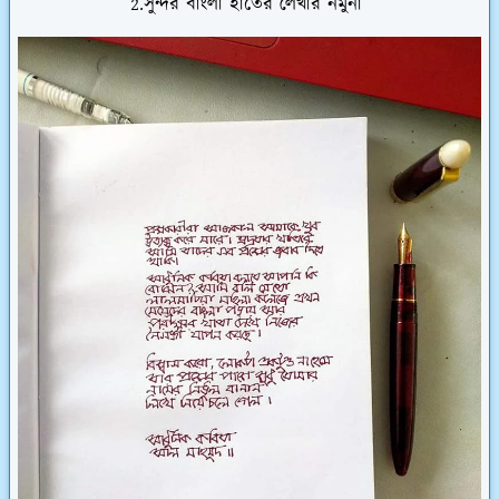
2.সুন্দর বাংলা হাতের লেখার নমুনা