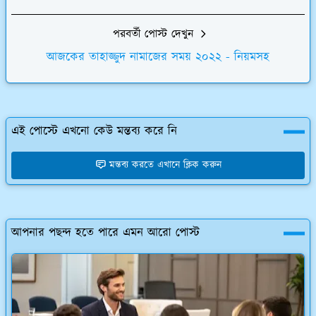
পরবর্তী পোস্ট দেখুন
আজকের তাহাজ্জুদ নামাজের সময় ২০২২ - নিয়মসহ
এই পোস্টে এখনো কেউ মন্তব্য করে নি
মন্তব্য করতে এখানে ক্লিক করুন
আপনার পছন্দ হতে পারে এমন আরো পোস্ট