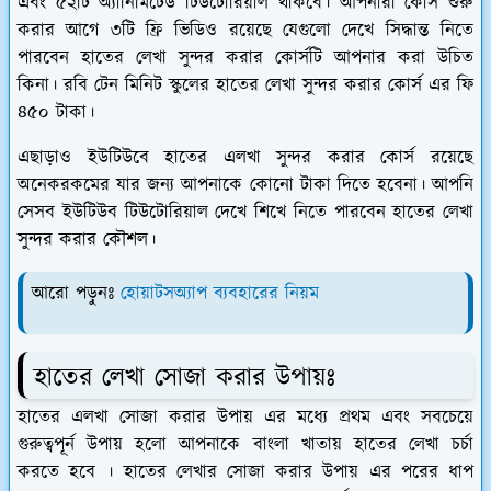
এবং ৫২টি অ্যানিমিটেড টিউটোরিয়াল থাকবে। আপনারা কোর্স শুরু
করার আগে ৩টি ফ্রি ভিডিও রয়েছে যেগুলো দেখে সিদ্ধান্ত নিতে
পারবেন হাতের লেখা সুন্দর করার কোর্সটি আপনার করা উচিত
কিনা। রবি টেন মিনিট স্কুলের হাতের লেখা সুন্দর করার কোর্স এর ফি
৪৫০ টাকা।
এছাড়াও ইউটিউবে হাতের এলখা সুন্দর করার কোর্স রয়েছে
অনেকরকমের যার জন্য আপনাকে কোনো টাকা দিতে হবেনা। আপনি
সেসব ইউটিউব টিউটোরিয়াল দেখে শিখে নিতে পারবেন হাতের লেখা
সুন্দর করার কৌশল।
আরো পড়ুনঃ
হোয়াটসঅ্যাপ ব্যবহারের নিয়ম
হাতের লেখা সোজা করার উপায়ঃ
হাতের এলখা সোজা করার উপায় এর মধ্যে প্রথম এবং সবচেয়ে
গুরুত্বপূর্ন উপায় হলো আপনাকে বাংলা খাতায় হাতের লেখা চর্চা
করতে হবে । হাতের লেখার সোজা করার উপায় এর পরের ধাপ