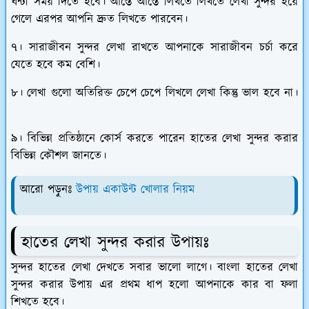
ঘন্টা সময় দিতে হবে। আস্তে আস্তে লিখতে লিখতে লেখা সুন্দর হয়ে
গেলে এরপর আপনি দ্রুত লিখতে পারবেন।
৭। সারাজীবন সুন্দর লেখা রাখতে আপনাকে সারাজীবন চর্চা করে
যেতে হবে কম বেশি।
৮। লেখা গুলো অতিরিক্ত চেপে চেপে লিখলে লেখা কিন্তু ভাল হবে না।
৯। বিভিন্ন প্রতিষ্ঠানে কোর্স করতে পারেন হাতের লেখা সুন্দর করার
বিভিন্ন কৌশল জানতে।
আরো পড়ুনঃ
উপায় একাউন্ট খোলার নিয়ম
হাতের লেখা সুন্দর করার উপায়ঃ
সুন্দর হাতের লেখা দেখতে সবার ভালো লাগে। বাংলা হাতের লেখা
সুন্দর করার উপায় এর প্রথম ধাপ হলো আপনাকে কার বা ফলা
শিখতে হবে।