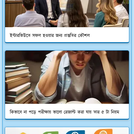
ইন্টারভিউতে সফল হওয়ার জন্য প্রস্তুতির কৌশল
কিভাবে না পড়ে পরীক্ষায় ভালো রেজাল্ট করা যায় তার ৫ টা নিয়ম