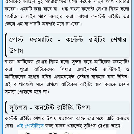
অনেকেই আছেন দুই প্যারাগ্রাফের মধ্যে কয়েক লাইন গ্যাপ ব্যবহার
করেন। এমনটি করা যাবে না। শুদ্ধ বাংলা কন্টেন্ট লেখার নিয়ম হলো
সর্বোচ্চ ১ লাইন গ্যাপ ব্যবহার করা। বাংলা কনটেন্ট রাইটিং এর
ক্ষেত্রে এই ব্যাপারটি অবশ্যই মনে রাখবেন।
পোস্ট ফরম্যাটিং - কন্টেন্ট রাইটিং শেখার
উপায়
বাংলা আর্টিকেল লেখার নিয়ম হলো সুন্দর করে আর্টিকেল ফরম্যাটিং
করা। পুরো আর্টিকেলের লিখার এলাইনমেন্ট জাস্টিফাই ও
আর্টিকেলের মধ্যের ছবির এলাইনমেন্ট সেন্টার ব্যবহার করা উচিত।
এই ব্যাপারগুলি মনে রাখলে আর্টিকেল রাইটিং জব করতে তেমন
সমস্যা পোহাতে হবে না।
সূচিপত্র - কনটেন্ট রাইটিং টিপস
কন্টেন্ট রাইটিং শেখার উপায় যতগুলো আছে তার মধ্যে এটি অন্যতম
সেরা।
এই পোস্টটিতে
লক্ষ্য করুন শুরুতেই সূচিপত্র দেওয়া আছে।