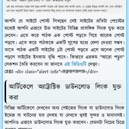
আপনি যে সাইটে পোস্ট লিখছেন সেই সাইটের প্রতিটা পোস্টের
মধ্যেই আপনি এভাবে উক্ত সাইটের বিভিন্ন প্রাসঙ্গিক লিংক যুক্ত করে
দেবেন। এতে করে পাঠক এক পোস্ট পড়তে গিয়ে আরেক পোস্ট
পড়বে। এতে করে পাঠককে একটি লুপের মধ্যে ফেলা দেওয়া সম্ভব।
তাতে পাঠক একটি সাইটের ১টা পোস্ট পড়তে এসে অনেক পোস্ট
পড়লে সাইটের ইনকাম বৃদ্ধি পাবে। কিভাবে এরকম "আরো পড়ুন"
সেকশন তৈরি করবেন তা জানতে
এই ভিডিওটি
দেখুন।
হেল্পঃ <div class="alert info">জক্লজলজলজ</div>
আর্টিকেলে অ্যাট্রাক্টিভ ডাউনলোড লিংক যুক্ত
করা
বিভিন্ন আর্টিকেলে দেখবেন অন্য পেইজের লিংক বা ডাউনলোড লিংক
ইমেজ বা বাটনের মত দেখায় যা দেখতে খুবই সুন্দর ও মানানসই।
আপনিও এভাবে ডাউনলোড লিংক যুক্ত করবেন। যেমনটা নিচের চিত্রে