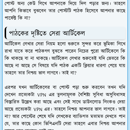
পোস্ট অন্য কেউ লিখে আপনাকে দিয়ে দিল পড়ার জন্য। তাহলে
আপনি কিভাবে বুঝবেন তার পোস্টটি পাঠক হিসেবে আপনার কাছে
পার্ফেক্ট কি না?
পাঠকের দৃষ্টিতে সেরা আর্টিকেল
আর্টিকেল লেখার সেরা নিয়ম হলো শুরুতে সুন্দর করে ভূমিকা লিখে
রাখা যাতে করে পাঠকগণ বুঝতে পারেন নিচের পুরো আর্টিকেলে কি
কি থাকছে বা না থাকছে। আর্টিকেল লেখার শুরুতেই যদি ভেতরে কি
আছে না আছে সে বিষয়ে যদি পাঠক একটি ক্লিয়ার ধারণা পেয়ে যায়
তাহলে তার নিশ্চয় ভাল লাগবে। তাই না?
এরপর যখন আর্টিকেলের বা পোস্ট পড়া শুরু করবেন তখন যদি
দেখেন প্রত্যেকটা VPN এর তুলনামূলক বৈশিষ্ট্য সুবিধা অসুবিধাসহ
বিস্তারিত উল্লেখ করা আছে এবং সেই সাথে ডাউনলোড লিংকও দেয়া
আছে প্রত্যেকটা VPN এর। তাহলে নিশ্চয় আপনার ভাল লাগবে। তাই
না? আর পোস্টের শেষে যদি লেখকের ব্যাক্তিগত মতামত দেখতে পান
যে, তার কাছে কোন ভিপিএনটি সেরা তাহলে এবার নিশ্চয় আপনার