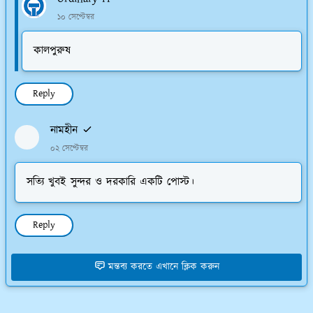
১০ সেপ্টেম্বর
কালপুরুষ
Reply
নামহীন
০২ সেপ্টেম্বর
সত্যি খুবই সুন্দর ও দরকারি একটি পোস্ট।
Reply
মন্তব্য করতে এখানে ক্লিক করুন