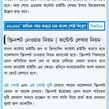
হবে। আর শেষে এডভান্স কন্টেন্ট রাইটিং শেখার উপায় উদাহরণসহ
উল্লেখ করা হবে।
স্ক্রিনশট নেওয়ার নিয়ম | কন্টেন্ট লেখার নিয়ম
বাংলা কন্টেন্ট রাইটিং জব বা ফ্রিল্যান্সিং কন্টেন্ট রাইটিং করতে হলে
প্রফেশনাল স্ক্রিনশট নেওয়ার নিয়ম জানতেই হবে। স্ক্রিনশট পিকচারে
কোন অতিরিক্ত অংশ যেন না থাকে সেদিকে খেয়াল রাখতে হবে
বাংলা কনটেন্ট রাইটিং এর ক্ষেত্রে। ছবিতে অপ্রয়োজনীয় অংশ থাকলে
তা কেটে ফেলতে হবে।
এই পোস্ট
এবং
এই পোস্ট দুটি
দেখতে পারেন প্রফেশনাল স্ক্রিনশট
কেমন তা স্বচক্ষে দেখতে। স্ক্রিনশট ইমেজের কোন অংশে পাঠকের
দৃষ্টি ফোকাস করতে চাচ্ছেন তা লাল কালি দিয়ে মার্ক করে দেখানো
খুবই ভাল প্র্যাকটিস।