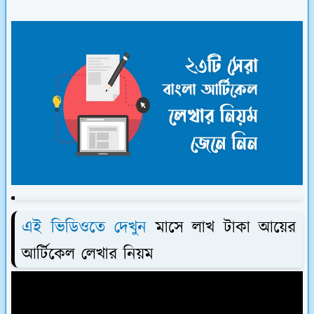
এই ভিডিওতে দেখুন
মাসে লাখ টাকা আয়ের
আর্টিকেল লেখার নিয়ম