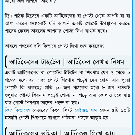
আরো ভাল লাগবে! তাই না?
জ্বি। পাঠক হিসেবে একটি আর্টিকেলের বা পোস্ট থেকে আপনি যা যা
আশা করেন সেগুলোই যদি আপনি একটি পোস্টে উপস্থাপন করতে
পারেন কেবল তাহলেই আপনার পোস্ট লিখা স্বার্থক হবে।
তাহলে প্রথমেই বলি কিভাবে পোস্ট লিখা শুরু করবেন?
আর্টিকেলের টাইটেল | আর্টিকেল লেখার নিয়ম
একটি আর্টিকেলের বা পোস্টের টাইটেল বা শিরণাম যেন ৫ থেকে ৯
শব্দের মধ্যে হয় এবং পোস্ট শিরণাম পড়েই যেন বোঝা যায় পুরো
পোস্টে কি থাকছে? প্রতি ১০ জন পাঠকের মধ্যে ৮ জন পাঠকই
শুধুমাত্র পোস্ট শিরনাম পড়েই পোস্ট না পড়ে অন্য কোথাও চলে যায়
যদি পোস্ট শিরণাম তাদের পছন্দ না হয়।
কি? কিভাবে?
যেভাবে? কিংবা লিস্ট
বেইজড শব্দ
যেমন ৫টি ১০টি
ইত্যাদি পোস্ট শিরণামে রাখলে পাঠকরা পড়তে আকৃষ্ট হয়।
আর্টিকেলের ভূমিকা | আর্টিকেল লিখে আয়