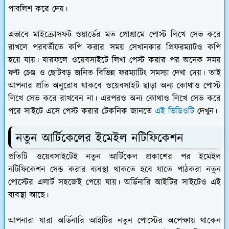
পাবলিশ করে দেয়।
এভাবে মাইক্রোসফট ওয়ার্ডের মত প্রোগ্রামে পোস্ট লিখে সেভ করে
রাখলে পরবর্তীতে কপি করার সময় সেখানকার প্রিফরম্যাটও কপি
হয়ে যায়। যারফলে ওয়েবসাইটে লিখা পেস্ট করার পর অনেক সময়
ফন্ট চেঞ্জ ও ছোটবড় জনিত বিভিন্ন ফরম্যাটিং সমস্যা দেখা দেয়। তাই
আপনার প্রতি অনুরোধ থাকবে ওয়েবসাইট ছাড়া অন্য কোথাও পোস্ট
লিখে সেভ করে রাখবেন না। এরপরও অন্য কোথাও লিখে সেভ করে
পরে সাইটে এসে পেস্ট করার টেকনিক জানতে
এই ভিডিওটি
দেখুন।
নতুন আর্টিকেলের ইমেইল নটিফিকেশন
প্রতিটি ওয়েবসাইটেই নতুন আর্টিকেল প্রকাশের পর ইমেইল
নটিফিকেশন সেন্ড করার ব্যবস্থা থাকতে হবে যাতে পাঠকরা নতুন
পোস্টের এলার্ট সহজেই পেয়ে যায়। অর্ডিনারি আইটির সাইটেও এই
ব্যবস্থা আছে।
আপনারা যারা অর্ডিনারি আইটির নতুন পোস্টের অপেক্ষায় থাকেন