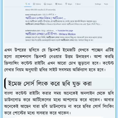
এখন উপরের ছবিতে যে স্ক্রিনশট ইমেজটি দেখতে পাচ্ছেন এটিই
হলো প্রফেশনাল স্ক্রিনশট নেওয়ার উত্তম উদাহরণ। আশা করছি
ফ্রিল্যান্সিং কন্টেন্ট রাইটিং এখন আরো চোখ জুড়ানো হবে। কন্টেন্ট
লেখার নিয়ম অনুযায়ী ছবির সাইট সবসময় অর্জিন্যাল হতে হবে।
ইমেজ সোর্স লিংক করে ছবি যুক্ত করা
বাংলা কন্টেন্ট রাইটিং করার সময় অনেকেই অনলাইন থেকে ছবি
ডাউনলোড করে আর্টিকেলের মধ্যে আপলোড করে থাকেন। আবার
অনেকেই আছেন যারা ছবি ডাউনলোড না করে ছবির সোর্স লিংকিং
করে পোস্টের মধ্যে ব্যবহার করে থাকেন।