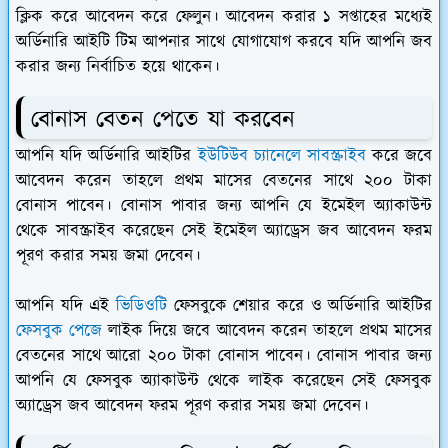
ক্লিক করে আবেদন করে ফেলুন। আবেদন করার ১ সপ্তাহের মধ্যেই
অর্ডিনারি আইটি টিম আপনার সাথে যোগাযোগ করবে যদি আপনি জব
করার জন্য নির্বাচিত হয়ে থাকেন।
বোনাস বেতন পেতে যা করবেন
আপনি যদি অর্ডিনারি আইটির
ইউটিউব চ্যানেলে সাবস্ক্রাইব
করে জবে
আবেদন করেন তাহলে প্রথম মাসের বেতনের সাথে ২০০ টাকা
বোনাস পাবেন। বোনাস পাবার জন্য আপনি যে ইমেইল অ্যাকাউন্ট
থেকে সাবস্ক্রাইব করেছেন সেই ইমেইল অ্যাড্রেস জব আবেদন ফরম
পূরণ করার সময় জমা দেবেন।
আপনি যদি এই
ভিডিওটি
ফেসবুকে শেয়ার করে ও অর্ডিনারি আইটির
ফেসবুক পেজে
লাইক দিয়ে জবে আবেদন করেন তাহলে প্রথম মাসের
বেতনের সাথে আরো ২০০ টাকা বোনাস পাবেন। বোনাস পাবার জন্য
আপনি যে ফেসবুক অ্যাকাউন্ট থেকে লাইক করেছেন সেই ফেসবুক
অ্যাড্রেস জব আবেদন ফরম পূরণ করার সময় জমা দেবেন।