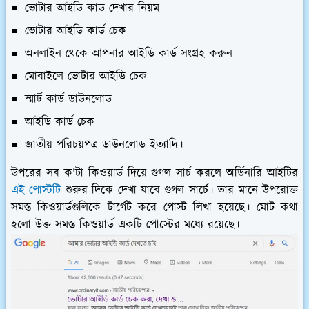
ভোটার আইডি কাড দেখার নিয়ম
ভোটার আইডি কার্ড চেক
অনলাইন থেকে আপনার আইডি কার্ড সংগ্রহ করুন
মোবাইলে ভোটার আইডি চেক
স্মার্ট কার্ড ডাউনলোড
আইডি কার্ড চেক
জাতীয় পরিচয়পত্র ডাউনলোড ইত্যাদি।
উপরের সব ক'টা কিওয়ার্ড দিয়ে গুগল সার্চ করলে অর্ডিনারি আইটির
এই পোস্টটি
শুরুর দিকে দেখা যাবে গুগল সার্চে। তার মানে উপরোক্ত
সমস্ত কিওয়ার্ডগুলিকে টার্গেট করে পোস্ট লিখা হয়েছে। মোট কথা
হলো উক্ত সমস্ত কিওয়ার্ড একটি পোস্টের মধ্যে রয়েছে।