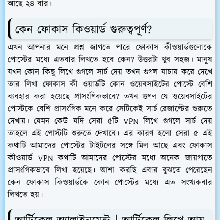
আছে ২৪ বার।
কেন ফোকাস কিওয়ার্ড গুরুত্বপূর্ণ?
এখন আপনার মনে প্রশ্ন জাগতে পারে ফোকাস কীওয়ার্ডগুলোকে
পোস্টের মধ্যে এতবার লিখতে হবে কেন? উত্তরটা খুব সহজ। মানুষ
যখন কোন কিছু লিখে গুগলে সার্চ দেয় তখন গুগল যাচায় করে দেখে
তার লিখা ফোকাস কী ওয়ার্ডটি কোন ওয়েবসাইটের পোস্টে বেশি
ব্যবহার করা হয়েছে প্রাসংগিকভাবে? তখন গুগল যে ওয়েবসাইটের
পোস্টকে বেশি প্রাসংগিক মনে করে সেটিকেই সার্চ রেজাল্টের শুরুতে
দেখায়। যেমন কেউ যদি সেরা ৫টি VPN লিখে গুগলে সার্চ দেয়
তাহলে এই পোস্টটি শুরুতে দেখাবে। এর কারণ হলো সেরা ৫ এই
কথাটি আমাদের পোস্টের টাইটলের সঙ্গে মিল আছে এবং ফোকাস
কীওয়ার্ড VPN কথাটি আমাদের পোস্টের মধ্যে অনেক জায়গাতে
প্রাসংগিকভাবে লিখা হয়েছে। আশা করছি এবার বুঝতে পেরেছেন
কেন ফোকাস কিওয়ার্ডকে কোন পোস্টের মধ্যে এত সংখ্যকবার
লিখতে হয়।