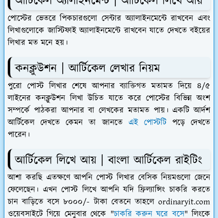
আর্টিকেল অ্যালাইনমেন্ট | আর্টিকেল লিখে আয়
পোস্টের ভেতরে পিকচারগুলো সেন্টার অ্যালাইনমেন্টে রাখবেন এবং
লিখাগুলোকে জাস্টিফাই অ্যালাইনমেন্টে রাখবেন যাতে দেখতে বইয়ের
লিখার মত মনে হয়।
কনক্লুউশন | আর্টিকেল লেখার নিয়ম
পুরো পোস্ট লিখার শেষে আপনার ব্যাক্তিগত মতামত দিয়ে ৪/৫
লাইনের কনক্লুউশন লিখা উচিত যাতে করে পোস্টের বিভিন্ন অংশ
সম্পর্কে পাঠকরা আপনার বা লেখকের মতামত পায়। একটি আর্দশ
আর্টিকেল দেখতে কেমন তা জানতে
এই পোস্টটি
পড়ে দেখতে
পারেন।
আর্টিকেল লিখে আয় | বাংলা আর্টিকেল রাইটিং
আশা করছি এতক্ষণে আপনি পোস্ট লিখার বেসিক নিয়মগুলো জেনে
ফেলেছেন। এখন পোস্ট লিখে আপনি যদি ফ্রিল্যান্সিং চাকরি করতে
চান বাড়িতে বসে ৮০০০/- টাকা বেতনে তাহলে ordinaryit.com
ওয়েবসাইটে গিয়ে মেনুবার থেকে "
চাকরি করুন ঘরে বসে
" লিংকে