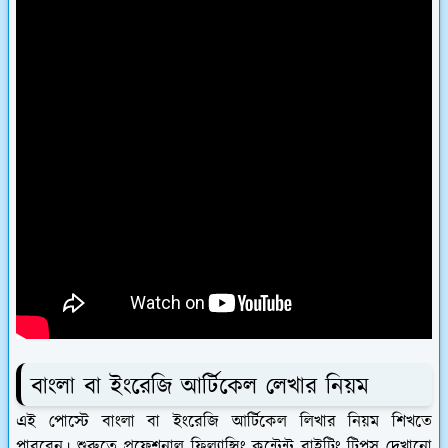
বাংলা বা ইংরেজি আর্টিকেল লেখার নিয়ম
এই পোস্টে বাংলা বা ইংরেজি আর্টিকেল লিখার নিয়ম শিখতে
পারবেন। শুরুতে প্রফেশনাল ফ্রিল্যান্সিং কন্টেন্ট রাইটিং টিপস দেখানো