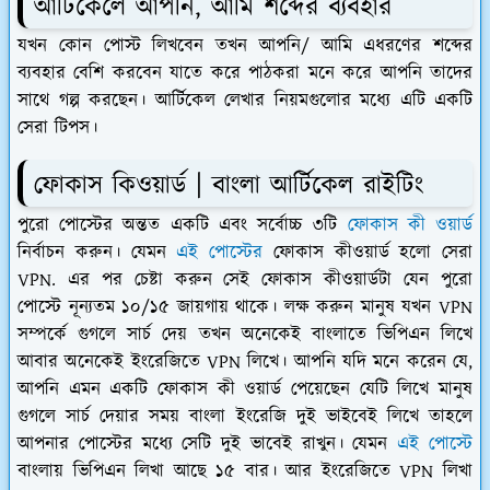
আর্টিকেলে আপনি, আমি শব্দের ব্যবহার
যখন কোন পোস্ট লিখবেন তখন আপনি/ আমি এধরণের শব্দের
ব্যবহার বেশি করবেন যাতে করে পাঠকরা মনে করে আপনি তাদের
সাথে গল্প করছেন। আর্টিকেল লেখার নিয়মগুলোর মধ্যে এটি একটি
সেরা টিপস।
ফোকাস কিওয়ার্ড | বাংলা আর্টিকেল রাইটিং
পুরো পোস্টের অন্তত একটি এবং সর্বোচ্চ ৩টি
ফোকাস কী ওয়ার্ড
নির্বাচন করুন। যেমন
এই পোস্টের
ফোকাস কীওয়ার্ড হলো সেরা
VPN. এর পর চেষ্টা করুন সেই ফোকাস কীওয়ার্ডটা যেন পুরো
পোস্টে নূন্যতম ১০/১৫ জায়গায় থাকে। লক্ষ করুন মানুষ যখন VPN
সম্পর্কে গুগলে সার্চ দেয় তখন অনেকেই বাংলাতে ভিপিএন লিখে
আবার অনেকেই ইংরেজিতে VPN লিখে। আপনি যদি মনে করেন যে,
আপনি এমন একটি ফোকাস কী ওয়ার্ড পেয়েছেন যেটি লিখে মানুষ
গুগলে সার্চ দেয়ার সময় বাংলা ইংরেজি দুই ভাইবেই লিখে তাহলে
আপনার পোস্টের মধ্যে সেটি দুই ভাবেই রাখুন। যেমন
এই পোস্টে
বাংলায় ভিপিএন লিখা আছে ১৫ বার। আর ইংরেজিতে VPN লিখা