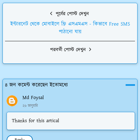
পূর্বের পোস্ট দেখুন
ইন্টারনেট থেকে মোবাইলে ফ্রি এসএমএস - কিভাবে Free SMS
পাঠানো যায়
পরবর্তী পোস্ট দেখুন
8 জন কমেন্ট করেছেন ইতোমধ্যে
Md Foysal
২৬ জানুয়ারি
Thanks for this artical
Reply