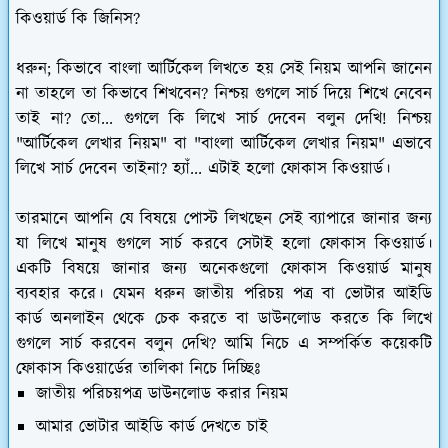
কিওয়ার্ড কি জিনিস?
ধরুন; কিভাবে বাংলা আর্টিকেল লিখতে হয় সেই নিয়ম আপনি জানেন
না তাহলে তা কিভাবে শিখবেন? নিশ্চয় গুগলে সার্চ দিয়ে শিখে নেবেন
তাই না? তো... গুগলে কি লিখে সার্চ দেবেন বলুন দেখি! নিশ্চয়
"আর্টিকেল লেখার নিয়ম" বা "বাংলা আর্টিকেল লেখার নিয়ম" এভাবে
লিখে সার্চ দেবেন তাইনা? হ্যাঁ... এটাই হলো ফোকাস কিওয়ার্ড।
তারমানে আপনি যে বিষয়ে পোস্ট লিখছেন সেই ব্যাপারে জানার জন্য
যা লিখে মানুষ গুগলে সার্চ করবে সেটাই হলো ফোকাস কিওয়ার্ড।
একটি বিষয়ে জানার জন্য অনেকগুলো ফোকাস কিওয়ার্ড মানুষ
ব্যবহার করে। যেমন ধরুন জাতীয় পরিচয় পত্র বা ভোটার আইডি
কার্ড অনলাইন থেকে চেক করতে বা ডাউনলোড করতে কি লিখে
গুগলে সার্চ করবেন বলুন দেখি? আমি নিচে এ সম্পর্কিত কয়েকটি
ফোকাস কিওয়ার্ডের তালিকা নিচে দিচ্ছিঃ
জাতীয় পরিচয়পত্র ডাউনলোড করার নিয়ম
আমার ভোটার আইডি কার্ড দেখতে চাই