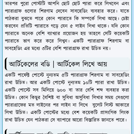
তারপর পুরো পোস্টটি আপনি ছোট ছোট প্যারা করে লিখবেন এবং
প্যারাগ্রাফ গুলোর শিরণাম দেবেন সাবহেডিং ব্যবহার করে। যাতে
পাঠকরা বুঝতে পারে কোন প্যারাতে কি সম্পর্কে লিখা আছে। চেষ্টা
করবেন প্রতিটি প্যারাতে গড়ে যেন ৫ লাইন লিখা থাকে। যদি কোন
প্যারাতে অনেক বেশি ব্যাখ্যার প্রয়োজন হয় তাহলে সেটি কয়েকটি
প্যারাতে ভাগ করে করে লিখুন। একটি প্যারাগ্রাফ শিরণাম বা
সাবহেডিং এর মধ্যে ৩টির বেশি প্যারাগ্রাফ রাখা উচিত নয়।
আর্টিকেলের বডি | আর্টিকেল লিখে আয়
একটি পার্ফেক্ট পোস্টে নুন্যতম ৫টি প্যারাগ্রাফ শিরণাম বা সাবহেডিং
রাখা উচিত। আর একটি পোস্টে নুন্যতম ১০টি প্যারা রাখা উচিত।
একটি পোস্টে সব মিলিয়ে ৬০০ বা তার বেশি শব্দ ব্যবহার করা
উচিত। কোন কিছুর বৈশিষ্ট বা সুবিধা অসুবিধা লিখার সময় সেগুলো
প্যারাগ্রাফের মত লাইনের পর লাইন না লিখে বুলেট লিস্ট আকারে
লিখা উচিত। একটি পোস্টের মধ্যে বেশ কয়েকটি প্রাসংগিক লিংক
রাখা উচিত যেন পাঠকরা সে ব্যাপারে আরো বিস্তারিত জানতে পারে।