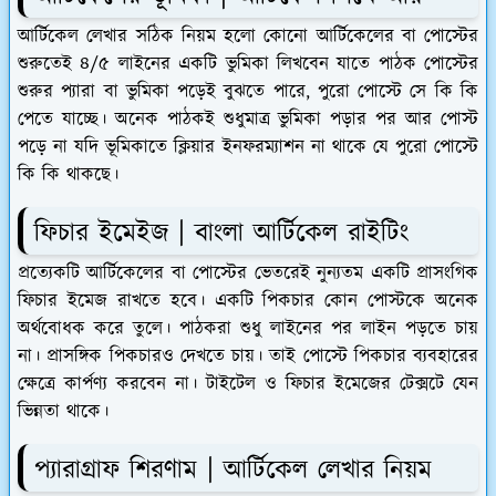
আর্টিকেল লেখার সঠিক নিয়ম হলো কোনো আর্টিকেলের বা পোস্টের
শুরুতেই ৪/৫ লাইনের একটি ভুমিকা লিখবেন যাতে পাঠক পোস্টের
শুরুর প্যারা বা ভুমিকা পড়েই বুঝতে পারে, পুরো পোস্টে সে কি কি
পেতে যাচ্ছে। অনেক পাঠকই শুধুমাত্র ভুমিকা পড়ার পর আর পোস্ট
পড়ে না যদি ভূমিকাতে ক্লিয়ার ইনফরম্যাশন না থাকে যে পুরো পোস্টে
কি কি থাকছে।
ফিচার ইমেইজ | বাংলা আর্টিকেল রাইটিং
প্রত্যেকটি আর্টিকেলের বা পোস্টের ভেতরেই নুন্যতম একটি প্রাসংগিক
ফিচার ইমেজ রাখতে হবে। একটি পিকচার কোন পোস্টকে অনেক
অর্থবোধক করে তুলে। পাঠকরা শুধু লাইনের পর লাইন পড়তে চায়
না। প্রাসঙ্গিক পিকচারও দেখতে চায়। তাই পোস্টে পিকচার ব্যবহারের
ক্ষেত্রে কার্পণ্য করবেন না। টাইটেল ও ফিচার ইমেজের টেক্সটে যেন
ভিন্নতা থাকে।
প্যারাগ্রাফ শিরণাম | আর্টিকেল লেখার নিয়ম