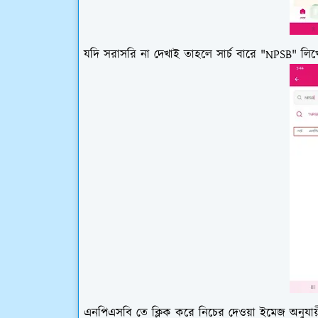
যদি সরাসরি না দেখাই তাহলে সার্চ বারে "NPSB" লিখে 
এনপিএসবি তে ক্লিক করে নিচের দেওয়া ইমেজ অনুযা