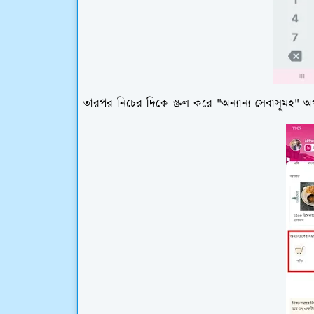
তারপর নিচের দিকে স্ক্রল করে "অন্যান্য সেবাসূমহ