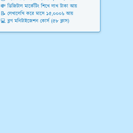
💸 ডিজিটাল মার্কেটিং শিখে লাখ টাকা আয়
📝 লেখালেখি করে মাসে ১৫,০০০৳ আয়
💻 ব্লগ মনিটাইজেশন কোর্স (৫৮ ক্লাস)