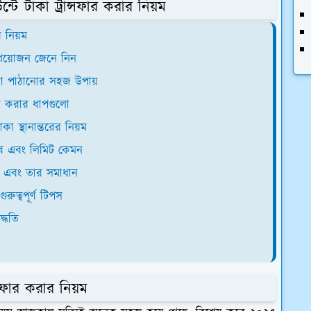
টে টাকা ট্রান্সফার করার নিয়ম
 নিয়ম
্রয়োজন জেনে নিন
াকা পাঠানোর সহজ উপায়
ার করার ধাপগুলো
কা স্থানান্তরের নিয়ম
বে এবং লিমিট কেমন
ন এবং তার সমাধান
রুত্বপূর্ণ টিপস
্ধতি
সফার করার নিয়ম