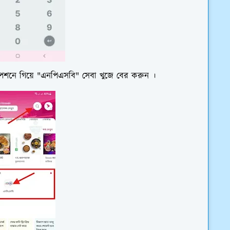
" অপশনে গিয়ে "এনপিএসবি" সেবা খুজে বের করুন ।