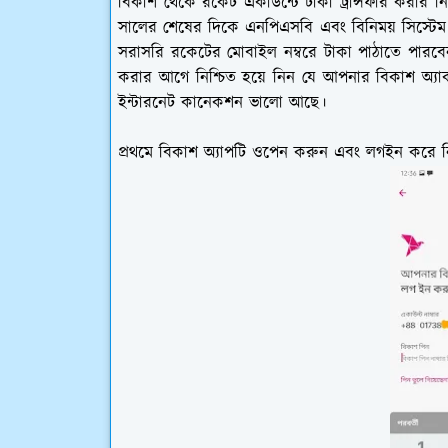
বিকাশ থেকে রকেট একাউন্টে টাকা ট্রান্সফার করা
সালের শেষের দিকে এনপিএসবি এবং বিনিময় সিস্টেম
সরাসরি রকেটের মোবাইল নম্বরে টাকা পাঠাতে পারবে
করার আগে নিশ্চিত হয়ে নিন যে আপনার বিকাশ অ্যাকা
ইন্টারনেট কানেকশন ভালো আছে।
প্রথমে বিকাশ অ্যাপটি ওপেন করুন এবং লগইন করে 