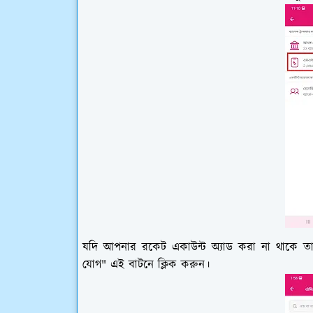
যদি আপনার রকেট একাউন্ট অ্যাড করা না থাকে ত
যোগ" এই বাটনে ক্লিক করুন।