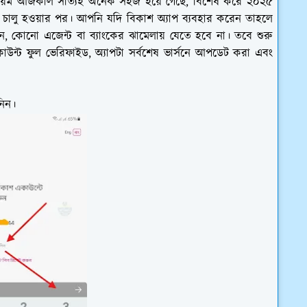
র নিয়ম আজকাল সত্যিই অনেক সহজ হয়ে গেছে, বিশেষ করে ২০২৫
 চালু হওয়ার পর। আপনি যদি বিকাশ অ্যাপ ব্যবহার করেন তাহলে
ন, কোনো এজেন্ট বা ব্যাংকের ঝামেলায় যেতে হবে না। তবে শুরু
উন্ট ফুল ভেরিফাইড, অ্যাপটা সর্বশেষ ভার্সনে আপডেট করা এবং
নিন।