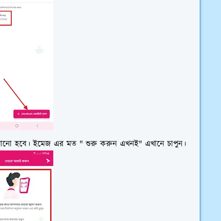
েখানো হবে। ইমেজ এর মত " শুরু করুন এখনই" এখানে চাপুন।