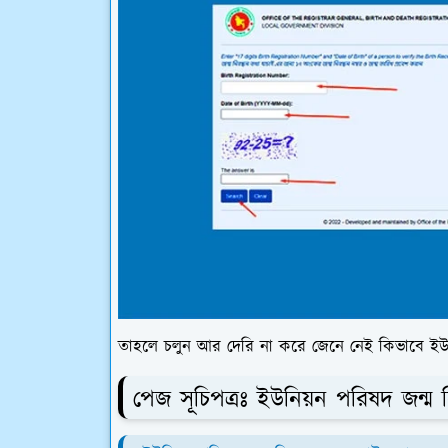
তাহলে চলুন আর দেরি না করে জেনে নেই কিভাবে ই
পেজ সূচিপত্রঃ ইউনিয়ন পরিষদ জন্ম