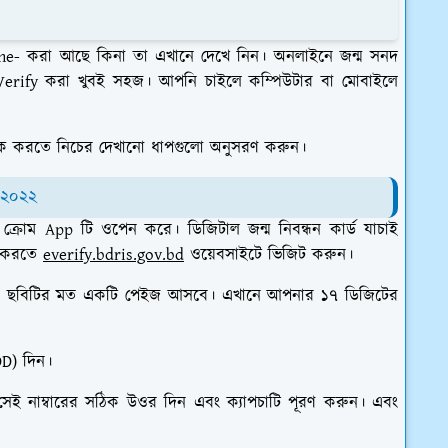
line- করা আছে কিনা তা এখানে দেখে নিন। অনলাইনে জন্ম সনদ
e Verify করা খুবই সহজ। আপনি চাইলে কম্পিউটার বা মোবাইলে
েক করতে নিচের দেখানো ধাপগুলো অনুসরণ করুন।
া ২০২২
্রোম App টি ওপেন করে। ডিজিটাল জন্ম নিবন্ধন কার্ড যাচাই
ই করতে
everify.bdris.gov.bd
ওয়েবসাইটে ভিজিট করুন।
নো ছবিটির মত একটি পেইজ আসবে। এখানে আপনার ১৭ ডিজিটের
D) দিন।
 সেই নাম্বারের সঠিক উওর দিন এবং ক্যাপচাটি পূরণ করুন। এবং