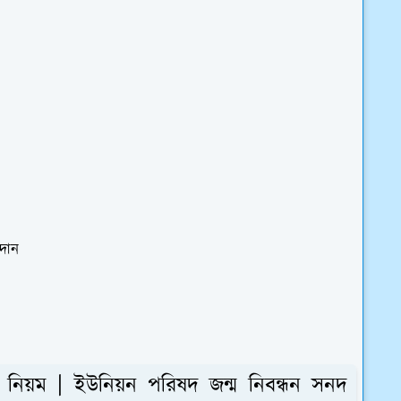
গদান
র নিয়ম | ইউনিয়ন পরিষদ জন্ম নিবন্ধন সনদ