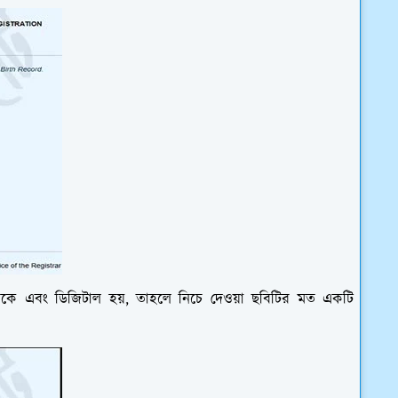
থাকে এবং ডিজিটাল হয়, তাহলে নিচে দেওয়া ছবিটির মত একটি