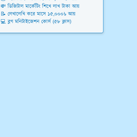
💸 ডিজিটাল মার্কেটিং শিখে লাখ টাকা আয়
📝 লেখালেখি করে মাসে ১৫,০০০৳ আয়
💻 ব্লগ মনিটাইজেশন কোর্স (৫৮ ক্লাস)