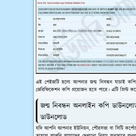
এই পেইজটি হলো আপনার জন্ম নিবন্ধন যাচাই কপি। আমা
ভেরিফিকেশন কপি প্রয়োজন হতে পারে। এটি প্রিন্ট 
জন্ম নিবন্ধন অনলাইন কপি ডাউনলো
ডাউনলোড
যদি আপনি আপনার ইউনিয়ন, পৌরসভা বা সিটি কর্পো
তাহলে আপনি আমাদের দেখানো নিয়ম অনুসারে অনল