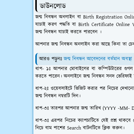
ডাউনলোড
জন্ম নিবন্ধন অনলাইন বা Birth Registration On
যাচাই করণ পদ্ধতি বা Birth Certificate Onlin
জন্ম নিবন্ধন যাচাই করতে পারবেন ।
আপনার জন্ম নিবন্ধন অনলাইন করা আছে কিনা তা চ
আরও পড়ুনঃ
জন্ম নিবন্ধন আবেদনের বর্তমান অবস্থ
ধাপ- ১ঃ আপনার মোবাইলের বা কম্পিউটারের গুগল ক
করতে পারেন। অনলাইনে জন্ম নিবন্ধন সনদ ভেরিফা
ধাপ-২ঃ ওয়েবসাইটে ভিজিট করার পর নিচের দেখা
জন্ম নিবন্ধন নম্বরটি দিন।
ধাপ-৩ঃ তারপর আপনার জন্ম তারিখ (YYYY -MM- D
ধাপ-৩ঃ এরপর নিচের ক্যাপচাটিতে যেই প্রশ্ন থাকবে
নিচে বাম পাশের Search বাটনটিতে ক্লিক করুন।