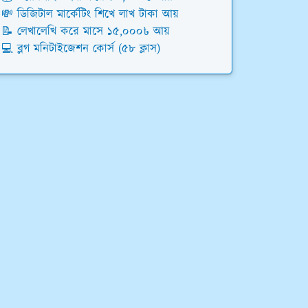
💸 ডিজিটাল মার্কেটিং শিখে লাখ টাকা আয়
📝 লেখালেখি করে মাসে ১৫,০০০৳ আয়
💻 ব্লগ মনিটাইজেশন কোর্স (৫৮ ক্লাস)