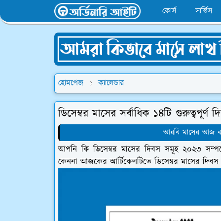
কোর্স
সার্ভিস
হোমপেজ
ক্যালেন্ডার
ডিসেম্বর মাসের সর্বাধিক ১৪টি গুরুত্বপূর্
আরবি মাসের আজ কত 
আপনি কি ডিসেম্বর মাসের দিবস সমূহ ২০২৩ সম্পর
কেননা আজকের আর্টিকেলটিতে ডিসেম্বর মাসের দিবস 