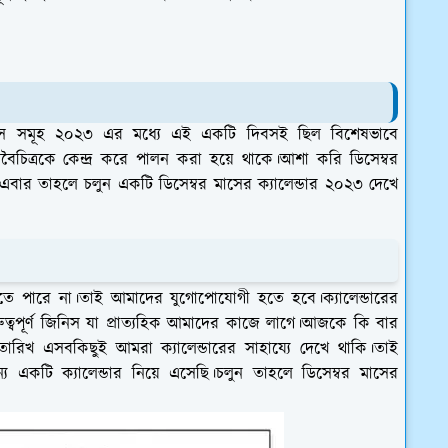
িবস সমূহ ২০২৩ এর মধ্যে এই একটি দিবসই ছিল বিশেষভাবে
ববৈচিত্রকে কেন্দ্র করে পালন করা হয়ে থাকে।আশা করি ডিসেম্বর
বার তাহলে চলুন একটি ডিসেম্বর মাসের ক্যালেন্ডার ২০২৩ দেখে
াখতে পারে না।তাই আমাদের যুগোপোযোগী হতে হবে।ক্যালেন্ডারের
 গুরুত্বপূর্ণ জিনিস যা প্রাত্যহিক আমাদের কাজে লাগে।আজকে কি বার
খ এসবকিছুই আমরা ক্যালেন্ডারের সাহায্যে দেখে থাকি।তাই
 একটি ক্যালেন্ডার নিয়ে এসেছি।চলুন তাহলে ডিসেম্বর মাসের