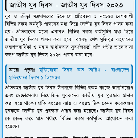
জাতীয় যুব দিবস - জাতীয় যুব দিবস ২০২৩
যুব ও ক্রীড়া মন্ত্রণালয়ের উদ্যোগে প্রতিবছর ১ নভেম্বর দেশব্যাপী
বিভিন্ন রকম কর্মসূচি পালনের মধ্য দিয়ে জাতীয় যুব দিবস পালন করা
হয়। প্রতিবারের মতো এবারও বিভিন্ন রকম কর্মসূচির মধ্য দিয়ে
জাতীয় যুব দিবস পালন করা হবে। বঙ্গবন্ধু শেখ মুজিবুর রহমানের
জন্মশতবার্ষিকী ও মহান স্বাধীনতার সুবর্ণজয়ন্তী প্রতি গভীর ভালোবাসা
স্বরূপ জাতীয় যুব দিবস ২০২৩ পালন করা হবে।
আরো পড়ুনঃ
মুক্তিযোদ্ধা দিবস কত তারিখ - বাংলাদেশ
মুক্তিযোদ্ধা দিবস ১ ডিসেম্বর
প্রতিবছর জাতীয় যুব দিবস উপলক্ষে বিভিন্ন রকম কাজে আত্মনিয়োগ
এবং স্বেচ্ছাসেবায় নিয়োজিত যুবকদের জাতীয় যুব পুরস্কার প্রদান
করা হয়ে থাকে। প্রতি বছরের ন্যায় এ বছরও ঠিক তেমন কয়েকজন
যুবককে জাতীয় যুব পুরস্কার প্রদান করা হয়েছে। জাতীয় যুব দিবস
কে কেন্দ্র করে মাঠ পর্যায়ে বিভিন্ন রকম কর্মসূচির আয়োজন করা
হয়েছে।