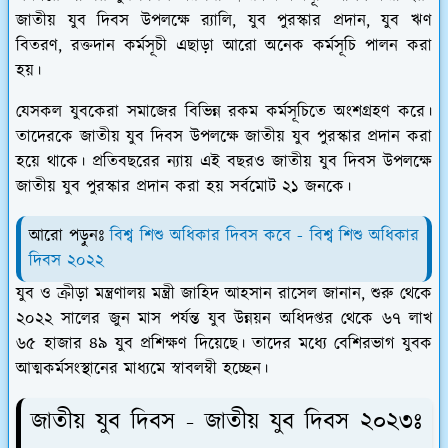
জাতীয় যুব দিবস উপলক্ষে র‍্যালি, যুব পুরস্কার প্রদান, যুব ঋণ
বিতরণ, রক্তদান কর্মসূচী এছাড়া আরো অনেক কর্মসূচি পালন করা
হয়।
যেসকল যুবকেরা সমাজের বিভিন্ন রকম কর্মসূচিতে অংশগ্রহণ করে।
তাদেরকে জাতীয় যুব দিবস উপলক্ষে জাতীয় যুব পুরস্কার প্রদান করা
হয়ে থাকে। প্রতিবছরের ন্যায় এই বছরও জাতীয় যুব দিবস উপলক্ষে
জাতীয় যুব পুরস্কার প্রদান করা হয় সর্বমোট ২১ জনকে।
আরো পড়ুনঃ
বিশ্ব শিশু অধিকার দিবস কবে - বিশ্ব শিশু অধিকার
দিবস ২০২২
যুব ও ক্রীড়া মন্ত্রণালয় মন্ত্রী জাহিদ আহসান রাসেল জানান, শুরু থেকে
২০২২ সালের জুন মাস পর্যন্ত যুব উন্নয়ন অধিদপ্তর থেকে ৬৭ লাখ
৬৫ হাজার ৪৯ যুব প্রশিক্ষণ দিয়েছে। তাদের মধ্যে বেশিরভাগ যুবক
আত্মকর্মসংস্থানের মাধ্যমে স্বাবলম্বী হচ্ছেন।
জাতীয় যুব দিবস - জাতীয় যুব দিবস ২০২৩ঃ