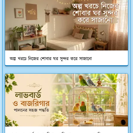
অল্প খরচে নিজের শোবার ঘর সুন্দর করে সাজানো