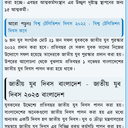
করা হচ্ছে। এবছর আত্মকর্মসংস্থান এর উজ্জ্বল দৃষ্টান্ত স্থাপনের জন্য
১৫ আত্মকর্মী।
আরো পড়ুনঃ
বিশ্ব টেলিভিশন দিবস ২০২২ - বিশ্ব টেলিভিশন
দিবস কবে
৬ জন যুব সংগঠক মোট ২১ জন সফল যুবককে জাতীয় যুব পুরস্কার
২০২২ প্রদান করা হবে। প্রতিবছর যে সকল যুবক তাদের নিজের
উদ্যোগে সফল হয়েছে তাদেরকে জাতীয় যুব পুরস্কার প্রদান করা হয়।
উপরের আলোচনা থেকে বুঝলাম প্রতিবছর ১ নভেম্বর বাংলাদেশের
জাতীয় যুব দিবস পালন করা হয়ে থাকে।
জাতীয় যুব দিবস বাংলাদেশ - জাতীয় যুব
দিবস ২০২৩ বাংলাদেশ
যুবকদের উদ্দেশ্যে প্রতিবছর জাতীয় যুব দিবস পালন করা হয়।
বাংলাদেশের অনেকগুলো জাতীয় দিবস পালন করা হয় এর মধ্যে
অন্যতম একটি দিবস হল জাতীয় যুব দিবস। যুব ও ক্রীড়া মন্ত্রণালয়ের
সমন্বয়ে জাতীয় যুব দিবস এর বিভিন্ন রকম কর্মসূচি পালন করা হয়।