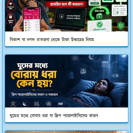
বিকাশ বা নগদ প্রতারণা থেকে টাকা উদ্ধারের নিয়ম
ঘুমের মধ্যে বোবায় ধরা বা স্লিপ প্যারালাইসিসের কারণ