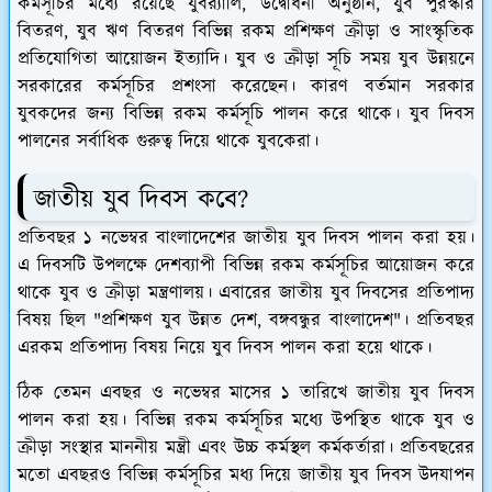
কর্মসূচির মধ্যে রয়েছে যুবর‍্যালি, উদ্বোধনী অনুষ্ঠান, যুব পুরস্কার
বিতরণ, যুব ঋণ বিতরণ বিভিন্ন রকম প্রশিক্ষণ ক্রীড়া ও সাংস্কৃতিক
প্রতিযোগিতা আয়োজন ইত্যাদি। যুব ও ক্রীড়া সূচি সময় যুব উন্নয়নে
সরকারের কর্মসূচির প্রশংসা করেছেন। কারণ বর্তমান সরকার
যুবকদের জন্য বিভিন্ন রকম কর্মসূচি পালন করে থাকে। যুব দিবস
পালনের সর্বাধিক গুরুত্ব দিয়ে থাকে যুবকেরা।
জাতীয় যুব দিবস কবে?
প্রতিবছর ১ নভেম্বর বাংলাদেশের জাতীয় যুব দিবস পালন করা হয়।
এ দিবসটি উপলক্ষে দেশব্যাপী বিভিন্ন রকম কর্মসূচির আয়োজন করে
থাকে যুব ও ক্রীড়া মন্ত্রণালয়। এবারের জাতীয় যুব দিবসের প্রতিপাদ্য
বিষয় ছিল "প্রশিক্ষণ যুব উন্নত দেশ, বঙ্গবন্ধুর বাংলাদেশ"। প্রতিবছর
এরকম প্রতিপাদ্য বিষয় নিয়ে যুব দিবস পালন করা হয়ে থাকে।
ঠিক তেমন এবছর ও নভেম্বর মাসের ১ তারিখে জাতীয় যুব দিবস
পালন করা হয়।
বিভিন্ন রকম কর্মসূচির মধ্যে উপস্থিত থাকে যুব ও
ক্রীড়া সংস্থার মাননীয় মন্ত্রী এবং উচ্চ কর্মস্থল কর্মকর্তারা। প্রতিবছরের
মতো এবছরও বিভিন্ন কর্মসূচির মধ্য দিয়ে জাতীয় যুব দিবস উদযাপন