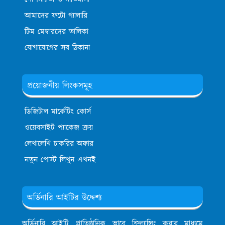
আমাদের ফটো গ্যালারি
টিম মেম্বারদের তালিকা
যোগাযোগের সব ঠিকানা
প্রয়োজনীয় লিংকসমূহ
ডিজিটাল মার্কেটিং কোর্স
ওয়েবসাইট প্যাকেজ ক্রয়
লেখালেখি চাকরির অফার
নতুন পোস্ট লিখুন এখনই
অর্ডিনারি আইটির উদ্দেশ্য
অর্ডিনারি আইটি প্রাতিষ্ঠানিক ভাবে ফ্রিল্যান্সিং করার মাধ্যমে