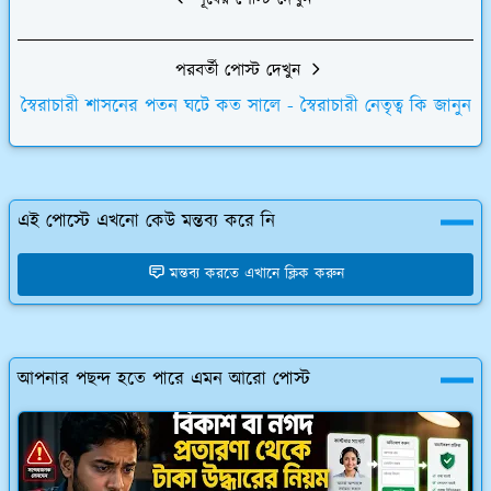
পরবর্তী পোস্ট দেখুন
স্বৈরাচারী শাসনের পতন ঘটে কত সালে - স্বৈরাচারী নেতৃত্ব কি জানুন
এই পোস্টে এখনো কেউ মন্তব্য করে নি
মন্তব্য করতে এখানে ক্লিক করুন
আপনার পছন্দ হতে পারে এমন আরো পোস্ট