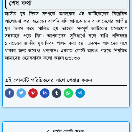
শেষ কথা
জাতীয় যুব দিবস সম্পর্কে আজকের এই আর্টিকেলের বিস্তারিত
আলোচনা করা হয়েছে। আপনি যদি জানতে চান বাংলাদেশের জাতীয়
যুব দিবস কবে পালিত হয় তাহলে সম্পূর্ণ আটিকের মনোযোগ
সহকারে পড়ে নিন। আপনাদের সুবিধার্থে বলে রাখি প্রতিবছর
১ নভেম্বর জাতীয় যুব দিবস পালন করা হয়। এতক্ষন আমাদের সঙ্গে
থাকার জন্য অসংখ্য ধন্যবাদ। এরকম পোস্ট আরও পড়তে নিয়মিত
আমাদের ওয়েবসাইট ফলো করুন।১৬৮৩০
এই পোস্টটি পরিচিতদের সাথে শেয়ার করুন
পূর্বের পোস্ট দেখুন