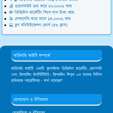
💰 ওয়েবসাইট ক্রয় করে ৮০,০০০৳ আয়
💸 ডিজিটাল মার্কেটিং শিখে লাখ টাকা আয়
📝 লেখালেখি করে মাসে ১৫,০০০৳ আয়
💻 ব্লগ মনিটাইজেশন কোর্স (৫৮ ক্লাস)
অর্ডিনারি আইটি সম্পর্কে
অর্ডিনারি আইটি একটি ফুলস্ট্যাক ডিজিটাল মার্কেটিং কোম্পানি
এবং ফ্রিল্যান্সিং ইনস্টিটিউট। ফ্রিল্যান্সিং শিখুন ০৩ মাসের লিখিত
মানিব্যাক গ্যারেন্টিসহ - শর্ত প্রযোজ্য*
যোগাযোগ ও নীতিমালা
গোপনীয়তা ও নীতিমালা