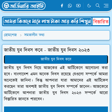
হোমপেজ
সমকালীন তথ্য
জাতীয় যুব দিবস কবে - জাতীয় যুব দিবস ২০২৩
জাতীয় যুব দিবস কবে
জাতীয় যুব দিবস নিয়ে আজকের এই আর্টিকেলে আলোচনা করা
হবে। বাংলাদেশ এমন অনেক দিবস রয়েছে যেগুলো সম্পর্কে আমরা
অনেকেই জানিনা। কিন্তু আপনারা যারা আমাদের এই আর্টিকেল
করছেন তারা অবশ্যই জাতীয় যুব দিবস সম্পর্কে জানেন। আজকেরে
আর্টিকেলে আপনারা জাতীয় যুব দিবস ২০২৩ সম্পর্কে আরো
বিস্তারিত জানতে পারবেন।