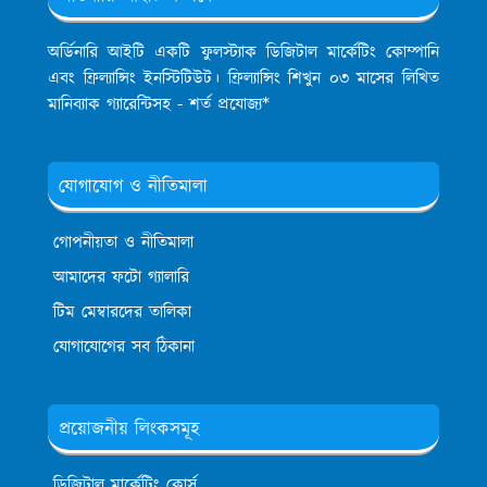
অর্ডিনারি আইটি একটি ফুলস্ট্যাক ডিজিটাল মার্কেটিং কোম্পানি
এবং ফ্রিল্যান্সিং ইনস্টিটিউট। ফ্রিল্যান্সিং শিখুন ০৩ মাসের লিখিত
মানিব্যাক গ্যারেন্টিসহ - শর্ত প্রযোজ্য*
যোগাযোগ ও নীতিমালা
গোপনীয়তা ও নীতিমালা
আমাদের ফটো গ্যালারি
টিম মেম্বারদের তালিকা
যোগাযোগের সব ঠিকানা
প্রয়োজনীয় লিংকসমূহ
ডিজিটাল মার্কেটিং কোর্স