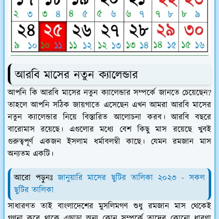
আরবি মাসের নতুন ক্যালেন্ডার
আপনি কি আরবি মাসের নতুন ক্যালেন্ডার সম্পর্কে জানতে চেয়েছেন?
তাহলে আপনি সঠিক জায়গাতে এসেছেন এখন আমরা আরবি মাসের
নতুন ক্যালেন্ডার নিয়ে বিস্তারিত আলোচনা করব। আরবি বছরে
বারোমাস রয়েছে। এগুলোর মধ্যে বেশ কিছু মাস রয়েছে খুবই
গুরুত্বপূর্ণ একজন ইসলাম ধর্মাবলম্বী কাছে। যেমন রমজান মাস
অন্যতম একটি।
আরো পড়ুনঃ
জানুয়ারি মাসের ছুটির তালিকা ২০২৩ - সকল
ছুটির তালিকা
সাধারণত তাই বাংলাদেশের মুসলিমগণ শুধু রমজান মাস থেকেই
গণনা করে থাকে এছাড়া অন্য কোন সম্পর্কে তাদের কোনো ধারণা