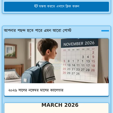
মন্তব্য করতে এখানে ক্লিক করুন
আপনার পছন্দ হতে পারে এমন আরো পোস্ট
২০২৬ সালের নভেম্বর মাসের ক্যালেন্ডার