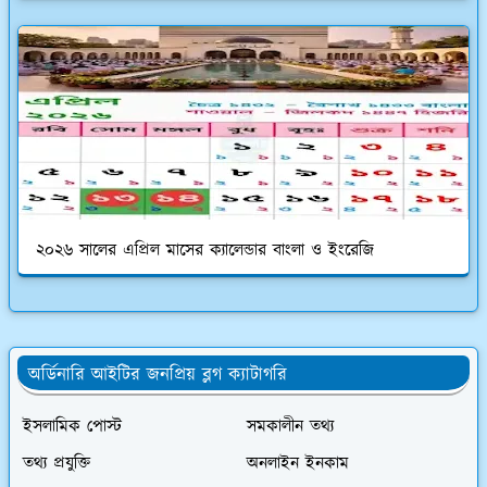
২০২৬ সালের এপ্রিল মাসের ক্যালেন্ডার বাংলা ও ইংরেজি
অর্ডিনারি আইটির জনপ্রিয় ব্লগ ক্যাটাগরি
ইসলামিক পোস্ট
সমকালীন তথ্য
তথ্য প্রযুক্তি
অনলাইন ইনকাম