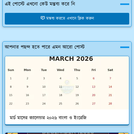
এই পোস্টে এখনো কেউ মন্তব্য করে নি
মন্তব্য করতে এখানে ক্লিক করুন
আপনার পছন্দ হতে পারে এমন আরো পোস্ট
মার্চ মাসের ক্যালেন্ডার ২০২৬ বাংলা ও ইংরেজি