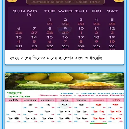
২০২৬ সালের ডিসেম্বর মাসের ক্যালেন্ডার বাংলা ও ইংরেজি