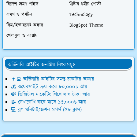
বিদেশ ভ্রমণ গাইড
খ্রিষ্টান ধর্মীয় পোস্ট
ভ্রমণ ও পর্যটন
Technology
সিম/ইন্টারনেট অফার
BlogSpot Theme
খেলাধুলা ও ব্যায়াম
অর্ডিনারি আইটির জনপ্রিয় লিংকসমূহ
👨‍💻 অর্ডিনারি আইটির সমস্ত চাকরির অফার
💰 ওয়েবসাইট ক্রয় করে ৮০,০০০৳ আয়
💸 ডিজিটাল মার্কেটিং শিখে লাখ টাকা আয়
📝 লেখালেখি করে মাসে ১৫,০০০৳ আয়
💻 ব্লগ মনিটাইজেশন কোর্স (৫৮ ক্লাস)