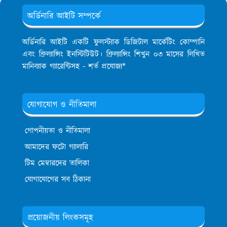
অর্ডিনারি আইটি সম্পর্কে
অর্ডিনারি আইটি একটি ফুলস্ট্যাক ডিজিটাল মার্কেটিং কোম্পানি
এবং ফ্রিল্যান্সিং ইনস্টিটিউট। ফ্রিল্যান্সিং শিখুন ০৩ মাসের লিখিত
মানিব্যাক গ্যারেন্টিসহ - শর্ত প্রযোজ্য*
যোগাযোগ ও নীতিমালা
গোপনীয়তা ও নীতিমালা
আমাদের ফটো গ্যালারি
টিম মেম্বারদের তালিকা
যোগাযোগের সব ঠিকানা
প্রয়োজনীয় লিংকসমূহ