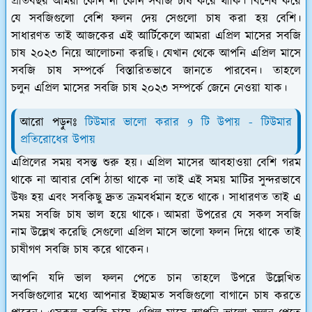
প্রতিবছর আমরা কোন না কোন সবজি চাষ করে থাকি। বিশেষ করে
যে সবজিগুলো বেশি ফলন দেয় সেগুলো চাষ করা হয় বেশি।
সাধারণত তাই আজকের এই আর্টিকেলে আমরা এপ্রিল মাসের সবজি
চাষ ২০২৩ নিয়ে আলোচনা করছি। যেখান থেকে আপনি এপ্রিল মাসে
সবজি চাষ সম্পর্কে বিস্তারিতভাবে জানতে পারবেন। তাহলে
চলুন এপ্রিল মাসের সবজি চাষ ২০২৩ সম্পর্কে জেনে নেওয়া যাক।
আরো পড়ুনঃ
টিউমার ভালো করার 9 টি উপায় - টিউমার
প্রতিরোধের উপায়
এপ্রিলের সময় বসন্ত শুরু হয়। এপ্রিল মাসের আবহাওয়া বেশি গরম
থাকে না আবার বেশি ঠান্ডা থাকে না তাই এই সময় মাটির সুন্দরভাবে
উষ্ণ হয় এবং সবকিছু দ্রুত ক্রমবর্ধমান হতে থাকে। সাধারণত তাই এ
সময় সবজি চাষ ভাল হয়ে থাকে। আমরা উপরের যে সকল সবজি
নাম উল্লেখ করেছি সেগুলো এপ্রিল মাসে ভালো ফলন দিয়ে থাকে তাই
চাষীগণ সবজি চাষ করে থাকেন।
আপনি যদি ভাল ফলন পেতে চান তাহলে উপরে উল্লেখিত
সবজিগুলোর মধ্যে আপনার ইচ্ছামত সবজিগুলো বাগানে চাষ করতে