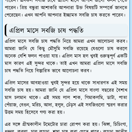
পারেন। এসকল সবজি চাষে এপ্রিল মাসে আপনি ভালো ফলন পেতে
পারেন। প্রিয় বন্ধুরা আশাকরি আপনারা উক্ত বিষয়টি সম্পর্কে জানতে
পেরেছেন। এখন আপনি আপনার ইচ্ছামত সবজি চাষ করতে পারেন।
এপ্রিল মাসে সবজি চাষ পদ্ধতি
এপ্রিল মাসে সবজি চাষ পদ্ধতি নিয়ে আমরা এখন আলোচনা করব।
আমরা জানি যে কিছু মৌসুমি সবজি রয়েছে যেগুলো চাষ করলে
অনেক বেশি ফলন পাওয়া যায়। এপ্রিল মাস হল খুবই গুরুত্বপূর্ণ একটি
মাস কারণ এই সুন্দর থাকে। তাই এখন আমরা এপ্রিল মাসে সবজি
চাষ পদ্ধতি নিয়ে বিস্তারিত ভাবে আলোচনা করব।
এপ্রিল মাসের আবহাওয়া খুবই সুন্দর হয়ে থাকে সাধারণত এই সময়
সবজি চাষ হয়। আমরা জানি যে এপ্রিল মাসে বাংলা বছরের বৈশাখ
মাস চলমান থাকে। এই সময় লাল শাক, গিমাকলমি, ডাটা, পাতা
পেঁয়াজ, বেগুন, মরিচ, আদা, হলুদ, ঢেঁড়স এই সবজিগুলো স্মরণ করার
উত্তম সময় হিসেবে গণ্য করা হয়।
এর সঙ্গে গ্রীষ্মকালীন টমেটোর চারা রোপণ করা হয়। ঝিঙ্গা, চিচিংগা,