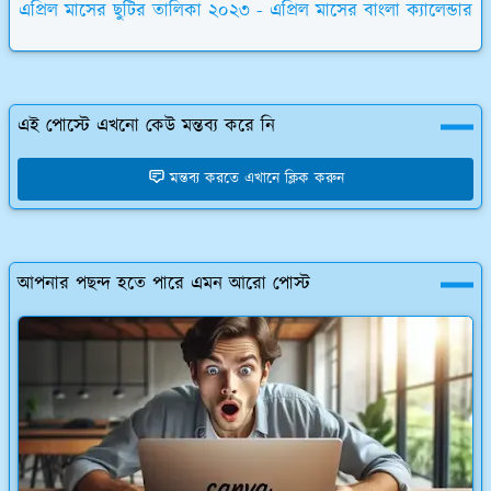
এপ্রিল মাসের ছুটির তালিকা ২০২৩ - এপ্রিল মাসের বাংলা ক্যালেন্ডার
এই পোস্টে এখনো কেউ মন্তব্য করে নি
মন্তব্য করতে এখানে ক্লিক করুন
আপনার পছন্দ হতে পারে এমন আরো পোস্ট