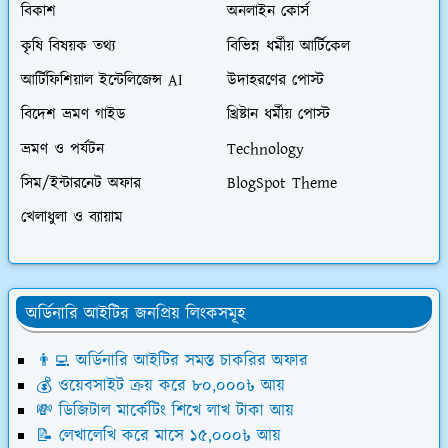
বিকাশ
অনলাইন কোর্স
কৃষি বিষয়ক তথ্য
বিভিন্ন ধর্মীয় আর্টিকেল
আর্টিফিশিয়াল ইন্টেলিজেন্স AI
উদাহরণের পোস্ট
বিদেশ ভ্রমণ গাইড
খ্রিষ্টান ধর্মীয় পোস্ট
ভ্রমণ ও পর্যটন
Technology
সিম/ইন্টারনেট অফার
BlogSpot Theme
খেলাধুলা ও ব্যায়াম
অর্ডিনারি আইটির জনপ্রিয় লিংকসমূহ
👨‍💻 অর্ডিনারি আইটির সমস্ত চাকরির অফার
💰 ওয়েবসাইট ক্রয় করে ৮০,০০০৳ আয়
💸 ডিজিটাল মার্কেটিং শিখে লাখ টাকা আয়
📝 লেখালেখি করে মাসে ১৫,০০০৳ আয়