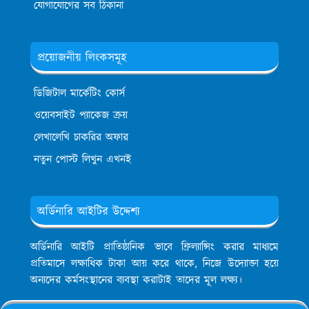
যোগাযোগের সব ঠিকানা
প্রয়োজনীয় লিংকসমূহ
ডিজিটাল মার্কেটিং কোর্স
ওয়েবসাইট প্যাকেজ ক্রয়
লেখালেখি চাকরির অফার
নতুন পোস্ট লিখুন এখনই
অর্ডিনারি আইটির উদ্দেশ্য
অর্ডিনারি আইটি প্রাতিষ্ঠানিক ভাবে ফ্রিল্যান্সিং করার মাধ্যমে
প্রতিমাসে লক্ষাধিক টাকা আয় করে থাকে, নিজে উদ্যোক্তা হয়ে
অন্যদের কর্মসংস্থানের ব্যবস্থা করাটাই তাদের মূল লক্ষ্য।