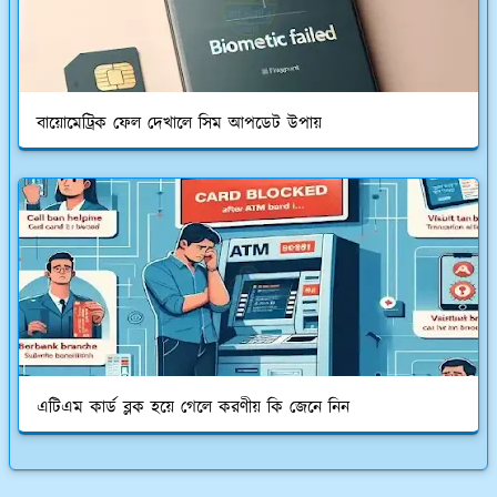
বায়োমেট্রিক ফেল দেখালে সিম আপডেট উপায়
এটিএম কার্ড ব্লক হয়ে গেলে করণীয় কি জেনে নিন