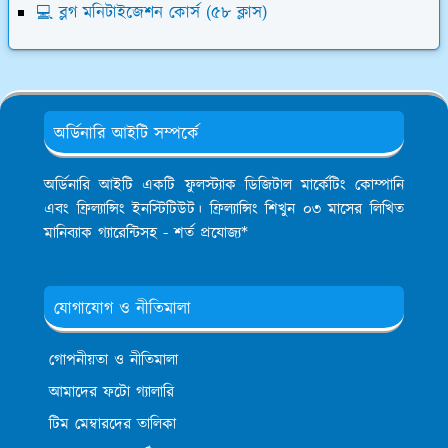
💻 ব্লগ মনিটাইজেশন কোর্স (৫৮ ক্লাস)
অর্ডিনারি আইটি সম্পর্কে
অর্ডিনারি আইটি একটি ফুলস্ট্যাক ডিজিটাল মার্কেটিং কোম্পানি
এবং ফ্রিল্যান্সিং ইনস্টিটিউট। ফ্রিল্যান্সিং শিখুন ০৩ মাসের লিখিত
মানিব্যাক গ্যারেন্টিসহ - শর্ত প্রযোজ্য*
যোগাযোগ ও নীতিমালা
গোপনীয়তা ও নীতিমালা
আমাদের ফটো গ্যালারি
টিম মেম্বারদের তালিকা