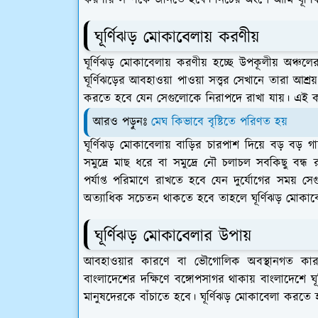
করণীয় সম্পর্কে জানতে হবে। নিচের অংশে আমি ঘূর্ণি
ঘূর্ণিঝড় মোকাবেলায় করণীয়
ঘূর্ণিঝড় মোকাবেলায় করণীয় হচ্ছে উপকূলীয় অঞ্চলে
ঘূর্ণিঝড়ের আবহাওয়া পাওয়া সত্ত্বর সেখানে তারা আশ্রয
করতে হবে যেন সেগুলোকে নিরাপদে রাখা যায়। এই কা
আরও পড়ুনঃ
মেঘ কিভাবে বৃষ্টিতে পরিণত হয়
ঘূর্ণিঝড় মোকাবেলায় বাড়ির চারপাশ দিয়ে বড়
সমুদ্রে মাছ ধরে বা সমুদ্রে নৌ চলাচল সবকিছু বন্ধ 
পর্যাপ্ত পরিমাণে রাখতে হবে যেন দুর্যোগের সময়
অত্যাধিক সচেতন থাকতে হবে তাহলে ঘূর্ণিঝড় মোকাবে
ঘূর্ণিঝড় মোকাবেলার উপায়
আবহাওয়ার কারণে বা ভৌগোলিক অবস্থানগত কারণে
বাংলাদেশের দক্ষিণে বঙ্গোপসাগর থাকায় বাংলাদেশে ঘূর
মানুষদেরকে বাঁচাতে হবে। ঘূর্ণিঝড় মোকাবেলা করতে হ