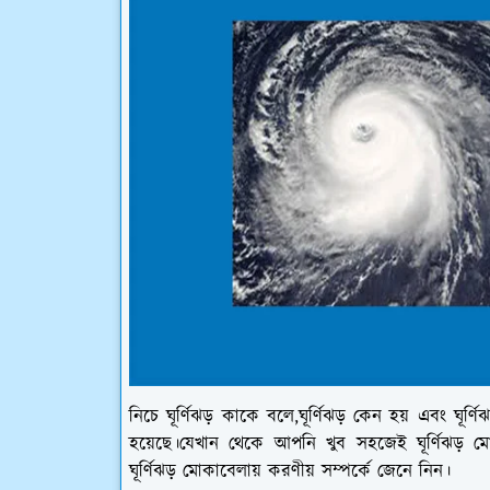
নিচে ঘূর্ণিঝড় কাকে বলে,ঘূর্ণিঝড় কেন হয় এবং ঘূ
হয়েছে।যেখান থেকে আপনি খুব সহজেই ঘূর্ণিঝড় ম
ঘূর্ণিঝড় মোকাবেলায় করণীয় সম্পর্কে জেনে নিন।