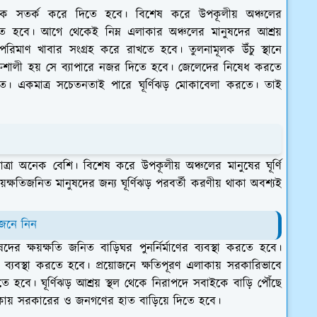
গণকে সতর্ক করে দিতে হবে। বিশেষ করে উপকূলীয় অঞ্চলের
 হবে। আগে থেকেই নিম্ন এলাকার অঞ্চলের মানুষদের আশ্রয়
 পরিমাণ খাবার সংগ্রহ করে রাখতে হবে। তুলনামূলক উঁচু স্থানে
তিশালী হয় সে ব্যাপারে নজর দিতে হবে। জেলেদের নিষেধ করতে
রতে। একমাত্র সচেতনতাই পারে ঘূর্ণিঝড় মোকাবেলা করতে। তাই
ত্রা অনেক বেশি। বিশেষ করে উপকূলীয় অঞ্চলের মানুষের ঘূর্ণি
্ষয়ক্ষতিজনিত মানুষদের জন্য ঘূর্ণিঝড় পরবর্তী করণীয় থাকা অবশ্যই
 জেনে নিন
ের ক্ষয়ক্ষতি জনিত বাড়িঘর পুনর্নির্মাণের ব্যবস্থা করতে হবে।
ানির ব্যবস্থা করতে হবে। প্রয়োজনে ক্ষতিপূরণ এলাকায় সরকারিভাবে
তে হবে। ঘূর্ণিঝড় আশ্রয় স্থল থেকে নিরাপদে সবাইকে বাড়ি পৌঁছে
এলাকায় সরকারের ও জনগণের হাত বাড়িয়ে দিতে হবে।