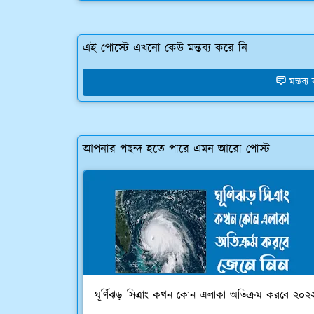
এই পোস্টে এখনো কেউ মন্তব্য করে নি
মন্তব্
আপনার পছন্দ হতে পারে এমন আরো পোস্ট
ঘূর্ণিঝড় সিত্রাং কখন কোন এলাকা অতিক্রম করবে ২০২