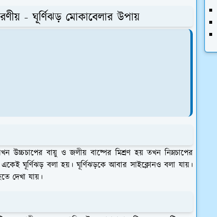
করণীয় - ঘূর্ণিঝড় মোকাবেলার উপায়
যখন উচ্চচাপের বায়ু ও জলীয় বাষ্পের মিশ্রণ হয় তখন নিম্নচাপের
হয় একেই ঘূর্ণিঝড় বলা হয়। ঘূর্ণিঝড়কে আবার সাইক্লোনও বলা যায়।
তে দেখা যায়।