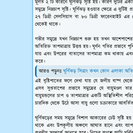
মূলত ২ টি কারনে ঘূর্ণিঝড় সৃষ্টি হয়। কারণ দুটির একটি
সমুদ্রে নিম্নচাপ সৃষ্টি। ঘূর্ণিঝড় হওয়ার ক্ষেত্রে এ দু
২৭ ডিগ্রী সেলসিয়াস বা ৮০ ডিগ্রী ফারেনহাইট এর 
থেকেই থাকে।
গভীর সমুদ্রে যখন নিম্নচাপ শুরু হয় তখন আশেপাশের
অতিরিক্ত তাপমাত্রায় উত্তপ্ত হয়। ঘূর্ণন গতির প্রভাবে
যায় এবং উপরের বাতাসের তাপমাত্রা কম থাকায় এবং জল
করে।
আরও পড়ুনঃ
ঘূর্ণিঝড় সিত্রাং কখন কোন এলাকা অত
এই বৃষ্টিপাতের ফলে দেখা যায় যে জলীয় বাষ্প থেকে 
এসব সুপ্ততাপের প্রভাবে সমুদ্রের যে বায়ুমণ্ডল 
বায়ুমন্ডলের চাপ ও তাপমাত্রার একটি অস্থিতিশীল পরিবেশ
চারদিক থেকে উঠে আসা বায়ু গুলো চক্রাকারে আবর্তিত হ
ঘূর্ণিঝড়ের সময় সমুদ্রে বিশাল আকারের ঢেউ সৃষ্টি 
থাকে এবং উপকূলীয় অঞ্চলে আঘাত হানে এবং ব্যাপক