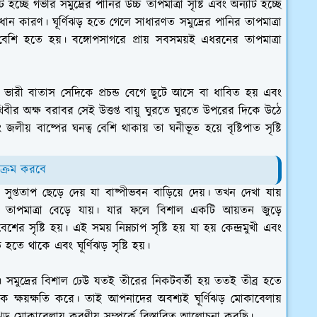
 হচ্ছে গভীর সমুদ্রের পানির উচ্চ তাপমাত্রা সৃষ্টি এবং অন্যটি হচ্ছে
টিই প্রধান কারণ। ঘূর্ণিঝড় হতে গেলে সাধারণত সমুদ্রের পানির তাপমাত্রা
বেশি হতে হয়। বঙ্গোপসাগরে প্রায় সবসময়ই এধরনের তাপমাত্রা
 ভারী বাতাস সেদিকে প্রচন্ড বেগে ছুটে আসে বা ধাবিত হয় এবং
 পৃথিবীর অক্ষ বরাবর সেই উত্তপ্ত বায়ু ঘুরতে ঘুরতে উপরের দিকে উঠে
ীয় বাষ্পের ঘনত্ব বেশি থাকায় তা ঘনীভূত হয়ে বৃষ্টিপাত সৃষ্টি
িক্রম করবে
সুপ্ততাপ ছেড়ে দেয় যা বাষ্পীভবন বাড়িয়ে দেয়। তখন দেখা যায়
তার তাপমাত্রা বেড়ে যায়। যার ফলে বিশাল একটি আয়তন জুড়ে
ের সৃষ্টি হয়। এই সময় নিম্নচাপ সৃষ্টি হয় যা হয় কেন্দ্রমুখী এবং
তে থাকে এবং ঘূর্ণিঝড় সৃষ্টি হয়।
হয়। সমুদ্রের বিশাল ঢেউ যতই তীরের নিকটবর্তী হয় ততই তীব্র হতে
 ক্ষয়ক্ষতি করে। তাই আপনাদের অবশ্যই ঘূর্ণিঝড় মোকাবেলায়