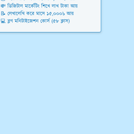
💸 ডিজিটাল মার্কেটিং শিখে লাখ টাকা আয়
📝 লেখালেখি করে মাসে ১৫,০০০৳ আয়
💻 ব্লগ মনিটাইজেশন কোর্স (৫৮ ক্লাস)