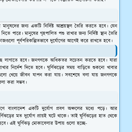
ঝড় মোকাবেলায় করণীয় সম্পর্কে বিস্তারিত আলোচনা করছি।
র মানুষদের জন্য একটি নির্দিষ্ট আশ্রয়স্থল তৈরি করতে হবে। যেন
় নিতে পারে। মানুষের গৃহপালিত পশু রাখার জন্য নির্দিষ্ট স্থান তৈরি
জগুলো পূর্বপরিকল্পিতভাবে দুর্যোগের আগেই করে রাখতে হবে।
 বড় গাছ লাগাতে হবে। জনগণকে অধিকতর সচেতন করতে হবে। যারা
রাখার নির্দেশ দিতে হবে। ঘূর্ণিঝড়ের সময় বাড়িতে শুকনো খাবার
 সেগুলো খেয়ে জীবন যাপন করা যায়। সবশেষে বলা যায় জনগণকে
লা করা সম্ভব।
 বাংলাদেশ একটি দুর্যোগ প্রবণ অঞ্চলের মধ্যে পড়ে। আর
্ণিঝড়ের মত দুর্যোগ প্রায়ই ঘটে থাকে। তাই ঘূর্ণিঝড়ের হাত থেকে
বে। এই ঘূর্ণিঝড় মোকাবেলার উপায় গুলো হচ্ছে-