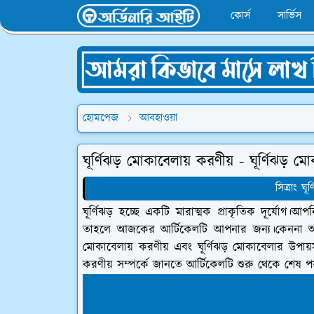
কোর্স
সার্ভিস
হোমপেজ
আবহাওয়া
ঘূর্ণিঝড় মোকাবেলায় করণীয় - ঘূর্ণিঝড় ম
সিত্রাং ঘূ
ঘূর্ণিঝড় হচ্ছে একটি মারাত্মক প্রাকৃতিক দূর্যোগ।
তাহলে আজকের আর্টিকেলটি আপনার জন্য।কেননা আজক
মোকাবেলায় করণীয় এবং ঘূর্ণিঝড় মোকাবেলার উপায়
করণীয় সম্পর্কে জানতে আর্টিকেলটি শুরু থেকে শেষ পর্