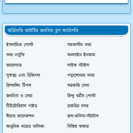
অর্ডিনারি আইটির জনপ্রিয় ব্লগ ক্যাটাগরি
ইসলামিক পোস্ট
সমকালীন তথ্য
তথ্য প্রযুক্তি
অনলাইন ইনকাম
ক্যালেন্ডার
লাইফ স্টাইল
সুস্বাস্থ্য এবং চিকিৎসা
পড়াশোনার খবর
ফ্রিল্যান্সিং টিপস
সরকারি সেবা
জনপ্রিয় ও সেরা
হিন্দু ধর্মীয় পোস্ট
টিউটোরিয়াল গাইড
চাকরির খবর
ঈদের কালেকশন
ছন্দ-কবিতা-স্ট্যাটাস
আধুনিক নামের তালিকা
বিভিন্ন অফার