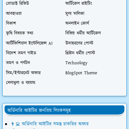
প্রোডাক্ট রিভিউ
আর্টিকেল রাইটিং
আবহাওয়া
মূল্য তালিকা
বিকাশ
অনলাইন কোর্স
কৃষি বিষয়ক তথ্য
বিভিন্ন ধর্মীয় আর্টিকেল
আর্টিফিশিয়াল ইন্টেলিজেন্স AI
উদাহরণের পোস্ট
বিদেশ ভ্রমণ গাইড
খ্রিষ্টান ধর্মীয় পোস্ট
ভ্রমণ ও পর্যটন
Technology
সিম/ইন্টারনেট অফার
BlogSpot Theme
খেলাধুলা ও ব্যায়াম
অর্ডিনারি আইটির জনপ্রিয় লিংকসমূহ
👨‍💻 অর্ডিনারি আইটির সমস্ত চাকরির অফার