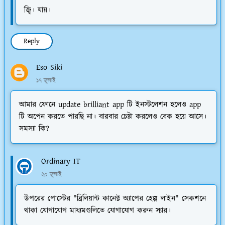
জ্বি। যায়।
Reply
Eso Siki
১৭ জুলাই
আমার ফোনে update brilliant app টি ইনস্টলেশন হলেও app
টি অপেন করতে পারছি না। বারবার চেষ্টা করলেও বেক হয়ে আসে।
সমস্যা কি?
Ordinary IT
২০ জুলাই
উপরের পোস্টের "ব্রিলিয়ান্ট কানেক্ট অ্যাপের হেল্প লাইন" সেকশনে
থাকা যোগাযোগ মাধ্যমগুলিতে যোগাযোগ করুন স্যার।