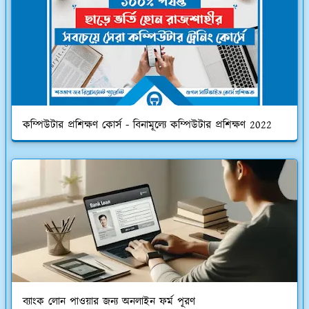
কম্পিউটার প্রশিক্ষণ কোর্স - বিনামূল্যে কম্পিউটার প্রশিক্ষণ 2022
ব্যাংক লোন পাওয়ার জন্য অনলাইন ফর্ম পূরণ