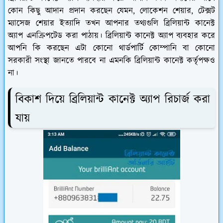
কোন কিছু আদান প্রদান করছেন যেমন, লোকেশন শেয়ার, টেক্সট
ম্যাসেজ শেয়ার ইত্যাদি তখন আপনার তথ্যগুলি ব্রিলিয়ান্ট কানেক্ট
অ্যাপ এনক্রিপটেড করা পাঠায়। ব্রিলিয়ান্ট কানেক্ট অ্যাপ ব্যবহার করে
আপনি কি করছেন এটা কোনো থার্ডপার্টি কোম্পানি বা কোনো
সরকারী সংস্থা জানতে পারবে না এমনকি ব্রিলিয়ান্ট কানেক্ট কর্তৃপক্ষও
না।
বিকাশ দিয়ে ব্রিলিয়ান্ট কানেক্ট অ্যাপ রিচার্জ করা
যায়