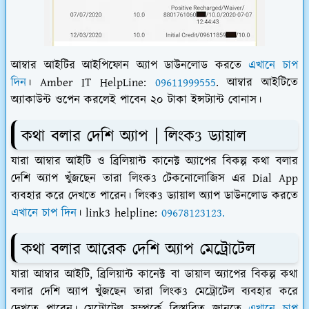
আম্বার আইটির আইপিফোন অ্যাপ ডাউনলোড করতে
এখানে চাপ
দিন
। Amber IT HelpLine:
09611999555
. আম্বার আইটিতে
অ্যাকাউন্ট ওপেন করলেই পাবেন ২০ টাকা ইন্সট্যান্ট বোনাস।
কথা বলার দেশি অ্যাপ | লিংক3 ড্যায়াল
যারা আম্বার আইটি ও ব্রিলিয়ান্ট কানেক্ট অ্যাপের বিকল্প কথা বলার
দেশি অ্যাপ খুঁজছেন তারা লিংক3 টেকনোলোজিস এর Dial App
ব্যবহার করে দেখতে পারেন। লিংক3 ড্যায়াল অ্যাপ ডাউনলোড করতে
এখানে চাপ দিন
। link3 helpline:
09678123123.
কথা বলার আরেক দেশি অ্যাপ মেট্রোটেল
যারা আম্বার আইটি, ব্রিলিয়ান্ট কানেক্ট বা ডায়াল অ্যাপের বিকল্প কথা
বলার দেশি অ্যাপ খুঁজছেন তারা লিংক3 মেট্রোটেল ব্যবহার করে
দেখতে পারেন। মেট্রোটেল সম্পর্কে বিস্তারিত জানতে
এখানে চাপ