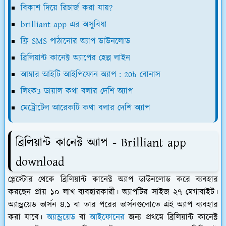
বিকাশ দিয়ে রিচার্জ করা যায়?
brilliant app এর অসুবিধা
ফ্রি SMS পাঠানোর অ্যাপ ডাউনলোড
ব্রিলিয়ান্ট কানেক্ট অ্যাপের হেল্প লাইন
আম্বার আইটি আইপিফোন অ্যাপ : 20৳ বোনাস
লিংক3 ডায়াল কথা বলার দেশি অ্যাপ
মেট্রোটেল আরেকটি কথা বলার দেশি অ্যাপ
ব্রিলিয়ান্ট কানেক্ট অ্যাপ - Brilliant app
download
প্লেস্টোর থেকে ব্রিলিয়ান্ট কানেক্ট অ্যাপ ডাউনলোড করে ব্যবহার
করছেন প্রায় ১০ লাখ ব্যবহারকারী। অ্যাপটির সাইজ ২৭ মেগাবাইট।
অ্যান্ড্রয়েড ভার্সন ৪.১ বা তার পরের ভার্সনগুলোতে এই অ্যাপ ব্যবহার
করা যাবে।
অ্যান্ড্রয়েড
বা
আইফোনের
জন্য প্রথমে ব্রিলিয়ান্ট কানেক্ট