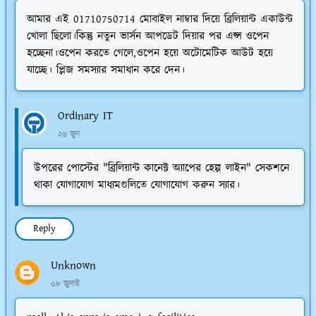
আমার এই 01710750714 মোবাইল নাম্বার দিয়ে ব্রিলিয়ান্ট একাউন্ট
খোলা ছিলো।কিন্তু নতুন ভার্সন আপডেট দিয়ার পর এপ্স ওপেন
হচ্ছেনা।ওপেন করতে গেলে,ওপেন হয়ে অটোমেটিক আউট হয়ে
যাচ্ছে। প্লিজ সমস্যার সমাধান করে দেন।
Ordinary IT
২৬ জুন
উপরের পোস্টের "ব্রিলিয়ান্ট কানেক্ট অ্যাপের হেল্প লাইন" সেকশনে
থাকা যোগাযোগ মাধ্যমগুলিতে যোগাযোগ করুন স্যার।
Reply
Unknown
০৮ জুলাই