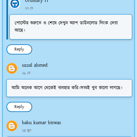
Ordinary IT
২৭ মে
পোস্টের শুরুতে ও শেষে দেখুন অ্যাপ ডাউনলোড লিংক দেয়া
আছে।
Reply
uzzal ahmed
২৯ মে
আমি অনেক আগে থেকেই ব্যবহার করি।সত্যই খুব ভালো লাগছে।
Reply
babu kumar biswas
২৪ জুন