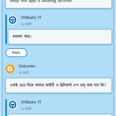
really this apps is amazing facilities
Ordinary IT
১০ জুলাই
ধন্যবাদ স্যার।
Reply
Unknown
১৫ জুলাই
একই NID দিয়ে আম্বার আইটি ও ব্রিলিয়ান্ট এপ চালু করা যায় কি?
Ordinary IT
১৬ জুলাই