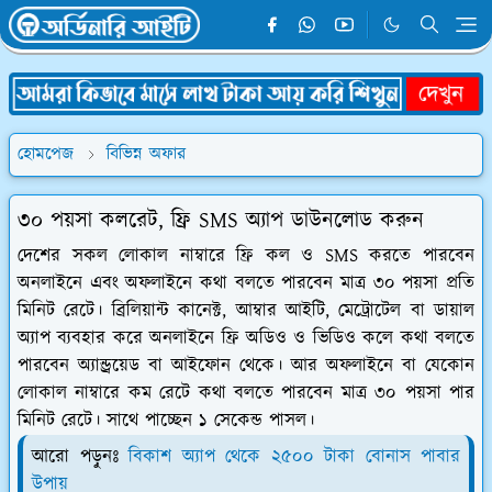
হোমপেজ
বিভিন্ন অফার
৩০ পয়সা কলরেট, ফ্রি SMS অ্যাপ ডাউনলোড করুন
দেশের সকল লোকাল নাম্বারে ফ্রি কল ও SMS করতে পারবেন
অনলাইনে এবং অফলাইনে কথা বলতে পারবেন মাত্র ৩০ পয়সা প্রতি
মিনিট রেটে। ব্রিলিয়ান্ট কানেক্ট, আম্বার আইটি, মেট্রোটেল বা ডায়াল
অ্যাপ ব্যবহার করে অনলাইনে ফ্রি অডিও ও ভিডিও কলে কথা বলতে
পারবেন অ্যান্ড্রয়েড বা আইফোন থেকে। আর অফলাইনে বা যেকোন
লোকাল নাম্বারে কম রেটে কথা বলতে পারবেন মাত্র ৩০ পয়সা পার
মিনিট রেটে। সাথে পাচ্ছেন ১ সেকেন্ড পাসল।
আরো পড়ুনঃ
বিকাশ অ্যাপ থেকে ২৫০০ টাকা বোনাস পাবার
উপায়