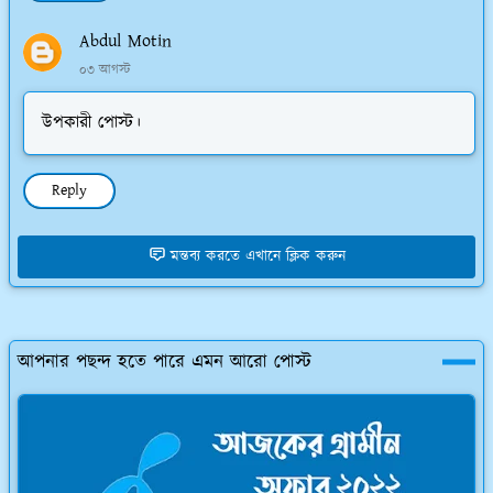
Abdul Motin
০৩ আগস্ট
উপকারী পোস্ট।
Reply
মন্তব্য করতে এখানে ক্লিক করুন
আপনার পছন্দ হতে পারে এমন আরো পোস্ট