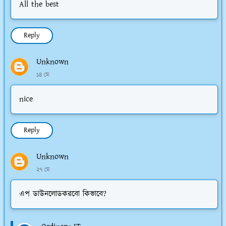
All the best
Reply
Unknown
১৪ মে
nice
Reply
Unknown
২৭ মে
এপ ডাউনলোডকরবো কিভাবে?