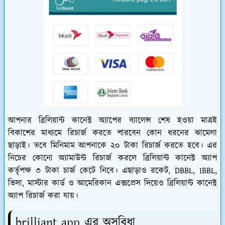
আপনার ব্রিলিয়ান্ট কানেক্ট অ্যাপের ব্যালেন্স শেষ হওয়া মাত্রই
বিকাশের মাধ্যমে রিচার্জ করতে পারবেন কোন ধরনের ঝামেলা
ছাড়াই। তবে মিনিমাম আপনাকে ২০ টাকা রিচার্জ করতে হবে। এর
নিচের কোনো অ্যামাউন্ট রিচার্জ করলে ব্রিলিয়ান্ট কানেক্ট অ্যাপ
কর্তৃপক্ষ ৩ টাকা চার্জ কেটে নিবে। এছাড়াও রকেট, DBBL, IBBL,
ভিসা, মাস্টার কার্ড ও আমেরিকান এক্সপ্রেস দিয়েও ব্রিলিয়ান্ট কানেক্ট
অ্যাপ রিচার্জ করা যায়।
brilliant app এর অসুবিধা