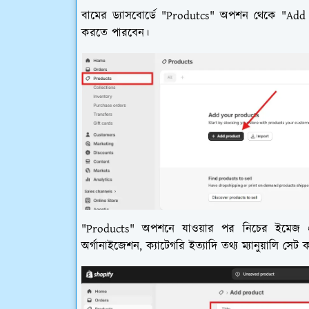
বামের ড্যাসবোর্ডে "Produtcs" অপশন থেকে "Add Pr
করতে পারবেন।
"Products" অপশনে যাওয়ার পর নিচের ইমেজ এর মত
অর্গানাইজেশন, ক্যাটেগরি ইত্যাদি তথ্য ম্যানুয়ালি সে