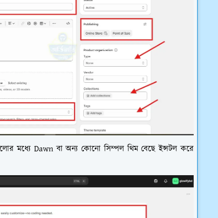
গুলোর মধ্যে Dawn বা অন্য কোনো সিম্পল থিম বেছে ইন্সটল করে