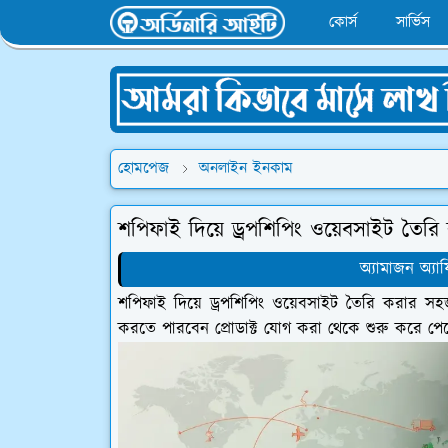
কোর্স
সার্ভিস
হোমপেজ
অনলাইন ইনকাম
শপিফাই দিয়ে ড্রপশিপিং ওয়েবসাইট তৈর
অ্যামাজন অ্যাফ
শপিফাই দিয়ে ড্রপশিপিং ওয়েবসাইট তৈরি করার স
করতে পারবেন প্রোডাক্ট যোগ করা থেকে শুরু করে পেম