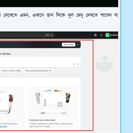
যা দেখেতে এমন, এখানে ডান দিকে মূল মেনু দেখতে পাবেন যা