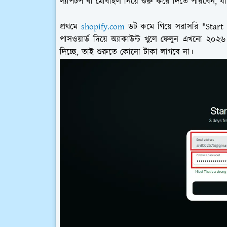
ল্যাপটপ বা মোবাইল নিয়ে শুরু করে দিতে পারবেন, 
প্রথমে
shopify.com
ডট কমে গিয়ে সরাসরি "Start f
পাসওয়ার্ড দিয়ে অ্যাকাউন্ট খুলে ফেলুন এখনো ২০২
দিচ্ছে, তাই শুরুতে কোনো টাকা লাগবে না।