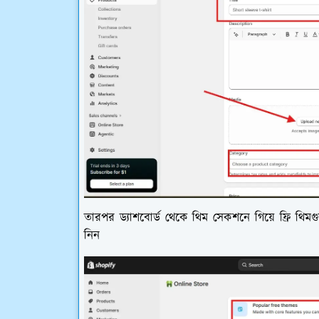
তারপর ড্যাশবোর্ড থেকে থিম সেকশনে গিয়ে ফ্রি থিম
নিন