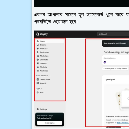
এরপর আপানার সামনে মূল ড্যাসবোর্ড খুলে যাবে 
পরবর্তিতে প্রয়োজন হবে।