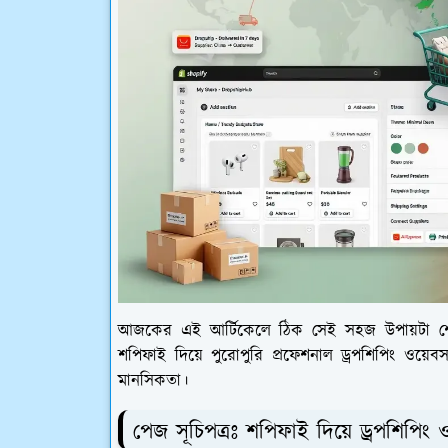
আজকের এই আর্টিকেলে ঠিক সেই সহজ উপায়টা শেয়
শপিফাই দিয়ে পুরোপুরি প্রফেশনাল ড্রপশিপিং ওয়েব
মানসিকতা।
পেজ সূচিপত্রঃ শপিফাই দিয়ে ড্রপশিপি