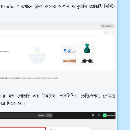
oduct" এখানে ক্লিক করেও আপনি ম্যানুয়ালি প্রোডাক্ট লিস্টিং
 প্রোডাক্ট এর টাইটেল, পাবলিশিং, ডেস্ক্রিপশন, প্রোডাক্ট
ট করে দিতে হয়।