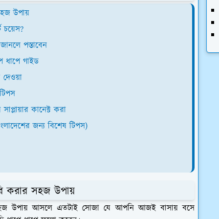
 সহজ উপায়
্ট চয়েস?
জানলে পস্তাবেন
পে ধাপে গাইড
ক দেওয়া
 টিপস
াপ্লায়ার কানেক্ট করা
ংলাদেশের জন্য বিশেষ টিপস)
ৈরি করার সহজ উপায়
র সহজ উপায় আসলে এতটাই সোজা যে আপনি আজই বাসায় বসে