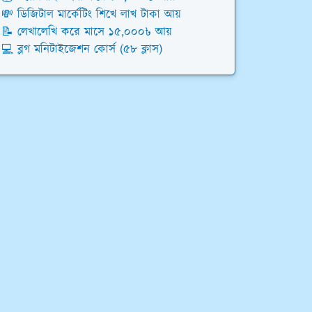
💸 ডিজিটাল মার্কেটিং শিখে লাখ টাকা আয়
📝 লেখালেখি করে মাসে ১৫,০০০৳ আয়
💻 ব্লগ মনিটাইজেশন কোর্স (৫৮ ক্লাস)