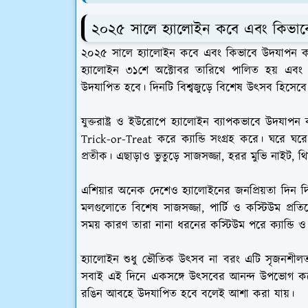
২০২৫ সালে হ্যালোইন কবে এবং কিভাব
২০২৫ সালে হ্যালোইন কবে এবং কিভাবে উদযাপন করা 
হ্যালোইন ৩১শে অক্টোবর তারিখে পালিত হয় এবং
উদযাপিত হবে। দিনটি বিশ্বজুড়ে বিশেষ উৎসব হিসেবে 
যুক্তরাষ্ট্র ও ইউরোপে হ্যালোইন ব্যাপকভাবে উদযাপন
Trick-or-Treat করে ক্যান্ডি সংগ্রহ করে। ঘরে ঘ
প্রতীক। এছাড়াও ভুতুড়ে সাজসজ্জা, হরর মুভি নাইট, থি
এশিয়ার অনেক দেশেও হ্যালোইনের জনপ্রিয়তা দিন দি
মলগুলোতে বিশেষ সাজসজ্জা, পার্টি ও কস্টিউম প্র
সময় কারণ তারা নানা ধরনের কস্টিউম পরে ক্যান্ডি
হ্যালোইন শুধু ভৌতিক উৎসব না বরং এটি সৃজনশীলত
সবাই এই দিনে একসঙ্গে উৎসবের আনন্দ উপভোগ করে
রঙিন আবহে উদযাপিত হবে বলেই আশা করা যায়।