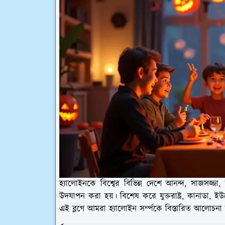
হ্যালোইনকে বিশ্বের বিভিন্ন দেশে আনন্দ, সাজসজ্জা
উদযাপন করা হয়। বিশেষ করে যুক্তরাষ্ট্র, কানাডা,
এই ব্লগে আমরা হ্যালোইন সর্ম্পকে বিস্তারিত আলোচনা