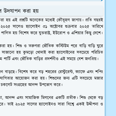
ে উদযাপন করা হয়
হয় এই প্রশ্নটি অনেকের মধ্যেই কৌতূহল জাগায়। প্রতি বছরই
 ২০২৫ সালেও হ্যালোইন ৩১ অক্টোবর শুক্রবার ২০২৫ তারিখে
পালিত হয় বিশেষ করে যুক্তরাষ্ট্র, ইউরোপ ও এশিয়ার কিছু দেশে।
 করা হয়। শিশু ও তরুণরা ভৌতিক কস্টিউম পরে বাড়ি বাড়ি ঘুরে
রে সাজানো হয় কুমড়ো খোদাই করা হ্যালোইনের সবচেয়ে পরিচিত
ম পার্টি এবং ভৌতিক বাড়ির প্রদর্শনীও এই সময়ে বেশ জনপ্রিয়।
ন বাড়ছে। বিশেষ করে বড় শহরের রেস্টুরেন্ট, ক্যাফে এবং শপিং
তিযোগিতার আয়োজন করা হয়। শিশুদের জন্য এটি সবচেয়ে মজার
 ও চকলেট সংগ্রহের আনন্দ উপভোগ করে।
া, আনন্দ এবং সামাজিক মিলনের একটি প্রতীক। শিশু থেকে বড়
। তাই ২০২৫ সালের হ্যালোইনও সারা বিশ্বে একই উদ্দীপনা ও