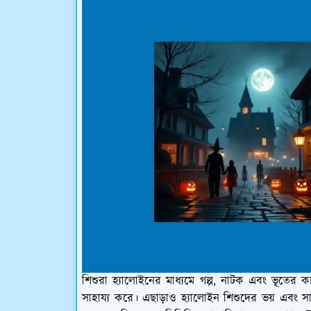
শিশুরা হ্যালোইনের মাধ্যমে গল্প, নাটক এবং ভূতের কল
সাহায্য করে। এছাড়াও হ্যালোইন শিশুদের ভয় এবং স