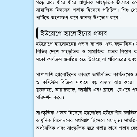
পড়ে এবং ধীরে ধীরে আধুনিক সাংস্কৃতিক উৎসবে 
সামাজিক মিলনের প্রতীক হিসেবে পরিচিত। শিশু থ
পার্টিতে অংশগ্রহণ করে আনন্দ উপভোগ করে।
ইউরোপে হ্যালোইনের প্রভাব
ইউরোপে হ্যালোইনের প্রভাব ব্যাপক এবং বহুমাত্রিক
বিভিন্ন দেশে সাংস্কৃতিক ও সামাজিক প্রভাব বিস্তার ক
মতো কার্যক্রম জনপ্রিয় হয়ে উঠেছে যা পরিবারের এব
পাশাপাশি হ্যালোইনের কারণে অর্থনৈতিক কার্যক্রমেও প
ও কস্টিউম বিক্রির মাধ্যমে বড় রাজস্ব আয় করে। প
যুক্তরাজ্য, আয়ারল্যান্ড, জার্মানি এবং ফ্রান্সে। যেখান
পরিদর্শন করে।
সাংস্কৃতিক প্রভাব হিসেবে হ্যালোইন ইউরোপীয় চলচ্চিত্র
আধুনিক বিনোদনের সংমিশ্রণ হিসেবে সমাদৃত। সামগ
অর্থনৈতিক এবং সাংস্কৃতিক স্তরে গভীর ভাবে প্রভাব ফে