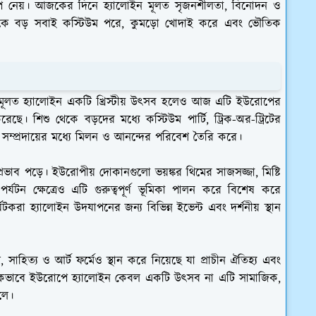
রূপ নেয়। আজকের দিনে হ্যালোইন মূলত সৃজনশীলতা, বিনোদন ও
েকে বড় সবাই কস্টিউম পরে, কুমড়ো খোদাই করে এবং ভৌতিক
। মূলত হ্যালোইন একটি খ্রিস্টীয় উৎসব হলেও আজ এটি ইউরোপের
রেছে। শিশু থেকে বড়দের মধ্যে কস্টিউম পার্টি, ট্রিক-অর-ট্রিটের
ং সম্প্রদায়ের মধ্যে মিলন ও আনন্দের পরিবেশ তৈরি করে।
্রভাব পড়ে। ইউরোপীয় দোকানগুলো ভয়ঙ্কর থিমের সাজসজ্জা, মিষ্টি
র্যটন ক্ষেত্রেও এটি গুরুত্বপূর্ণ ভূমিকা পালন করে বিশেষ করে
ে পর্যটকরা হ্যালোইন উদযাপনের জন্য বিভিন্ন ইভেন্ট এবং দর্শনীয় স্থান
, সাহিত্য ও আর্ট ফর্মেও স্থান করে নিয়েছে যা প্রাচীন ঐতিহ্য এবং
্রিকভাবে ইউরোপে হ্যালোইন কেবল একটি উৎসব না এটি সামাজিক,
লে।