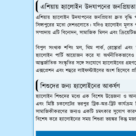
এশিয়ায় হ্যালোইন উদযাপনের জনপ্রিয়তা
এশিয়ায় হ্যালোইন উদযাপনের জনপ্রিয়তা দ্রুত বৃদ্
সিঙ্গাপুরের মতো দেশগুলোতে। যদিও হ্যালোইন মূলত পশ
সম্প্রদায় এটি বিনোদন, সামাজিক মিলন এবং ক্রিয়েট
বিপুল সংখ্যক শপিং মল, থিম পার্ক, রেস্তোরাঁ এবং কর
হ্যালোইন পার্টি আয়োজন করে যা অর্থনীতিকভাবেও গুর
আন্তর্জাতিক সংস্কৃতির সঙ্গে সংযোগে হ্যালোইনের গ্র
এক্সপ্রেশন এবং শহুরে লাইফস্টাইলের অংশ হিসেবে প্রত
শিশুদের জন্য হ্যালোইনের আকর্ষণ
হ্যালোইন শিশুদের মধ্যে এক বিশেষ উত্তেজনা ও আনন্দে
এবং মিষ্টি চকলেটের ভরপুর ট্রিক-অর-ট্রিট কার্যক্র
সামাজিকীকরণের জন্যও একটি চমৎকার সুযোগ কারণ 
বিশেষ করে হ্যালোইনের সময় শিশুরা ভয়ঙ্কর কিন্তু মজা