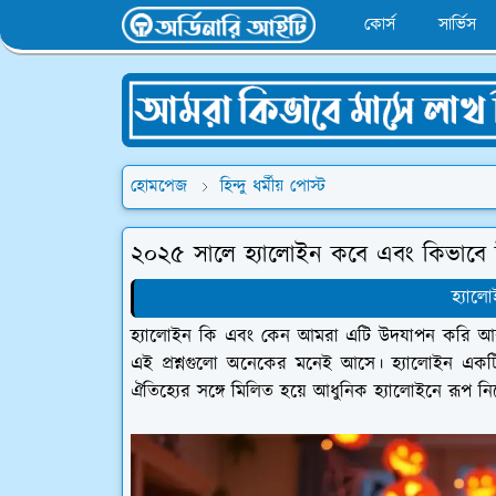
কোর্স
সার্ভিস
হোমপেজ
হিন্দু ধর্মীয় পোস্ট
২০২৫ সালে হ্যালোইন কবে এবং কিভাবে 
হ্যাল
হ্যালোইন কি এবং কেন আমরা এটি উদযাপন করি আব
এই প্রশ্নগুলো অনেকের মনেই আসে। হ্যালোইন একটি প্
ঐতিহ্যের সঙ্গে মিলিত হয়ে আধুনিক হ্যালোইনে রূপ নি