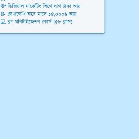
💸 ডিজিটাল মার্কেটিং শিখে লাখ টাকা আয়
📝 লেখালেখি করে মাসে ১৫,০০০৳ আয়
💻 ব্লগ মনিটাইজেশন কোর্স (৫৮ ক্লাস)