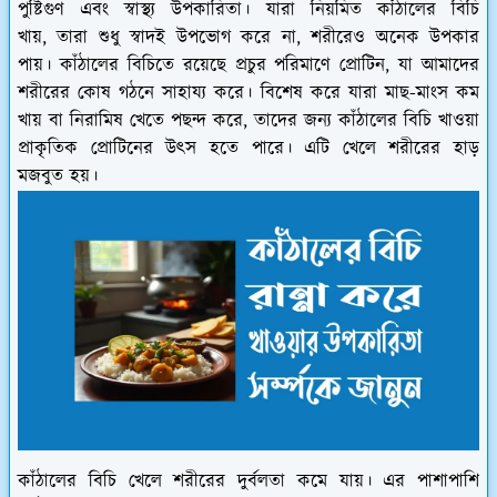
পুষ্টিগুণ এবং স্বাস্থ্য উপকারিতা। যারা নিয়মিত কাঁঠালের বিচি
খায়, তারা শুধু স্বাদই উপভোগ করে না, শরীরেও অনেক উপকার
পায়। কাঁঠালের বিচিতে রয়েছে প্রচুর পরিমাণে প্রোটিন, যা আমাদের
শরীরের কোষ গঠনে সাহায্য করে। বিশেষ করে যারা মাছ-মাংস কম
খায় বা নিরামিষ খেতে পছন্দ করে, তাদের জন্য কাঁঠালের বিচি খাওয়া
প্রাকৃতিক প্রোটিনের উৎস হতে পারে। এটি খেলে শরীরের হাড়
মজবুত হয়।
কাঁঠালের বিচি খেলে শরীরের দুর্বলতা কমে যায়। এর পাশাপাশি