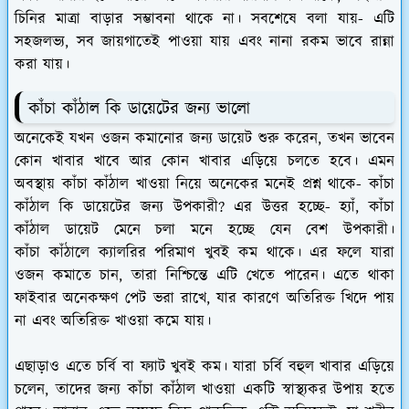
চিনির মাত্রা বাড়ার সম্ভাবনা থাকে না। সবশেষে বলা যায়- এটি
সহজলভ্য, সব জায়গাতেই পাওয়া যায় এবং নানা রকম ভাবে রান্না
করা যায়।
কাঁচা কাঁঠাল কি ডায়েটের জন্য ভালো
অনেকেই যখন ওজন কমানোর জন্য ডায়েট শুরু করেন, তখন ভাবেন
কোন খাবার খাবে আর কোন খাবার এড়িয়ে চলতে হবে। এমন
অবস্থায় কাঁচা কাঁঠাল খাওয়া নিয়ে অনেকের মনেই প্রশ্ন থাকে- কাঁচা
কাঁঠাল কি ডায়েটের জন্য উপকারী? এর উত্তর হচ্ছে- হ্যাঁ, কাঁচা
কাঁঠাল ডায়েট মেনে চলা মনে হচ্ছে যেন বেশ উপকারী।
কাঁচা কাঁঠালে ক্যালরির পরিমাণ খুবই কম থাকে। এর ফলে যারা
ওজন কমাতে চান, তারা নিশ্চিন্তে এটি খেতে পারেন। এতে থাকা
ফাইবার অনেকক্ষণ পেট ভরা রাখে, যার কারণে অতিরিক্ত খিদে পায়
না এবং অতিরিক্ত খাওয়া কমে যায়।
এছাড়াও এতে চর্বি বা ফ্যাট খুবই কম। যারা চর্বি বহুল খাবার এড়িয়ে
চলেন, তাদের জন্য কাঁচা কাঁঠাল খাওয়া একটি স্বাস্থ্যকর উপায় হতে