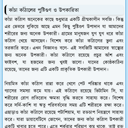
কাঁচা কাঁঠালের পুষ্টিগুণ ও উপকারিতা
কাঁচা কাঁঠাল অনেকের কাছে শুধুমাত্র একটি গ্রীষ্মকালীন সবজি। কিন্তু
এর ভেতরে লুকিয়ে আছে এমন কিছু পুষ্টিগুণ উপাদান যা আমাদের
শরীরের জন্য অনেক উপকারী। গ্রামের মানুষজন যুগ যুগ ধরে কাঁচা
কাঁঠাল খেয়ে আসছেন। বিশেষ করে কাঁচা কাঁঠালের ভুনা এবং
তরকারি করে। এখন বিজ্ঞানও বলে- এই সবজিটি আমাদের স্বাস্থ্যের
জন্য অনেক উপকারী। কাঁচা কাঁঠালে রয়েছে প্রচুর আঁশ এবং
ফাইবশ, যা হজমের জন্য খুবই ভালো। যাদের কোষ্ঠকাঠিন্য
রয়েছে, তাদের জন্য এটি একটি প্রাকৃতিক উপকারী উপাদান।
নিয়মিত কাঁচা কাঁঠাল রান্না করে খেলে পেট পরিষ্কার থাকে এবং
গ্যাসের সমস্যা কমে যায়। এই কাঁঠালে রয়েছে ভিটামিন সি, যা
শরীরের রোগ প্রতিরোধ ক্ষমতা বৃদ্ধি করতে সাহায্য করে। বিশেষ
করে সর্দি-কাশি বা ঋতু পরিবর্তনের সময় এটি শরীরকে রক্ষা করে।
এছাড়াও কাঁচা কাঁঠালে রয়েছে পটাশিয়াম, যা রক্তচাপ নিয়ন্ত্রণে সাহায্য
করে। যারা ডায়াবেটিসে ভোগেন, তাদের জন্য কাঁচা কাঁঠাল উপকারী
একটি খাবার হতে পারে। এতে শর্করার পরিমাণ কম থাকে, তাই রক্ত