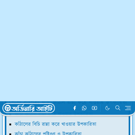
গ্রামবাংলায় কাঁচা কাঁঠালের ভুনা, তরকারি কিংবা ভাজি সাধারণ একটি
খাবার। কিন্তু এই সাধারণ খাবারের মধ্যেই রয়েছে দারুণ পুষ্টিগুণ
উপাদান, যা শরীরের শক্তি বাড়াতে এবং হজম শক্তি ঠিক রাখতে
সাহায্য করে। এই পোস্টে কাঁচা কাঁঠাল রান্না করে খাওয়ার
উপকারিতা সম্পর্কে বিস্তারিত আলোচনা করা হবে।
পোস্ট সূচিপত্রঃ কাঁচা কাঁঠাল রান্না করে খাওয়ার উপকারিতা
কাঁচা কাঁঠাল রান্না করে খাওয়ার উপকারিতা
কাঁঠালের বিচি রান্না করে খাওয়ার উপকারিতা
কাঁচা কাঁঠালের পুষ্টিগুণ ও উপকারিতা