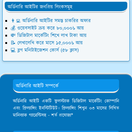
অর্ডিনারি আইটির জনপ্রিয় লিংকসমূহ
👨‍💻 অর্ডিনারি আইটির সমস্ত চাকরির অফার
💰 ওয়েবসাইট ক্রয় করে ৮০,০০০৳ আয়
💸 ডিজিটাল মার্কেটিং শিখে লাখ টাকা আয়
📝 লেখালেখি করে মাসে ১৫,০০০৳ আয়
💻 ব্লগ মনিটাইজেশন কোর্স (৫৮ ক্লাস)
অর্ডিনারি আইটি সম্পর্কে
অর্ডিনারি আইটি একটি ফুলস্ট্যাক ডিজিটাল মার্কেটিং কোম্পানি
এবং ফ্রিল্যান্সিং ইনস্টিটিউট। ফ্রিল্যান্সিং শিখুন ০৩ মাসের লিখিত
মানিব্যাক গ্যারেন্টিসহ - শর্ত প্রযোজ্য*