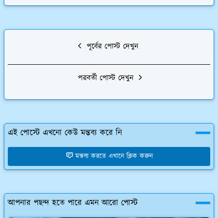
পূর্বের পোস্ট দেখুন
পরবর্তী পোস্ট দেখুন
এই পোস্টে এখনো কেউ মন্তব্য করে নি
মন্তব্য করতে এখানে ক্লিক করুন
আপনার পছন্দ হতে পারে এমন আরো পোস্ট