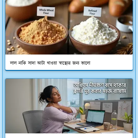
লাল নাকি সাদা আটা খাওয়া স্বাস্থ্যের জন্য ভালো