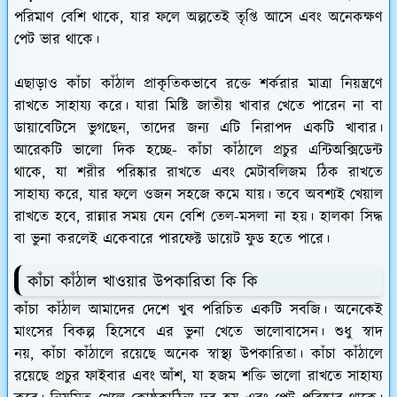
পরিমাণ বেশি থাকে, যার ফলে অল্পতেই তৃপ্তি আসে এবং অনেকক্ষণ
পেট ভার থাকে।
এছাড়াও কাঁচা কাঁঠাল প্রাকৃতিকভাবে রক্তে শর্করার মাত্রা নিয়ন্ত্রণে
রাখতে সাহায্য করে। যারা মিষ্টি জাতীয় খাবার খেতে পারেন না বা
ডায়াবেটিসে ভুগছেন, তাদের জন্য এটি নিরাপদ একটি খাবার।
আরেকটি ভালো দিক হচ্ছে- কাঁচা কাঁঠালে প্রচুর এন্টিঅক্সিডেন্ট
থাকে, যা শরীর পরিষ্কার রাখতে এবং মেটাবলিজম ঠিক রাখতে
সাহায্য করে, যার ফলে ওজন সহজে কমে যায়। তবে অবশ্যই খেয়াল
রাখতে হবে, রান্নার সময় যেন বেশি তেল-মসলা না হয়। হালকা সিদ্ধ
বা ভুনা করলেই একেবারে পারফেক্ট ডায়েট ফুড হতে পারে।
কাঁচা কাঁঠাল খাওয়ার উপকারিতা কি কি
কাঁচা কাঁঠাল আমাদের দেশে খুব পরিচিত একটি সবজি। অনেকেই
মাংসের বিকল্প হিসেবে এর ভুনা খেতে ভালোবাসেন। শুধু স্বাদ
নয়, কাঁচা কাঁঠালে রয়েছে অনেক স্বাস্থ্য উপকারিতা। কাঁচা কাঁঠালে
রয়েছে প্রচুর ফাইবার এবং আঁশ, যা হজম শক্তি ভালো রাখতে সাহায্য