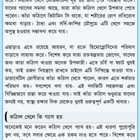
করে। নিয়মিত খেলে কোষ্ঠকাঠিন্য দূর হয় এবং পেট পরিষ্কার থাকে।
যাদের গ্যাসের সমস্যা আছে, তারা কাঁচা কাঁঠাল খেলে উপকার পেতে
পারেন। কাঁচা কাঁঠালে ভিটামিন সি থাকে, যা শরীরের রোগ প্রতিরোধ
ক্ষমতা বাড়ায়। ঠান্ডা এবং সর্দি-কাশির মৌসুমে এটি খেলে সহজে
অসুস্থ হওয়ার সম্ভাবনা কমে যায়।
এছাড়াও এতে রয়েছে আয়রন, যা রক্তে হিমোগ্লোবিনের পরিমাণ
বাড়াতে সাহায্য করে। বিশেষ করে যারা রক্তস্বল্পতায় ভোগেন, তাদের
জন্য কাচা কাঁঠাল খাওয়া অনেক উপকারী। এতে চর্বি বা ফ্যাট খুবই
কম, তাই ওজন নিয়ন্ত্রণে রাখতে চাইলে এটি নিশ্চিন্তে খাওয়া যায়।
ডায়াবেটিস রোগীরাও কাঁচা কাঁঠাল খেতে পারেন, কারণ এতে শর্করার
পরিমাণ কম। সবশেষে বলা যায়- এই সবজিটি সহজলভ্য এবং
বিভিন্নভাবে রান্না করে খাওয়া যায়। তাই কাঁচা কাঁঠাল শুধুমাত্র স্বাদের
জন্যই নয়, স্বাস্থ্য রক্ষার দিক থেকেও খুবই গুরুত্বপূর্ণ একটি খাবার।
কাঁঠাল খেলে কি গ্যাস হয়
অনেকেই মনে করেন কাঁঠাল খেলে গ্যাস হয়। এই ধারণা পুরোপুরি
ভুল নয়, তবে সবার ক্ষেত্রে এক রকম নাও হতে পারে। বিশেষ করে