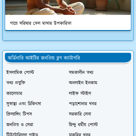
গায়ে সরিষার তেল মাখার উপকারিতা
অর্ডিনারি আইটির জনপ্রিয় ব্লগ ক্যাটাগরি
ইসলামিক পোস্ট
সমকালীন তথ্য
তথ্য প্রযুক্তি
অনলাইন ইনকাম
ক্যালেন্ডার
লাইফ স্টাইল
সুস্বাস্থ্য এবং চিকিৎসা
পড়াশোনার খবর
ফ্রিল্যান্সিং টিপস
সরকারি সেবা
জনপ্রিয় ও সেরা
হিন্দু ধর্মীয় পোস্ট
টিউটোরিয়াল গাইড
চাকরির খবর