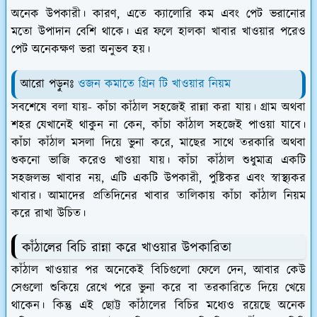
অনেক উপকারী। কারণ, এতে ক্যালোরি কম এবং পেট ভরানোর
মতো উপাদান বেশি থাকে। এর ফলে হালকা খাবার খাওয়ার পরেও
পেট অনেকক্ষণ ভরা অনুভব হয়।
আরো পড়ুনঃ
ওজন কমাতে গ্রিন টি খাওয়ার নিয়ম
সবশেষে বলা যায়- কাঁচা কাঁঠাল সহজেই রান্না করা যায়। গ্রাম অথবা
শহর যেখানেই থাকুন না কেন, কাঁচা কাঁঠাল সহজেই পাওয়া যাবে।
কাঁচা কাঁঠাল মসলা দিয়ে ভুনা করে, মাছের সাথে তরকারি অথবা
শুকনো ভাজি করেও খাওয়া যায়। কাঁচা কাঁঠাল শুধুমাত্র একটি
সহজলভ্য খাবার নয়, এটি একটি উপকারী, পুষ্টিকর এবং স্বাস্থ্যকর
খাবার। আমাদের প্রতিদিনের খাবার তালিকায় কাঁচা কাঁঠাল নিয়ম
করে রাখা উচিত।
কাঁঠালের বিচি রান্না করে খাওয়ার উপকারিতা
কাঁঠাল খাওয়ার পর অনেকেই বিচিগুলো ফেলে দেন, আবার কেউ
সেগুলো শুকিয়ে রেখে পরে ভুনা করে বা তরকারিতে দিয়ে খেয়ে
থাকেন। কিন্তু এই ছোট্ট কাঁঠালের বিচির মধ্যেও রয়েছে অনেক