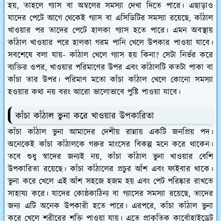
হয়, তাহলে গ্যাস বা অম্বলের সমস্যা দেখা দিতে পারে। এছাড়াও
যাদের পেটে আগে থেকেই গ্যাস বা এসিডিটির সমস্যা রয়েছে, কাঁঠাল
খাওয়ার পর তাদের পেটে হালকা গ্যাস হতে পারে। এমন অবস্থায়
কাঁঠাল খাওয়ার পরে হালকা গরম পানি খেলে উপকার পাওয়া যাবে।
সবশেষে বলা যায়- কাঁঠাল খেলে গ্যাস হয় কিনা? সেটা নির্ভর করে
ব্যক্তির ওপর, খাওয়ার পরিমাণের উপর এবং কাঁঠালটি কতটা পাকা বা
কাঁচা তার উপর। পরিমাণ মতো কাঁচা কাঁঠাল খেলে কোনো সমস্যা
হওয়ার কথা নয় বরং আরো ভালোভাবে পুষ্টি পাওয়া যাবে।
কাঁচা কাঁঠাল ভুনা করে খাওয়ার উপকারিতা
কাঁচা কাঁঠাল ভুনা আমাদের দেশীয় রান্নায় একটি জনপ্রিয় পদ।
অনেকেই কাঁচা কাঁঠালকে গরুর মাংসের বিকল্প মনে করে থাকেন।
তবে শুধু স্বাদের জন্যই নয়, কাঁচা কাঁঠাল ভুনা খাওয়ার বেশি
উপকারিতা রয়েছে। কাঁচা কাঁঠালের প্রচুর আঁশ এবং ফাইবার থাকে।
ভুনা করে খেলে এই আঁশ সহজে হজম হয় এবং পেট পরিষ্কার রাখতে
সাহায্য করে। যাদের কোষ্ঠকাঠিন্য বা গ্যাসের সমস্যা রয়েছে, তাদের
জন্য এটি অনেক উপকারী হতে পারে। এরপরে, কাঁচা কাঁঠাল ভুনা
করে খেলে শরীরের শক্তি পাওয়া যায়। এতে প্রাকৃতিক কার্বোহাইড্রেট