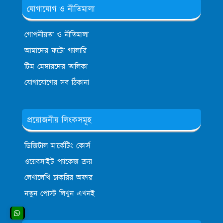
যোগাযোগ ও নীতিমালা
গোপনীয়তা ও নীতিমালা
আমাদের ফটো গ্যালারি
টিম মেম্বারদের তালিকা
যোগাযোগের সব ঠিকানা
প্রয়োজনীয় লিংকসমূহ
ডিজিটাল মার্কেটিং কোর্স
ওয়েবসাইট প্যাকেজ ক্রয়
লেখালেখি চাকরির অফার
নতুন পোস্ট লিখুন এখনই