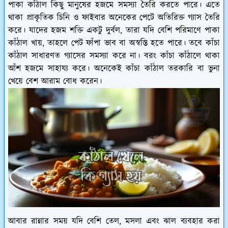
পাকা কাঁঠাল কিছু মানুষের হজমে সমস্যা তৈরি করতে পারে। এতে
থাকা প্রাকৃতিক চিনি ও ফাইবার অনেকের পেটে অতিরিক্ত গ্যাস তৈরি
করে। যাদের হজম শক্তি একটু দুর্বল, তারা যদি বেশি পরিমাণে পাকা
কাঁঠাল খায়, তাহলে পেট ফাঁপা ভাব বা অস্বস্তি হতে পারে। তবে কাঁচা
কাঁঠাল সাধারণত গ্যাসের সমস্যা করে না। বরং কাঁচা কাঁঠালে থাকা
আঁশ হজমে সাহায্য করে। অনেকেই কাঁচা কাঁঠাল তরকারি বা ভুনা
খেয়ে বেশ আরাম বোধ করেন।
আবার রান্নার সময় যদি বেশি তেল, মসলা এবং ঝাল ব্যবহার করা