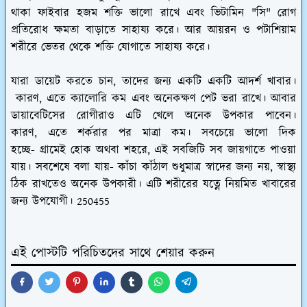
থাকা ফাইবার হজম শক্তি ভালো রাখে এবং ভিটামিন "সি" রোগ
প্রতিরোধ ক্ষমতা বাড়াতে সাহায্য করে। আর আয়রন ও পটাশিয়াম
শরীরে ভেতর থেকে শক্তি যোগাতে সাহায্য করে।
যারা ডায়েট করতে চান, তাদের জন্য একটি একটি আদর্শ খাবার।
কারণ, এতে ক্যালোরি কম এবং অনেকক্ষণ পেট ভরা রাখে। আবার
ডায়াবেটিসের রোগীরাও এটি খেলে অনেক উপকার পাবেন।
কারণ, এতে শর্করার পর মাত্রা কম। সবচেয়ে ভালো দিক
হচ্ছে- গ্রামেই হোক অথবা শহরে, এই সবজিটি সব জায়গাতে পাওয়া
যায়। সবশেষে বলা যায়- কাঁচা কাঁঠাল শুধুমাত্র স্বাদের জন্য নয়, স্বাস্থ্য
ঠিক রাখতেও অনেক উপকারী। এটি শরীরের যত্নে নিয়মিত খাবারের
জন্য উপযোগী। 250455
এই পোস্টটি পরিচিতদের সাথে শেয়ার করুন