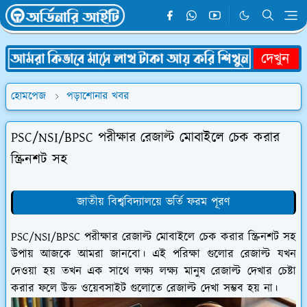
হোমপেজ
পড়াশোনার খবর
PSC/NSI/BPSC পরীক্ষার রেজাল্ট মোবাইলে চেক করার
স্ক্রিনশট সহ
জাতীয় বিশ্ববিদ্যালয়ে ভর্তি ফরম পূরণ
PSC/NSI/BPSC পরীক্ষার রেজাল্ট মোবাইলে চেক করার স্ক্রিনশট সহ
উপায় আজকে আমরা জানবো। এই পরিক্ষা গুলোর রেজাল্ট যখন
দেওয়া হয় তখন এক সাথে লক্ষ্য লক্ষ্য মানুষ রেজাল্ট দেখার চেষ্টা
করার ফলে উক্ত ওয়েবসাইট গুলোতে রেজাল্ট দেখা সম্ভব হয় না।