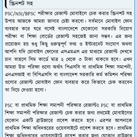
স্ক্রিনশট সহ
PSC/NSI/BPSC পরীক্ষার রেজাল্ট মোবাইলে চেক করার স্ক্রিনশট সহ
উপায় আজকে আমরা জানার চেষ্টা করবো। বর্তমানে মোবাইল ফোন
ব্যবহার করে ঘরে বসেই বাংলাদেশে যেকোনো সরকারি নিয়োগ
পরীক্ষা বা শিক্ষা বোর্ডের রেজাল্ট সহজেই জানা সম্ভব। এর জন্য
প্রয়োজন হয় শুধু কিছু গুরুত্বপূর্ণ তথ্য ও ইন্টারনেট সংযোগ অথবা
আপনি যদি মোবাইল ফোনের এসএমএস এর মাধ্যমে রেজাল্ট দেখতে
চান তাহলে সিম কার্ডে মাত্র ২ থেকে ৩ টাকা থাকতে হবে। এখন
আমরা উক্ত পরিক্ষা গুলো অর্থাৎ পিএসসি বা প্রাথমিক শিক্ষা সমাপনী,
এনএসআই বা বিপিএসসি বা বাংলাদেশ সরকারি কর্ম কমিশন পরিক্ষা
গুলোর রেজাল্ট মোবাইল ফোন ব্যবহার করে কিভাবে চেক করবেন
তা নিচে দেওয়া হলো।
PSC বা প্রাথমিক শিক্ষা সমাপনী পরিক্ষার রেজাল্টঃ PSC বা প্রাথমিক
শিক্ষা সমাপনী পরিক্ষার রেজাল্ট চেক করার জন্য প্রথমেই মোবাইলের
যেকোন একটি ব্রাউজারে প্রবেশ করতে হবে। এরপর আপনাকে
প্রাথমিক শিক্ষা অধিদপ্তরের ওয়েবসাইটে প্রবেশ করতে হবে। প্রাথমিক
শিক্ষা অধিদপ্তরের ওয়েবসাইটে প্রবেশ করার জন্য যেকোন ব্রাউজার