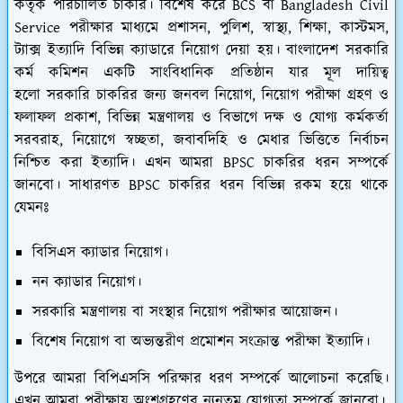
কর্তৃক পরিচালিত চাকরি। বিশেষ করে BCS বা Bangladesh Civil
Service পরীক্ষার মাধ্যমে প্রশাসন, পুলিশ, স্বাস্থ্য, শিক্ষা, কাস্টমস,
ট্যাক্স ইত্যাদি বিভিন্ন ক্যাডারে নিয়োগ দেয়া হয়। বাংলাদেশ সরকারি
কর্ম কমিশন একটি সাংবিধানিক প্রতিষ্ঠান যার মূল দায়িত্ব
হলো সরকারি চাকরির জন্য জনবল নিয়োগ, নিয়োগ পরীক্ষা গ্রহণ ও
ফলাফল প্রকাশ, বিভিন্ন মন্ত্রণালয় ও বিভাগে দক্ষ ও যোগ্য কর্মকর্তা
সরবরাহ, নিয়োগে স্বচ্ছতা, জবাবদিহি ও মেধার ভিত্তিতে নির্বাচন
নিশ্চিত করা ইত্যাদি। এখন আমরা BPSC চাকরির ধরন সম্পর্কে
জানবো। সাধারণত BPSC চাকরির ধরন বিভিন্ন রকম হয়ে থাকে
যেমনঃ
বিসিএস ক্যাডার নিয়োগ।
নন ক্যাডার নিয়োগ।
সরকারি মন্ত্রণালয় বা সংস্থার নিয়োগ পরীক্ষার আয়োজন।
বিশেষ নিয়োগ বা অভ্যন্তরীণ প্রমোশন সংক্রান্ত পরীক্ষা ইত্যাদি।
উপরে আমরা বিপিএসসি পরিক্ষার ধরণ সম্পর্কে আলোচনা করেছি।
এখন আমরা পরীক্ষায় অংশগ্রহণের ন্যূনতম যোগ্যতা সম্পর্কে জানবো।