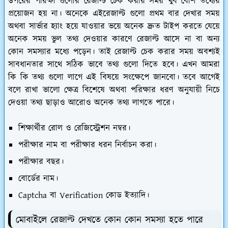
উপরের পরিক্ষা গুলোর রেজাল্ট চেক করার সময় খুব বেশি তথ্যের
প্রয়োজন হয় না। অনেকে এইরেজাল্ট গুলো প্রথম বার দেখার সময়
অথবা সার্ভার হ্যাং হয়ে যাওয়ার ভয়ে অনেক দ্রুত টাইপ করতে যেয়ে
অনেক সময় ভুল তথ্য দেওয়ার কারণে রেজাল্ট আসে না বা অন্য
কোন সমস্যার মধ্যে পড়েন। তাই রেজাল্ট চেক করার সময় অবশ্যই
সাবধানতার সাথে সঠিক ভাবে তথ্য গুলো দিতে হবে। এখন আমরা
কি কি তথ্য গুলো লাগে এই বিষয়ে সংক্ষেপে জানবো। তবে আগেই
বলে রাখা ভালো ক্ষেত্র বিশেষে অথবা পরিক্ষার ধরণ অনুযায়ী নিচে
দেওয়া তথ্য ছাড়াও আরোও অনেক তথ্য লাগতে পারে।
শিক্ষার্থীর রোল ও রেজিস্ট্রেশন নম্বর।
পরীক্ষার নাম বা পরীক্ষার ধরন নির্বাচন করা।
পরীক্ষার বছর।
বোর্ডের নাম।
Captcha বা Verification কোড ইত্যাদি।
মোবাইলে রেজাল্ট দেখতে কোন কোন সমস্যা হতে পারে