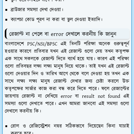
ভুল ওয়েবসাইটে প্রবেশ করা।
ব্রাউজার সমস্যা দেখা দেওয়া।
ক্যাপচা কোড পূরণ না করা বা ভুল দেওয়া ইত্যাদি।
রেজাল্ট না পেলে বা error দেখালে করনীয় কি জানুন
বাংলাদেশে PSC/NSI/BPSC এই তিনটি পরিক্ষা অনেক গুরুত্বপূর্ন
হওয়ার কারণে প্রতিবার যখন এই রেজাল্ট গুলো দেয় তখন কতৃপক্ষ
এক সাথে সকলকে রেজাল্ট দিতে ব্যার্থ হয়ে যায়। কারণ এই পরিক্ষা
গুলো প্রতিবছর লক্ষ্য লক্ষ্য মানুষ দিয়ে থাকে। তাই যখন এই রেজাল্ট
গুলো দেওয়ার দিন ও তারিখ আগে থেকে বলে দেওয়া হয় তখন এক
সাথে লক্ষ্য লক্ষ্য মানুষ রেজাল্ট দেখার জন্য চেষ্টা করলে উক্ত
কতৃপক্ষের সার্ভার কাজ করা বন্ধ করে দিতে পারে। ফলে রেজাল্টের
জায়গায় রেজাল্ট না দেখিয়ে error বা result not found এই
সমস্যা গুলো দেখাতে পারে। এখন আমরা জানবো এই সমস্যা গুলো
দেখালে করনীয় কি।
রোল ও রেজিস্ট্রেশন নম্বর সঠিকভাবে দিয়েছেন কিনা যাচাই
করতে হবে।