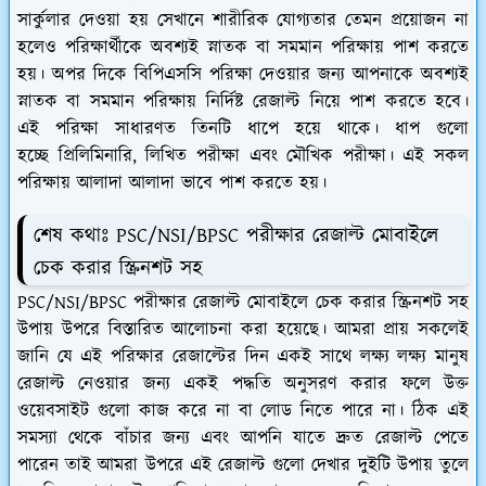
সার্কুলার দেওয়া হয় সেখানে শারীরিক যোগ্যতার তেমন প্রয়োজন না
হলেও পরিক্ষার্থীকে অবশ্যই স্নাতক বা সমমান পরিক্ষায় পাশ করতে
হয়। অপর দিকে বিপিএসসি পরিক্ষা দেওয়ার জন্য আপনাকে অবশ্যই
স্নাতক বা সমমান পরিক্ষায় নির্দিষ্ট রেজাল্ট নিয়ে পাশ করতে হবে।
এই পরিক্ষা সাধারণত তিনটি ধাপে হয়ে থাকে। ধাপ গুলো
হচ্ছে প্রিলিমিনারি, লিখিত পরীক্ষা এবং মৌখিক পরীক্ষা। এই সকল
পরিক্ষায় আলাদা আলাদা ভাবে পাশ করতে হয়।
শেষ কথাঃ PSC/NSI/BPSC পরীক্ষার রেজাল্ট মোবাইলে
চেক করার স্ক্রিনশট সহ
PSC/NSI/BPSC পরীক্ষার রেজাল্ট মোবাইলে চেক করার স্ক্রিনশট সহ
উপায় উপরে বিস্তারিত আলোচনা করা হয়েছে। আমরা প্রায় সকলেই
জানি যে এই পরিক্ষার রেজাল্টের দিন একই সাথে লক্ষ্য লক্ষ্য মানুষ
রেজাল্ট নেওয়ার জন্য একই পদ্ধতি অনুসরণ করার ফলে উক্ত
ওয়েবসাইট গুলো কাজ করে না বা লোড নিতে পারে না। ঠিক এই
সমস্যা থেকে বাঁচার জন্য এবং আপনি যাতে দ্রুত রেজাল্ট পেতে
পারেন তাই আমরা উপরে এই রেজাল্ট গুলো দেখার দুইটি উপায় তুলে