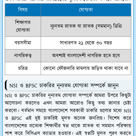
বিষয়
যোগ্যতা
শিক্ষাগত
ন্যূনতম স্নাতক বা স্নাতক (সমমান) ডিগ্রি
যোগ্যতা
বয়সসীমা
সাধারণত ২১ থেকে ৩০ বছর
নাগরিকত্ব
অবশ্যই বাংলাদেশী নাগরিক হতে হবে
চরিত্র
কোনো ফৌজদারি মামলায় জড়িত থাকা যাবে না
NSI ও BPSC চাকরির নূন্যতম যোগ্যতা সম্পর্কে জানুন
NSI ও BPSC চাকরির নূন্যতম যোগ্যতা সম্পর্কে আমরা উপরে কিছুটা
আলোচনা করলেও এখন আমরা আরোও কিছু তথ্য জানার চেষ্টা
করবো। বর্তমান সময়ে বাংলাদেশে সরকারী চাকরি গুলোর মধ্যে NSI
ও BPSC এই দুই চাকরিই মূলত অনেক জনপ্রিয়। বিশেষ করে
বাংলাদেশের প্রত্যেক শিক্ষার্থীর স্বপ্ন থাকে স্নাতক বা সমমান পরিক্ষায়
পাশ করে বিসিএস ক্যাডার হওয়ার। এই স্বপ্নটি মূলত পূরণ করতে