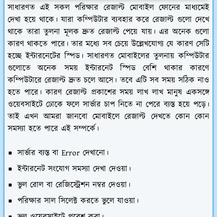
সাধারণত এই সকল পরিক্ষার রেজাল্ট মোবাইল ফোনের মাধ্যমেই
দেখা হয়ে থাকে। যারা কম্পিউটার ব্যবহার করে রেজাল্ট গুলো দেখে
থাকে তারা তুলনা মূলক দ্রুত রেজাল্ট পেয়ে যায়। এর অনেক গুলো
কারণ থাকতে পারে। তার মধ্যে সব চেয়ে উল্লেখযোগ্য যে কারণ সেটি
হচ্ছে ইন্টারনেটের স্পিড। সাধারণত মোবাইলের তুলনায় কম্পিউটার
গুলোতে অনেক সময় ইন্টারনেট স্পিড বেশি থাকার কারণে
কম্পিউটারে রেজাল্ট দ্রুত চলে আসে। তবে এটি সব সময় সঠিক নাও
হতে পারে। কারণ রেজাল্ট প্রকাশের সময় লাখ লাখ মানুষ একসঙ্গে
ওয়েবসাইটে ঢোকে ফলে সার্ভার চাপ নিতে না পেরে ব্যস্ত হয়ে পড়ে।
তাই এখন আমরা জানবো মোবাইলে রেজাল্ট দেখতে কোন কোন
সমস্যা হতে পারে এই সম্পর্কে।
সার্ভার ব্যস্ত বা Error দেখানো।
ইন্টারনেট সংযোগ সমস্যা দেখা দেওয়া।
ভুল রোল বা রেজিস্ট্রেশন নম্বর দেওয়া।
পরিক্ষার সাল সিলেক্ট করতে ভুলে যাওয়া।