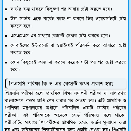
সার্ভার ব্যস্ত থাকলে কিছুক্ষণ পর আবার চেষ্টা করতে হবে।
উক্ত সার্ভার একে বারেই কাজ না করলে ভিন্ন ওয়েবসাইটে চেষ্টা
করতে হবে।
এসএমএস এর মাধ্যমে রেজাল্ট দেখার চেষ্টা করতে হবে।
মোবাইলের ইন্টারনেট বা ওয়াইফাই পরিবর্তন করে আবারো চেষ্টা
করতে হবে।
কোন কিছুতেই কাজ না করলে কয়েক ঘন্টা পর পর চেষ্টা করতে
হবে।
পিএসসি পরিক্ষা কি ও এর রেজাল্ট কখন প্রকাশ হয়?
পিএসসি পরীক্ষা হলো প্রাথমিক শিক্ষা সমাপনী পরীক্ষা যা সাধারণত
বাংলাদেশে পঞ্চম শ্রেণি শেষ করার পর নেওয়া হয়। এটি প্রাথমিক ও
গণশিক্ষা মন্ত্রণালয়ের অধীনে পরিচালিত একটি জাতীয় পর্যায়ের
পরীক্ষা। এই পরিক্ষাকে অনেকে বোর্ড পরিক্ষাও বলে থাকে।
পরীক্ষাটির মাধ্যমে শিক্ষার্থীদের প্রাথমিক স্তরের অর্জন মূল্যায়ন করা
হয় এবং ভবিষ্যতের শিক্ষাজীবনের জন্য প্রস্তুতি নেওয়া হয়। পিএসসি