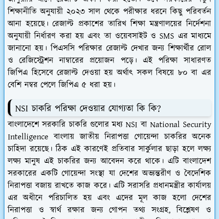
শিক্ষানীতি অনুযায়ী ২০২৩ সাল থেকে পরীক্ষার ধরনে কিছু পরিবর্তন
আনা হয়েছে। রেজাল্ট প্রকাশের তারিখ শিক্ষা মন্ত্রণালয়ের নির্দেশনা
অনুযায়ী নির্ধারণ করা হয় এবং তা ওয়েবসাইট ও SMS এর মাধ্যমে
জানানো হয়। পিএসসি পরিক্ষার রেজাল্ট দেখার জন্য শিক্ষার্থীর রোল
ও রেজিস্ট্রেশন নাম্বারের প্রয়োজন পড়ে। এই পরিক্ষা সাধারণত
জিপিএ হিসেবে রেজাল্ট দেওয়া হয় অর্থাৎ সকল বিষয়ে ৮০ বা এর
বেশি নম্বর পেলে জিপিএ ৫ ধরা হয়।
NSI চাকরি পরিক্ষা দেওয়ার যোগ্যতা কি কি?
বাংলাদেশে সরকারি চাকরি গুলোর মধ্য NSI বা National Security
Intelligence বাংলায় জাতীয় নিরাপত্তা গোয়েন্দা চাকরির অনেক
চাহিদা রয়েছে। ঠিক এই কারণেই প্রতিবার সার্কুলার ছাড়া হলে লক্ষ্য
লক্ষ্য মানুষ এই চাকরির জন্য আবেদন করে থাকে। এটি বাংলাদেশ
সরকারের একটি গোয়েন্দা সংস্থা যা দেশের অভ্যন্তরীণ ও বৈদেশিক
নিরাপত্তা বজায় রাখতে কাজ করে। এটি সরাসরি প্রধানমন্ত্রীর কার্যালয়
এর অধীনে পরিচালিত হয় এবং এদের মূল কাজ হলো দেশের
নিরাপত্তা ও স্বার্থ রক্ষার জন্য গোপন তথ্য সংগ্রহ, বিশ্লেষণ ও