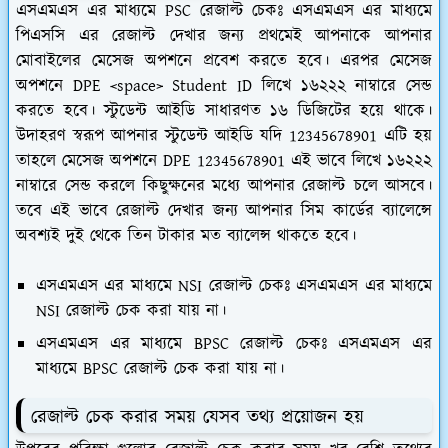
এসএমএস এর মাধ্যমে PSC রেজাল্ট চেকঃ এসএমএস এর মাধ্যমে
পিএসসি এর রেজাল্ট দেখার জন্য প্রথমেই আপনাকে আপনার
মোবাইলের মেসেজ অপশনে প্রবেশ করতে হবে। এরপর মেসেজ
অপশনে DPE <space> Student ID লিখে ১৬২২২ নাম্বারে সেন্ড
করতে হবে। স্টুডেন্ট আইডি সাধারণত ১৬ ডিজিটের হয়ে থাকে।
উদাহরণ স্বরূপ আপনার স্টুডেন্ট আইডি যদি 12345678901 এটি হয়
তাহলে মেসেজ অপশনে DPE 12345678901 এই ভাবে লিখে ১৬২২২
নাম্বারে সেন্ড করলে কিছুক্ষনের মধ্যে আপনার রেজাল্ট চলে আসবে।
তবে এই ভাবে রেজাল্ট দেখার জন্য আপনার সিম কার্ডের ব্যালেন্সে
অবশ্যই দুই থেকে তিন টাকার মত ব্যালেন্স থাকতে হবে।
এসএমএস এর মাধ্যমে NSI রেজাল্ট চেকঃ এসএমএস এর মাধ্যমে
NSI রেজাল্ট চেক করা যায় না।
এসএমএস এর মাধ্যমে BPSC রেজাল্ট চেকঃ এসএমএস এর
মাধ্যমে BPSC রেজাল্ট চেক করা যায় না।
রেজাল্ট চেক করার সময় যেসব তথ্য প্রয়োজন হয়