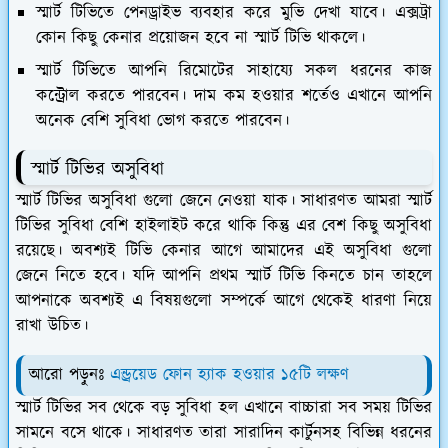
স্মার্ট টিভিতে পেনড্রাইভ ব্যবহার করে মুভি দেখা যাবে। এক্সট্রা
কোন কিছু কেনার প্রয়োজন হবে না স্মার্ট টিভি থাকলে।
স্মার্ট টিভিতে আপনি রিমোটের সাহায্যে সকল ধরনের কাজ
কন্ট্রোল করতে পারবেন। দাম কম হওয়ার শর্তেও এখানে আপনি
অনেক বেশি সুবিধা ভোগ করতে পারবেন।
স্মার্ট টিভির অসুবিধা
স্মার্ট টিভির অসুবিধা গুলো জেনে নেওয়া যাক। সাধারণত আমরা স্মার্ট
টিভির সুবিধা বেশি হাইলাইট করে থাকি কিন্তু এর বেশ কিছু অসুবিধা
রয়েছে। অবশ্যই টিভি কেনার আগে আমাদের এই অসুবিধা গুলো
জেনে নিতে হবে। যদি আপনি প্রথম স্মার্ট টিভি কিনতে চান তাহলে
আপনাকে অবশ্যই এ বিষয়গুলো সম্পর্কে আগে থেকেই ধারণা নিয়ে
রাখা উচিত।
আরো পড়ুনঃ
এন্ড্রয়েড ফোন হ্যাক হওয়ার ১৫টি লক্ষণ
স্মার্ট টিভির সব থেকে বড় সুবিধা হল এখানে বাচ্চারা সব সময় টিভির
সামনে বসে থাকে। সাধারণত তারা সারাদিন কার্টুনসহ বিভিন্ন ধরনের