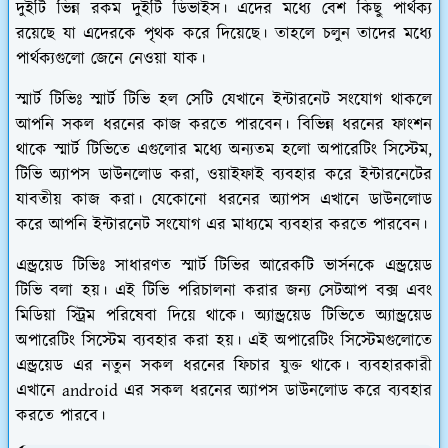
দুইটি ভিন্ন রকম দুইটি ডিভাইস। এদের মধ্যে বেশ কিছু পার্থক্য
রয়েছে যা এদেরকে পৃথক করে দিয়েছে। তাহলে চলুন তাদের মধ্যে
পার্থক্যগুলো জেনে নেওয়া যাক।
স্মার্ট টিভিঃ স্মার্ট টিভি হল সেটি যেখানে ইন্টারনেট সংযোগ থাকলে
আপনি সকল ধরনের কাজ করতে পারবেন। বিভিন্ন ধরনের ফাংশন
থাকে স্মার্ট টিভিতে এগুলোর মধ্যে অন্যতম হলো অপারেটিং সিস্টেম,
টিভি অ্যাপস ডাউনলোড করা, ওয়াইফাই ব্যবহার করে ইন্টারনেটের
যাবতীয় কাজ করা। যেকোনো ধরনের অ্যাপস এখানে ডাউনলোড
করে আপনি ইন্টারনেট সংযোগ এর মাধ্যমে ব্যবহার করতে পারবেন।
এন্ড্রয়েড টিভিঃ সাধারণত স্মার্ট টিভির আরেকটি ভার্সনকে এন্ড্রয়েড
টিভি বলা হয়। এই টিভি পরিচালনা করার জন্য সেটআপ বক্স এবং
মিডিয়া স্ট্রিম পরিষেবা দিয়ে থাকে। অ্যান্ড্রয়েড টিভিতে অ্যান্ড্রয়েড
অপারেটিং সিস্টেম ব্যবহার করা হয়। এই অপারেটিং সিস্টেমগুলোতে
এন্ড্রয়েড এর নতুন সকল ধরনের ফিচার যুক্ত থাকে। ব্যবহারকারী
এখানে android এর সকল ধরনের অ্যাপস ডাউনলোড করে ব্যবহার
করতে পারবে।