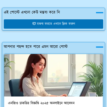
এই পোস্টে এখনো কেউ মন্তব্য করে নি
মন্তব্য করতে এখানে ক্লিক করুন
আপনার পছন্দ হতে পারে এমন আরো পোস্ট
এনজিও চাকরির বিজ্ঞপ্তি ২০২৫ অনলাইনে আবেদন