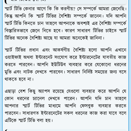
স্মার্ট টিভি কেনার আগে কি কি করণীয়? সে সম্পর্কে আমরা জেনেছি।
কিন্তু আপনি কি স্মার্ট টিভির বৈশিষ্ট্য সম্পর্কে জানেন। যদি আপনি
স্মার্ট টিভি কিনতে চান তাহলে আপনাকে অবশ্যই এর বৈশিষ্ট্য সম্পর্কে
বিস্তারিতভাবে জেনে নিতে হবে। কারণ সাধারণ টিভির চাইতে স্মার্ট
টিভির অনেক বৈশিষ্ট্য আছে যা আমরা অনেকেই জানিনা।
স্মার্ট টিভির প্রধান এবং আকর্ষণীয় বৈশিষ্ট্য হলো আপনি এখানে
ওয়াইফাই অথবা ইন্টারনেট সংযোগ করে ইন্টারনেটের যাবতীয় কাজ
করতে পারবেন। আপনি ইউটিউব ব্যবহার করে যেকোনো ধরনের
মুভি এবং নাটক দেখতে পারবেন। সাধারণ নির্দিষ্ট সময়ের জন্য বসে
থাকতে হবে না।
এছাড়া বেশ কিছু অ্যাপস রয়েছে যেগুলো ব্যবহার করে আপনি যে
কোন ধরনের চ্যানেল দেখতে পারেন। আপনি যদি চান তাহলে
আপনার স্মার্ট টিভির মাধ্যমে আপনি ফেসবুক ব্যবহার করতে
পারবেন। সাধারণত ইন্টারনেটের সকল ধরনের কাজ করা যাবে বলে
এটিকে স্মার্ট টিভি বলা হয়।