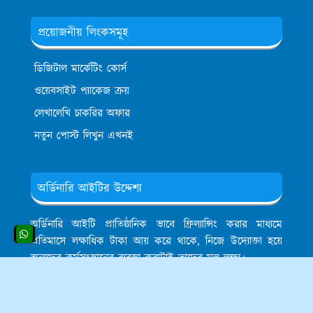
প্রয়োজনীয় লিংকসমূহ
ডিজিটাল মার্কেটিং কোর্স
ওয়েবসাইট প্যাকেজ ক্রয়
লেখালেখি চাকরির অফার
নতুন পোস্ট লিখুন এখনই
অর্ডিনারি আইটির উদ্দেশ্য
অর্ডিনারি আইটি প্রাতিষ্ঠানিক ভাবে ফ্রিল্যান্সিং করার মাধ্যমে
প্রতিমাসে লক্ষাধিক টাকা আয় করে থাকে, নিজে উদ্যোক্তা হয়ে
অন্যদের কর্মসংস্থানের ব্যবস্থা করাটাই তাদের মূল লক্ষ্য।
Copyright © 2013-2024
Made With