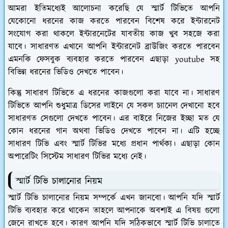
আমরা ইতিমধ্যেই আলোচনা করেছি যে স্মার্ট টিভিতে আপনি
যেকোনো ধরনের কাজ করতে পারবেন বিশেষ করে ইন্টারনেট
সংযোগ করা থাকলে ইন্টারনেটের যাবতীয় কাজ খুব সহজে করা
যাবে। সাধারণত এখানে আপনি ইন্টারনেট ব্রাউজিং করতে পারবেন
এমনকি ফেসবুক ব্যবহার করতে পারবেন এছাড়া youtube সহ
বিভিন্ন ধরনের ভিডিও দেখতে পাবেন।
কিন্তু সাধারণ টিভিতে এ ধরনের কাজগুলো করা যাবে না। সাধারণ
টিভিতে আপনি শুধুমাত্র ডিসের লাইনে যে সকল চ্যানেল দেখানো হবে
সাধারণত সেগুলো দেখতে পাবেন। এর বাইরে নিজের ইচ্ছা মত যে
কোন ধরনের গান অথবা ভিডিও দেখতে পাবেন না। এটি হচ্ছে
সাধারণ টিভি এবং স্মার্ট টিভির মধ্যে প্রধান পার্থক্য। এছাড়া কোন
অপারেটিং সিস্টেম সাধারণ টিভির মধ্যে নেই।
স্মার্ট টিভি চালানোর নিয়ম
স্মার্ট টিভি চালানোর নিয়ম সম্পর্কে এখন জানবো। আপনি যদি স্মার্ট
টিভি ব্যবহার করে থাকেন তাহলে আপনাকে অবশ্যই এ বিষয় গুলো
জেনে রাখতে হবে। কারণ আপনি যদি সঠিকভাবে স্মার্ট টিভি চালাতে