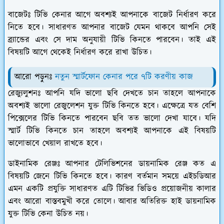
বাজেটঃ
টিভি কেনার আগে অবশ্যই আপনাকে বাজেট নির্ধারণ করে
নিতে হবে। সাধারণত আপনার বাজেট যেমন থাকবে আপনি সেই
ব্র্যান্ডের এবং সে দাম অনুযায়ী টিভি কিনতে পারবেন। তাই এই
বিষয়টি আগে থেকেই নির্ধারণ করে রাখা উচিত।
আরো পড়ুনঃ
নতুন স্মার্টফোন কেনার পরে ৭টি করণীয় কাজ
রেজ্যুলুশনঃ
আপনি যদি ভালো ছবি দেখতে চান তাহলে আপনাকে
অবশ্যই ভালো রেজুলেশন যুক্ত টিভি কিনতে হবে। এক্ষেত্রে যত বেশি
পিক্সেলের টিভি কিনতে পারবেন ছবি তত ভালো দেখা যাবে। যদি
স্মার্ট টিভি কিনতে চান তাহলে অবশ্যই আপনাকে এই বিষয়টি
ভালোভাবে খেয়াল রাখতে হবে।
ডাইনামিক রেঞ্জঃ
আপনার টেলিভিশনের ডায়নামিক রেঞ্জ কত এ
বিষয়টি জেনে টিভি কিনতে হবে। কারণ বর্তমান সময়ে এইচডিআর
এমন একটি প্রযুক্তি সাধারণত এটি টিভির ভিডিও প্রয়োজনীয় কালার
এবং আরো বাস্তবমুখী করে তোলে। আবার অতিরিক্ত হাই ডায়নামিক
যুক্ত টিভি কেনা উচিত নয়।