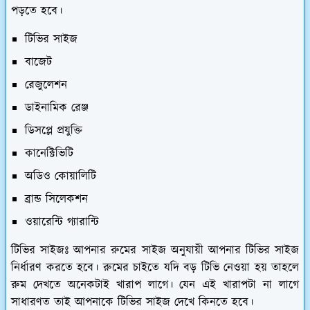
পড়তে হবে।
টিভির সাইজ
বাজেট
রেজুলেশন
ডাইনামিক রেঞ্জ
ডিসপ্লে প্রযুক্তি
কানেক্টিভিটি
অডিও কোয়ালিটি
ব্রান্ড সিলেকশন
ওয়ারেন্টি গ্যারান্টি
টিভির সাইজঃ
আপনার রুমের সাইজ অনুযায়ী আপনার টিভির সাইজ
নির্ধারণ করতে হবে। রুমের চাইতে যদি বড় টিভি নেওয়া হয় তাহলে
রুম দেখতে অনেকটাই খারাপ লাগে। যেন এই খারাপটা না লাগে
সাধারণত তাই আপনাকে টিভির সাইজ দেখে কিনতে হবে।