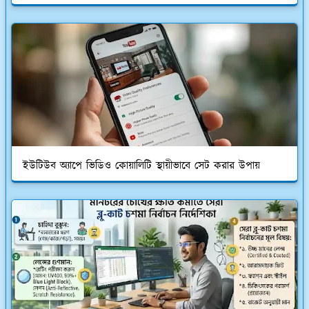
ইউটিউব অ্যাপে ভিডিও কোয়ালিটি স্থায়ীভাবে সেট করার উপায়