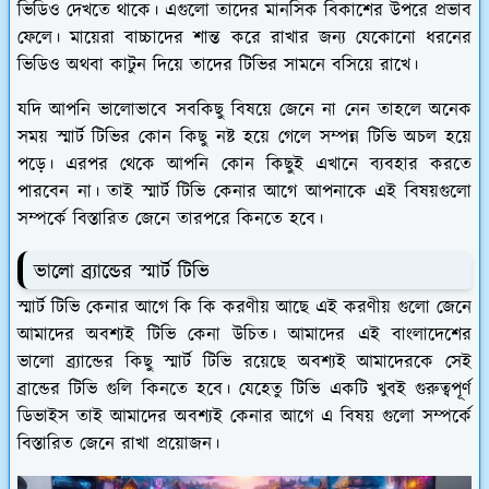
ভিডিও দেখতে থাকে। এগুলো তাদের মানসিক বিকাশের উপরে প্রভাব
ফেলে। মায়েরা বাচ্চাদের শান্ত করে রাখার জন্য যেকোনো ধরনের
ভিডিও অথবা কাটুন দিয়ে তাদের টিভির সামনে বসিয়ে রাখে।
যদি আপনি ভালোভাবে সবকিছু বিষয়ে জেনে না নেন তাহলে অনেক
সময় স্মার্ট টিভির কোন কিছু নষ্ট হয়ে গেলে সম্পন্ন টিভি অচল হয়ে
পড়ে। এরপর থেকে আপনি কোন কিছুই এখানে ব্যবহার করতে
পারবেন না। তাই স্মার্ট টিভি কেনার আগে আপনাকে এই বিষয়গুলো
সম্পর্কে বিস্তারিত জেনে তারপরে কিনতে হবে।
ভালো ব্র্যান্ডের স্মার্ট টিভি
স্মার্ট টিভি কেনার আগে কি কি করণীয় আছে এই করণীয় গুলো জেনে
আমাদের অবশ্যই টিভি কেনা উচিত। আমাদের এই বাংলাদেশের
ভালো ব্র্যান্ডের কিছু স্মার্ট টিভি রয়েছে অবশ্যই আমাদেরকে সেই
ব্রান্ডের টিভি গুলি কিনতে হবে। যেহেতু টিভি একটি খুবই গুরুত্বপূর্ণ
ডিভাইস তাই আমাদের অবশ্যই কেনার আগে এ বিষয় গুলো সম্পর্কে
বিস্তারিত জেনে রাখা প্রয়োজন।