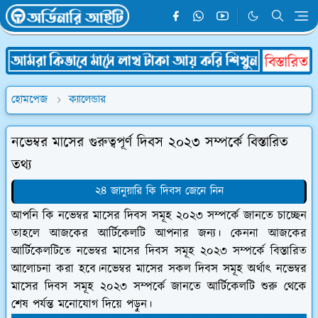
হোমপেজ
ক্যালেন্ডার
নভেম্বর মাসের গুরুত্বপূর্ণ দিবস ২০২৩ সম্পর্কে বিস্তারিত
তথ্য
২৪ জানুয়ারি কি দিবস জেনে নিন
আপনি কি নভেম্বর মাসের দিবস সমূহ ২০২৩ সম্পর্কে জানতে চাচ্ছেন
তাহলে আজকের আর্টিকেলটি আপনার জন্য। কেননা আজকের
আর্টিকেলটিতে নভেম্বর মাসের দিবস সমূহ ২০২৩ সম্পর্কে বিস্তারিত
আলোচনা করা হবে।নভেম্বর মাসের সকল দিবস সমূহ অর্থাৎ নভেম্বর
মাসের দিবস সমূহ ২০২৩ সম্পর্কে জানতে আর্টিকেলটি শুরু থেকে
শেষ পর্যন্ত মনোযোগ দিয়ে পড়ুন।