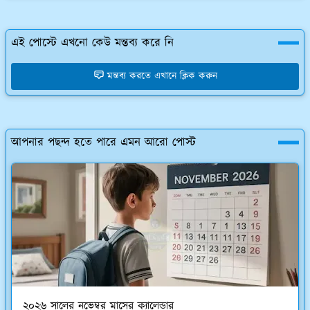
এই পোস্টে এখনো কেউ মন্তব্য করে নি
মন্তব্য করতে এখানে ক্লিক করুন
আপনার পছন্দ হতে পারে এমন আরো পোস্ট
২০২৬ সালের নভেম্বর মাসের ক্যালেন্ডার