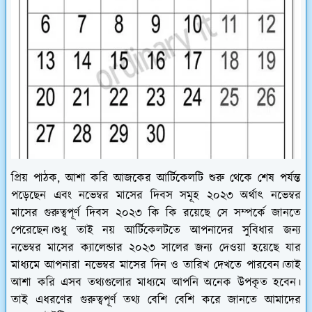
প্রিয় পাঠক, আশা করি আজকের আর্টিকেলটি শুরু থেকে শেষ পর্যন্ত
পড়েছেন এবং নভেম্বর মাসের দিবস সমূহ ২০২৩ অর্থাৎ নভেম্বর
মাসের গুরুত্বপূর্ণ দিবস ২০২৩ কি কি রয়েছে সে সম্পর্কে জানতে
পেরেছেন।শুধু তাই নয় আর্টিকেলটতে আপনাদের সুবিধার জন্য
নভেম্বর মাসের ক্যালেন্ডার ২০২৩ সালের জন্য দেওয়া হয়েছে যার
মাধ্যমে আপনারা নভেম্বর মাসের দিন ও তারিখ দেখতে পারবেন।তাই
আশা করি এসব তথ্যগুলোর মাধ্যমে আপনি অনেক উপকৃত হবেন।
তাই এধরণের গুরুত্বপূর্ণ তথ্য বেশি বেশি করে জানতে আমাদের