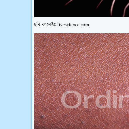
ছবি কালেক্টঃ livescience.com