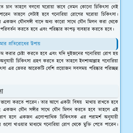
ানতে চান তাহলে বলবো ঘরোয়া ভাবে তেমন কোনো চিকিৎসা নেই
পারেন তাহলে সেটাই হবে গনোরিয়া রোগের ঘরোয়া চিকিৎসা।
েন একজন যৌনসঙ্গী বাদে অন্য কারো সাথে যৌন মিলন করা থেকে
 পরিবর্তন করতে হবে এবং পরিষ্কার কাপড় ব্যবহার করতে হবে।
মার প্রতিরোধের উপায়
কম করার চেষ্টা করতে হবে এবং যদি দুইজনের গনোরিয়া রোগ হয়
 অনুযায়ী চিকিৎসা গ্রহণ করতে হবে তাহলে ইনশাআল্লাহ গনোরিয়া
সা এর ভেতর আরেকটি বেশি প্রয়োজন সবসময় পরিষ্কার পরিচ্ছন্ন
সা
মে ভালো করতে পারেন। তার আগে একটা বিষয় মাথায় রাখতে হবে
ং একজন যৌন সঙ্গীর সাথে যৌন মিলন করতে হবে তাহলে এই
োগ হলে একজন এলোপ্যাথিক চিকিৎসক এর পরামর্শ অনুযায়ী
গুলো খাওয়ার মাধ্যমে গনোরিয়া রোগ থেকে মুক্তি পেতে পারেন।