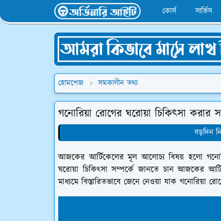
কোর্স
সার্ভিস
হোমপেজ
সমকালীন তথ্য
গনোরিয়া রোগের ঘরোয়া চিকিৎসা করার সম
বড়দিন ন
আজকের আর্টিকেলের মূল আলোচ্য বিষয় হলো গনোরি
ঘরোয়া চিকিৎসা সম্পর্কে জানতে চান আজকের আর
মাধ্যমে বিস্তারিতভাবে জেনে নেওয়া যাক গনোরিয়া রো