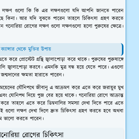
ের লক্ষণ গুলো কি কি এর লক্ষণগুলো যদি আপনি জানতে পারেন
ছে কিনা। আর যদি বুঝতে পারেন তাহলে চিকিৎসা গ্রহণ করতে
 গনোরিয়া রোগের লক্ষণ গুলো লক্ষণগুলো হলো পুরুষের ক্ষেত্রে।
 ক্যান্সার থেকে মুক্তির উপায়
তে করে প্রোস্টেট গ্রন্থি জ্বালাপোড়া করে থাকে। পুরুষের পুরুষাঙ্গে
নালি জ্বালাপোড়া করবে। এমনকি মুত্র বন্ধ হয়ে যেতে পারে। এগুলো
 জন্মদানের ক্ষমতা হারাতে পারেন।
ো মেয়েদের যৌনিপথে জীবানু এ আক্রমণ করে এতে করে জরায়ুর মুখ
কে এবং যোনিপথ দিয়ে পুজ বের হয়ে থাকে। গনোরিয়া রোগে আক্রান্ত
া করে তাহলে এতে করে ডিম্বনালির সমস্যা দেখা দিতে পারে এতে
এই গুলো লক্ষণ দেখা দিলে দ্রুত চিকিৎসা গ্রহণ করতে হবে অথবা
মে ভালো করতে পারেন।
গনোরিয়া রোগের চিকিৎসা