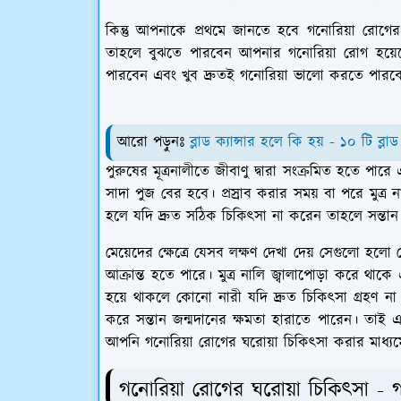
কিন্তু আপনাকে প্রথমে জানতে হবে গনোরিয়া রোগ
তাহলে বুঝতে পারবেন আপনার গনোরিয়া রোগ হয়ে
পারবেন এবং খুব দ্রুতই গনোরিয়া ভালো করতে পারবেন
আরো পড়ুনঃ
ব্লাড ক্যান্সার হলে কি হয় - ১০ টি ব্লাড
পুরুষের মূত্রনালীতে জীবাণু দ্বারা সংক্রমিত হতে পারে এ
সাদা পুজ বের হবে। প্রস্রাব করার সময় বা পরে মুত্র 
হলে যদি দ্রুত সঠিক চিকিৎসা না করেন তাহলে সন্তান
মেয়েদের ক্ষেত্রে যেসব লক্ষণ দেখা দেয় সেগুলো হল
আক্রান্ত হতে পারে। মুত্র নালি জ্বালাপোড়া করে থা
হয়ে থাকলে কোনো নারী যদি দ্রুত চিকিৎসা গ্রহণ ন
করে সন্তান জন্মদানের ক্ষমতা হারাতে পারেন। তাই 
আপনি গনোরিয়া রোগের ঘরোয়া চিকিৎসা করার মাধ্য
গনোরিয়া রোগের ঘরোয়া চিকিৎসা - 