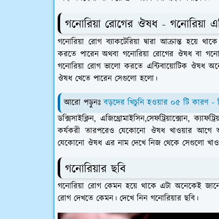
গনোরিয়া রোগের ঔষধ - গনোরিয়া এ
গনোরিয়া রোগ ব্যাকটেরিয়া দ্বারা আক্রান্ত হয়ে 
করতে পারেন অথবা গনোরিয়া রোগের ঔষধ বা গনোরি
গনোরিয়া রোগ ভালো করতে এন্টিবায়োটিক ঔষধ অনে
ঔষধ খেতে পারেন সেগুলো হলো।
আরো পড়ুনঃ
বড়দের খিচুনি হওয়ার ০৫ টি কারণ - 
ডক্সিসাইক্লিন, এজিথ্রোমাইসিন,সেফট্রিয়াক্সোন, ক্
কর্যকরী তারপরেও যেকোনো ঔষধ খাওয়ার আগে অবশ্
যেকোনো ঔষধ এর নাম দেখে নিজ থেকে সেগুলো খা
গনোরিয়ার ছবি
গনোরিয়া রোগ কেমন হয়ে থাকে এটা অনেকেই জানে 
রোগ দেখতে কেমন। দেখে নিন গনোরিয়ার ছবি।