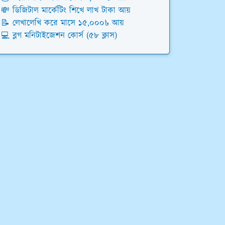
💸 ডিজিটাল মার্কেটিং শিখে লাখ টাকা আয়
📝 লেখালেখি করে মাসে ১৫,০০০৳ আয়
💻 ব্লগ মনিটাইজেশন কোর্স (৫৮ ক্লাস)