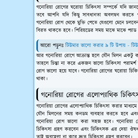
গনোরিয়া রোগের ঘরোয়া চিকিৎসা সম্পর্কে যদি জ
তবে আপনি যদি কিছু সাবধানতা অবলম্বন করতে 
গনোরিয়া রোগ থেকে মুক্তি পেতে যেগুলো মেনে চলব
বিরত থাকতে হবে। পিরিয়ডের সময় মাঝে মাঝে প্যাড
আরো পড়ুনঃ
টিউমার ভালো করার ৯ টি উপায় - টিউ
আর গনোরিয়া রোগে আক্রান্ত হলে যৌন মিলন একটু 
তাহলে চিন্তা না করে একজন ভালো চিকিৎসা পরামর্শ
রোগ ভালো হয়ে যাবে। গনোরিয়া রোগের ঘরোয়া চিকিৎ
থাকা।
গনোরিয়া রোগের এলোপ্যাথিক চিকিৎ
গনোরিয়া রোগের এলোপ্যাথিক চিকিৎসা করার মাধ্য
যৌন মিলনের সময় কনডম ব্যবহার করতে হবে এব
গনোরিয়া রোগ ভালো করা সহজ হবে। গনোরিয়া র
চিকিৎসা গ্রহণ করবেন এবং চিকিৎসক এর দেয়া ঔষধ 
তাই অবহেলা না করে দ্রুত চিকিৎসা গ্রহণ করবেন।