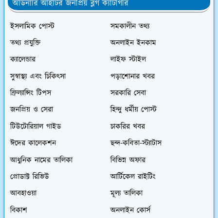
অর্ডিনারি আইটির জনপ্রিয় ব্লগ ক্যাটাগরি
ইসলামিক পোস্ট
সমকালীন তথ্য
তথ্য প্রযুক্তি
অনলাইন ইনকাম
ক্যালেন্ডার
লাইফ স্টাইল
সুস্বাস্থ্য এবং চিকিৎসা
পড়াশোনার খবর
ফ্রিল্যান্সিং টিপস
সরকারি সেবা
জনপ্রিয় ও সেরা
হিন্দু ধর্মীয় পোস্ট
টিউটোরিয়াল গাইড
চাকরির খবর
ঈদের কালেকশন
ছন্দ-কবিতা-স্ট্যাটাস
আধুনিক নামের তালিকা
বিভিন্ন অফার
প্রোডাক্ট রিভিউ
আর্টিকেল রাইটিং
আবহাওয়া
মূল্য তালিকা
বিকাশ
অনলাইন কোর্স