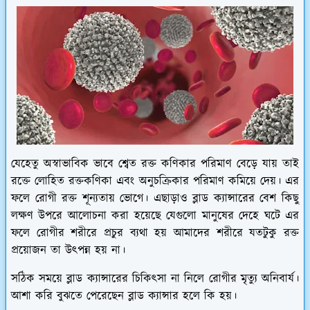
যেহেতু অস্বাভাবিক ভাবে শ্বেত রক্ত কণিকার পরিমাণ বেড়ে যায় তাই
রক্তে লোহিত রক্তকণিকা এবং অনুচক্রিকার পরিমাণ কমিয়ে দেয়। এর
ফলে রোগী রক্ত শূন্যতায় ভোগে। এছাড়াও ব্লাড ক্যান্সারের বেশ কিছু
লক্ষণ উপরে আলোচনা করা হয়েছে যেগুলো মানুষের দেহে ঘটে এর
ফলে রোগীর শরীরে প্রচুর ব্যথা হয় আমাদের শরীরে যতটুকু রক্ত
প্রয়োজন তা উৎপন্ন হয় না।
সঠিক সময়ে ব্লাড ক্যান্সারের চিকিৎসা না নিলে রোগীর মৃত্যু অনিবার্য।
আশা করি বুঝতে পেরেছেন ব্লাড ক্যান্সার হলে কি হয়।