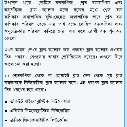
উপাদান থাকে। লোহিত রক্তকণিকা, শ্বেত রক্তকণিকা এবং
অনুচক্রিকা। ব্লাড ক্যান্সার হলো রক্তের মধ্যে শ্বেত রক্ত
কণিকার অস্বাভাবিক বৃদ্ধি।যেহেতু অস্বাভাবিক ভাবে শ্বেত রক্ত
কণিকার পরিমাণ বেড়ে যায় তাই রক্তে লোহিত রক্তকণিকা এবং
অনুচক্রিকার পরিমাণ কমিয়ে দেয়। এর ফলে রোগী রক্ত শূন্যতায়
ভোগে।
এখন আমরা দেখব ব্লাড ক্যান্সার কত প্রকার? ব্লাড ক্যান্সার প্রধানত
তিন প্রকার। সেগুলোর আবার শ্রেণীবিন্যাস রয়েছে। এগুলো নিচে
আলোচনা করা হলো।
১। শ্বেতকণিকা থেকে বা হোয়াইট ব্লাড সেল থেকে সৃষ্ট ব্লাড
ক্যান্সারকে লিউকেমিয়া ব্লাড ক্যান্সার বলে। এই ধরণের ব্লাড ক্যান্সার
তিন ধরণের হয়ে থাকে।
একিউট মাইলোব্লাস্টিক লিউকেমিয়া
একিউট লিমফোব্লাস্টিক লিউকেমিয়া
ক্রনিক লিমফোসাইটিক লিউকেমিয়া