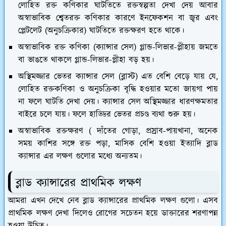
লোহিত রক্ত কণিকার ঘাটতিতে রক্তস্বল্পতা দেখা দেয় আবার
অস্বাভাবিক শ্বেতরক্ত কণিকার কারণে ইনফেকশন বা জ্বর এবং
প্লেটলেট (অনুচক্রিকার) ঘাটতিতে রক্তক্ষরণ হতে থাকে।
অস্বাভাবিক রক্ত কণিকা (ক্যান্সার সেল) গ্লান্ড-লিভার-প্লীহায় জমতে
বা ভাঙতে থাকলে গ্লান্ড-লিভার-প্লীহা বড় হয়।
অস্থিমজ্জার ভেতর ক্যান্সার সেল (ব্লাস্ট) এত বেশি বেড়ে যায় যে,
লোহিত রক্তকণিকা ও অনুচক্রিকা বৃদ্ধি হওয়ার মতো জায়গা পায়
না ফলে ঘাটতি দেখা দেয়। ক্যান্সার সেল অস্থিমজ্জার ধারণক্ষমতার
বাইরে চলে যায়। ফলে হাড্ডির ভেতর প্রচণ্ড ব্যথা শুরু হয়।
অস্বাভাবিক রক্তক্ষরণ ( দাঁতের গোড়া, প্রস্রাব-পায়খানা, অনেক
সময় কাশির সঙ্গে রক্ত পড়া, মাসিক বেশি হওয়া ইত্যাদি ব্লাড
ক্যান্সার এর লক্ষণ গুলোর মধ্যে অন্যতম।
ব্লাড ক্যান্সারের প্রাথমিক লক্ষণ
আমরা এখন দেখে নেব ব্লাড ক্যান্সারের প্রাথমিক লক্ষণ গুলো। এসব
প্রাথমিক লক্ষণ দেখা দিলেও রোগের সচেতন হয়ে ডাক্তারের শরণাপন্ন