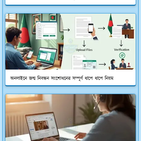
অনলাইনে জন্ম নিবন্ধন সংশোধনের সম্পূর্ণ ধাপে ধাপে নিয়ম