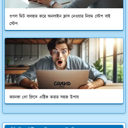
গুগল মিট ব্যবহার করে অনলাইন ক্লাস নেওয়ার নিয়ম স্টেপ বাই
স্টেপ
ক্যানভা প্রো ফ্রিতে এক্টিভ করার সহজ উপায়