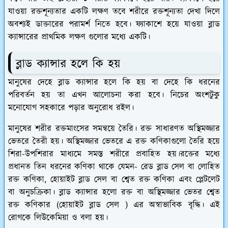
যাওয়া রক্তশূন্যতার একটি লক্ষণ তবে শরীরে রক্তশূন্যতা দেখা দিলে
অবশ্যই ডাক্তারের পরামর্শ নিতে হবে। ফ্যাকাশে হয়ে যাওয়া ব্লাড
ক্যান্সারের প্রাথমিক লক্ষণ গুলোর মধ্যে একটি।
ব্লাড ক্যান্সার হলে কি হয়
মানুষের দেহে ব্লাড ক্যান্সার হলে কি হয় বা দেহে কি ধরনের
পরিবর্তন হয় তা এখন আলোচনা করা হবে। নিচের অংশটুকু
মনোযোগ সহকারে পড়ার অনুরোধ রইল।
মানুষের শরীর রক্তমাংসের সমন্বয়ে তৈরি। রক্ত সাধারণত অস্থিমজ্জার
ভেতরে তৈরী হয়। অস্থিমজ্জার ভেতরে এ রক্ত কণিকাগুলো তৈরি হয়ে
শিরা-উপশিরার মাধ্যমে সমস্ত শরীরে প্রবাহিত হয়।রক্তের মধ্যে
প্রধানত তিন ধরনের কণিকা থাকে যেমন- রেড ব্লাড সেল বা লোহিত
রক্ত কণিকা, হোয়াইট ব্লাড সেল বা শ্বেত রক্ত কণিকা এবং প্লেটলেট
বা অনুচক্রিকা। ব্লাড ক্যান্সার হলো রক্ত বা অস্থিমজ্জার ভেতর শ্বেত
রক্ত কণিকার (হোয়াইট ব্লাড সেল ) এর অস্বাভাবিক বৃদ্ধি। এই
রোগকে লিউকেমিয়া ও বলা হয়।