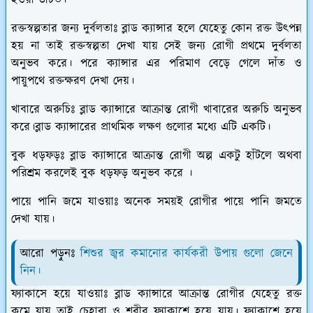
হওয়া উচিত।
রক্তস্বল্পতার জন্য দুর্বলতাঃ
ব্লাড ক্যান্সার হলে যেহেতু কোন রক্ত উৎপন্ন
হয় না তাই রক্তস্বল্পতা দেখা যায় সেই জন্য রোগী প্রথমে দুর্বলতা
অনুভব করে। পরে ক্যান্সার এর পরিমাণ বেড়ে গেলে দাঁত ও
পায়ুপথে রক্তক্ষরণ দেখা দেয়।
খাবারে অরুচিঃ
ব্লাড ক্যান্সারে আক্রান্ত রোগী খাবারের অরুচি অনুভব
করে।ব্লাড ক্যান্সারের প্রাথমিক লক্ষণ গুলোর মধ্যে এটি একটি।
বুক ধড়ফড়ঃ
ব্লাড ক্যান্সারে আক্রান্ত রোগী অল্প একটু হাঁটলে অথবা
পরিশ্রম করলেই বুক ধড়ফড় অনুভব করে ।
পায়ে পানি জমে যাওয়াঃ
অনেক সময়ই রোগীর পায়ে পানি জমতে
দেখা যায়।
আরো পড়ুনঃ
শিশুর জ্বর কমানোর কার্যকরী উপায় গুলো জেনে
নিন।
ফ্যাকাসে হয়ে যাওয়াঃ
ব্লাড ক্যান্সারে আক্রান্ত রোগীর যেহেতু রক্ত
কমে যায় তাই চেহারা ও শরীর ফ্যাকাশে হয়ে যায়। ফ্যাকাশে হয়ে