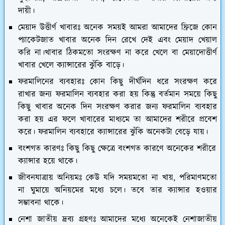
দায়ী।
মেয়াদ উত্তীর্ণ খাবারঃ
অনেক সময়ই আমরা আমাদের ফ্রিজে কোন
প্যাকেটজাত খাবার অনেক দিন রেখে দেই এবং মেয়াদ খেয়াল
করি না।খাবার ঠিকমতো সংরক্ষণ না করে খেলে বা মেয়াদোত্তীর্ণ
খাবার খেলে ক্যান্সারের ঝুঁকি বাড়ে।
ফরমালিনের ব্যবহারঃ
কোন কিছু দীর্ঘদিন ধরে সংরক্ষণ করে
রাখার জন্য ফরমালিন ব্যবহার করা হয় কিন্তু বর্তমান সময়ে কিছু
কিছু খাবার অনেক দিন সংরক্ষণ করার জন্য ফরমালিন ব্যবহার
করা হয় এর ফলে খাবারের মাধ্যমে তা আমাদের শরীরে প্রবেশ
করে। ফরমালিন ব্যবহারে ক্যান্সারের ঝুঁকি অনেকটা বেড়ে যায়।
বংশগত কারণঃ
কিছু কিছু ক্ষেত্রে বংশগত কারণে অনেকের শরীরে
ক্যান্সার হয়ে থাকে।
জীবনযাত্রায় অনিয়মঃ
কেউ যদি সময়মতো না খায়, পরিমাণমতো
না ঘুমায়ে অনিয়মের মধ্যে চলে। তবে তার ক্যান্সার হওয়ার
সম্ভাবনা থাকে।
নেশা জাতীয় দ্রব্য গ্রহণঃ
আমাদের মধ্যে অনেকেই নেশাজাতীয়