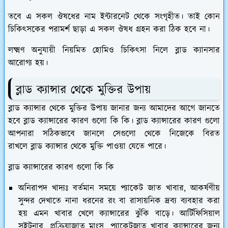
তবে এ সকল ঔষধের নাম ইন্টারনেট থেকে সংগৃহীত। তাই কোন
চিকিৎসকের পরামর্শ ছাড়া এ সকল ঔষধ গ্রহন করা ঠিক হবে না।
লক্ষ্মণ অনুযায়ী নিয়মিত হোমিও চিকিৎসা নিলে ব্লাড ক্যানসার
আরোগ্য হয়।
ব্লাড ক্যান্সার থেকে মুক্তির উপায়
ব্লাড ক্যান্সার থেকে মুক্তির উপায় জানার জন্য আমাদের আগে জানতে
হবে ব্লাড ক্যান্সারের কারণ গুলো কি কি। ব্লাড ক্যান্সারের কারণ গুলো
আপনারা সঠিকভাবে জানলে সেগুলো থেকে নিজেকে বিরত
রাখলে ব্লাড ক্যান্সার থেকে মুক্তি পাওয়া যেতে পারে।
ব্লাড ক্যান্সারের কারণ গুলো কি কি
অনিরাপদ খাদ্যঃ
বর্তমান সময়ে প্যাকেট জাত খাবার, আকর্ষণীয়
সুন্দর দেখাতে নানা ধরনের রং বা রাসায়নিক দ্রব্য ব্যবহার করা
হয় এমন খাবার খেলে ক্যান্সারের ঝুঁকি বাড়ে। আর্টিফিসিয়াল
সুইটনার, প্রক্রিয়াজাত মাংস, প্যাকেটজাত খাবার ক্যান্সারের জন্য