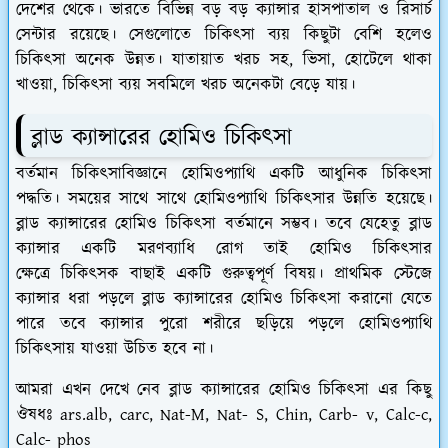
দেশের থেকে। ভারতে বিভিন্ন বড় বড় ক্যান্সার হাসপাতাল ও রিসার্চ
সেন্টার রয়েছে। সেগুলোতে চিকিৎসা ব্যয় কিছুটা বেশি হলেও
চিকিৎসা অনেক উন্নত। যাতায়াত খরচ সহ, ভিসা, হোটেলে থাকা
খাওয়া, চিকিৎসা ব্যয় সবমিলে খরচ অনেকটা বেড়ে যায়।
ব্লাড ক্যান্সারের হোমিও চিকিৎসা
বর্তমান চিকিৎসাবিজ্ঞানে হোমিওপ্যাথি একটি আধুনিক চিকিৎসা
পদ্ধতি। সময়ের সাথে সাথে হোমিওপ্যাথি চিকিৎসার উন্নতি হয়েছে।
ব্লাড ক্যান্সারের হোমিও চিকিৎসা বর্তমানে সম্ভব। তবে যেহেতু ব্লাড
ক্যান্সার একটি মরণব্যাধি রোগ তাই হোমিও চিকিৎসার
ক্ষেত্রে চিকিৎসক বাছাই একটি গুরুত্বপূর্ণ বিষয়। প্রাথমিক স্টেজে
ক্যান্সার ধরা পড়লে ব্লাড ক্যান্সারের হোমিও চিকিৎসা করানো যেতে
পারে তবে ক্যান্সার পুরো শরীরে ছড়িয়ে পড়লে হোমিওপ্যাথি
চিকিৎসায় যাওয়া উচিত হবে না।
আমরা এখন দেখে নেব ব্লাড ক্যান্সারের হোমিও চিকিৎসা এর কিছু
ঔষধঃ
ars.alb, carc, Nat-M, Nat- S, Chin, Carb- v, Calc-c,
Calc- phos