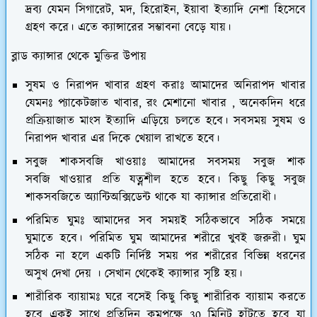
দ্রব্য যেমন সিগারেট, মদ, হিরোইন, ইয়াবা ইত্যাদি নেশা হিসেবে
গ্রহণ করে। এতে ক্যান্সারের সম্ভাবনা বেড়ে যায়।
ব্লাড ক্যান্সার থেকে মুক্তির উপায়
সুষম ও নিরাপদ খাবার গ্রহণ করাঃ
আমাদের অনিরাপদ খাবার
যেমনঃ প্যাকেটজাত খাবার, রং মেশানো খাবার , অনেকদিন ধরে
প্রক্রিয়াজাত মাংস ইত্যাদি এড়িয়ে চলতে হবে। সবসময় সুষম ও
নিরাপদ খাবার এর দিকে খেয়াল রাখতে হবে।
সবুজ শাকসবজি খাওয়াঃ
আমাদের সবসময় সবুজ শাক
সবজি খাওয়ার প্রতি যত্নশীল হতে হবে। কিছু কিছু সবুজ
শাকসবজিতে অ্যান্টিঅক্সিডেন্ট থাকে যা ক্যান্সার প্রতিরোধী।
পরিমিত ঘুমঃ
আমাদের সব সময়ই সঠিকভাবে সঠিক সময়ে
ঘুমাতে হবে। পরিমিত ঘুম আমাদের শরীরে খুবই জরুরী। ঘুম
সঠিক না হলে একটি নির্দিষ্ট সময় পর শরীরের বিভিন্ন ধরনের
অসুখ দেখা দেয় । সেখান থেকেই ক্যান্সার সৃষ্টি হয়।
শারীরিক ব্যায়ামঃ
ঘরে বসেই কিছু কিছু শারীরিক ব্যায়াম করতে
হবে একই সাথে প্রতিদিন কমপক্ষে 30 মিনিট হাঁটতে হবে যা