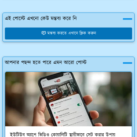
এই পোস্টে এখনো কেউ মন্তব্য করে নি
মন্তব্য করতে এখানে ক্লিক করুন
আপনার পছন্দ হতে পারে এমন আরো পোস্ট
ইউটিউব অ্যাপে ভিডিও কোয়ালিটি স্থায়ীভাবে সেট করার উপায়