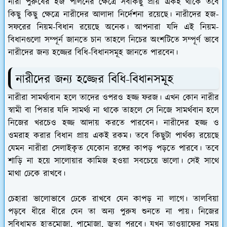
নারী পুরুষের হজ পালনের ক্ষেত্রে সবকিছু প্রায় একই থাকে তবে
কিছু কিছু ক্ষেত্রে নারীদের আলাদা নির্দেশনা রয়েছে। নারীদের হজ-
সফরের নিয়ম-বিধান রয়েছে অনেক। আপনারা যদি এই নিয়ম-
বিধানগুলো সম্পূর্ন জানতে চান তাহলে নিচের অংশটিতে সম্পূর্ণ ভাবে
নারীদের জন্য হজ্জের বিধি-বিধানসমূহ জানতে পারবেন।
নারীদের জন্য হজ্জের বিধি-বিধানসমূহ
নারীরা সামর্থ্যবান হলে তাদের ওপরও হজ্জ ফরজ। এখন কোন নারীর
স্বামী বা পিতার যদি সামর্থ্য না থাকে তাহলে সে নিজে সামর্থবান হলে
নিজের খরচেও হজ্জ আদায় করতে পারবেন। নারীদের হজ্জ ও
ওমরাহ করার বিধান প্রায় একই রকম। তবে কিছুটা পার্থক্য রয়েছে
যেমন নারীরা সেলাইকৃত যেকোন রঙ্গের কাপড় পড়তে পারবে। তবে
শাড়ি না হয়ে সালোয়ার কামিজ হওয়া সবচেয়ে ভালো। সেই সাথে
মাথা ঢেকে রাখবে।
চেহারা ভালোভাবে ঢেকে রাখবে যেন কাপড় না লাগে। তালবিয়া
পড়বে ধীরে ধীরে যেন তা অন্য পুরুষ শুনতে না পায়। নিজের
সুবিধামত হাতমোজা, পামোজা, জুতা পরবে। যখন তাওয়াফের সময়