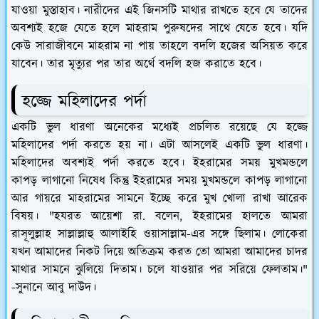
যাওয়া মুস্তাহাব। নারীদের এই জিনসটি মাথার রাখতে হবে যে তাদের
অবশ্যই হজে যেতে হলে মাহরাম পুরুষদের সাথে যেতে হবে। যদি
কেউ সারাজীবনে মাহরাম না পায় তাহলে বদলি হজের অসিয়ত করে
যাবেন। তার মৃত্যুর পর তার অর্থে বদলি হজ করাতে হবে।
হজ্জে মহিলাদের পর্দা
একটি ভুল ধারণা অনেকের মধ্যেই প্রচলিত রয়েছে যে হজ্জে
মহিলাদের পর্দা করতে হয় না। এটা আসলেই একটি ভুল ধারণা।
মহিলাদের অবশ্যই পর্দা করতে হবে। ইহরামের সময় মুখমন্ডলে
কাপড় লাগানো নিষেধ কিন্তু ইহরামের সময় মুখমন্ডলে কাপড় লাগানো
আর গায়রে মাহরামের সামনে ইচ্ছে করে মুখ খোলা রাখা আরেক
বিষয়। "হযরত আয়েশা রা. বলেন, ইহরামের হালতে আমরা
রাসূলুল্লাহ সাল্লাল্লাহু আলাইহি ওয়াসাল্লাম-এর সঙ্গে ছিলাম। লোকেরা
যখন আমাদের নিকট দিয়ে অতিক্রম করত তো আমরা আমাদের চাদর
মাথার সামনে ঝুলিয়ে দিতাম। চলে যাওয়ার পর সরিয়ে ফেলতাম।"
-সুনানে আবু দাউদ।