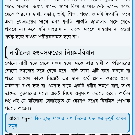
যেতে পারবে। অর্থাৎ যাদের সাথে বিয়ে জায়েজ নেই তাদের সাথে
যেতে পারবে। স্বামী, সন্তান, ভাই, পিতা, শশুর, জামাই ইত্যাদি। তবে
একা দুধভাইয়ের সাথে এবং যুবতি শাশুড়ি জামাতার সঙ্গে যেতে
পারবে না। তবে যদি মাহরাম না থাকে তাহলে মাহরাম না হওয়া
পর্যন্ত হজে যাওয়া শরীয়তসম্মত হবে না।
নারীদের হজ-সফরের নিয়ম-বিধান
কোনো নারী হজে যেতে সক্ষম হলে তাকে তার স্বামী বা পরিবারের
কোনো সদস্যের সঙ্গে যেতে হবে। যদি তারা এটি বহন করতে না
পারে, তাহলে তাকে নিজেই এর জন্য অর্থ প্রদান করতে হবে।
মহিলারা যখন হজ বা ওমরাহ নামে একটি ধর্মীয় ভ্রমণে যান, তখন
তাদের পুরুষদের মতো একই নিয়ম অনুসরণ করতে হবে। পার্থক্য
শুধু এই যে মহিলারা সেলাইকৃত যে কোনও রঙের নিয়মিত পোশাক
পরতে পারেন।
আরো পড়ুনঃ
জিলহজ্জ মাসের দশ দিনের যত গুরুত্বপূর্ণ আমল
সমূহ