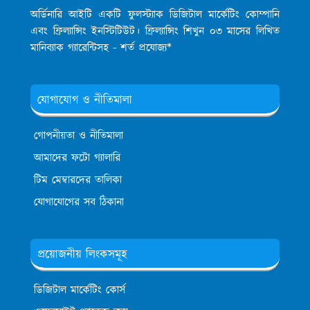
অর্ডিনারি আইটি একটি ফুলস্ট্যাক ডিজিটাল মার্কেটিং কোম্পানি
এবং ফ্রিল্যান্সিং ইনস্টিটিউট। ফ্রিল্যান্সিং শিখুন ০৩ মাসের লিখিত
মানিব্যাক গ্যারেন্টিসহ - শর্ত প্রযোজ্য*
যোগাযোগ ও নীতিমালা
গোপনীয়তা ও নীতিমালা
আমাদের ফটো গ্যালারি
টিম মেম্বারদের তালিকা
যোগাযোগের সব ঠিকানা
প্রয়োজনীয় লিংকসমূহ
ডিজিটাল মার্কেটিং কোর্স