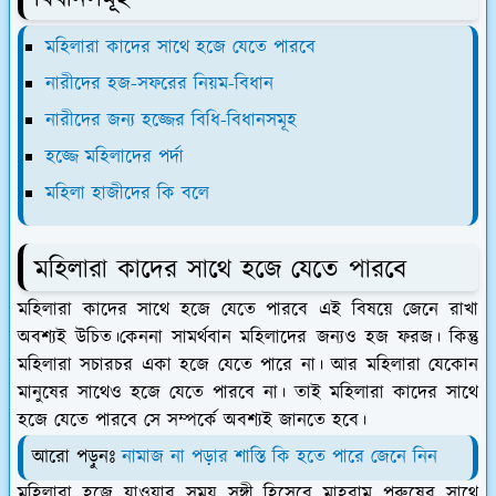
মহিলারা কাদের সাথে হজে যেতে পারবে
নারীদের হজ-সফরের নিয়ম-বিধান
নারীদের জন্য হজ্জের বিধি-বিধানসমূহ
হজ্জে মহিলাদের পর্দা
মহিলা হাজীদের কি বলে
মহিলারা কাদের সাথে হজে যেতে পারবে
মহিলারা কাদের সাথে হজে যেতে পারবে এই বিষয়ে জেনে রাখা
অবশ্যই উচিত।কেননা সামর্থবান মহিলাদের জন্যও হজ ফরজ। কিন্তু
মহিলারা সচারচর একা হজে যেতে পারে না। আর মহিলারা যেকোন
মানুষের সাথেও হজে যেতে পারবে না। তাই মহিলারা কাদের সাথে
হজে যেতে পারবে সে সম্পর্কে অবশ্যই জানতে হবে।
আরো পড়ুনঃ
নামাজ না পড়ার শাস্তি কি হতে পারে জেনে নিন
মহিলারা হজে যাওয়ার সময় সঙ্গী হিসেবে মাহরাম পুরুষের সাথে