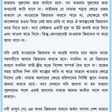
মাহরাম পুরুষের দ্বারা কাটতে হবে। নন মাহরাম পুরুষের দ্বারা
কখনোই কাটা যাবে না। নারীদের যে নামাজ পড়ার ক্ষেত্রে ওজর
থাকলে সে তাওয়াফে জিয়ারত করতে পারে না, সেক্ষেত্রে যদি
কাফেলারা রওনা দিয়ে দেই আর দেরি না করে ঐ অবস্থাতেই জিয়ারত
করে নিতে হবে। তবে সেইজন্য একটি দুম্বা বা উট জবাই করে দিবে
এবং তাওবা করে নিবে। কিন্তু কোনভাবেই তাওয়াফ জিয়ারত না করে
আসা যাবে না।
যদি কেউ তাওয়াফে জিয়ারত না করেই বাসায় চলে আসে তাকে
পরবর্তীতে আবার জিয়ারত করতে হবে। যতদিন না সে জিয়ারত
করবে ততদিন স্বামী-স্ত্রীর মধ্যে বিশেষ সম্পর্ক বৈধ হবে না। হজের
সময় মাসিক পিল যদি স্বাস্থ্যের ক্ষতি না করে তাহলে খাওয়ার ক্ষেত্রে
নিষেধ নেই। নামাজ আদায়ের ক্ষেত্রে মহিলাদের নির্দিষ্ট স্থানে নামাজ
আদায় করতে হবে। তবে সেখানে যদি জায়গা না হয় তাহলে
পুরুষদের পাশে একই জায়গায় নামাজ আদায় কারীর পাশে বসে
থাকবে।
নবী রাসুল (স) এর কবর জিয়ারত করতে অর্থাৎ সালাম পেশ করতে