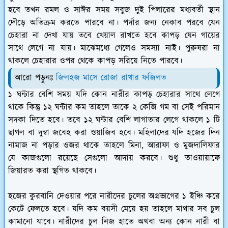
হবে তখন রমল ও সাঈর সময় সবুজ দুই পিলারের মধ্যবর্তী স্থান
দৌড়ে অতিক্রম করতে পারবে না। পর্দার জন্য নেকাব পরবে যেন
চেহারা না দেখা যায় তবে খেয়াল রাখতে হবে কাপড় যেন গায়ের
সাথে লেগে না যায়। মাঝেমধ্যে গেলেও সমস্যা নাই। পুরুষরা না
থাকলে চেহারার ওপর থেকে কাপড় সরিয়ে নিতে পারবে।
আরো পড়ুনঃ
জিলহজ মাসে রোজা রাখার ফজিলত
১ ঘন্টার বেশি সময় যদি কোন নারীর কাপড় চেহারার সাথে লেগে
থাকে কিন্তু ১২ ঘন্টার কম তাহলে তাকে ২ কেজি গম বা সেই পরিমান
সদকা দিতে হবে। তবে ১২ ঘন্টার বেশি লাগাতার লেগে থাকলে ১ টি
ছাগল বা দুম্বা জবেহ করা ওয়াজিব হবে। মহিলাদের যদি হজের দিন
নামাজ না পড়ার ওজর থাকে তাহলে মিনা, আরাফা ও মুজদালিফার
যে কাজগুলো রয়েছে সেগুলো আদায় করবে। শুধু তাওয়ায়াফে
জিয়ারত করা স্থগিত থাকবে।
হজের কুরবানি দেওয়ার পরে নারীদের চুলের অগ্রভাগের ১ ইঞ্চি করে
কেটে ফেলতে হবে। যদি কম বয়সী মেয়ে হয় তাহলে মাথার সব চুল
কামানো যাবে। নারীদের চুল নিজ হাতে অথবা অন্য কোন নারী বা