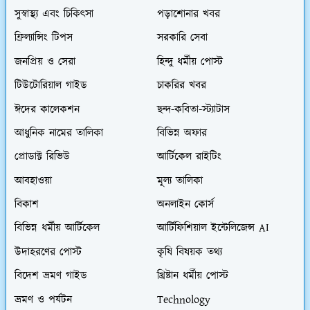
সুস্বাস্থ্য এবং চিকিৎসা
পড়াশোনার খবর
ফ্রিল্যান্সিং টিপস
সরকারি সেবা
জনপ্রিয় ও সেরা
হিন্দু ধর্মীয় পোস্ট
টিউটোরিয়াল গাইড
চাকরির খবর
ঈদের কালেকশন
ছন্দ-কবিতা-স্ট্যাটাস
আধুনিক নামের তালিকা
বিভিন্ন অফার
প্রোডাক্ট রিভিউ
আর্টিকেল রাইটিং
আবহাওয়া
মূল্য তালিকা
বিকাশ
অনলাইন কোর্স
বিভিন্ন ধর্মীয় আর্টিকেল
আর্টিফিশিয়াল ইন্টেলিজেন্স AI
উদাহরণের পোস্ট
কৃষি বিষয়ক তথ্য
বিদেশ ভ্রমণ গাইড
খ্রিষ্টান ধর্মীয় পোস্ট
ভ্রমণ ও পর্যটন
Technology