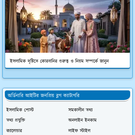
ইসলামিক দৃষ্টিতে কোরবানির গুরুত্ব ও নিয়ম সম্পর্কে জানুন
অর্ডিনারি আইটির জনপ্রিয় ব্লগ ক্যাটাগরি
ইসলামিক পোস্ট
সমকালীন তথ্য
তথ্য প্রযুক্তি
অনলাইন ইনকাম
ক্যালেন্ডার
লাইফ স্টাইল