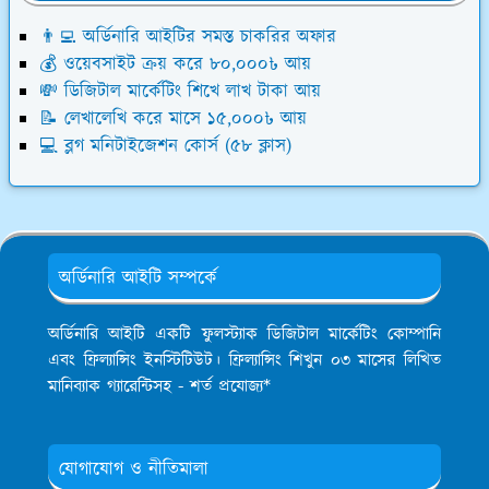
👨‍💻 অর্ডিনারি আইটির সমস্ত চাকরির অফার
💰 ওয়েবসাইট ক্রয় করে ৮০,০০০৳ আয়
💸 ডিজিটাল মার্কেটিং শিখে লাখ টাকা আয়
📝 লেখালেখি করে মাসে ১৫,০০০৳ আয়
💻 ব্লগ মনিটাইজেশন কোর্স (৫৮ ক্লাস)
অর্ডিনারি আইটি সম্পর্কে
অর্ডিনারি আইটি একটি ফুলস্ট্যাক ডিজিটাল মার্কেটিং কোম্পানি
এবং ফ্রিল্যান্সিং ইনস্টিটিউট। ফ্রিল্যান্সিং শিখুন ০৩ মাসের লিখিত
মানিব্যাক গ্যারেন্টিসহ - শর্ত প্রযোজ্য*
যোগাযোগ ও নীতিমালা