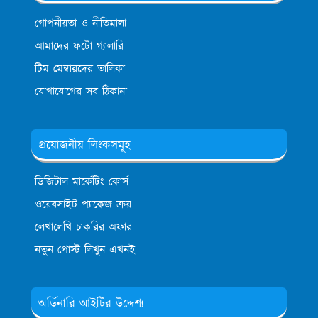
গোপনীয়তা ও নীতিমালা
আমাদের ফটো গ্যালারি
টিম মেম্বারদের তালিকা
যোগাযোগের সব ঠিকানা
প্রয়োজনীয় লিংকসমূহ
ডিজিটাল মার্কেটিং কোর্স
ওয়েবসাইট প্যাকেজ ক্রয়
লেখালেখি চাকরির অফার
নতুন পোস্ট লিখুন এখনই
অর্ডিনারি আইটির উদ্দেশ্য