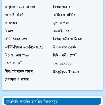
আধুনিক নামের তালিকা
বিভিন্ন অফার
প্রোডাক্ট রিভিউ
আর্টিকেল রাইটিং
আবহাওয়া
মূল্য তালিকা
বিকাশ
অনলাইন কোর্স
কৃষি বিষয়ক তথ্য
বিভিন্ন ধর্মীয় আর্টিকেল
আর্টিফিশিয়াল ইন্টেলিজেন্স AI
উদাহরণের পোস্ট
বিদেশ ভ্রমণ গাইড
খ্রিষ্টান ধর্মীয় পোস্ট
ভ্রমণ ও পর্যটন
Technology
সিম/ইন্টারনেট অফার
BlogSpot Theme
খেলাধুলা ও ব্যায়াম
অর্ডিনারি আইটির জনপ্রিয় লিংকসমূহ