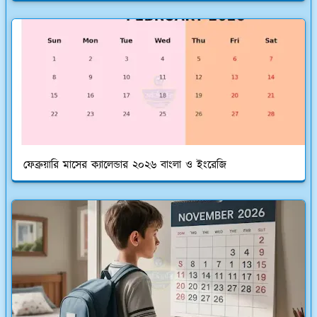
ফেব্রুয়ারি মাসের ক্যালেন্ডার ২০২৬ বাংলা ও ইংরেজি