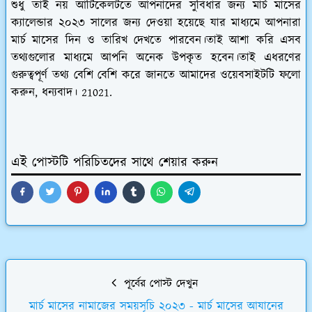
শুধু তাই নয় আর্টিকেলটতে আপনাদের সুবিধার জন্য মার্চ মাসের
ক্যালেন্ডার ২০২৩ সালের জন্য দেওয়া হয়েছে যার মাধ্যমে আপনারা
মার্চ মাসের দিন ও তারিখ দেখতে পারবেন।তাই আশা করি এসব
তথ্যগুলোর মাধ্যমে আপনি অনেক উপকৃত হবেন।তাই এধরণের
গুরুত্বপূর্ণ তথ্য বেশি বেশি করে জানতে আমাদের ওয়েবসাইটটি ফলো
করুন, ধন্যবাদ। 21021.
এই পোস্টটি পরিচিতদের সাথে শেয়ার করুন
পূর্বের পোস্ট দেখুন
মার্চ মাসের নামাজের সময়সূচি ২০২৩ - মার্চ মাসের আযানের