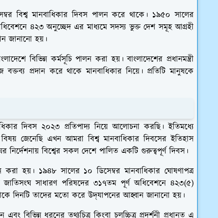
সেম্বর বিশ্ব মানবাধিকার দিবস পালন করে থাকে। ১৯৫০ সালের
িবেশনে ৪২৩ অনুচ্ছেদ এর মাধ্যমে সদস্য ভুক্ত দেশ সমূহ আগ্রহী
ান জানানো হয়।
াদেশে বিভিন্ন কর্মসূচি পালন করা হয়। বাংলাদেশের প্রধানমন্ত্রী
জ বক্তব্য প্রদান করে থাকে মানবাধিকার নিয়ে। প্রতিটি মানুষকে
াধিকার দিবস ২০২৩ প্রতিপাদ্য নিয়ে আলোচনা করছি। ইতিমধ্যে
ো বিষয় জেনেছি এখন আমরা বিশ্ব মানবাধিকার দিবসের ইতিহাস
ির্দেশনায় বিশ্বের সকল দেশে পালিত একটি গুরুত্বপূর্ণ দিবস।
লন করা হয়। ১৯৪৮ সালের ১০ ডিসেম্বর মানবাধিকার ঘোষণাপত্র
ালে জাতিসংঘ সাধারণ পরিষদের ৩১৭তম পূর্ণ অধিবেশনে ৪২৩(৫)
াগুলোকে দিনটি তাদের মতো করে উদ্‌যাপনের আহ্বান জানানো হয়।
ন এবং বিভিন্ন ধরনের তথ্যচিত্র কিংবা চলচ্চিত্র প্রদর্শনী প্রধানত এ