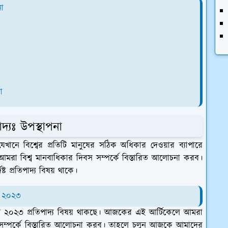
না
া
দ্যঃ উপস্থাপনা
খানে বিশ্বের প্রতিটি মানুষের সঠিক অধিকার দেওয়ার ব্যাপারে
া বিশ্ব মানবাধিকার দিবস সম্পর্কে বিস্তারিত আলোচনা করব।
্ট প্রতিপাদ্য বিষয় থাকে।
বস ২০২৩
বস ২০২৩ প্রতিপাদ্য বিষয় থাকছে। আজকের এই আর্টিকেলে আমরা
য় সম্পর্কে বিস্তারিত আলোচনা করব। তাহলে চলুন আজকে আমাদের