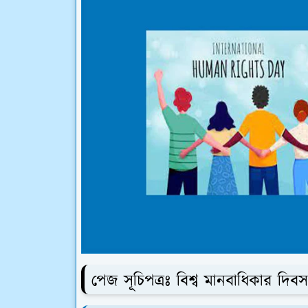
পেজ সূচিপত্রঃ বিশ্ব মানবাধিকার দিব