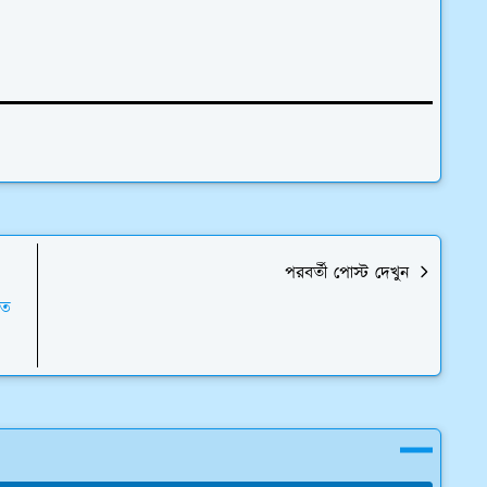
পরবর্তী পোস্ট দেখুন
এত