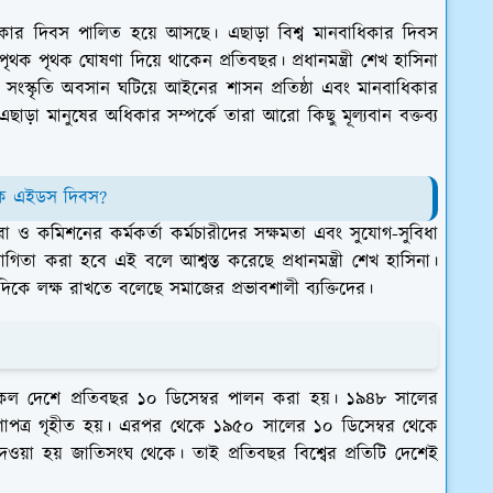
ধিকার দিবস পালিত হয়ে আসছে। এছাড়া বিশ্ব মানবাধিকার দিবস
র পৃথক পৃথক ঘোষণা দিয়ে থাকেন প্রতিবছর। প্রধানমন্ত্রী শেখ হাসিনা
ংস্কৃতি অবসান ঘটিয়ে আইনের শাসন প্রতিষ্ঠা এবং মানবাধিকার
এছাড়া মানুষের অধিকার সম্পর্কে তারা আরো কিছু মূল্যবান বক্তব্য
 কি এইডস দিবস?
া ও কমিশনের কর্মকর্তা কর্মচারীদের সক্ষমতা এবং সুযোগ-সুবিধা
িতা করা হবে এই বলে আশ্বস্ত করেছে প্রধানমন্ত্রী শেখ হাসিনা।
দিকে লক্ষ রাখতে বলেছে সমাজের প্রভাবশালী ব্যক্তিদের।
 সকল দেশে প্রতিবছর ১০ ডিসেম্বর পালন করা হয়। ১৯৪৮ সালের
ষণাপত্র গৃহীত হয়। এরপর থেকে ১৯৫০ সালের ১০ ডিসেম্বর থেকে
ওয়া হয় জাতিসংঘ থেকে। তাই প্রতিবছর বিশ্বের প্রতিটি দেশেই