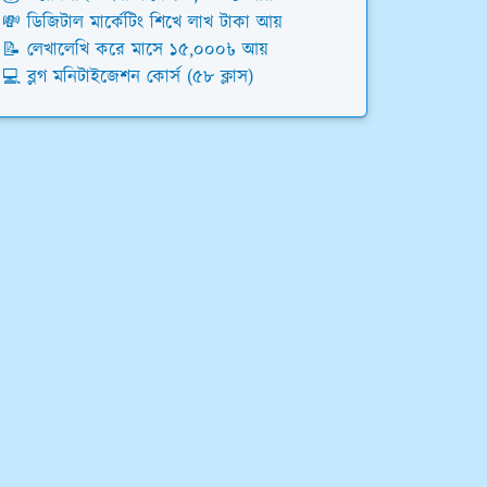
💸 ডিজিটাল মার্কেটিং শিখে লাখ টাকা আয়
📝 লেখালেখি করে মাসে ১৫,০০০৳ আয়
💻 ব্লগ মনিটাইজেশন কোর্স (৫৮ ক্লাস)