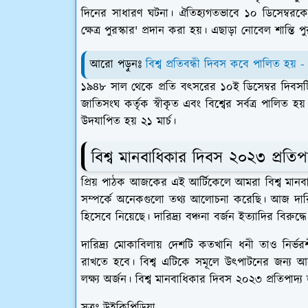
দিনের সাধারণ ঘটনা। ঐতিহ্যগতভাবে ১০ ডিসেম্বরকে 
ক্ষেত্র পুরস্কার' প্রদান করা হয়। এছাড়া নোবেল শান্তি 
আরো পড়ুনঃ
বিশ্ব প্রতিবন্ধী দিবস কবে পালিত হয় -
১৯৪৮ সাল থেকে প্রতি বৎসরের ১০ই ডিসেম্বর দিবসটি যথ
জাতিসংঘ কর্তৃক স্বীকৃত এবং বিশ্বের সর্বত্র পালিত হয়
উদযাপিত হয় ২১ মার্চ।
বিশ্ব মানবাধিকার দিবস ২০২৩ প্রতিপ
প্রিয় পাঠক আজকের এই আর্টিকেলে আমরা বিশ্ব মানবা
সম্পর্কে অনেকগুলো তথ্য আলোচনা করেছি। আজ দারিদ্র্
হিসেবে নিয়েছে। দারিদ্র্য বঞ্চনা বর্জন ইত্যাদির বিরু
দারিদ্র্য মোকাবিলায় দেশটি কতখানি ধনী তাও নির্ভর
রাখতে হবে। বিশ্ব এটিকে সমূলে উৎপাটনের জন্য আর
লক্ষ্য অর্জন। বিশ্ব মানবাধিকার দিবস ২০২৩ প্রতিপা
সূত্রঃ উইকিপিডিয়া