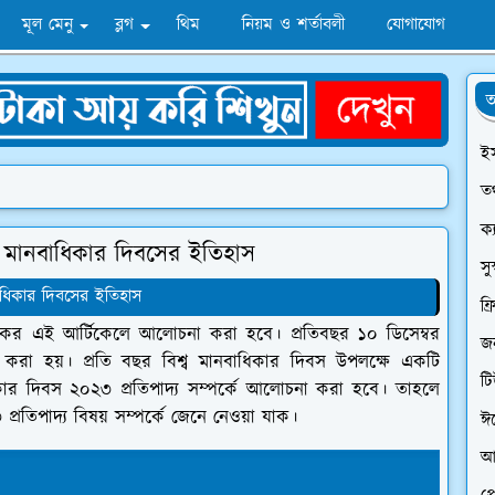
মূল মেনু
ব্লগ
থিম
নিয়ম ও শর্তাবলী
যোগাযোগ
অ
ই
তথ
ক্
 - মানবাধিকার দিবসের ইতিহাস
সু
বাধিকার দিবসের ইতিহাস
ফ্
আজকের এই আর্টিকেলে আলোচনা করা হবে। প্রতিবছর ১০ ডিসেম্বর
জন
লন করা হয়। প্রতি বছর বিশ্ব মানবাধিকার দিবস উপলক্ষে একটি
ট
ধিকার দিবস ২০২৩ প্রতিপাদ্য সম্পর্কে আলোচনা করা হবে। তাহলে
রতিপাদ্য বিষয় সম্পর্কে জেনে নেওয়া যাক।
ঈ
আ