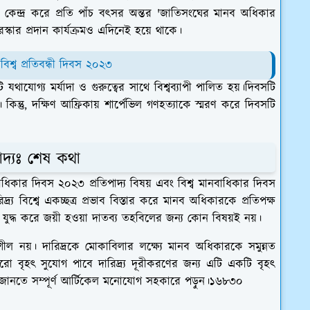
কেন্দ্র করে প্রতি পাঁচ বৎসর অন্তর 'জাতিসংঘের মানব অধিকার
পুরস্কার প্রদান কার্যক্রমও এদিনেই হয়ে থাকে।
 বিশ্ব প্রতিবন্ধী দিবস ২০২৩
াযোগ্য মর্যাদা ও গুরুত্বের সাথে বিশ্বব্যাপী পালিত হয়।দিবসটি
। কিন্তু, দক্ষিণ আফ্রিকায় শার্পেভিল গণহত্যাকে স্মরণ করে দিবসটি
াদ্যঃ শেষ কথা
ধিকার দিবস ২০২৩ প্রতিপাদ্য বিষয় এবং বিশ্ব মানবাধিকার দিবস
য বিশ্বে একচ্ছত্র প্রভাব বিস্তার করে মানব অধিকারকে প্রতিপক্ষ
দ্ধে যুদ্ধ করে জয়ী হওয়া দাতব্য তহবিলের জন্য কোন বিষয়ই নয়।
শীল নয়। দারিদ্রকে মোকাবিলার লক্ষ্যে মানব অধিকারকে সমুন্নত
ো বৃহৎ সুযোগ পাবে দারিদ্র্য দূরীকরণের জন্য এটি একটি বৃহৎ
দ্য জানতে সম্পূর্ণ আর্টিকেল মনোযোগ সহকারে পড়ুন।১৬৮৩০