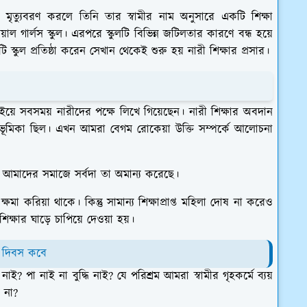
ৃত্যুবরণ করলে তিনি তার স্বামীর নাম অনুসারে একটি শিক্ষা
াল গার্লস স্কুল। এরপরে স্কুলটি বিভিন্ন জটিলতার কারণে বন্ধ হয়ে
ুল প্রতিষ্ঠা করেন সেখান থেকেই শুরু হয় নারী শিক্ষার প্রসার।
়ে সবসময় নারীদের পক্ষে লিখে গিয়েছেন। নারী শিক্ষার অবদান
ভূমিকা ছিল। এখন আমরা বেগম রোকেয়া উক্তি সম্পর্কে আলোচনা
তু আমাদের সমাজে সর্বদা তা অমান্য করেছে।
মা করিয়া থাকে। কিন্তু সামান্য শিক্ষাপ্রাপ্ত মহিলা দোষ না করেও
্ষার ঘাড়ে চাপিয়ে দেওয়া হয়।
 দিবস কবে
পা নাই না বুদ্ধি নাই? যে পরিশ্রম আমরা স্বামীর গৃহকর্মে ব্যয়
ব না?