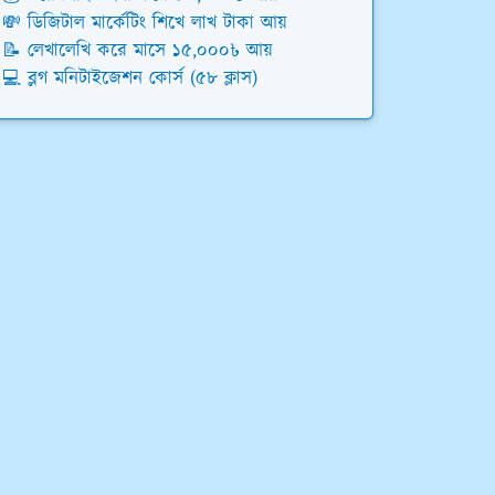
💸 ডিজিটাল মার্কেটিং শিখে লাখ টাকা আয়
📝 লেখালেখি করে মাসে ১৫,০০০৳ আয়
💻 ব্লগ মনিটাইজেশন কোর্স (৫৮ ক্লাস)