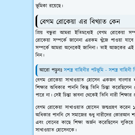
ভূমিকা রয়েছে।
বেগম রোকেয়া এর বিখ্যাত কেন
প্রিয় বন্ধুরা আমরা ইতিমধ্যেই বেগম রোকেয়া সম্প
রোকেয়া সম্পর্কে জানেনা এরকম খুঁজে পাওয়া যা
সম্পর্কে আমরা অনেকেই জানিনা। তাই আজকের এই আ
নিন।
আরো পড়ুনঃ
সশস্ত্র বাহিনীর পটভূমি - সশস্ত্র বাহ
বেগম রোকেয়া সাখাওয়াত হোসেন একজন বাংলার না
শিক্ষার অধিকার পাননি কিন্তু তিনি চিন্তা করেছিল
পারে না। সেই চিন্তা ভাবনা থেকেই তিনি নারী শিক্ষা
বেগম রোকেয়া সাখাওয়াত হোসেন জন্মগ্রহণ করেন
অধিকার পাননি সে সমাজের শুধু নারীদের কোরআন শর
এবং বোনের কাছে শিক্ষা অর্জন করেছিলেন লুকিয়ে 
সাখাওয়াত হোসেনকে।