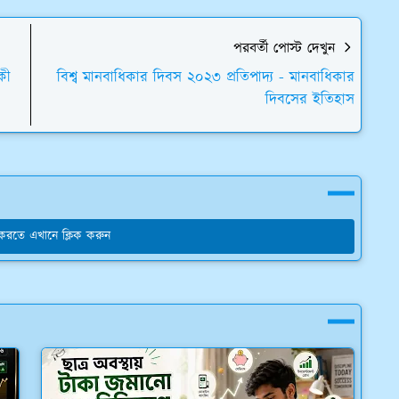
পরবর্তী পোস্ট দেখুন
কী
বিশ্ব মানবাধিকার দিবস ২০২৩ প্রতিপাদ্য - মানবাধিকার
দিবসের ইতিহাস
য করতে এখানে ক্লিক করুন