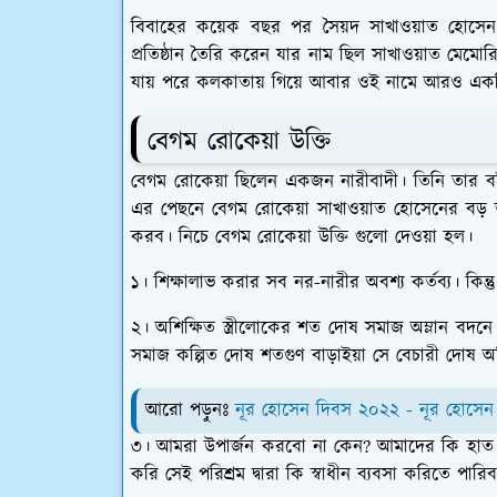
বিবাহের কয়েক বছর পর সৈয়দ সাখাওয়াত হোসেন ম
প্রতিষ্ঠান তৈরি করেন যার নাম ছিল সাখাওয়াত মেমোরিয়
যায় পরে কলকাতায় গিয়ে আবার ওই নামে আরও একটি স্ক
বেগম রোকেয়া উক্তি
বেগম রোকেয়া ছিলেন একজন নারীবাদী। তিনি তার বইয
এর পেছনে বেগম রোকেয়া সাখাওয়াত হোসেনের বড় 
করব। নিচে বেগম রোকেয়া উক্তি গুলো দেওয়া হল।
১। শিক্ষালাভ করার সব নর-নারীর অবশ্য কর্তব্য। কিন্
২। অশিক্ষিত স্ত্রীলোকের শত দোষ সমাজ অম্লান বদনে ক্ষ
সমাজ কল্পিত দোষ শতগুণ বাড়াইয়া সে বেচারী দোষ অশিক
আরো পড়ুনঃ
নূর হোসেন দিবস ২০২২ - নূর হোসেন
৩। আমরা উপার্জন করবো না কেন? আমাদের কি হাত নাই? 
করি সেই পরিশ্রম দ্বারা কি স্বাধীন ব্যবসা করিতে পারি