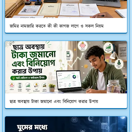
জমির নামজারি করতে কী কী কাগজ লাগে ও সকল নিয়ম
ছাত্র অবস্থায় টাকা জমানো এবং বিনিয়োগ করার উপায়