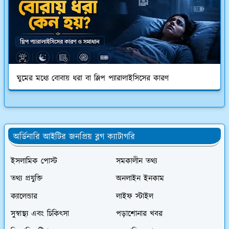
ঘুমের মধ্যে বোবায় ধরা বা স্লিপ প্যারালাইসিসের কারণ
অর্ডিনারি আইটির জনপ্রিয় ব্লগ ক্যাটাগরি
ইসলামিক পোস্ট
সমকালীন তথ্য
তথ্য প্রযুক্তি
অনলাইন ইনকাম
ক্যালেন্ডার
লাইফ স্টাইল
সুস্বাস্থ্য এবং চিকিৎসা
পড়াশোনার খবর