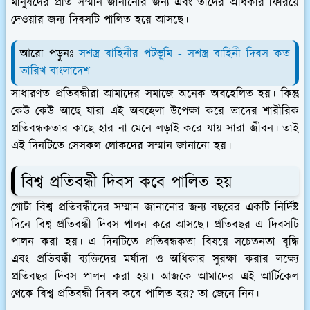
মানুষদের প্রতি সম্মান জানানোর জন্য এবং তাদের অধিকার ফিরিয়ে
দেওয়ার জন্য দিবসটি পালিত হয়ে আসছে।
আরো পড়ুনঃ
সশস্ত্র বাহিনীর পটভূমি - সশস্ত্র বাহিনী দিবস কত
তারিখ বাংলাদেশ
সাধারণত প্রতিবন্ধীরা আমাদের সমাজে অনেক অবহেলিত হয়। কিন্তু
কেউ কেউ আছে যারা এই অবহেলা উপেক্ষা করে তাদের শারীরিক
প্রতিবন্ধকতার কাছে হার না মেনে লড়াই করে যায় সারা জীবন। তাই
এই দিনটিতে সেসকল লোকদের সম্মান জানানো হয়।
বিশ্ব প্রতিবন্ধী দিবস কবে পালিত হয়
গোটা বিশ্ব প্রতিবন্ধীদের সম্মান জানানোর জন্য বছরের একটি নির্দিষ্ট
দিনে বিশ্ব প্রতিবন্ধী দিবস পালন করে আসছে। প্রতিবছর এ দিবসটি
পালন করা হয়। এ দিনটিতে প্রতিবন্ধকতা বিষয়ে সচেতনতা বৃদ্ধি
এবং প্রতিবন্ধী ব্যক্তিদের মর্যাদা ও অধিকার সুরক্ষা করার লক্ষ্যে
প্রতিবছর দিবস পালন করা হয়। আজকে আমাদের এই আর্টিকেল
থেকে বিশ্ব প্রতিবন্ধী দিবস কবে পালিত হয়? তা জেনে নিন।