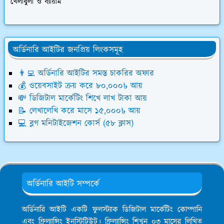
খেলাধুলা ও ব্যায়াম
অর্ডিনারি আইটির জনপ্রিয় লিংকসমূহ
👨‍💻 অর্ডিনারি আইটির সমস্ত চাকরির অফার
💰 ওয়েবসাইট ক্রয় করে ৮০,০০০৳ আয়
💸 ডিজিটাল মার্কেটিং শিখে লাখ টাকা আয়
📝 লেখালেখি করে মাসে ১৫,০০০৳ আয়
💻 ব্লগ মনিটাইজেশন কোর্স (৫৮ ক্লাস)
অর্ডিনারি আইটি সম্পর্কে
অর্ডিনারি আইটি একটি ফুলস্ট্যাক ডিজিটাল মার্কেটিং কোম্পানি
এবং ফ্রিল্যান্সিং ইনস্টিটিউট। ফ্রিল্যান্সিং শিখুন ০৩ মাসের লিখিত