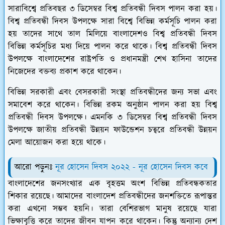
সারাবিশ্বে প্রতিবছর ৩ ডিসেম্বর বিশ্ব প্রতিবন্ধী দিবস পালন করা হয়
।
বিশ্ব প্রতিবন্ধী দিবস উপলক্ষে সারা বিশ্বে বিভিন্ন কর্মসূচি পালন করা
হয় তাদের সাথে তাল মিলিয়ে বাংলাদেশও বিশ্ব প্রতিবন্ধী দিবস
বিভিন্ন কর্মসূচির মধ্য দিয়ে পালন করে থাকে। বিশ্ব প্রতিবন্ধী দিবস
উপলক্ষে বাংলাদেশের রাষ্ট্রপতি ও প্রধানমন্ত্রী শেখ হাসিনা তাদের
নিজেদের বক্তব্য প্রকাশ করে থাকেন।
বিভিন্ন সরকারী এবং বেসরকারী সংস্থা প্রতিবন্ধীদের জন্য সভা এবং
সমাবেশ করে থাকেন। বিভিন্ন রকম অনুষ্ঠান পালন করা হয় বিশ্ব
প্রতিবন্ধী দিবস উপলক্ষে। এমনকি ৩ ডিসেম্বর বিশ্ব প্রতিবন্ধী দিবস
উপলক্ষে জাতীয় প্রতিবন্ধী উন্নয়ন ফাউন্ডেশন চত্বরে প্রতিবন্ধী উন্নয়ন
মেলা আয়োজন করা হয়ে থাকে।
আরো পড়ুনঃ
নূর হোসেন দিবস ২০২২ - নূর হোসেন দিবস কবে
বাংলাদেশের জনসংখ্যার এক বৃহত্তম অংশ বিভিন্ন প্রতিবন্ধকতার
শিকার রয়েছে। আমাদের বাংলাদেশ প্রতিবন্ধীদের জনশক্তিতে রূপান্তর
করা এখনো সম্ভব হয়নি। তারা বেশিরভাগ মানুষ রয়েছে যারা
ভিক্ষাবৃত্তি করে তাদের জীবন যাপন করে থাকেন। কিন্তু অন্যান্য দেশ