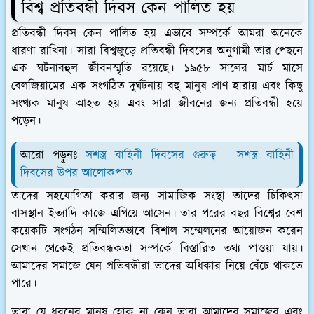
বিশ্ব প্রতিবন্ধী দিবস কেন পালিত হয়
প্রতিবন্ধী দিবস কেন পালিত হয় এভাবে সম্পর্কে আমরা অনেকে
ধারণা রাখিনা। সারা বিশ্বজুড়ে প্রতিবন্ধী দিবসের অনুগামী তার পেছনে
এক ঘটনাবহুল জীবনস্মৃতি রয়েছে। ১৯৫৮ সালের মার্চ মাসে
বেলজিয়ামের এক সংগঠিত দুর্ঘটনায় বহু মানুষ প্রাণ হারায় এবং কিছু
সংখ্যক মানুষ আহত হয় এবং সারা জীবনের জন্য প্রতিবন্ধী হয়ে
পড়েন।
আরো পড়ুনঃ
সশস্ত্র বাহিনী দিবসের গুরুত্ব - সশস্ত্র বাহিনী
দিবসের উপর আলোকপাত
তাদের সহযোগিতা করার জন্য সামাজিক সংস্থা তাদের চিকিৎসা
বাসস্থান ইত্যাদি কাজে এগিয়ে আসেন। তার পরের বছর বিশ্বের বেশ
কয়েকটি সংগঠন সম্মিলিতভাবে বিশাল সম্মেলনের আয়োজন করেন
সেখান থেকেই প্রতিবন্ধকতা সম্পর্কে বিস্তারিত তথ্য পাওয়া যায়।
আমাদের সমাজে যেন প্রতিবন্ধীরা তাদের অধিকার নিয়ে বেঁচে থাকতে
পারে।
তারা যে ধরনের মানুষ হোক না কেন তারা আমাদের সমাজের এবং