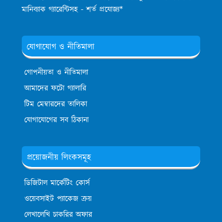
মানিব্যাক গ্যারেন্টিসহ - শর্ত প্রযোজ্য*
যোগাযোগ ও নীতিমালা
গোপনীয়তা ও নীতিমালা
আমাদের ফটো গ্যালারি
টিম মেম্বারদের তালিকা
যোগাযোগের সব ঠিকানা
প্রয়োজনীয় লিংকসমূহ
ডিজিটাল মার্কেটিং কোর্স
ওয়েবসাইট প্যাকেজ ক্রয়
লেখালেখি চাকরির অফার