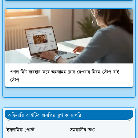
গুগল মিট ব্যবহার করে অনলাইন ক্লাস নেওয়ার নিয়ম স্টেপ বাই
স্টেপ
অর্ডিনারি আইটির জনপ্রিয় ব্লগ ক্যাটাগরি
ইসলামিক পোস্ট
সমকালীন তথ্য