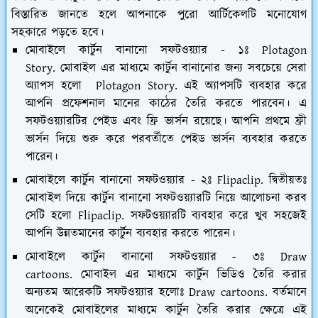
বিস্তারিত জানতে হলে আপনাকে পুরো আর্টিকেলটি মনোযোগ
সহকারে পড়তে হবে।
মোবাইলে কার্টুন বানানো সফটওয়্যার - ১ঃ Plotagon
Story.
মোবাইল এর মাধ্যমে কার্টুন বানানোর জন্য সবচেয়ে সেরা
অ্যাপস হলো Plotagon Story. এই অ্যাপসটি ব্যবহার করে
আপনি প্রফেশনাল মানের কাঠের তৈরি করতে পারবেন। এ
সফটওয়্যারটির পেইড এবং ফ্রি ভার্সন রয়েছে। আপনি প্রথমে ফ্রী
ভার্সন দিয়ে শুরু করে পরবর্তীতে পেইড ভার্সন ব্যবহার করতে
পারেন।
মোবাইলে কার্টুন বানানো সফটওয়্যার - ২ঃ Flipaclip.
দ্বিতীয়তঃ
মোবাইল দিয়ে কার্টুন বানানো সফটওয়্যারটি নিয়ে আলোচনা করব
সেটি হলো Flipaclip. সফটওয়্যারটি ব্যবহার করে খুব সহজেই
আপনি উন্নতমানের কার্টুন ব্যবহার করতে পারেন।
মোবাইলে কার্টুন বানানো সফটওয়্যার - ৩ঃ Draw
cartoons.
মোবাইল এর মাধ্যমে কার্টুন ভিডিও তৈরি করার
অন্যতম আরেকটি সফটওয়্যার হলোঃ Draw cartoons. বর্তমানে
অনেকেই মোবাইলের মাধ্যমে কার্টুন তৈরি করার ক্ষেত্রে এই