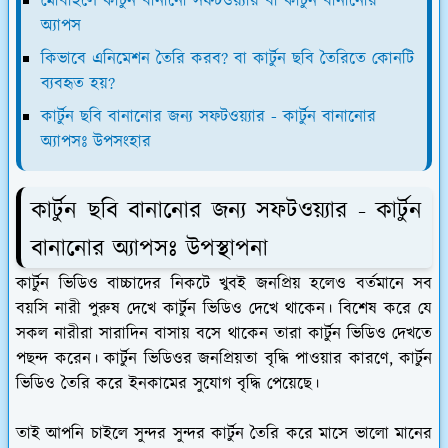
মোবাইলে কার্টুন বানানো সফটওয়্যার বা কার্টুন বানানোর
অ্যাপস
কিভাবে এনিমেশন তৈরি করব? বা কার্টুন ছবি তৈরিতে কোনটি
ব্যবহৃত হয়?
কার্টুন ছবি বানানোর জন্য সফটওয়্যার - কার্টুন বানানোর
অ্যাপসঃ উপসংহার
কার্টুন ছবি বানানোর জন্য সফটওয়্যার - কার্টুন
বানানোর অ্যাপসঃ উপস্থাপনা
কার্টুন ভিডিও বাচ্চাদের নিকটে খুবই জনপ্রিয় হলেও বর্তমানে সব
বয়সি নারী পুরুষ দেখে কার্টুন ভিডিও দেখে থাকেন। বিশেষ করে যে
সকল নারীরা সারাদিন বাসায় বসে থাকেন তারা কার্টুন ভিডিও দেখতে
পছন্দ করেন। কার্টুন ভিডিওর জনপ্রিয়তা বৃদ্ধি পাওয়ার কারণে, কার্টুন
ভিডিও তৈরি করে ইনকামের সুযোগ বৃদ্ধি পেয়েছে।
তাই আপনি চাইলে সুন্দর সুন্দর কার্টুন তৈরি করে মাসে ভালো মানের