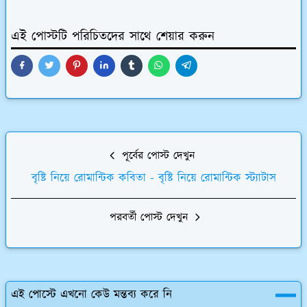
এই পোস্টটি পরিচিতদের সাথে শেয়ার করুন
পূর্বের পোস্ট দেখুন
বৃষ্টি নিয়ে রোমান্টিক কবিতা - বৃষ্টি নিয়ে রোমান্টিক স্ট্যাটাস
পরবর্তী পোস্ট দেখুন
এই পোস্টে এখনো কেউ মন্তব্য করে নি