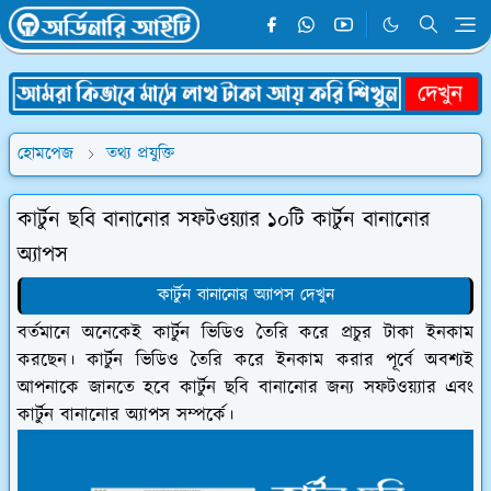
হোমপেজ
তথ্য প্রযুক্তি
কার্টুন ছবি বানানোর সফটওয়্যার ১০টি কার্টুন বানানোর
অ্যাপস
কার্টুন বানানোর অ্যাপস দেখুন
বর্তমানে অনেকেই কার্টুন ভিডিও তৈরি করে প্রচুর টাকা ইনকাম
করছেন। কার্টুন ভিডিও তৈরি করে ইনকাম করার পূর্বে অবশ্যই
আপনাকে জানতে হবে কার্টুন ছবি বানানোর জন্য সফটওয়্যার এবং
কার্টুন বানানোর অ্যাপস সম্পর্কে।