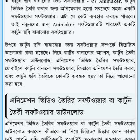
কার্টুন ছবি বানানোর জন্য সফটওয়্যার - ৫ঃ Animaker.
কার্টুন
ভিডিও তৈরি করার জন্য অনিমেকার হলো সবচেয়ে সহজ একটি
সফটওয়্যার সফটওয়্যার। এটা যে কেউ ব্যবহার করতে পারবে।
তাই নতুনদের জন্য Animaker সফটওয়্যারটি পারফেক্ট একটি
কার্টুন ছবি বানানোর সফটওয়্যার।
উপরে কার্টুন ছবি বানানোর জন্য সফটওয়্যার সম্পর্কে বিস্তারিত
আলোচনা করা হয়েছে। নিচে কার্টুন বানানোর অ্যাপস, কার্টুন তৈরী
সফটওয়্যার ডাউনলোড, এনিমেশন ভিডিও তৈরির সফটওয়্যার,
মোবাইলে কার্টুন বানানো সফটওয়্যার, কিভাবে এনিমেশন তৈরি করব,
এবং কার্টুন ছবি তৈরিতে কোনটি ব্যবহৃত হয়? তা নিয়ে আলোচনা
করা হবে।
এনিমেশন ভিডিও তৈরির সফটওয়্যার বা কার্টুন
তৈরী সফটওয়্যার ডাউনলোড
এনিমেশন ভিডিও তৈরির সফটওয়্যার বা কার্টুন তৈরী সফটওয়্যার
ডাউনলোড করবেন কীভাবে তা নিয়ে চিন্তিত? চিন্তার কোন কারণ
নেই আপনি যদি আর্টিকেলটি পুরোটাই মনোযোগ সহকারে বলেন