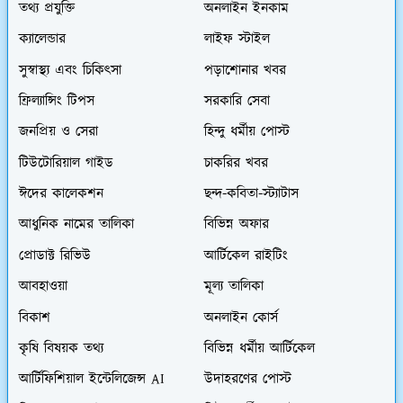
তথ্য প্রযুক্তি
অনলাইন ইনকাম
ক্যালেন্ডার
লাইফ স্টাইল
সুস্বাস্থ্য এবং চিকিৎসা
পড়াশোনার খবর
ফ্রিল্যান্সিং টিপস
সরকারি সেবা
জনপ্রিয় ও সেরা
হিন্দু ধর্মীয় পোস্ট
টিউটোরিয়াল গাইড
চাকরির খবর
ঈদের কালেকশন
ছন্দ-কবিতা-স্ট্যাটাস
আধুনিক নামের তালিকা
বিভিন্ন অফার
প্রোডাক্ট রিভিউ
আর্টিকেল রাইটিং
আবহাওয়া
মূল্য তালিকা
বিকাশ
অনলাইন কোর্স
কৃষি বিষয়ক তথ্য
বিভিন্ন ধর্মীয় আর্টিকেল
আর্টিফিশিয়াল ইন্টেলিজেন্স AI
উদাহরণের পোস্ট