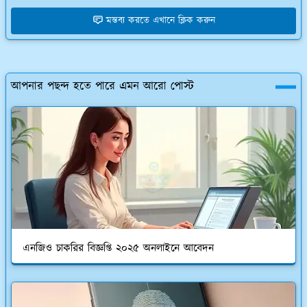
মন্তব্য করতে এখানে ক্লিক করুন
আপনার পছন্দ হতে পারে এমন আরো পোস্ট
এনজিও চাকরির বিজ্ঞপ্তি ২০২৫ অনলাইনে আবেদন