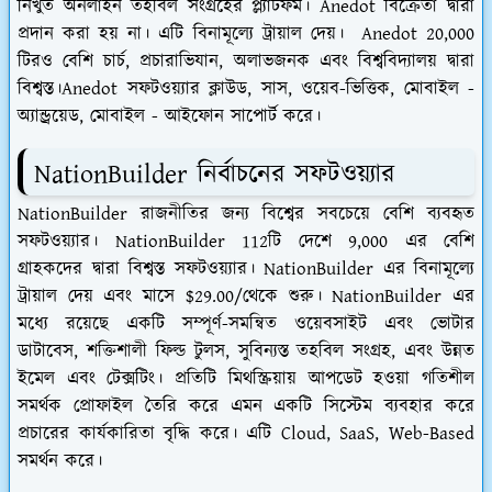
নিখুঁত অনলাইন তহবিল সংগ্রহের প্ল্যাটফর্ম। Anedot বিক্রেতা দ্বারা
প্রদান করা হয় না। এটি বিনামূল্যে ট্রায়াল দেয়। Anedot 20,000
টিরও বেশি চার্চ, প্রচারাভিযান, অলাভজনক এবং বিশ্ববিদ্যালয় দ্বারা
বিশ্বস্ত।Anedot সফটওয়্যার ক্লাউড, সাস, ওয়েব-ভিত্তিক, মোবাইল -
অ্যান্ড্রয়েড, মোবাইল - আইফোন সাপোর্ট করে।
NationBuilder নির্বাচনের সফটওয়্যার
NationBuilder রাজনীতির জন্য বিশ্বের সবচেয়ে বেশি ব্যবহৃত
সফটওয়্যার। NationBuilder 112টি দেশে 9,000 এর বেশি
গ্রাহকদের দ্বারা বিশ্বস্ত সফটওয়্যার। NationBuilder এর বিনামূল্যে
ট্রায়াল দেয় এবং মাসে $29.00/থেকে শুরু। NationBuilder এর
মধ্যে রয়েছে একটি সম্পূর্ণ-সমন্বিত ওয়েবসাইট এবং ভোটার
ডাটাবেস, শক্তিশালী ফিল্ড টুলস, সুবিন্যস্ত তহবিল সংগ্রহ, এবং উন্নত
ইমেল এবং টেক্সটিং। প্রতিটি মিথস্ক্রিয়ায় আপডেট হওয়া গতিশীল
সমর্থক প্রোফাইল তৈরি করে এমন একটি সিস্টেম ব্যবহার করে
প্রচারের কার্যকারিতা বৃদ্ধি করে। এটি Cloud, SaaS, Web-Based
সমর্থন করে।