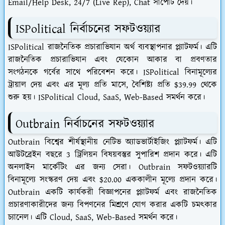
Email/Help Desk, 24/7 (Live Rep), Chat সাপোর্ট দেয়।
ISPolitical নির্বাচনের সফটওয়্যার
ISPolitical রাজনৈতিক প্রচারাভিযান অর্থ ব্যবস্থাপনার প্ল্যাটফর্ম। এটি
রাজনৈতিক প্রচারাভিযান এবং যেকোন আকার বা প্রবণতার
সংগঠনকে গর্বের সাথে পরিবেশন করে। ISPolitical বিনামূল্যের
ট্রায়াল দেয় এবং এর মূল্য প্রতি মাসে, বৈশিষ্ট্য প্রতি $39.99 থেকে
শুরু হয়। ISPolitical Cloud, SaaS, Web-Based সমর্থন করে।
Outbrain নির্বাচনের সফটওয়্যার
Outbrain বিশ্বের শীর্ষস্থানীয় নেটিভ অ্যাডভার্টাইজিং প্ল্যাটফর্ম। এটি
আউটব্রেইন বছরে 3 ট্রিলিয়ন বিষয়বস্তুর সুপারিশ প্রদান করে। এটি
অনলাইন মার্কেটিং এর জন্য সেরা। Outbrain সফটওয়্যারটি
বিনামূল্যে সংস্করণ দেয় এবং $20.00 এককালীন মূল্যে প্রদান করে।
Outbrain একটি কার্যকরী বিজ্ঞাপনের প্ল্যাটফর্ম এবং রাজনৈতিক
প্রচারণাকারীদের জন্য বিপণনের মিশ্রণে যোগ করার একটি চমৎকার
চ্যানেল। এটি Cloud, SaaS, Web-Based সমর্থন করে।