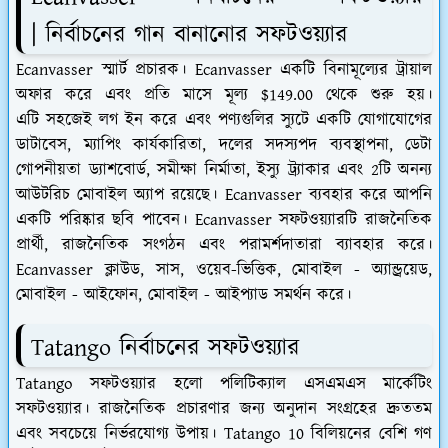
| নির্বাচনের গান বানানোর সফটওয়্যার
Ecanvasser স্মার্ট প্রচারক। Ecanvasser একটি বিনামূল্যের ট্রায়াল
অফার করে এবং প্রতি মাসে মূল্য $149.00 থেকে শুরু হয়।
এটি সহজেই লগ ইন করে এবং পণ্যগুলির স্যুটে একটি যোগাযোগের
ডাটাবেস, ম্যাপিং কার্যকারিতা, দলের সদস্যপদ ব্যবস্থাপনা, ডেটা
গোপনীয়তা ড্যাশবোর্ড, সমীক্ষা নির্মাতা, ইস্যু ট্র্যাকার এবং 2টি অনন্য
আউটরিচ মোবাইল অ্যাপ রয়েছে। Ecanvasser ব্যবহার করে আপনি
একটি পরিষ্কার ছবি পাবেন। Ecanvasser সফটওয়্যারটি রাজনৈতিক
প্রার্থী, রাজনৈতিক সংগঠন এবং পরামর্শদাতারা ব্যাবহার করে।
Ecanvasser ক্লাউড, সাস, ওয়েব-ভিত্তিক, মোবাইল - অ্যান্ড্রয়েড,
মোবাইল - আইফোন, মোবাইল - আইপ্যাড সমর্থন করে।
Tatango নির্বাচনের সফটওয়্যার
Tatango সফটওয়্যার হলো পলিটিক্যাল এসএমএস মার্কেটিং
সফটওয়্যার। রাজনৈতিক প্রচারণার জন্য অনুদান সংগ্রহের দ্রুততম
এবং সবচেয়ে নির্ভরযোগ্য উপায়। Tatango 10 বিলিয়নের বেশি গণ