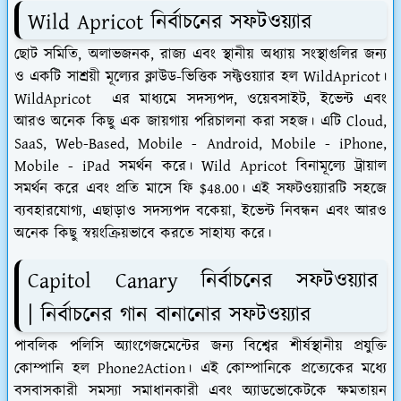
Wild Apricot নির্বাচনের সফটওয়্যার
ছোট সমিতি, অলাভজনক, রাজ্য এবং স্থানীয় অধ্যায় সংস্থাগুলির জন্য
ও একটি সাশ্রয়ী মূল্যের ক্লাউড-ভিত্তিক সফ্টওয়্যার হল WildApricot।
WildApricot এর মাধ্যমে সদস্যপদ, ওয়েবসাইট, ইভেন্ট এবং
আরও অনেক কিছু এক জায়গায় পরিচালনা করা সহজ। এটি Cloud,
SaaS, Web-Based, Mobile - Android, Mobile - iPhone,
Mobile - iPad সমর্থন করে। Wild Apricot বিনামূল্যে ট্রায়াল
সমর্থন করে এবং প্রতি মাসে ফি $48.00। এই সফটওয়্যারটি সহজে
ব্যবহারযোগ্য, এছাড়াও সদস্যপদ বকেয়া, ইভেন্ট নিবন্ধন এবং আরও
অনেক কিছু স্বয়ংক্রিয়ভাবে করতে সাহায্য করে।
Capitol Canary নির্বাচনের সফটওয়্যার
| নির্বাচনের গান বানানোর সফটওয়্যার
পাবলিক পলিসি অ্যাংগেজমেন্টের জন্য বিশ্বের শীর্ষস্থানীয় প্রযুক্তি
কোম্পানি হল Phone2Action। এই কোম্পানিকে প্রত্যেকের মধ্যে
বসবাসকারী সমস্যা সমাধানকারী এবং অ্যাডভোকেটকে ক্ষমতায়ন