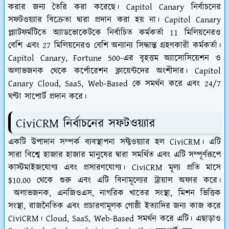
করার জন্য তৈরি করা করেছে। Capitol Canary নির্বাচনের
সফটওয়্যার বিক্রেতা দ্বারা প্রদান করা হয় না। Capitol Canary
প্ল্যাটফর্মটিতে অ্যাডভোকেটকে নির্বাচিত কর্মকর্তা 11 মিলিয়নেরও
বেশি এবং 27 মিলিয়নেরও বেশি অন্যান্য সিদ্ধান্ত গ্রহণকারী কর্মকর্তা।
Capitol Canary, Fortune 500-এর বৃহত্তম অ্যাসোসিয়েশন ও
অলাভজনক থেকে কর্পোরেশন ক্লায়েন্টদের অংশীদার। Capitol
Canary Cloud, SaaS, Web-Based কে সমর্থন করে এবং 24/7
ঘণ্টা সাপোর্ট প্রদান করে।
CiviCRM নির্বাচনের সফটওয়্যার
একটি উপাদান সম্পর্ক ব্যবস্থাপনা সফ্টওয়্যার হল CiviCRM। এটি
সারা বিশ্বে হাজার হাজার মানুষের দ্বারা সমর্থিত এবং এটি সম্পূর্ণরূপে
কাস্টমাইজযোগ্য এবং প্রসারণযোগ্য। CiviCRM মূল্য প্রতি মাসে
$10.00 থেকে শুরু এবং এটি বিনামূল্যের ট্রায়াল অফার করে।
অলাভজনক, এনজিওএস, নাগরিক খাতের সংস্থা, মিশন ভিত্তিক
সংস্থা, রাজনৈতিক এবং প্রচারণামূলক গোষ্ঠী ইত্যাদির জন্য কাজ করে
CiviCRM। Cloud, SaaS, Web-Based সমর্থন করে এটি। এছাড়াও