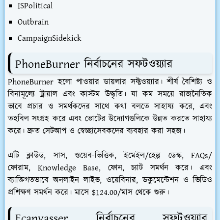
ISPolitical
Outbrain
CampaignSidekick
PhoneBurner নির্বাচনের সফটওয়্যার
PhoneBurner হলো পাওয়ার ডায়লার সফ্টওয়্যার। শীর্ষ বৈশিষ্ট্য ও
বিনামূল্যে ট্রায়াল এবং কাস্টম উদ্ধৃতি। যা কম সময়ে রাজনৈতিক
ভাবে প্রচার ও সমর্থকদের সাথে কথা বলতে সাহায্য করে, এবং
তহবিল সংগ্রহ করে এবং ভোটের উদ্যোগগুলিকে উন্নত করতে সাহায্য
করে। দ্রুত সেটআপ ও স্বেচ্ছাসেবকদের ব্যবহার করা সহজ।
এটি ক্লাউড, সাস, ওয়েব-ভিত্তিক, ইমেইল/হেল্প ডেস্ক, FAQs/
ফোরাম, Knowledge Base, ফোন, চ্যাট সমর্থন করে। এবং
ব্যাক্তিগতভাবে অনলাইন লাইভ, ওয়েবিনার, ডকুমেন্টেশন ও ভিডিও
প্রশিক্ষণ সমর্থন করে। মাসে $124.00/মাস থেকে শুরু।
Ecanvasser নির্বাচনের সফটওয়্যার