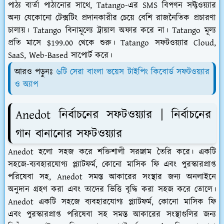
পাঠ্য বার্তা পাঠানোর সাথে, Tatango-এর SMS বিপণন সফ্টওয়্যার
অন্য যেকোনো টেক্সটিং প্রদানকারীর চেয়ে বেশি রাজনৈতিক প্রচারণা
চালায়। Tatango বিনামূল্যে ট্রায়াল অফার করে না। Tatango মূল্য
প্রতি মাসে $199.00 থেকে শুরু। Tatango সফটওয়্যার Cloud,
SaaS, Web-Based সাপোর্ট করে।
আরও পড়ুনঃ
৬টি সেরা বাংলা ভয়েস টাইপিং কিবোর্ড সফটওয়্যার
ও অ্যাপ
Anedot নির্বাচনের সফটওয়্যার | নির্বাচনের
গান বানানোর সফটওয়্যার
Anedot হলো সহজ করে শক্তিশালী সরঞ্জাম তৈরি করে। একটি
সহজে-ব্যবহারযোগ্য প্ল্যাটফর্ম, কোনো মাসিক ফি এবং পুরস্কারপ্রাপ্ত
পরিষেবা সহ, Anedot সমস্ত আকারের সংস্থার জন্য অনলাইনে
অনুদান গ্রহণ করা এবং তাদের ভিত্তি বৃদ্ধি করা সহজ করে তোলে।
Anedot একটি সহজে ব্যবহারযোগ্য প্ল্যাটফর্ম, কোনো মাসিক ফি
এবং পুরস্কারপ্রাপ্ত পরিষেবা সহ সমস্ত আকারের সংস্থাগুলির জন্য