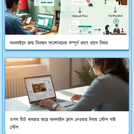
অনলাইনে জন্ম নিবন্ধন সংশোধনের সম্পূর্ণ ধাপে ধাপে নিয়ম
গুগল মিট ব্যবহার করে অনলাইন ক্লাস নেওয়ার নিয়ম স্টেপ বাই
স্টেপ