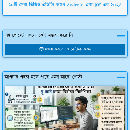
১০টি সেরা ভিডিও এডিটিং অ্যাপ Android এবং IOS এর ২০২৩
এই পোস্টে এখনো কেউ মন্তব্য করে নি
মন্তব্য করতে এখানে ক্লিক করুন
আপনার পছন্দ হতে পারে এমন আরো পোস্ট