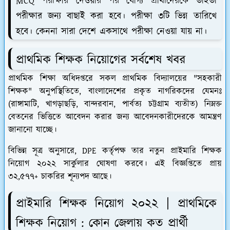
MCQ পরীক্ষার দেওয়ার পর যোগ্য প্রার্থীদেরকে ভাইভা
পরীক্ষার জন্য বাছাই করা হবে। পরীক্ষা ৩টি ভিন্ন তারিখে
হবে। কেননা সারা দেশে একসাথে পরীক্ষা নেওয়া যায় না।
প্রাথমিক শিক্ষক নিয়োগের সর্বশেষ খবর
প্রাথমিক শিক্ষা অধিদপ্তরে সকল প্রাথমিক বিদ্যালয়ের "সহকারী
শিক্ষক" অনুপস্থিতিতে, বাংলাদেশের প্রকৃত নাগরিকদের যেমনঃ
(রাঙ্গামাটি, খাগড়াছড়ি, বান্দরবান, পার্বত্য চট্টগ্রাম ব্যতীত) নিম্নক্ত
বেতনের ভিত্তিতে আবেদন করার জন্য আবেদনকারীদেরকে আমন্ত্রণ
জানানো যাচ্ছে।
বিভিন্ন সূত্র অনুসারে, DPE কর্তৃপক্ষ তার নতুন প্রাইমারি শিক্ষক
নিয়োগ ২০২২ সার্কুলার ঘোষণা করবে। এই বিজ্ঞপ্তিতে প্রায়
৩২,৫৭৭+ চাকরির শূন্যপদ আছে।
প্রাইমারি শিক্ষক নিয়োগ ২০২২ | প্রাথমিকে
শিক্ষক নিয়োগ : কোন জেলায় কত প্রার্থী