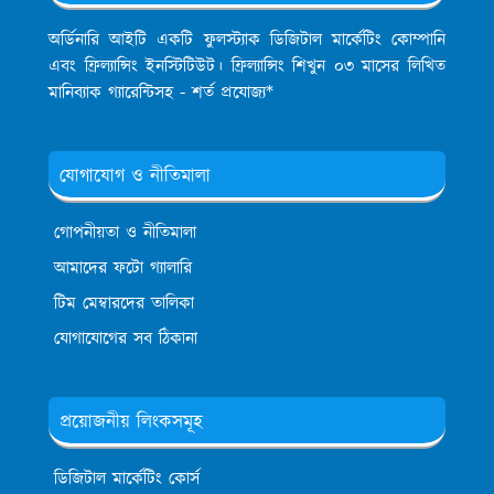
অর্ডিনারি আইটি একটি ফুলস্ট্যাক ডিজিটাল মার্কেটিং কোম্পানি
এবং ফ্রিল্যান্সিং ইনস্টিটিউট। ফ্রিল্যান্সিং শিখুন ০৩ মাসের লিখিত
মানিব্যাক গ্যারেন্টিসহ - শর্ত প্রযোজ্য*
যোগাযোগ ও নীতিমালা
গোপনীয়তা ও নীতিমালা
আমাদের ফটো গ্যালারি
টিম মেম্বারদের তালিকা
যোগাযোগের সব ঠিকানা
প্রয়োজনীয় লিংকসমূহ
ডিজিটাল মার্কেটিং কোর্স