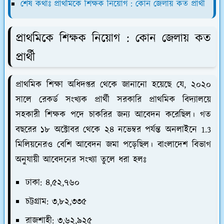
শেষ কথাঃ প্রাথমিকে শিক্ষক নিয়োগ : কোন জেলায় কত প্রার্থী
প্রাথমিকে শিক্ষক নিয়োগ : কোন জেলায় কত
প্রার্থী
প্রাথমিক শিক্ষা অধিদপ্তর থেকে জানানো হয়েছে যে, ২০২০
সালে রেকর্ড সংখ্যক প্রার্থী সরকারি প্রাথমিক বিদ্যালয়ে
সহকারী শিক্ষক পদে চাকরির জন্য আবেদন করেছিল। গত
বছরের ১৮ অক্টোবর থেকে ২৪ নভেম্বর পর্যন্ত অনলাইনে 1.3
মিলিয়নেরও বেশি আবেদন জমা পড়েছিল। বাংলাদেশ বিভাগ
অনুযায়ী আবেদনের সংখ্যা তুলে ধরা হলঃ
ঢাকা: ৪,৫২,৭৬০
চট্টগ্রাম: ৩,৮২,৩৩৫
রাজশাহী: ৩,৬২,৯২৫