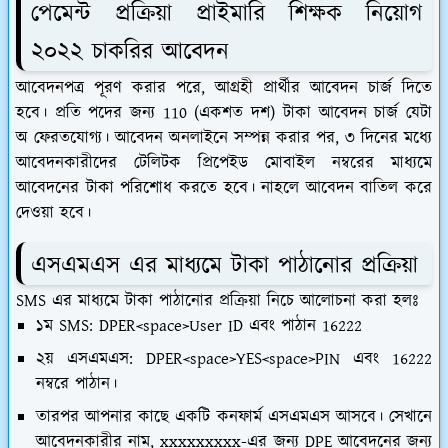
পেমেন্ট প্রক্রিয়া প্রাইমারি শিক্ষক নিয়োগ
২০২২ চাকরির আবেদন
আবেদনপত্র পূরণ করার পরে, আগ্রহী প্রার্থীর আবেদন চার্জ দিতে
হবে। প্রতি পদের জন্য 110 (একশত দশ) টাকা আবেদন চার্জ যেটা
অ ফেরতযোগ্য। আবেদন অনলাইনে সম্পন্ন করার পর, ৩ দিনের মধ্যে
আবেদনকারীদের টেলিটক প্রিপেইড মোবাইল নম্বরের মাধ্যমে
আবেদনের টাকা পরিশোধ করতে হবে। নাহলে আবেদন বাতিল করে
দেওয়া হবে।
এসএমএস এর মাধ্যমে টাকা পাঠানোর প্রক্রিয়া
SMS এর মাধ্যমে টাকা পাঠানোর প্রক্রিয়া নিচে আলোচনা করা হলঃ
১ম SMS: DPER<space>User ID এবং পাঠান 16222
২য় এসএমএস: DPER<space>YES<space>PIN এবং 16222
নম্বরে পাঠান।
তারপর আপনার কাছে একটি কনফার্ম এসএমএস আসবে। সেখানে
আবেদনকারীর নাম, xxxxxxxxx-এর জন্য DPE আবেদনের জন্য