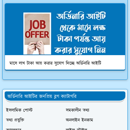
মাসে লাখ টাকা আয় করার সুযোগ দিচ্ছে অর্ডিনারি আইটি
অর্ডিনারি আইটির জনপ্রিয় ব্লগ ক্যাটাগরি
ইসলামিক পোস্ট
সমকালীন তথ্য
তথ্য প্রযুক্তি
অনলাইন ইনকাম