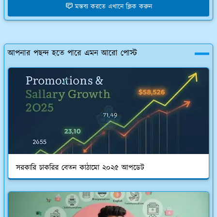
মন্তব্য করতে এখানে ক্লিক করুন
আপনার পছন্দ হতে পারে এমন আরো পোস্ট
সরকারি চাকরির বেতন কাঠামো ২০২৫ আপডেট