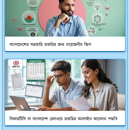
বাংলাদেশের সরকারি চাকরির জন্য প্রয়োজনীয় স্কিল
বিআরটিসি বা বাংলাদেশ রেলওয়ে চাকরির অনলাইন আবেদন পদ্ধতি