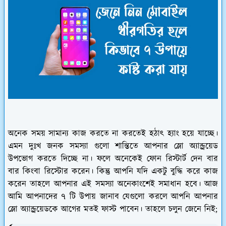
অনেক সময় সামান্য কাজ করতে না করতেই হঠাৎ হ্যাং হয়ে যাচ্ছে।
এমন দুঃখ জনক সমস্যা গুলো শান্তিতে আপনার স্লো অ্যান্ড্রয়েড
উপভোগ করতে দিচ্ছে না। ফলে অনেকেই ফোন রিস্টার্ট দেন বার
বার কিংবা রিস্টোর করেন। কিন্তু আপনি যদি একটু বুদ্ধি করে কাজ
করেন তাহলে আপনার এই সমস্যা অনেকাংশেই সমাধান হবে। আজ
আমি আপনাদের ৭ টি উপায় জানাব যেগুলো করলে আপনি আপনার
স্লো অ্যান্ড্রয়েডকে আগের মতই ফাস্ট পাবেন। তাহলে চলুন জেনে নিই;