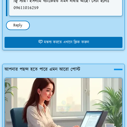
জ্বি স্যার। ইসলামি ব্যাংকেরও এমন নাম্বার আছে। সেটা হলোঃ
09611016259
Reply
মন্তব্য করতে এখানে ক্লিক করুন
আপনার পছন্দ হতে পারে এমন আরো পোস্ট