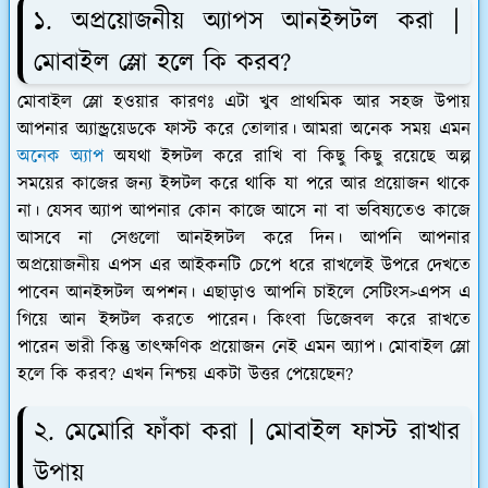
১. অপ্রয়োজনীয় অ্যাপস আনইন্সটল করা |
মোবাইল স্লো হলে কি করব?
মোবাইল স্লো হওয়ার কারণঃ এটা খুব প্রাথমিক আর সহজ উপায়
আপনার অ্যান্ড্রয়েডকে ফাস্ট করে তোলার। আমরা অনেক সময় এমন
অনেক অ্যাপ
অযথা ইন্সটল করে রাখি বা কিছু কিছু রয়েছে অল্প
সময়ের কাজের জন্য ইন্সটল করে থাকি যা পরে আর প্রয়োজন থাকে
না। যেসব অ্যাপ আপনার কোন কাজে আসে না বা ভবিষ্যতেও কাজে
আসবে না সেগুলো আনইন্সটল করে দিন। আপনি আপনার
অপ্রয়োজনীয় এপস এর আইকনটি চেপে ধরে রাখলেই উপরে দেখতে
পাবেন আনইন্সটল অপশন। এছাড়াও আপনি চাইলে সেটিংস>এপস এ
গিয়ে আন ইন্সটল করতে পারেন। কিংবা ডিজেবল করে রাখতে
পারেন ভারী কিন্তু তাৎক্ষণিক প্রয়োজন নেই এমন অ্যাপ। মোবাইল স্লো
হলে কি করব? এখন নিশ্চয় একটা উত্তর পেয়েছেন?
২. মেমোরি ফাঁকা করা |
মোবাইল ফাস্ট রাখার
উপায়