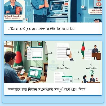
এটিএম কার্ড ব্লক হয়ে গেলে করণীয় কি জেনে নিন
অনলাইনে জন্ম নিবন্ধন সংশোধনের সম্পূর্ণ ধাপে ধাপে নিয়ম