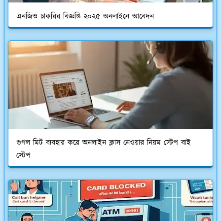
এনজিও চাকরির বিজ্ঞপ্তি ২০২৫ অনলাইনে আবেদন
গুগল মিট ব্যবহার করে অনলাইন ক্লাস নেওয়ার নিয়ম স্টেপ বাই
স্টেপ