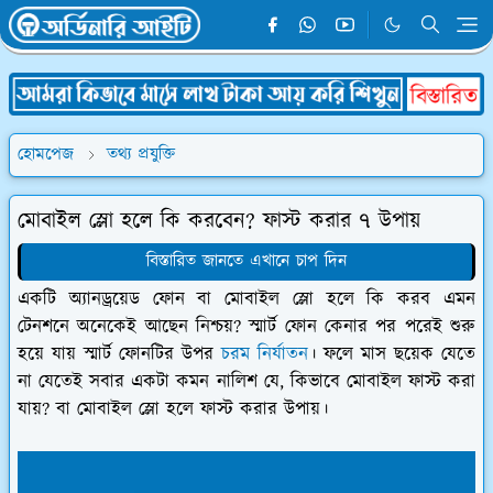
হোমপেজ
তথ্য প্রযুক্তি
মোবাইল স্লো হলে কি করবেন? ফাস্ট করার ৭ উপায়
বিস্তারিত জানতে এখানে চাপ দিন
একটি অ্যানড্রয়েড ফোন বা মোবাইল স্লো হলে কি করব এমন
টেনশনে অনেকেই আছেন নিশ্চয়? স্মার্ট ফোন কেনার পর পরেই শুরু
হয়ে যায় স্মার্ট ফোনটির উপর
চরম নির্যাতন
। ফলে মাস ছয়েক যেতে
না যেতেই সবার একটা কমন নালিশ যে, কিভাবে মোবাইল ফাস্ট করা
যায়? বা মোবাইল স্লো হলে ফাস্ট করার উপায়।