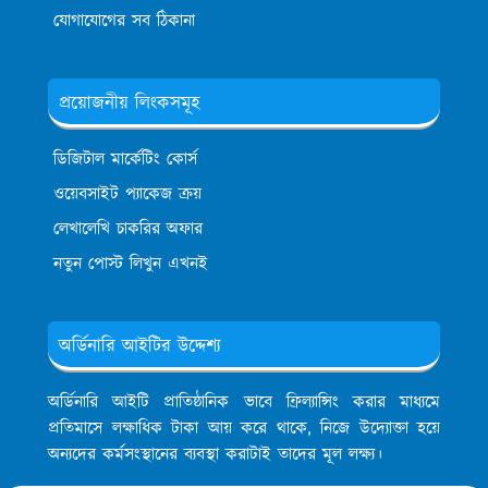
যোগাযোগের সব ঠিকানা
প্রয়োজনীয় লিংকসমূহ
ডিজিটাল মার্কেটিং কোর্স
ওয়েবসাইট প্যাকেজ ক্রয়
লেখালেখি চাকরির অফার
নতুন পোস্ট লিখুন এখনই
অর্ডিনারি আইটির উদ্দেশ্য
অর্ডিনারি আইটি প্রাতিষ্ঠানিক ভাবে ফ্রিল্যান্সিং করার মাধ্যমে
প্রতিমাসে লক্ষাধিক টাকা আয় করে থাকে, নিজে উদ্যোক্তা হয়ে
অন্যদের কর্মসংস্থানের ব্যবস্থা করাটাই তাদের মূল লক্ষ্য।