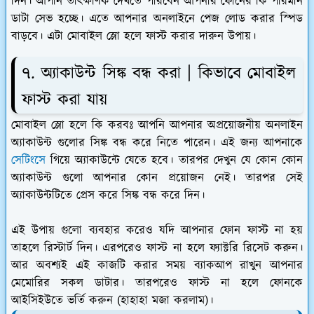
দিন। আপনি তাৎক্ষণিক দেখতে পারবেন আপনার ফোনের কি পরিমান
ডাটা সেভ হচ্ছে। এতে আপনার অনলাইনে পেজ লোড করার স্পিড
বাড়বে। এটা মোবাইল স্লো হলে ফাস্ট করার দারুন উপায়।
৭. অ্যাকাউন্ট সিঙ্ক বন্ধ করা | কিভাবে মোবাইল
ফাস্ট করা যায়
মোবাইল স্লো হলে কি করবঃ আপনি আপনার অপ্রয়োজনীয় অনলাইন
অ্যাকাউন্ট গুলোর সিঙ্ক বন্ধ করে নিতে পারেন। এই জন্য আপনাকে
সেটিংসে
গিয়ে অ্যাকাউন্টে যেতে হবে। তারপর দেখুন যে কোন কোন
অ্যাকাউন্ট গুলো আপনার কোন প্রয়োজন নেই। তারপর সেই
অ্যাকাউন্টটিতে প্রেস করে সিঙ্ক বন্ধ করে দিন।
এই উপায় গুলো ব্যবহার করেও যদি আপনার ফোন ফাস্ট না হয়
তাহলে রিস্টার্ট দিন। এরপরেও ফাস্ট না হলে ফ্যাক্টরি রিসেট করুন।
আর অবশ্যই এই কাজটি করার সময় ব্যাকআপ রাখুন আপনার
মেমোরির সকল ডাটার। তারপরেও ফাস্ট না হলে ফোনকে
আইসিইউতে ভর্তি করুন (হাহাহা মজা করলাম)।