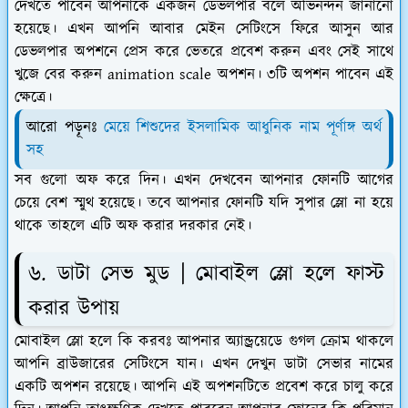
দেখতে পাবেন আপনাকে একজন ডেভলপার বলে অভিনন্দন জানানো
হয়েছে। এখন আপনি আবার মেইন সেটিংসে ফিরে আসুন আর
ডেভলপার অপশনে প্রেস করে ভেতরে প্রবেশ করুন এবং সেই সাথে
খুজে বের করুন animation scale অপশন। ৩টি অপশন পাবেন এই
ক্ষেত্রে।
আরো পড়ূনঃ
মেয়ে শিশুদের ইসলামিক আধুনিক নাম পূর্ণাঙ্গ অর্থ
সহ
সব গুলো অফ করে দিন। এখন দেখবেন আপনার ফোনটি আগের
চেয়ে বেশ স্মুথ হয়েছে। তবে আপনার ফোনটি যদি সুপার স্লো না হয়ে
থাকে তাহলে এটি অফ করার দরকার নেই।
৬. ডাটা সেভ মুড | মোবাইল স্লো হলে ফাস্ট
করার উপায়
মোবাইল স্লো হলে কি করবঃ আপনার অ্যান্ড্রয়েডে গুগল ক্রোম থাকলে
আপনি ব্রাউজারের সেটিংসে যান। এখন দেখুন ডাটা সেভার নামের
একটি অপশন রয়েছে। আপনি এই অপশনটিতে প্রবেশ করে চালু করে