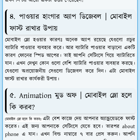
এখন নিশ্চয় আরো একটা উত্তর পেয়েছেন?
৪. পাওয়ার হাংগার অ্যাপ ডিজেবল | মোবাইল
ফাস্ট রাখার উপায়
মোবাইল স্লো হওয়ার কারণঃ অনেক অ্যাপ রয়েছে যেগুলো প্রচুর
ব্যাটারি পাওয়ার ব্যবহার করে। আর ব্যাটারি পাওয়ার বাড়ানো একটি
কারণ ফোনের স্পিড আপের। তাই আপনি সেটিংসে গিয়ে ব্যাটারিতে
যান। এখন দেখুন কোন গুলো বেশি ব্যাটারি পাওয়ার ব্যবহার করছে।
যেগুলো অপ্রয়োজনীয় সেগুলো ডিজেবল করে দিন। এটা মোবাইল
ফাস্ট রাখার কার্যকরী উপায়।
৫. Animation মুড অফ | মোবাইল স্লো হলে
কি করব?
এটা বেশ কাজে দেয় আপনার অ্যান্ড্রয়েডকে ফাস্ট
মোবাইল স্লো হলে কি করবঃ
করেত। এই জন্য আপনাকে সেটিংসে যেতে হবে। তারপর about
phone এ যান। এখন বিল্ড নাম্বারে ৭ বার প্রেস করুন। আপনি