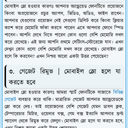
মোবাইল স্লো হওয়ার কারণঃ আপনার অ্যান্ড্রয়েড ফোনটিতে প্রয়োজনে
কিংবা অপ্রয়োজনে প্রচুর অ্যাপস, ভিডিও, অডিও, ফাইল রাখেন।
আপনার যেগুলোর প্রয়োজন নেই সেগুলো ডিলিট করে কিংবা ক্লিয়ার
ক্যাশ করে মেমোরি ফাঁকা করতে পারেন এতে আপনার ফোনে স্পিড
পাবেন। আপনি দেখে নিতে পারেন কোন গুলো বেশি মেমোরি দখল
করে রেখেছে। এই জন্য আপনি প্রথমে সেটিংস>স্টোরেজে যান। এখন
দেখুন কোন গুলো বেশি মেমোরি দখল করে রেখেছে। মোবাইল স্লো
হলে কি করবেন? এখন নিশ্চয় আরো একটা উত্তর পেয়েছেন?
৩. গেজেট রিমুভ | মোবাইল স্লো হলে যা
করতে হবে
মোবাইল স্লো হওয়ার কারণঃ আমরা স্মার্ট ফোনটিকে সাজাতে
বিভিন্ন
গেজেট
ব্যবহার করে থাকি। মাত্রারিক্ত গেজেট আপনার অ্যান্ড্রয়েডকে
স্লো করে দেয়। তাই প্রয়োজনের বেশি গেজেট যেমন ডাবল ক্লক,
টেম্পারেচার মিটার, ওয়েদার বক্স, গেম বক্স ইত্যাদি আপনার ফ্রন্ট
প্যানেল থেকে রিমুভ করে ফেলুন। মোবাইল স্লো হলে যা করতে হবে,