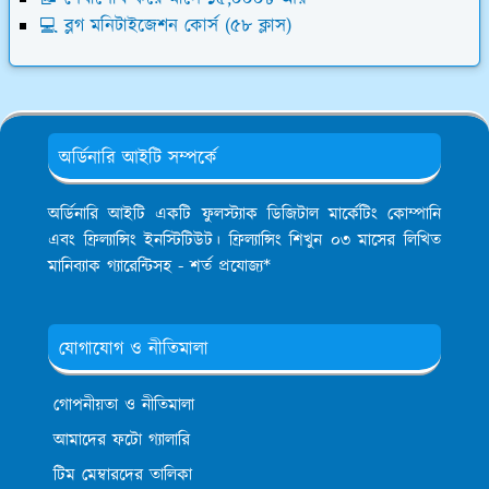
💻 ব্লগ মনিটাইজেশন কোর্স (৫৮ ক্লাস)
অর্ডিনারি আইটি সম্পর্কে
অর্ডিনারি আইটি একটি ফুলস্ট্যাক ডিজিটাল মার্কেটিং কোম্পানি
এবং ফ্রিল্যান্সিং ইনস্টিটিউট। ফ্রিল্যান্সিং শিখুন ০৩ মাসের লিখিত
মানিব্যাক গ্যারেন্টিসহ - শর্ত প্রযোজ্য*
যোগাযোগ ও নীতিমালা
গোপনীয়তা ও নীতিমালা
আমাদের ফটো গ্যালারি
টিম মেম্বারদের তালিকা