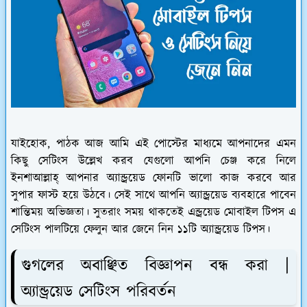
যাইহোক, পাঠক আজ আমি এই পোস্টের মাধ্যমে আপনাদের এমন
কিছু সেটিংস উল্লেখ করব যেগুলো আপনি চেঞ্জ করে নিলে
ইনশাআল্লাহ্‌ আপনার অ্যান্ড্রয়েড ফোনটি ভালো কাজ করবে আর
সুপার ফাস্ট হয়ে উঠবে। সেই সাথে আপনি অ্যান্ড্রয়েড ব্যবহারে পাবেন
শান্তিময় অভিজ্ঞতা। সুতরাং সময় থাকতেই এন্ড্রয়েড মোবাইল টিপস এ
সেটিংস পালটিয়ে ফেলুন আর জেনে নিন ১১টি অ্যান্ড্রয়েড টিপস।
গুগলের অবাঞ্ছিত বিজ্ঞাপন বন্ধ করা |
অ্যান্ড্রয়েড সেটিংস পরিবর্তন