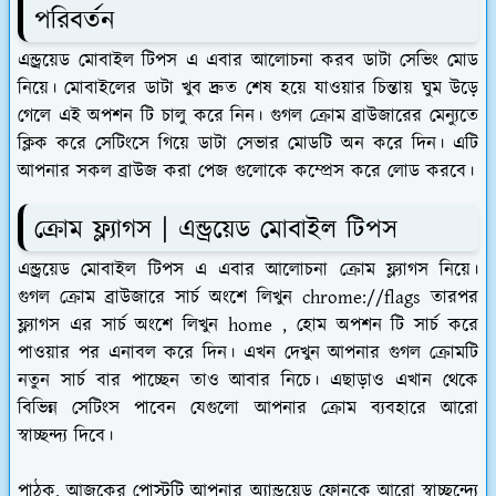
পরিবর্তন
এন্ড্রয়েড মোবাইল টিপস এ এবার আলোচনা করব ডাটা সেভিং মোড
নিয়ে। মোবাইলের ডাটা খুব দ্রুত শেষ হয়ে যাওয়ার চিন্তায় ঘুম উড়ে
গেলে এই অপশন টি চালু করে নিন। গুগল ক্রোম ব্রাউজারের মেন্যুতে
ক্লিক করে সেটিংসে গিয়ে ডাটা সেভার মোডটি অন করে দিন। এটি
আপনার সকল ব্রাউজ করা পেজ গুলোকে কম্প্রেস করে লোড করবে।
ক্রোম ফ্ল্যাগস | এন্ড্রয়েড মোবাইল টিপস
এন্ড্রয়েড মোবাইল টিপস এ এবার আলোচনা ক্রোম ফ্ল্যাগস নিয়ে।
গুগল ক্রোম ব্রাউজারে সার্চ অংশে লিখুন chrome://flags তারপর
ফ্ল্যাগস এর সার্চ অংশে লিখুন home , হোম অপশন টি সার্চ করে
পাওয়ার পর এনাবল করে দিন। এখন দেখুন আপনার গুগল ক্রোমটি
নতুন সার্চ বার পাচ্ছেন তাও আবার নিচে। এছাড়াও এখান থেকে
বিভিন্ন সেটিংস পাবেন যেগুলো আপনার ক্রোম ব্যবহারে আরো
স্বাচ্ছন্দ্য দিবে।
পাঠক, আজকের পোস্টটি আপনার অ্যান্ড্রয়েড ফোনকে আরো স্বাচ্ছন্দ্যে