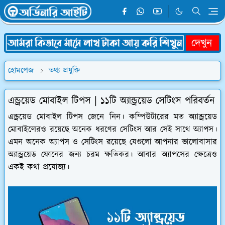
হোমপেজ
তথ্য প্রযুক্তি
এন্ড্রয়েড মোবাইল টিপস | ১১টি অ্যান্ড্রয়েড সেটিংস পরিবর্তন
এন্ড্রয়েড মোবাইল টিপস জেনে নিন। কম্পিউটারের মত অ্যান্ড্রয়েড
মোবাইলেরও রয়েছে অনেক ধরণের সেটিংস আর সেই সাথে অ্যাপস।
এমন অনেক অ্যাপস ও সেটিংস রয়েছে যেগুলো আপনার ভালোবাসার
অ্যান্ড্রয়েড ফোনের জন্য চরম ক্ষতিকর। আবার অ্যাপসের ক্ষেত্রেও
একই কথা প্রযোজ্য।