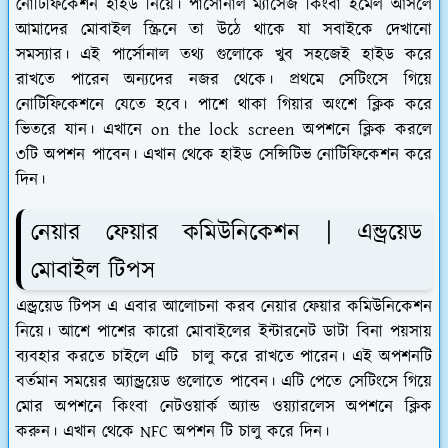
নোটিফিকেশন হাইড নিয়ে। পার্সোনাল ম্যাসেজ কিংবা ইমেল আসলে
আমাদের মোবাইল স্ক্রিনে তা উঠে থাকে যা সবাইকে দেখানো
সমস্যার। এই পার্সোনাল তথ্য গুলোকে খুব সহজেই হাইড করে
রাখতে পারেন অন্যদের নজর থেকে। প্রথমে সেটিংসে গিয়ে
নোটিফিকেশনে যেতে হবে। পাশে থাকা গিয়ার অংশে ক্লিক করে
ভিতরে যান। এখানে on the lock screen অপশনে ক্লিক করলে
৩টি অপশন পাবেন। এখান থেকে হাইড সেন্সিটিভ নোটিফিকেশন করে
দিন।
নেয়ার ফেয়ার কমিউনিকেশন | এন্ড্রয়েড
মোবাইল টিপস
এন্ড্রয়েড টিপস এ এবার আলোচনা করব নেয়ার ফেয়ার কমিউনিকেশন
নিয়ে। আশে পাশের কারো মোবাইলের ইন্টারনেট ডাটা বিনা পয়সায়
ব্যবহার করতে চাইলে এটি চালু করে রাখতে পারেন। এই অপশনটি
বর্তমান সময়ের অ্যান্ড্রয়েড গুলোতে পাবেন। এটি পেতে সেটিংসে গিয়ে
মোর অপশনে কিংবা নেটওয়ার্ক অ্যান্ড ওয়্যারলেস অপশনে ক্লিক
করুন। এখান থেকে NFC অপশন টি চালু করে দিন।