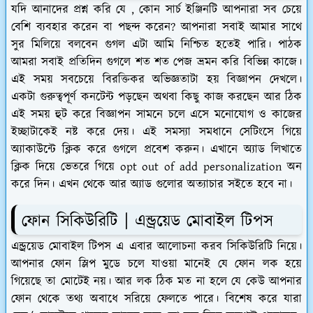
যদি আনাদের প্রশ্ন করি যে , কোন সার্চ ইঞ্জিনটি আপনারা সব চেয়ে
বেশি ব্যবহার করেন বা পছন্দ করেন? আপনারা সবাই আমার সাথে
সুর মিলিয়ে বলবেন গুগল এটা আমি নিশ্চিত হতেই পারি। পাঠক
আমরা সবাই প্রতিদিন গুগলে শত শত পেজ ভ্রমন করি বিভিন্ন কাজে।
এই সময় সবচেয়ে বিরক্তিকর অভিজ্ঞতাটা হয় বিজ্ঞাপন দেখলে।
একটা গুরুত্বপূর্ণ কনটেন্ট পড়ছেন অথবা কিছু কাজ করছেন আর ঠিক
এই সময় হুট করে বিজ্ঞাপন সামনে চলে এসে মনোযোগ ও কাজের
ইচ্ছাটাকেই নষ্ট করে দেয়। এই সমস্যা সমধানে সেটিংসে গিয়ে
অ্যাকাউন্টে ক্লিক করে গুগলে প্রবেশ করুন। এখানে অ্যাড লিখাতে
ক্লিক দিয়ে ভেতরে গিয়ে opt out of add personalization অন
করে দিন। এখন থেকে আর অ্যাড গুলোর অত্যাচার সইতে হবে না।
ফোন সিকিউরিটি | এন্ড্রয়েড মোবাইল টিপস
এন্ড্রয়েড মোবাইল টিপস এ এবার আলোচনা করব সিকিউরিটি নিয়ে।
আপনার ফোন স্লিপ মুডে চলে যাওয়া মানেই যে ফোন লক হয়ে
গিয়েছে তা মোটেই নয়। আর লক ঠিক মত না হলে যে কেউ আপনার
ফোন থেকে তথ্য অবাধে সরিয়ে ফেলতে পারে। বিশেষ করে যারা