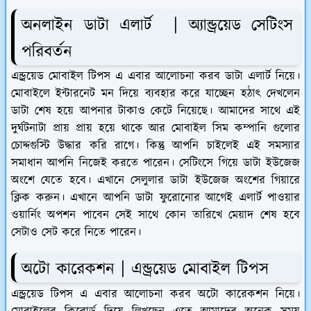
অনলাইন ডাটা এলার্ট | অ্যান্ড্রয়েড সেটিংস
পরিবর্তন
এন্ড্রয়েড মোবাইল টিপস এ এবার আলোচনা করব ডাটা এলার্ট নিয়ে।
মোবাইলে ইন্টারনেট মন দিয়ে ব্যবহার করে যাচ্ছেন হঠাৎ দেখলেন
ডাটা শেষ হয়ে আপনার টাকাও কেটে নিয়েছে। আমাদের সাথে এই
দুর্ঘটনাটা প্রায় প্রায় হয়ে থাকে আর মোবাইল সিম কম্পানি গুলোর
চোদ্দগুস্টি উদ্ধার করি রাগে। কিন্তু আপনি চাইলেই এই সমস্যার
সমাধান আপনি নিজেই করতে পারেন। সেটিংসে গিয়ে ডাটা ইউজেজ
অংশে যেতে হবে। এখানে সেলুলার ডাটা ইউজেজ অংশের গিয়ারে
ক্লিক করুন। এখানে আপনি ডাটা ফুরোনোর আগেই এলার্ট পাওয়ার
ওয়ার্নিং অপশন পাবেন সেই সাথে কোন তারিখে মেয়াদ শেষ হবে
সেটাও সেট করে নিতে পারেন।
অটো কারেকশন | এন্ড্রয়েড মোবাইল টিপস
এন্ড্রয়েড টিপস এ এবার আলোচনা করব অটো কারেকশন নিয়ে।