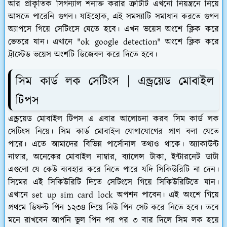
আর প্রাকৃতিক সিগন্যাল শনাক্ত করার ত্রুটিটি এখনো নিয়ন্ত্রনে নিয়ে
আসতে পারেনি গুগল। যাইহোক, এই সমস্যাটি সমাধান করতে গুগল
অ্যাপসে গিয়ে সেটিংসে যেতে হবে। এখন ভয়েস অংশে ক্লিক করে
ভেতরে যান। এখানে "ok google detection" অংশে ক্লিক করে
ট্রাস্টেড ভয়েস অংশটি ডিজেবল করে দিতে হবে।
সিম কার্ড লক সেটিংস | এন্ড্রয়েড মোবাইল
টিপস
এন্ড্রয়েড মোবাইল টিপস এ এবার আলোচনা করব সিম কার্ড লক
সেটিংস নিয়ে। সিম কার্ড মোবাইল যোগাযোগের প্রাণ বলা যেতে
পারে। এতে আমাদের বিভিন্ন পার্সোনাল তথ্যও থাকে। অ্যাকাউন্ট
নাম্বার, অনেকের মোবাইল নাম্বার, ব্যালেন্স টাকা, ইন্টারনেট ডাটা
এগুলো যে কেউ ব্যবহার করে নিতে পারে যদি সিকিউরিটি না দেন।
সিমের এই সিকিউরিটি দিতে সেটিংসে গিয়ে সিকিউরিটিতে যান।
এখানে set up sim card lock অপশন পাবেন। এই অংশে গিয়ে
প্রথমে ডিফল্ট পিন ১২৩৪ দিয়ে নিউ পিন সেট করে নিতে হবে। তবে
মনে রাখবেন আপনি ভুল পিন পর পর ৩ বার দিলে সিম লক হয়ে