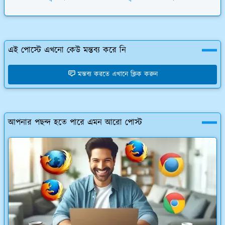
এই পোস্টে এখনো কেউ মন্তব্য করে নি
মন্তব্য করতে এখানে ক্লিক করুন
আপনার পছন্দ হতে পারে এমন আরো পোস্ট