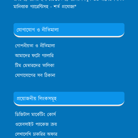
মানিব্যাক গ্যারেন্টিসহ - শর্ত প্রযোজ্য*
যোগাযোগ ও নীতিমালা
গোপনীয়তা ও নীতিমালা
আমাদের ফটো গ্যালারি
টিম মেম্বারদের তালিকা
যোগাযোগের সব ঠিকানা
প্রয়োজনীয় লিংকসমূহ
ডিজিটাল মার্কেটিং কোর্স
ওয়েবসাইট প্যাকেজ ক্রয়
লেখালেখি চাকরির অফার