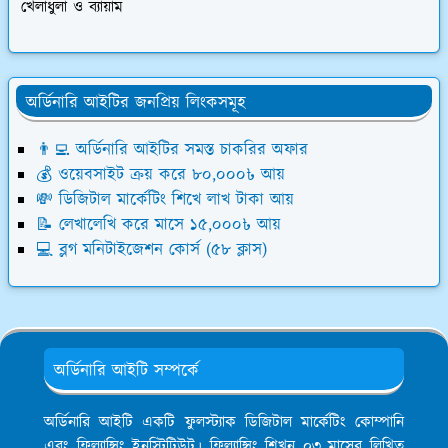
খেলাধুলা ও ব্যায়াম
অর্ডিনারি আইটির জনপ্রিয় লিংকসমূহ
👨‍💻 অর্ডিনারি আইটির সমস্ত চাকরির অফার
💰 ওয়েবসাইট ক্রয় করে ৮০,০০০৳ আয়
💸 ডিজিটাল মার্কেটিং শিখে লাখ টাকা আয়
📝 লেখালেখি করে মাসে ১৫,০০০৳ আয়
💻 ব্লগ মনিটাইজেশন কোর্স (৫৮ ক্লাস)
অর্ডিনারি আইটি সম্পর্কে
অর্ডিনারি আইটি একটি ফুলস্ট্যাক ডিজিটাল মার্কেটিং কোম্পানি
এবং ফ্রিল্যান্সিং ইনস্টিটিউট। ফ্রিল্যান্সিং শিখুন ০৩ মাসের লিখিত