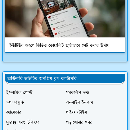
ইউটিউব অ্যাপে ভিডিও কোয়ালিটি স্থায়ীভাবে সেট করার উপায়
অর্ডিনারি আইটির জনপ্রিয় ব্লগ ক্যাটাগরি
ইসলামিক পোস্ট
সমকালীন তথ্য
তথ্য প্রযুক্তি
অনলাইন ইনকাম
ক্যালেন্ডার
লাইফ স্টাইল
সুস্বাস্থ্য এবং চিকিৎসা
পড়াশোনার খবর