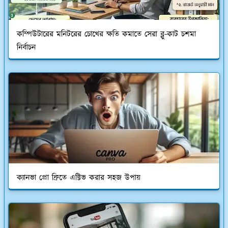
কম্পিউটারের মনিটরের চোখের ক্ষতি কমাতে সেরা ব্লু-কাট চশমা
নির্বাচন
ক্যানভা প্রো ফ্রিতে এক্টিভ করার সহজ উপায়