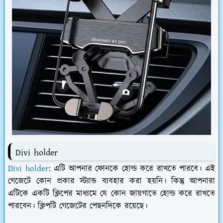
Divi holder
Divi holder
: এটি আপনার ফোনকে হোল্ড করে রাখতে পারবে। এই
গেজেটে কোন প্রকার স্ট্যান্ড ব্যবহার করা হয়নি। কিন্তু আপনারা
এটিকে একটি ক্লিপের মাধ্যমে যে কোন জায়গাতে হোল্ড করে রাখতে
পারবেন। ক্লিপটি গেজেটের পেছনদিকে রয়েছে।