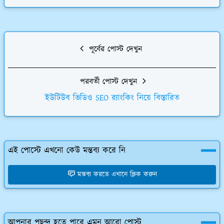
পূর্বের পোস্ট দেখুন
পরবর্তী পোস্ট দেখুন
ইউটিউব ভিডিও SEO র‍্যাংকিং নিয়ে বিস্তারিত
এই পোস্টে এখনো কেউ মন্তব্য করে নি
মন্তব্য করতে এখানে ক্লিক করুন
আপনার পছন্দ হতে পারে এমন আরো পোস্ট