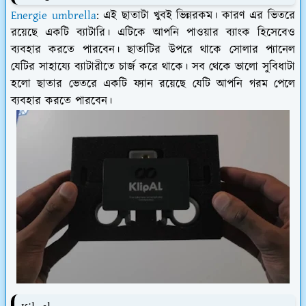
Energie umbrella
: এই ছাতাটা খুবই ভিন্নরকম। কারণ এর ভিতরে
রয়েছে একটি ব্যাটারি। এটিকে আপনি পাওয়ার ব্যাংক হিসেবেও
ব্যবহার করতে পারবেন। ছাতাটির উপরে থাকে সোলার প্যানেল
যেটির সাহায্যে ব্যাটারীতে চার্জ করে থাকে। সব থেকে ভালো সুবিধাটা
হলো ছাতার ভেতরে একটি ফ্যান রয়েছে যেটি আপনি গরম পেলে
ব্যবহার করতে পারবেন।