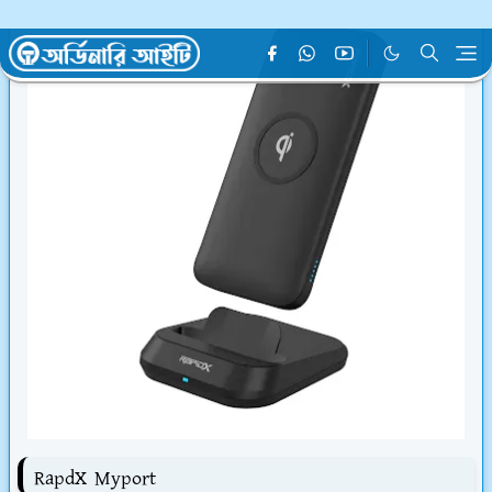
RapdX Myport