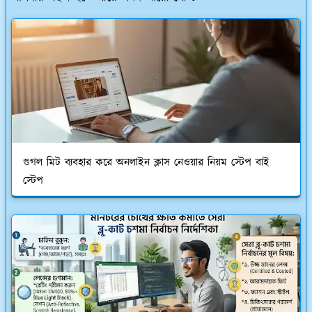
গুগল মিট ব্যবহার করে অনলাইন ক্লাস নেওয়ার নিয়ম স্টেপ বাই
স্টেপ