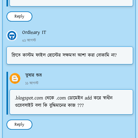
Reply
Ordinary IT
০১ আগস্ট
ফ্রিতে কাস্টম ফাইল হোস্টের সক্ষমতা আশা করা বোকামি না?
তুষার শুভ্র
১১ আগস্ট
.blogspot.com থেকে .com ডোমেইন add করে স্বাধীন
ওয়েবসাইট বলা কি বুদ্ধিমানের কাজ ???
Reply