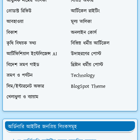
আধুনিক নামের তালিকা
বিভিন্ন অফার
প্রোডাক্ট রিভিউ
আর্টিকেল রাইটিং
আবহাওয়া
মূল্য তালিকা
বিকাশ
অনলাইন কোর্স
কৃষি বিষয়ক তথ্য
বিভিন্ন ধর্মীয় আর্টিকেল
আর্টিফিশিয়াল ইন্টেলিজেন্স AI
উদাহরণের পোস্ট
বিদেশ ভ্রমণ গাইড
খ্রিষ্টান ধর্মীয় পোস্ট
ভ্রমণ ও পর্যটন
Technology
সিম/ইন্টারনেট অফার
BlogSpot Theme
খেলাধুলা ও ব্যায়াম
অর্ডিনারি আইটির জনপ্রিয় লিংকসমূহ