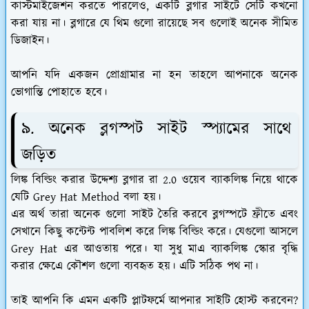
কাস্টমাইজেশন করতে পারলেও, একটি ব্লগার সাইটে সেটি কখনো
করা যায় না। ব্লগারে যে থিম গুলো রায়েছে সব গুলোই অনেক সীমিত
ডিজাইন।
আপনি যদি একজন প্রোগ্রামার না হন তাহলে আপনাকে অনেক
ভোগান্তি পোহাতে হবে।
৯. অনেক ব্লগস্পট সাইট স্প্যামের সাথে
জড়িত
লিঙ্ক বিল্ডিং করার উদ্দেশ্য ব্লগার রা 2.0 ওয়েব ব্যাকলিঙ্ক নিয়ে থাকে
যেটি Grey Hat Method বলা হয়।
এর অর্থ তারা অনেক গুলো সাইট তৈরি করবে ব্লগস্পটে ফ্রীতে এবং
সেখানে কিছু কন্টেন্ট পাবলিশ করে লিঙ্ক বিল্ডিং করে। যেগুলো আসলে
Grey Hat এর আওতায় পরে। যা সুধু মাএ ব্যাকলিঙ্ক স্কোর বৃদ্ধি
করার ক্ষেএে কৌশল গুলো ব্যবহৃত হয়। এটি সঠিক পথ না।
তাই আপনি কি এমন একটি প্লাটফর্মে আপনার সাইটি হোস্ট করবেন?