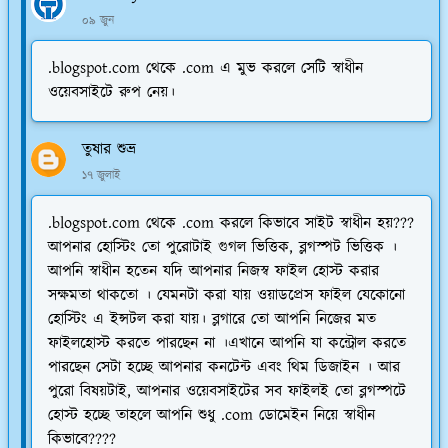
০৯ জুন
.blogspot.com থেকে .com এ মুভ করলে সেটি স্বাধীন
ওয়েবসাইটে রুপ নেয়।
তুষার শুভ্র
১৭ জুলাই
.blogspot.com থেকে .com করলে কিভাবে সাইট স্বাধীন হয়???
আপনার হোস্টিং তো পুরোটাই গুগল ভিত্তিক, ব্লগস্পট ভিত্তিক ।
আপনি স্বাধীন হতেন যদি আপনার নিজস্ব ফাইল হোস্ট করার
সক্ষমতা থাকতো । যেমনটা করা যায় ওয়াডপ্রেস ফাইল যেকোনো
হোস্টিং এ ইন্সটল করা যায়। ব্লগারে তো আপনি নিজের মত
ফাইলহোস্ট করতে পারছেন না ।এখানে আপনি যা কন্ট্রোল করতে
পারছেন সেটা হচ্ছে আপনার কনটেন্ট এবং থিম ডিজাইন । আর
পুরো বিষয়টাই, আপনার ওয়েবসাইটের সব ফাইলই তো ব্লগস্পটে
হোস্ট হচ্ছে তাহলে আপনি শুধু .com ডোমেইন নিয়ে স্বাধীন
কিভাবে????