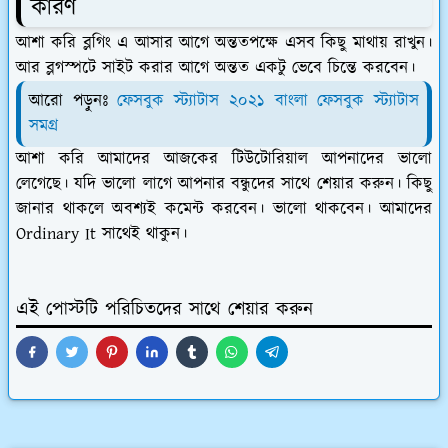
কারণ
আশা করি ব্লগিং এ আসার আগে অন্ততপক্ষে এসব কিছু মাথায় রাখুন।
আর ব্লগস্পটে সাইট করার আগে অন্তত একটু ভেবে চিন্তে করবেন।
আরো পড়ুনঃ
ফেসবুক স্ট্যাটাস ২০২১ বাংলা ফেসবুক স্ট্যাটাস
সমগ্র
আশা করি আমাদের আজকের টিউটোরিয়াল আপনাদের ভালো
লেগেছে। যদি ভালো লাগে আপনার বন্ধুদের সাথে শেয়ার করুন। কিছু
জানার থাকলে অবশ্যই কমেন্ট করবেন। ভালো থাকবেন। আমাদের
Ordinary It সাথেই থাকুন।
এই পোস্টটি পরিচিতদের সাথে শেয়ার করুন