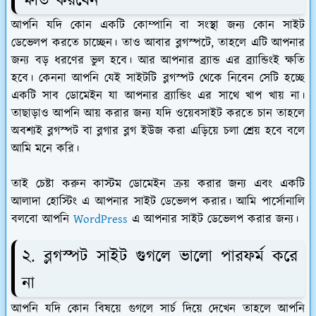
ক্ষতি করবেন
আপনি যদি কোন একটি কোম্পানি বা সংস্থা জন্য কোন সাইট
ডেভেলপ করতে চাচ্ছেন। তাও আবার ব্লগস্পটে, তাহলে এটি আপনার
জন্য বড় ধরণের ভুল হবে। আর আপনার ব্র্যান্ড এর ব্র্যান্ডিংই ক্ষতি
হবে। কেননা আপনি যেই সাইটটি ব্লগস্পট থেকে নিবেন সেটি হচ্ছে
একটি সাব ডোমেইন যা আপনার ব্র্যান্ডিং এর সাথে খাপ খায় না।
তাছাড়াও আপনি আয় করার জন্য যদি ওয়েবসাইট করতে চান তাহলে
অবশ্যই ব্লগস্পট বা ব্লগার ব্লগ ইউজ করা এড়িয়ে চলা শ্রেয় হবে বলে
আমি মনে করি।
তাই চেষ্টা করুন কাস্টম ডোমেইন ক্রয় করার জন্য এবং একটি
আলাদা হোস্টিং এ আপনার সাইট ডেভেলপ করার।
আমি পার্সোনালি
বলবো আপনি
WordPress
এ আপনার সাইট ডেভেলপ করার জন্য।
২. ব্লগস্পট সাইট গুগলে ভালো পারফর্ম করে
না
আপনি যদি কোন বিষয়ে গুগলে সার্চ দিয়ে দেখেন তাহলে আপনি