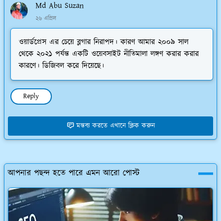
Md Abu Suzan
২৬ এপ্রিল
ওয়ার্ডপ্রেস এর চেয়ে ব্লগার নিরাপদ। কারণ আমার ২০০৯ সাল
থেকে ২০২১ পর্যন্ত একটি ওয়েবসাইট নীতিমালা লঙ্গণ করার করার
কারণে। ডিজিবল করে দিয়েছে।
Reply
মন্তব্য করতে এখানে ক্লিক করুন
আপনার পছন্দ হতে পারে এমন আরো পোস্ট