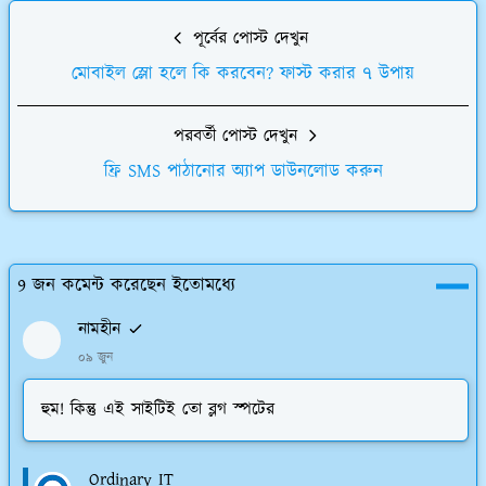
পূর্বের পোস্ট দেখুন
মোবাইল স্লো হলে কি করবেন? ফাস্ট করার ৭ উপায়
পরবর্তী পোস্ট দেখুন
ফ্রি SMS পাঠানোর অ্যাপ ডাউনলোড করুন
9 জন কমেন্ট করেছেন ইতোমধ্যে
নামহীন
০৯ জুন
হুম! কিন্তু এই সাইটিই তো ব্লগ স্পটের
Ordinary IT