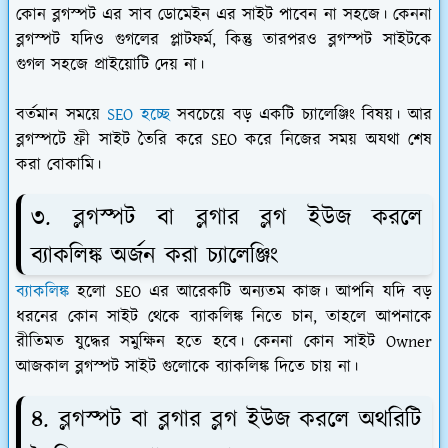
কোন ব্লগস্পট এর সাব ডোমেইন এর সাইট পাবেন না সহজে। কেননা
ব্লগস্পট যদিও গুগলের প্লাটফর্ম, কিন্তু তারপরও ব্লগস্পট সাইটকে
গুগল সহজে প্রাইয়োটি দেয় না।
বর্তমান সময়ে
SEO হচ্ছে
সবচেয়ে বড় একটি চ্যালেঞ্জিং বিষয়। আর
ব্লগস্পটে ফ্রী সাইট তৈরি করে SEO করে নিজের সময় অযথা শেষ
করা বোকামি।
৩. ব্লগস্পট বা ব্লগার ব্লগ ইউজ করলে
ব্যাকলিঙ্ক অর্জন করা চ্যালেঞ্জিং
ব্যাকলিঙ্ক
হলো SEO এর আরেকটি অন্যতম কাজ। আপনি যদি বড়
ধরনের কোন সাইট থেকে ব্যাকলিঙ্ক নিতে চান, তাহলে আপনাকে
রীতিমত যুদ্ধের সমুক্ষিন হতে হবে। কেননা কোন সাইট Owner
আজকাল ব্লগস্পট সাইট গুলোকে ব্যাকলিঙ্ক দিতে চায় না।
৪. ব্লগস্পট বা ব্লগার ব্লগ ইউজ করলে অথরিটি