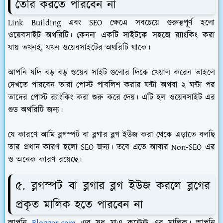
তৈরি করতে পারবেন না
Link Building এবং SEO ক্ষেএে সবচেয়ে গুরুত্বপূর্ণ হলো
ওয়েবসাইট অথরিটি। কেননা একটি সাইটকে সহজে র‌্যাংকিং করা
যায় তখনই, যখন ওয়েবসাইটের অথরিটি থাকে।
আপনি যদি বড় বড় ওয়েব সাইট গুলোর দিকে খেয়াল করেন তাহলে
দেখতে পারবেন তারা পোস্ট পাবলিশ করার ঘন্টা অথবা ২ ঘন্টা পর
তাদের পোস্ট র‌্যাংকিং করা শুরু করে দেয়। এটি হল ওয়েবসাইট এর
গুড অথরিটি জন্য।
যে কারণে আমি ব্লগস্পট বা ব্লগার ব্লগ ইউজ করা থেকে এড়াতে বলছি
তার প্রধান কারণ হলো SEO জন্য। তবে এতে আবার Non-SEO এর
ও অনেক কারণ রয়েছে।
৫. ব্লগস্পট বা ব্লগার ব্লগ ইউজ করলে ব্লগের
প্রকৃত মালিক হতে পারবেন না
আপনি
Blogger.com
এর সুধু মাএ কন্টেন্ট এর মালিক। আপনি