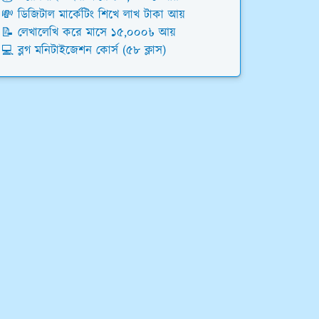
💸 ডিজিটাল মার্কেটিং শিখে লাখ টাকা আয়
📝 লেখালেখি করে মাসে ১৫,০০০৳ আয়
💻 ব্লগ মনিটাইজেশন কোর্স (৫৮ ক্লাস)