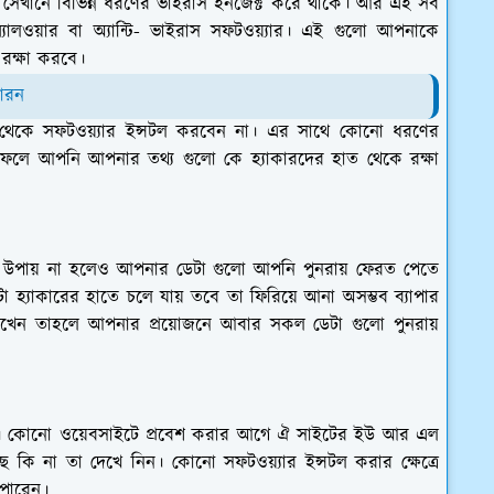
ে সেখানে বিভিন্ন ধরণের ভাইরাস ইনজেক্ট করে থাকে। আর এই সব
্যালওয়ার বা অ্যান্টি- ভাইরাস সফটওয়্যার। এই গুলো আপনাকে
 রক্ষা করবে।
কারন
থেকে সফটওয়্যার ইন্সটল করবেন না। এর সাথে কোনো ধরণের
র ফলে আপনি আপনার তথ্য গুলো কে হ্যাকারদের হাত থেকে রক্ষা
োনো উপায় না হলেও আপনার ডেটা গুলো আপনি পুনরায় ফেরত পেতে
টা হ্যাকারের হাতে চলে যায় তবে তা ফিরিয়ে আনা অসম্ভব ব্যাপার
াখেন তাহলে আপনার প্রয়োজনে আবার সকল ডেটা গুলো পুনরায়
। কোনো ওয়েবসাইটে প্রবেশ করার আগে ঐ সাইটের ইউ আর এল
ে কি না তা দেখে নিন। কোনো সফটওয়্যার ইন্সটল করার ক্ষেত্রে
 পারেন।