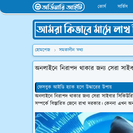
কোর্স
সার্ভিস
হোমপেজ
সমকালীন তথ্য
অনলাইনে নিরাপদ থাকার জন্য সেরা সাইব
ফেসবুক আইডি হ্যাক হলে উদ্ধারের উপায়
অনলাইনে নিরাপদ থাকার জন্য সেরা সাইবার সিকিউরি
সম্পর্কে বিস্তারিত জেনে রাখা দরকার। কেননা এখন 