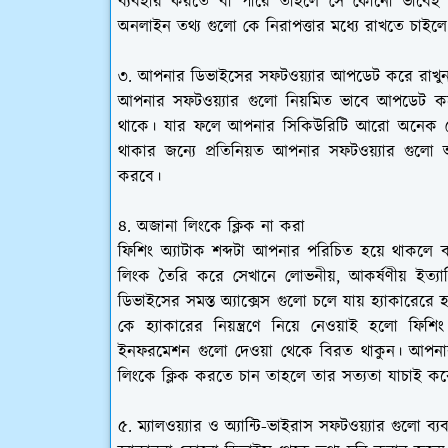
ব্যবহার করতে বা পারে তাহলে সে কোনো ভাবেই
অনলাইন তথ্য গুলো কে নিরাপত্তার মধ্যে রাখতে চাইলে
৩. আপনার ডিভাইসের সফটওয়্যার আপডেট করে রাখু
আপনার সফটওয়্যার গুলো নিয়মিত ভাবে আপডেট করে
থাকে। যার ফলে আপনার সিকিউরিটি আরো অনেক বে
থাকার জন্যে প্রতিনিয়ত আপনার সফটওয়্যার গুলো 
করবে।
৪. অজানা লিংকে ক্লিক না করা
ফিশিং অ্যাটাক শব্দটা আপনার পরিচিত হয়ে থাকলে 
লিংক তৈরি করে সেখানে লোভনীয়, আকর্ষণীয় ইত্য
ডিভাইসের সমস্ত অ্যাক্সেস গুলো চলে যায় হ্যাকারেরে
কে হ্যাকারের নিয়ন্ত্রণে নিয়ে নেওয়াই হলো ফি
ইনফরমেশন গুলো দেওয়া থেকে বিরত থাকুন। আপনার
লিংকে ক্লিক করতে চান তাহলে তার সত্যতা যাচাই কর
৫. ম্যালওয়্যার ও অ্যান্টি-ভাইরাস সফটওয়্যার গুলো ব্