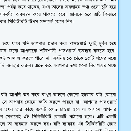
 চুরি করে তা দিয়ে ব্ল্যাকমেইল করছে অনেক প্রতারক চক্র। এর
ত্যা পর্যন্ত করে থাকেন, যখন তাদের অনলাইন তথ্য গুলো চুরি হয়ে
র্কতা অবলম্বন করে থাকতে হবে। জানতে হবে এটি কিভাবে
বার সিকিউরিটি টিপস সম্পর্কে জেনে নিন।
হয়ে যাবে যদি আপনার প্রদান করা পাসওয়ার্ড খুবই দূর্বল হয়ে
য়ার জন্যে আপনাকে শক্তিশালী পাসওয়ার্ড ব্যবহার করতে হবে।
উ আন্দাজ করতে পারে না। সর্বনিম্ন ১০ থেকে ১৫টি শব্দের মধ্যে
ত্যাদি ব্যবহার করুন। এতে করে আপনার তথ্য গুলো নিরাপত্তার মধ্যে
ি যদি আপনি অন করে রাখুন তাহলে কোনো হ্যাকার যদি কোনো
রও সে আপনার কোনো ক্ষতি করতে পারবে না। আপনার পাসওয়ার্ড
 করবে তখন তার কাছে একটি কোড চাওয়া হবে যা আসলে আপনার
েন সেখানেই এই সিকিউরিটি কোডটি পাঠানো হবে। এটি একটি
লে তা ব্যবহার করতে হয়। যদি হ্যাকার এই সিকিউরিটি কোড