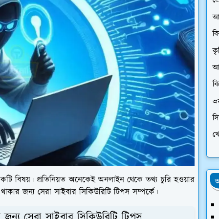
প্
আ
ব
কৃ
আর
ব
ভ্
স
খে
 একটি বিষয়। প্রতিনিয়ত অনেকেই অনলাইন থেকে তথ্য চুরি হওয়ার
অ
থাকার জন্য সেরা সাইবার সিকিউরিটি টিপস সম্পর্কে।
র জন্য সেরা সাইবার সিকিউরিটি টিপস