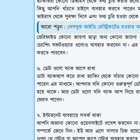
হ্যাকাররা কোনো ডিভাইস থেকে তথ্য চুরি করার জন্য
কিছু আপনি বাঁচতে চাইলে ব্যবহার করতে পারেন ম
ভাইরাস থেকে সুরক্ষা দিবে এবং তথ্য চুরি হওয়া থেকে
আরো পড়ুন :
ফেসবুক আইডি রেস্ট্রিকটেড হওয়ার 
ভেরিফাইড কোনো জায়গা ছাড়া অন্য কোনো জায়গা 
ক্র্যাশিং সফটওয়্যার গুলোও ব্যবহার করবেন না। এ
করতে পারবেন।
৬. ডেটা গুলো ব্যাক আপে রাখা
ডাটা ব্যাকআপ করে রাখা হ্যাকিং থেকে বাঁচার ক
পারেন এর মাধ্যমে। আপনার যদি কোনো গুরুত্বপূর্ণ ডে
হয়ে থাকে। আর ডেটা গুলো যদি ব্যাক আপ দিয়ে র
ফেরত পাবেন।
৭. ইন্টারনেট ব্যবহারে সতর্ক থাকা
আপনি অজানা কোনো ওয়েবসাইটে প্রবেশ করবেন না
সম্পর্কে জেনে নিন। ইউ আর এলে তালার চিহ্ন রয়েছ
গুগল প্লে স্টোর বা অ্যাপল অ্যাপ স্টোর ব্যবহার করতে