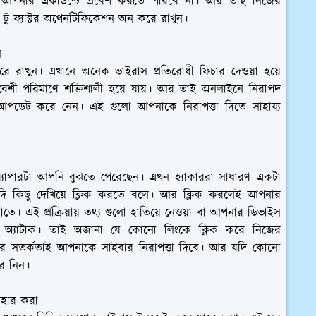
 আপনার একাউন্টে প্রবেশ করতে পারবে না। আর তাই নিজের
 টু ফ্যাক্টর অথেনটিফিকেশন অন করে রাখুন।
ন
 রাখুন। এখানে অনেক ভাইরাস প্রতিরোধী ফিচার দেওয়া হয়ে
শী পরিমাণে শক্তিশালী হয়ে যায়। আর তাই অনলাইনে নিরাপদ
আপডেট করে নেন। এই গুলো আপনাকে নিরাপত্তা দিতে সাহায্য
ব্যাপারটা আপনি বুঝতে পেরেছেন। এখন হ্যাকাররা সাধারণ একটা
াদি কিছু দেখিয়ে ক্লিক করতে বলে। আর ক্লিক করলেই আপনার
 হাতে। এই প্রক্রিয়ায় তথ্য গুলো হাতিয়ে নেওয়া বা আপনার ডিভাইস
শিং অ্যাটাক। তাই অজানা যে কোনো লিংকে ক্লিক করে নিজের
 সতর্কতাই আপনাকে সাইবার নিরাপত্তা দিবে। আর যদি কোনো
ে নিন।
যবহার করা