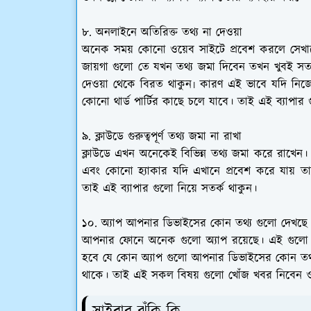
৮. অনলাইনে অতিরিক্ত তথ্য না দেওয়া
অনেক সময় কোনো ওয়েব সাইটে প্রবেশ করলে সেখা
জায়গা গুলো তে যখন তথ্য জমা দিবেন তখন খুবই সতর্
দেওয়া থেকে বিরত থাকুন৷ কারণ এই ভাবে যদি নিজের
কোনো থার্ড পার্টির কাছে চলে যাবে। তাই এই ব্যাপার
৯. ক্লাউডে গুরুত্বপূর্ণ তথ্য জমা না রাখা
ক্লাউডে এখন অনেকেই বিভিন্ন তথ্য জমা করে রাখেন। 
এবং কোনো হ্যাকার যদি এখানে প্রবেশ করে যায় ত
তাই এই ব্যাপার গুলো নিয়ে সতর্ক থাকুন।
১০. অ্যাপ আপনার ডিভাইসের কোন তথ্য গুলো দেখছে 
আপনার ফোনে অনেক গুলো অ্যাপ রয়েছে। এই গুলো ব
হবে যে কোন অ্যাপ গুলো আপনার ডিভাইসের কোন তথ্য গু
থাকে। তাই এই সকল বিষয় গুলো খোঁজ খবর নিবেন 