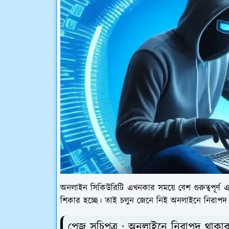
অনলাইন সিকিউরিটি এখনকার সময়ে বেশ গুরুত্বপূর্ণ
শিকার হচ্ছে। তাই চলুন জেনে নিই অনলাইনে নিরাপদ 
পেজ সূচিপত্র : অনলাইনে নিরাপদ থাকা