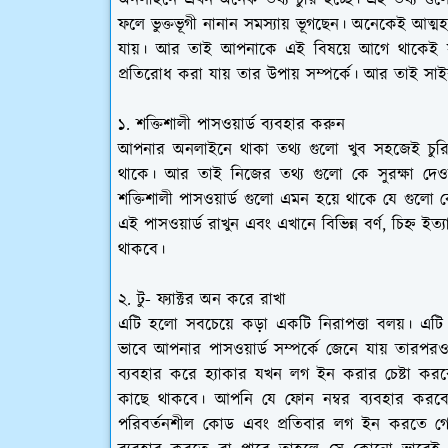
অনলাইনে এখন অনেক তথ্য চুরি হচ্ছে। এই তথ্য গুলো
ফলে ভুক্তভূগী নানান সমস্যায় ভূগছেন। অনেকেই আত্মহ
যায়। আর তাই আপনাকে এই বিষয়ে আগে থাকেই সত
প্রতিরোধ করা যায় তার উপায় সম্পর্কে। আর তাই সাই
১. শক্তিশালী পাসওয়ার্ড ব্যবহার করুন
আপনার অনলাইনে থাকা তথ্য গুলো খুব সহজেই চুরি 
থাকে। আর তাই নিজের তথ্য গুলো কে সুরক্ষা দেও
শক্তিশালী পাসওয়ার্ড গুলো এমন হয়ে থাকে যে গুলো কে
এই পাসওয়ার্ড রাখুন এবং এখানে বিভিন্ন বর্ণ, চিহ্ন ই
থাকবে।
২. টু- ফ্যাক্টর অন করে রাখা
এটি হলো সবচেয়ে কড়া একটি নিরাপত্তা বলয়। এট
ভাবে আপনার পাসওয়ার্ড সম্পর্কে জেনে যায় তারপ
ব্যবহার করে হ্যাকার যখন লগ ইন করার চেষ্টা
কাছে থাকবে। আপনি যে ফোন নম্বর ব্যবহার করব
পরিবর্তনশীল কোড এবং প্রতিবার লগ ইন করতে গে