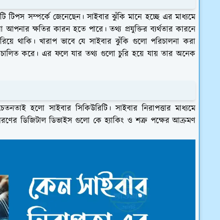
 টিপস সম্পর্কে জেনেছেন। সাইবার ঝুঁকি মানে হচ্ছে এর মাধ্যমে
নার ক্ষতির কারন হতে পারে। তথ্য প্রযুক্তির ব্যর্থতার কারনে
হারিয়ে থাকি। খারাপ ভাবে যে সাইবার ঝুঁকি গুলো পরিচালনা করা
চালিত করে। এর ফলে যার তথ্য গুলো চুরি হয়ে যায় তার অনেক
সচেতনতাই হলো সাইবার সিকিউরিটি। সাইবার নিরাপত্তার মাধ্যমে
ধরণের ডিজিটাল ডিভাইস গুলো কে হ্যাকিং ও শত্রু পক্ষের আক্রমণ