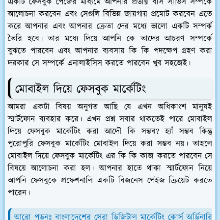
একটি ফেসবুক পেজের মাধ্যমে আপনার প্রডাক্ট বাস সার্ভিস সম্পর্কে
আলোচনা করবেন এবং সেগুলি বিভিন্ন জায়গায় প্রমোট করবেন এতে
করে আপনার এবং আপনার ক্রেতা দের মধ্যে ভালো একটি সম্পর্ক
তৈরি হবে। তার মধ্যে দিয়ে আপনি কে তাদের আচরণ সম্পর্কে
বুঝতে পারবেন এবং আপনার ব্যবসায় কি কি পদক্ষেপ গ্রহণ করা
দরকার সে সম্পর্কে এনালাইসিস করতে পারবেন খুব সহজেই।
মোবাইল দিয়ে ফেসবুক মার্কেটিং
আমরা একটা বিষয় অনুগত আছি যে এখন অধিকাংশ মানুষই
স্মার্টফোন ব্যবহার করে। এখন প্রশ্ন সবার থাকতেই পারে মোবাইল
দিয়ে ফেসবুক মার্কেটিং করা আদৌ কি সম্ভব? হ্যাঁ সম্ভব কিন্তু
পুরোপুরি ফেসবুক মার্কেটিং মোবাইল দিয়ে করা সম্ভব নয়। তাহলে
মোবাইল দিয়ে ফেসবুক মার্কেটিং এর কি কি কাজ করতে পারবেন সে
বিষয়ে আলোচনা করা হল। আপনার হাতে থাকা স্মার্টফোন নিয়ে
আপনি ফেসবুকে প্রফেশনালি একটি বিজনেস পেইজ ক্রিয়েট করতে
পারেন।
আরো পড়ুনঃ বাংলাদেশের সেরা ডিজিটাল মার্কেটিং কোর্স অর্ডিনারি