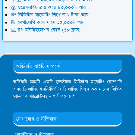
👨‍💻 অর্ডিনারি আইটির সমস্ত চাকরির অফার
💰 ওয়েবসাইট ক্রয় করে ৮০,০০০৳ আয়
💸 ডিজিটাল মার্কেটিং শিখে লাখ টাকা আয়
📝 লেখালেখি করে মাসে ১৫,০০০৳ আয়
💻 ব্লগ মনিটাইজেশন কোর্স (৫৮ ক্লাস)
অর্ডিনারি আইটি সম্পর্কে
অর্ডিনারি আইটি একটি ফুলস্ট্যাক ডিজিটাল মার্কেটিং কোম্পানি
এবং ফ্রিল্যান্সিং ইনস্টিটিউট। ফ্রিল্যান্সিং শিখুন ০৩ মাসের লিখিত
মানিব্যাক গ্যারেন্টিসহ - শর্ত প্রযোজ্য*
যোগাযোগ ও নীতিমালা
গোপনীয়তা ও নীতিমালা