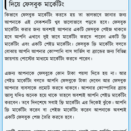
দিয়ে ফেসবুক মার্কেটিং
কিভাবে ফেসবুক মার্কেটিং করতে হয় তা ভালভাবে জানার জন্য
আপনাকে এই সেকশনটি খুব ভালোভাবে পড়তে হবে। ফেসবুক
মার্কেটিং করার জন্য অবশ্যই আপনার একটি ফেসবুক পেইজ থাকতে
হবে আপনি এখানে দুই ভাবে মার্কেটিং করতে পারেন একটি ফ্রি
মার্কেটিং এবং একটি পেইড মার্কেটিং। ফেসবুক ফ্রি মার্কেটিং বলতে
বোঝায় আপনি আপনার কোম্পানি বাস সার্ভিস বা ব্র্যান্ডের জন্য বিভিন্ন
জায়গায় পোস্টের মাধ্যমে মার্কেটিং করতে পারেন।
এজন্য আপনাকে ফেসবুকে কোন টাকা পয়সা দিতে হয় না। আর
পেইড মার্কেটিং বলতে আপনি ফেসবুকে টাকা দেবেন আর ফেসবুক
আপনার ব্যবসাকে প্রমোট করতে থাকবে। আপনার কোম্পানির ব্র্যান্ড
ভ্যালু যদিও অনেক হয়ে থাকে তাহলে অবশ্যই আপনি পেইড মার্কেটিং
করবেন। তবে দিনশেষে সবাই ফ্রি মার্কেটিং এর দিকেই ঝুঁকে। আপনি
ফ্রি মার্কেটিং করেন বা পেইজ মার্কেটিং করেন আপনাকে অবশ্যই
একটি ফেসবুক পেজ তৈরি করতে হবে।