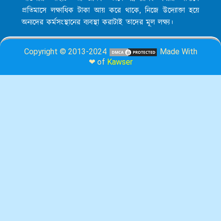
প্রতিমাসে লক্ষাধিক টাকা আয় করে থাকে, নিজে উদ্যোক্তা হয়ে
অন্যদের কর্মসংস্থানের ব্যবস্থা করাটাই তাদের মূল লক্ষ্য।
Copyright © 2013-2024
Made With
❤ of
Kawser