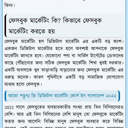
কিনা।
ফেসবুক মার্কেটিং কি? কিভাবে ফেসবুক
মার্কেটিং করতে হয়
ফেসবুক মার্কেটিং হল ডিজিটাল মার্কেটিং এর একটি বড় অংশ।
একজন ডিজিটাল মার্কেটার হতে হলে অবশ্যই আপনাকে ফেসবুক
মার্কেটিং জানতে হবে। যেকোনো পণ্য বা সার্ভিস টার্গেটেড ক্রেতাদের
কাছে পৌঁছানোর জন্য সঠিক ফেসবুক মার্কেটিং শিখা খুবই দরকার।
একটি ব্যবসাকে খুব তাড়াতাড়ি বাড়ানোর জন্য ফেসবুক মার্কেটিং এর
গুরুত্ব অনেক। কারণ পৃথিবীতে একটি বড় সামাজিক যোগাযোগ
মাধ্যম হলো ফেসবুক।
আরো পড়ুনঃ ফ্রি ডিজিটাল মার্কেটিং কোর্স ইন বাংলাদেশ
২০২২
2022 সালে ফেসবুকের ব্যবহারকারীর সংখ্যা প্রায় তিন বিলিয়নেরও
বেশি। আর এই তিন বিলিয়নের বেশি মানুষ তো ফেসবুকে মার্কেটিং
করার জন্য আসেনি বিভিন্ন মানুষ ফেসবুক ব্যবহার করে বিভিন্ন