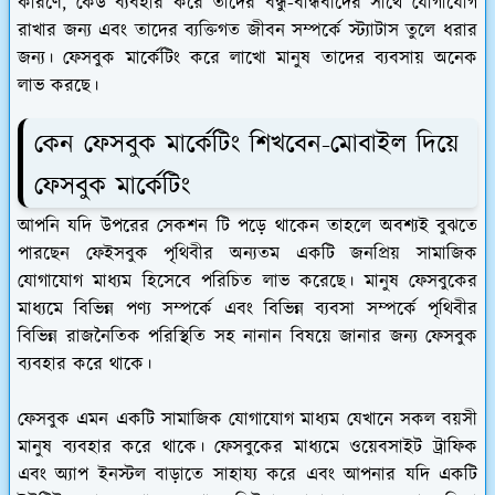
কারণে, কেউ ব্যবহার করে তাদের বন্ধু-বান্ধবীদের সাথে যোগাযোগ
রাখার জন্য এবং তাদের ব্যক্তিগত জীবন সম্পর্কে স্ট্যাটাস তুলে ধরার
জন্য। ফেসবুক মার্কেটিং করে লাখো মানুষ তাদের ব্যবসায় অনেক
লাভ করছে।
কেন ফেসবুক মার্কেটিং শিখবেন-মোবাইল দিয়ে
ফেসবুক মার্কেটিং
আপনি যদি উপরের সেকশন টি পড়ে থাকেন তাহলে অবশ্যই বুঝতে
পারছেন ফেইসবুক পৃথিবীর অন্যতম একটি জনপ্রিয় সামাজিক
যোগাযোগ মাধ্যম হিসেবে পরিচিত লাভ করেছে। মানুষ ফেসবুকের
মাধ্যমে বিভিন্ন পণ্য সম্পর্কে এবং বিভিন্ন ব্যবসা সম্পর্কে পৃথিবীর
বিভিন্ন রাজনৈতিক পরিস্থিতি সহ নানান বিষয়ে জানার জন্য ফেসবুক
ব্যবহার করে থাকে।
ফেসবুক এমন একটি সামাজিক যোগাযোগ মাধ্যম যেখানে সকল বয়সী
মানুষ ব্যবহার করে থাকে। ফেসবুকের মাধ্যমে ওয়েবসাইট ট্রাফিক
এবং অ্যাপ ইনস্টল বাড়াতে সাহায্য করে এবং আপনার যদি একটি