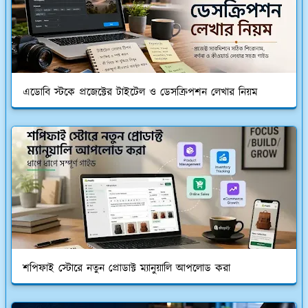
এডোবি স্টকে প্রজেক্টের টাইটেল ও ডেসক্রিপশন লেখার নিয়ম
শপিফাই স্টোরে নতুন প্রোডাক্ট ম্যানুয়ালি আপলোড করা