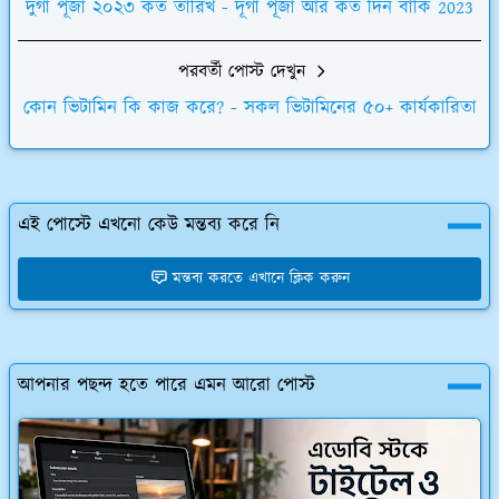
দুর্গা পূজা ২০২৩ কত তারিখ - দূর্গা পূজা আর কত দিন বাকি 2023
পরবর্তী পোস্ট দেখুন
কোন ভিটামিন কি কাজ করে? - সকল ভিটামিনের ৫০+ কার্যকারিতা
এই পোস্টে এখনো কেউ মন্তব্য করে নি
মন্তব্য করতে এখানে ক্লিক করুন
আপনার পছন্দ হতে পারে এমন আরো পোস্ট