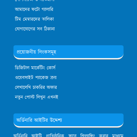
আমাদের ফটো গ্যালারি
টিম মেম্বারদের তালিকা
যোগাযোগের সব ঠিকানা
প্রয়োজনীয় লিংকসমূহ
ডিজিটাল মার্কেটিং কোর্স
ওয়েবসাইট প্যাকেজ ক্রয়
লেখালেখি চাকরির অফার
নতুন পোস্ট লিখুন এখনই
অর্ডিনারি আইটির উদ্দেশ্য
অর্ডিনারি আইটি প্রাতিষ্ঠানিক ভাবে ফ্রিল্যান্সিং করার মাধ্যমে