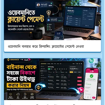
ওয়েবমানি ব্যবহার করে ফ্রিল্যান্সিং ক্লায়েন্টের পেমেন্ট নেওয়া