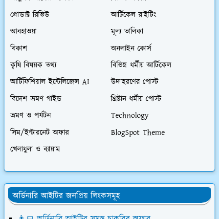
প্রোডাক্ট রিভিউ
আর্টিকেল রাইটিং
আবহাওয়া
মূল্য তালিকা
বিকাশ
অনলাইন কোর্স
কৃষি বিষয়ক তথ্য
বিভিন্ন ধর্মীয় আর্টিকেল
আর্টিফিশিয়াল ইন্টেলিজেন্স AI
উদাহরণের পোস্ট
বিদেশ ভ্রমণ গাইড
খ্রিষ্টান ধর্মীয় পোস্ট
ভ্রমণ ও পর্যটন
Technology
সিম/ইন্টারনেট অফার
BlogSpot Theme
খেলাধুলা ও ব্যায়াম
অর্ডিনারি আইটির জনপ্রিয় লিংকসমূহ