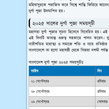
মহিষাসুরকে পরাজিত করে বিশ্বে শান্তি ফিরিয়ে আনেন
দুর্গা পূজা উদযাপিত হয়।
২০২৫ সালের দুর্গা পূজা সময়সূচী
মহালয়া দুর্গা পূজার সূচনা হিসেবে বিবেচিত হয়। এই 
এই দিনটি অত্যন্ত গুরুত্ব সহকারে পালন করেন। দুর্গ
নারীশক্তির মাহাত্ম্য ও সমাজে শক্তি ও ন্যায় প্রতিষ
বাংলাদেশে তা হলো মহাষষ্ঠী থেকে বিজয়া দশমী পর্যন্ত
বাংলাদেশ দুর্গা পূজা ২০২৫ সময়সূচীঃ
তারিখ
দিন
২১ সেপ্টেম্বর
রবিবার
২৮ সেপ্টেম্বর
রবিবার
২৯ সেপ্টেম্বর
সোমবার