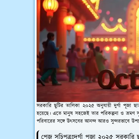
সরকারি ছুটির তালিকা ২০২৫ অনুযায়ী দুর্গা পূজা ছাড়
হয়েছে। এতে মানুষ সহজেই তার পরিকল্পনা ও ভ্রমণ
পরিবারের সঙ্গে উৎসবের আনন্দ আরও সুন্দরভাবে উপ
পেজ সূচিপত্রঃদুর্গা পূজা ২০২৫ সরকারি 