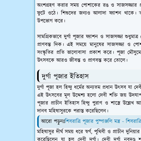
অংশগ্রহণ করার সময় পোশাকের রঙ ও সাজসজ্জার প
ফুটে ওঠে। শিশুদের জন্যও আলাদা ফ্যাশন থাকে। ত
উপভোগ করে।
সামগ্রিকভাবে দুর্গা পূজার ফ্যাশন ও সাজসজ্জা শুধুম
প্রাণবন্ত দিক। এই সময়ে মানুষের সাজসজ্জা ও পোশ
সংস্কৃতির প্রতি ভালোবাসা প্রকাশ করে। পূজা মৌসুমে 
উৎসবকে আরও জীবন্ত ও প্রাণবন্ত করে তোলে।
দুর্গা পূজার ইতিহাস
দুর্গা পূজা হল হিন্দু ধর্মের অন্যতম প্রধান উৎসব যা দেব
এই উৎসবের মূল উদ্দেশ্য হলো দেবী শক্তি জয় উদযাপ
পূজার প্রাচীন ইতিহাস হিন্দু পুরাণ ও শাস্ত্রে উল্ল
দানব মহিষাসুরকে পরাস্ত করেছিলেন।
আরো পড়ুনঃ
শিবরাত্রি পূজার পুষ্পাঞ্জলি মন্ত্র - শিবরা
মহিষাসুর দীর্ঘ সময় ধরে স্বর্গ, পৃ্থিবী ও প্রাচীন দুনিয়
করেছিলেন যা হল দেবী দুর্গা। দেবী দুর্গা নবদণ্ড 