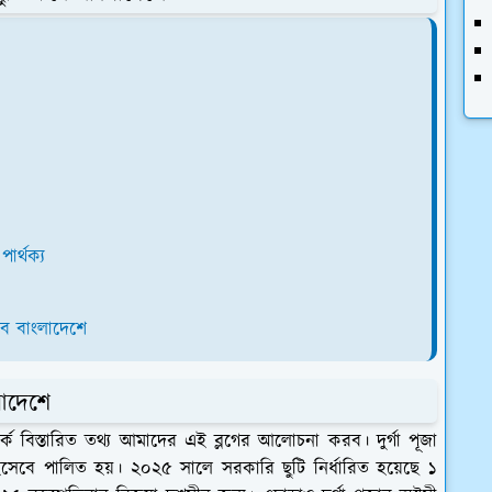
ার্থক্য
বে বাংলাদেশে
লাদেশে
্কে বিস্তারিত তথ্য আমাদের এই ব্লগের আলোচনা করব। দুর্গা পূজা
সব হিসেবে পালিত হয়। ২০২৫ সালে সরকারি ছুটি নির্ধারিত হয়েছে ১