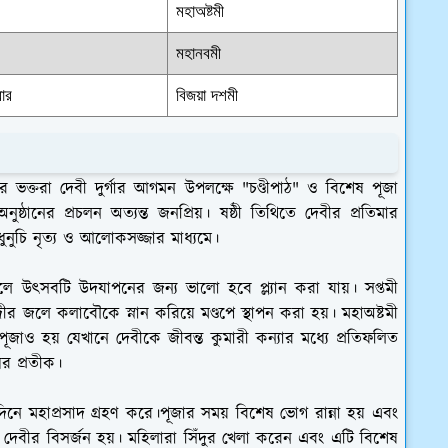
মহাঅষ্টমী
মহানবমী
বার
বিজয়া দশমী
রে ভক্তরা দেবী দুর্গার আগমন উপলক্ষে "চণ্ডীপাঠ" ও বিশেষ পূজা
ষ্ঠানের প্রচলন অত্যন্ত জনপ্রিয়। ষষ্ঠী তিথিতে দেবীর প্রতিমার
 ধুনুচি নৃত্য ও আলোকসজ্জার মাধ্যমে।
লে উৎসবটি উদযাপনের জন্য ভালো হবে প্ল্যান করা যায়। সপ্তমী
ীর জলে কলাবৌকে স্নান করিয়ে মণ্ডপে স্থাপন করা হয়। মহাঅষ্টমী
রী পূজাও হয় যেখানে দেবীকে জীবন্ত কুমারী কন্যার মধ্যে প্রতিফলিত
ের প্রতীক।
 দিনে মহাপ্রসাদ গ্রহণ করে।পূজার সময় বিশেষ ভোগ রান্না হয় এবং
দেবীর বিসর্জন হয়। মহিলারা সিঁদুর খেলা করেন এবং এটি বিশেষ