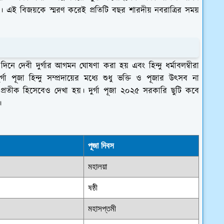
। এই বিজয়কে স্মরণ করেই প্রতিটি বছর শারদীয় নবরাত্রির সময়
দিনে দেবী দুর্গার আগমন ঘোষণা করা হয় এবং হিন্দু ধর্মাবলম্বীরা
া পূজা হিন্দু সম্প্রদায়ের মধ্যে শুধু ভক্তি ও পূজার উৎসব না
্ঠার প্রতীক হিসেবেও দেখা হয়। দুর্গা পূজা ২০২৫ সরকারি ছুটি কবে
।
পূজা দিবস
মহালয়া
ষষ্ঠী
মহাসপ্তমী