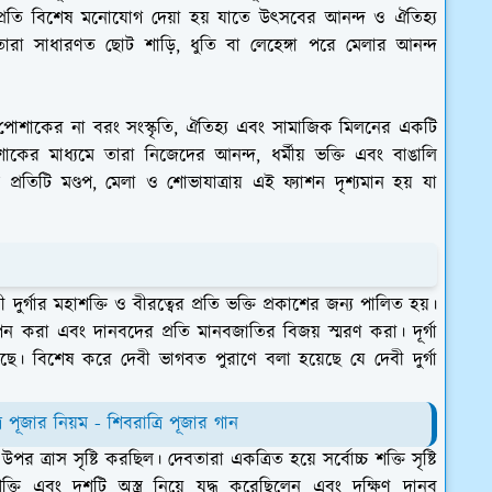
্রতি বিশেষ মনোযোগ দেয়া হয় যাতে উৎসবের আনন্দ ও ঐতিহ্য
ারা সাধারণত ছোট শাড়ি, ধুতি বা লেহেঙ্গা পরে মেলার আনন্দ
াত্র পোশাকের না বরং সংস্কৃতি, ঐতিহ্য এবং সামাজিক মিলনের একটি
াকের মাধ্যমে তারা নিজেদের আনন্দ, ধর্মীয় ভক্তি এবং বাঙালি
প্রতিটি মণ্ডপ, মেলা ও শোভাযাত্রায় এই ফ্যাশন দৃশ্যমান হয় যা
ী দুর্গার মহাশক্তি ও বীরত্বের প্রতি ভক্তি প্রকাশের জন্য পালিত হয়।
ন করা এবং দানবদের প্রতি মানবজাতির বিজয় স্মরণ করা। দূর্গা
েখ আছে। বিশেষ করে দেবী ভাগবত পুরাণে বলা হয়েছে যে দেবী দুর্গা
ত্রি পূজার নিয়ম - শিবরাত্রি পূজার গান
ার উপর ত্রাস সৃষ্টি করছিল। দেবতারা একত্রিত হয়ে সর্বোচ্চ শক্তি সৃষ্টি
শক্তি এবং দশটি অস্ত্র নিয়ে যুদ্ধ করেছিলেন এবং দক্ষিণ দানব