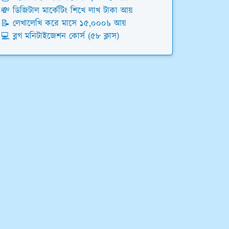
💸 ডিজিটাল মার্কেটিং শিখে লাখ টাকা আয়
📝 লেখালেখি করে মাসে ১৫,০০০৳ আয়
💻 ব্লগ মনিটাইজেশন কোর্স (৫৮ ক্লাস)