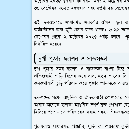
অক্টোবর ২০২৫ বুধবার মহানবমী এবং ২ অক্টোবর ২০২৫ 
৩০ সেপ্টেম্বর ২০২৫ মঙ্গলবার এবং সপ্তমী ২৯ সেপ্টেম
এই দিনগুলোতে সাধারণত সরকারি অফিস, স্কুল ও 
কর্মচারীদের জন্য ছুটি প্রদান করে থাকে। ২০২৫ সালে
সেপ্টেম্বর থেকে ২ অক্টোবর ২০২৫ পর্যন্ত চলবে। প
নির্ধারিত হয়েছে।
দুর্গা পূজার ফ্যাশন ও সাজসজ্জা
দুর্গা পূজার সময় ফ্যাশন ও সাজসজ্জা বাংলা হিন্দু
ঐতিহ্যবাহী শাড়ি বিশেষ করে লাল, হলুদ ও সোনালি 
কনকণাধারী চুড়ি পরিধান করে পূজার আনন্দকে আ
তরুণদের মধ্যে আধুনিক ও ঐতিহ্যবাহী পোশাকের সমন্বয
আবার অনেকে হালকা আধুনিক স্পর্শ যুক্ত পোশাক বে
মিলিয়ে পড়ে যাতে পরিবারের সবাই একত্রে ঐক্যবদ্
পুরুষরাও সাধারণত পাঞ্জাবি, ধুতি বা পায়জামা-কুর্