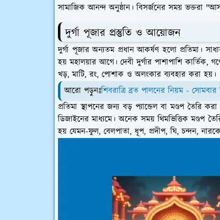
সামাজিক আনন্দ অনুষ্ঠান। বিসর্জনের সময় ভক্তরা "
দুর্গা পূজার প্রস্তুতি ও আয়োজন
দুর্গা পূজার অন্যতম প্রধান আকর্ষণ হলো প্রতিমা। সাধার
হয় মহালয়ার আগে। দেবী দুর্গার পাশাপাশি কার্তিক, গণে
খড়, মাটি, রং, পোশাক ও অলংকার ব্যবহার করা হয়।
আরো পড়ুনঃ
শিবরাত্রি ব্রত পালনের নিয়ম - সোমবার 
প্রতিমা স্থাপনের জন্য বড় প্যান্ডেল বা মণ্ডপ তৈরি
ডিজাইনের মাধ্যমে। অনেক সময় থিমভিত্তিক মণ্ডপ তৈরি 
হয় যেমন-ফুল, বেলপাতা, ধূপ, প্রদীপ, ঘি, চন্দন, নারকে