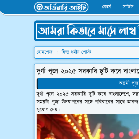
কোর্স
সার্ভিস
হোমপেজ
হিন্দু ধর্মীয় পোস্ট
দুর্গা পূজা ২০২৫ সরকারি ছুটি কবে বাংলা
অষ্টমী পূজ
দুর্গা পূজা ২০২৫ সরকারি ছুটি কবে বাংলাদেশে,
সময়টা পূজা উদযাপনের সঙ্গে পরিবারের সাথে আনন
সুযোগ দেয়।