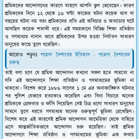
শ্রমিকদের আন্দোলনের কারণে তাহলে আপনি ভুল ভেবেছেন। কারণ
শ্রমিকদের দিনে ১২ থেকে ১৬ ঘণ্টা কাজের ঘটনা কয়েক মাস বা
বছরের ঘটনা নয় বরং শ্রমিকদের প্রতি এই অবিচার ও অত্যাচার ঘটে
আসছিল কয়েক শতাব্দী ধরে। এই সময়কালে বিভিন্ন শিক্ষা প্রতিষ্ঠান
ও গণমাধ্যম নানান ভাবে শ্রমিকদের উপর হওয়া নির্যাতন সাধারণ
মানুষের কাছে তুলে ধরেছিল।
আরোও পড়ুনঃ
পহেলা বৈশাখের ইতিহাস - পহেলা বৈশাখের
গুরুত্ব
তাই বলা চলে যে শ্রমিক আন্দোলন কখনো সফল হতে পারতো না
যদি এই আন্দোলনে শিক্ষা প্রতিষ্ঠান ও গণমাধ্যমের ভূমিকা না
থাকতো। বিশেষ করে ১৮৮৬ সালের ১ মে এর অনাকাঙ্ক্ষিত ঘটনার
পর পুলিশ যেভাবে হত্যাকাণ্ড করেছিল এবং বিনা বিচারে অনেক
শ্রমিককে গ্রেফতার ও ফাঁসি দিয়েছিল সেই চিত্র গুলো সাধারণ মানুষের
সামনে তুলে ধরতে গণমাধ্যম অনেক গুরুত্বপূর্ণ ভূমিকা রেখেছিল।
বিশেষ করে এই কারণেই শ্রমিক আন্দোলন আমেরিকা থেকে বাহিরে
এসে আন্তর্জাতিকভাবে আন্দোলন শুরু হয়েছিল। তাই শ্রমিক
আন্দোলনে শিক্ষা প্রতিষ্ঠান ও গণমাধ্যমের ভূমিকা এক কথায়