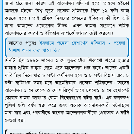
জানা প্রয়োজন। কারণ এই আন্দোলন যদি না হতো তাহলে হইতো
আজকে হইতো বিশ্ব জুড়ে প্রত্যেক শ্রমিককে দিনে ১২ ঘণ্টা কাজ
করতে হতো। তাই শ্রমিক দিবসের পেছনের ইতিহাস কী ছিল এটি
জানা আমাদের প্রত্যেকের উচিত। এখন আমরা সংক্ষেপে শ্রমিক
আন্দোলনের কারণ ও ইতিহাস সম্পর্কে জানার চেষ্টা করবো।
আরোও পড়ুনঃ
ইসলামে পহেলা বৈশাখের ইতিহাস - পহেলা
বৈশাখ পালন করা যাবে কি?
দিনটি ছিল ১৮৮৬ সালের ১ মে যুক্তরাষ্ট্রের শিকাগো শহরে হাজার
হাজার শ্রমিক রাস্তায় নেমে এসে আন্দোলন শুরু করে। তাদের একটি
দাবি ছিল দিনে মাত্র ৮ ঘণ্টা কর্মদিবস হবে ও ৮ ঘণ্টা বিশ্রাম এবং ৮
ঘণ্টা ব্যক্তিগত সময় হবে আমেরিকার প্রত্যেক শ্রমিকদের। তাদের
আন্দোলন ১ মে থেকে ৩ মে শান্তিপূর্ণ ভাবে চললেও ৪ মে হেমার্কেট
স্কোয়ার নামক জায়গায় বোমা বিস্ফোরণের ঘটনা ঘটে। এর ফলস্বরূপ
পুলিশ গুলি বর্ষণ শুরু করে এবং অনেক আন্দোলনকারী ঘটনাস্থলে
মারা যায় এবং পরবর্তীতে অনেক আন্দোলনকারীকে গ্রেফতার ও ফাঁসি
দেওয়া হয়।