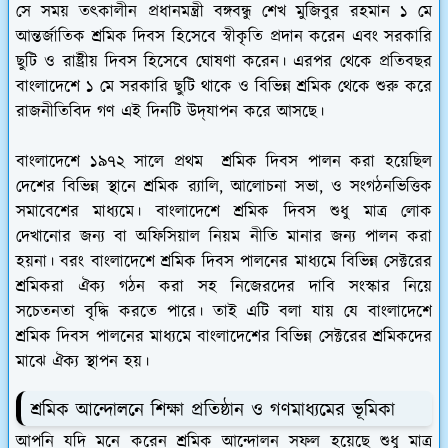
সে সময় তৎকালীন প্রধানমন্ত্রী বঙ্গবন্ধু শেখ মুজিবুর রহমান ১ মে
আন্তর্জাতিক শ্রমিক দিবস হিসেবে স্বীকৃতি প্রদান করেন এবং সরকারি
ছুটি ও রাষ্ট্রীয় দিবস হিসেবে ঘোষণা করেন। এরপর থেকে প্রতিবছর
বাংলাদেশে ১ মে সরকারি ছুটি থাকে ও বিভিন্ন শ্রমিক থেকে শুরু করে
রাজনীতিবিদ গণ এই দিনটি উদ্‌যাপন করে আসছে।
বাংলাদেশে ১৯৭২ সালে প্রথম শ্রমিক দিবস পালন করা হয়েছিল
দেশের বিভিন্ন স্থানে শ্রমিক র‍্যালি, আলোচনা সভা, ও সংগঠনভিত্তিক
সমাবেশের মাধ্যমে। বাংলাদেশে শ্রমিক দিবস শুধু মাত্র লোক
দেখানোর জন্য বা অফিসিয়াল নিয়ম নীতি মানার জন্য পালন করা
হয়না। বরং বাংলাদেশে শ্রমিক দিবস পালনের মাধ্যমে বিভিন্ন সেক্টরের
শ্রমিকরা ঐক্য গঠন করা সহ নিজেরদের দাবি সংস্কার নিয়ে
সচেতনতা বৃদ্ধি করতে পারে। তাই এটি বলা যায় যে বাংলাদেশে
শ্রমিক দিবস পালনের মাধ্যমে বাংলাদেশের বিভিন্ন সেক্টরের শ্রমিকদের
মাঝে ঐক্য স্থাপন হয়।
শ্রমিক আন্দোলনে শিক্ষা প্রতিষ্ঠান ও গণমাধ্যমের ভূমিকা
আপনি যদি মনে করেন শ্রমিক আন্দোলন সফল হয়েছে শুধু মাত্র