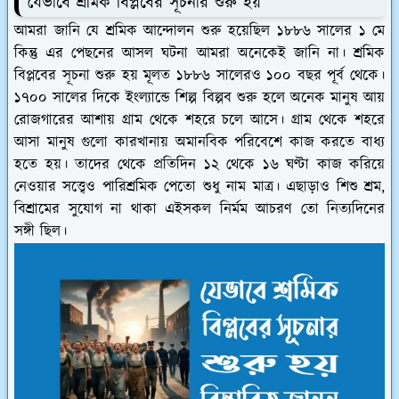
যেভাবে শ্রমিক বিপ্লবের সূচনার শুরু হয়
আমরা জানি যে শ্রমিক আন্দোলন শুরু হয়েছিল ১৮৮৬ সালের ১ মে
কিন্তু এর পেছনের আসল ঘটনা আমরা অনেকেই জানি না। শ্রমিক
বিপ্লবের সূচনা শুরু হয় মূলত ১৮৮৬ সালেরও ১০০ বছর পূর্ব থেকে।
১৭০০ সালের দিকে ইংল্যান্ডে শিল্প বিল্পব শুরু হলে অনেক মানুষ আয়
রোজগারের আশায় গ্রাম থেকে শহরে চলে আসে। গ্রাম থেকে শহরে
আসা মানুষ গুলো কারখানায় অমানবিক পরিবেশে কাজ করতে বাধ্য
হতে হয়। তাদের থেকে প্রতিদিন ১২ থেকে ১৬ ঘণ্টা কাজ করিয়ে
নেওয়ার সত্ত্বেও পারিশ্রমিক পেতো শুধু নাম মাত্র। এছাড়াও শিশু শ্রম,
বিশ্রামের সুযোগ না থাকা এইসকল নির্মম আচরণ তো নিত্যদিনের
সঙ্গী ছিল।