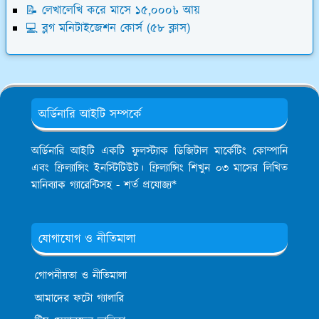
📝 লেখালেখি করে মাসে ১৫,০০০৳ আয়
💻 ব্লগ মনিটাইজেশন কোর্স (৫৮ ক্লাস)
অর্ডিনারি আইটি সম্পর্কে
অর্ডিনারি আইটি একটি ফুলস্ট্যাক ডিজিটাল মার্কেটিং কোম্পানি
এবং ফ্রিল্যান্সিং ইনস্টিটিউট। ফ্রিল্যান্সিং শিখুন ০৩ মাসের লিখিত
মানিব্যাক গ্যারেন্টিসহ - শর্ত প্রযোজ্য*
যোগাযোগ ও নীতিমালা
গোপনীয়তা ও নীতিমালা
আমাদের ফটো গ্যালারি