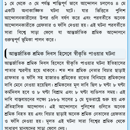
১ মে থেকে ৩ মে পর্যন্ত শান্তিপূর্ণ ভাবে আন্দোলন চললেও ৪ মে
একটি অনাকাঙ্ক্ষিত ঘটনা ঘটে। যার ভিত্তিতে পুলিশ
আন্দোলনকারীদের উপর গুলি বর্ষণ করে এবং পরবর্তীতে অনেক
আন্দোলনকারীকে গ্রেফতার ও ফাঁসি দেওয়া হয়। এই ঘটনা পরবর্তীতে
সারা বিশ্বে সাড়া ফেলে যা আন্তর্জাতিক শ্রমিক আন্দোলনে
গুরুত্বপূর্ণ ভূমিকা পালন করে।
আন্তর্জাতিক শ্রমিক দিবস হিসেবে স্বীকৃতি পাওয়ার ঘটনা
আন্তর্জাতিক শ্রমিক দিবস হিসেবে স্বীকৃতি পাওয়ার ঘটনা ইতিহাসের
পাতার স্মরণীয় হয়ে থাকবে। শত শত শ্রমিক নেতার বিচার ছাড়াই
গ্রাফতার ও ফাঁসি সহ হাজারও শ্রমিকের রক্তের বিনিময়ে শ্রমিকদের
দাবি মেনে নেওয়া হয়েছিল। শ্রমিকদের মূল দাবি ছিল ৮ ঘণ্টা ৮ ঘণ্টা
কর্মদিবস হবে ও ৮ ঘণ্টা বিশ্রাম এবং ৮ ঘণ্টা ব্যক্তিগত সময়। এই
দাবি বাস্তবায়নের লক্ষ্যে ১৮৮৬ সালের ১ মে যুক্তরাষ্ট্রে শুরু হয় এক
ঐতিহাসিক আন্দোলন। এই আন্দোলনে পুলিশের গুলিতে অনেক
শ্রমিক নিহত হয় এবং বিচার ছাড়াই অনেক শ্রমিক নেতাদের গ্রেফতার
ও ফাঁসি দেওয়া হয়। মূলত এই ঘটনা সারা বিশ্বের শ্রমিক থেকে
সাধারণ মানুষদের সাড়া ফেলে দেয়।