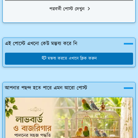
পরবর্তী পোস্ট দেখুন
এই পোস্টে এখনো কেউ মন্তব্য করে নি
মন্তব্য করতে এখানে ক্লিক করুন
আপনার পছন্দ হতে পারে এমন আরো পোস্ট