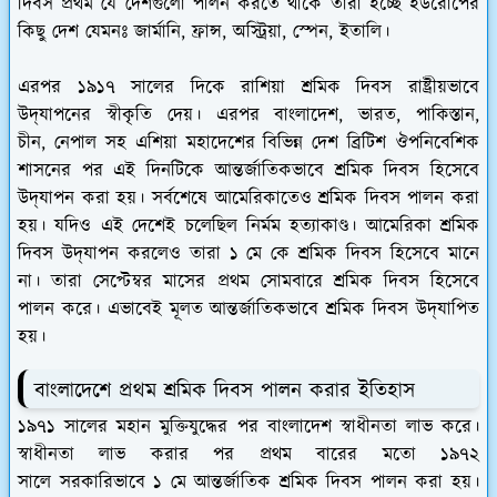
দিবস প্রথম যে দেশগুলো পালন করতে থাকে তারা হচ্ছে ইউরোপের
কিছু দেশ যেমনঃ জার্মানি, ফ্রান্স, অস্ট্রিয়া, স্পেন, ইতালি।
এরপর ১৯১৭ সালের দিকে রাশিয়া শ্রমিক দিবস রাষ্ট্রীয়ভাবে
উদ্‌যাপনের স্বীকৃতি দেয়। এরপর বাংলাদেশ, ভারত, পাকিস্তান,
চীন, নেপাল সহ এশিয়া মহাদেশের বিভিন্ন দেশ ব্রিটিশ ঔপনিবেশিক
শাসনের পর এই দিনটিকে আন্তর্জাতিকভাবে শ্রমিক দিবস হিসেবে
উদ্‌যাপন করা হয়। সর্বশেষে আমেরিকাতেও শ্রমিক দিবস পালন করা
হয়। যদিও এই দেশেই চলেছিল নির্মম হত্যাকাণ্ড। আমেরিকা শ্রমিক
দিবস উদ্‌যাপন করলেও তারা ১ মে কে শ্রমিক দিবস হিসেবে মানে
না। তারা সেপ্টেম্বর মাসের প্রথম সোমবারে শ্রমিক দিবস হিসেবে
পালন করে। এভাবেই মূলত আন্তর্জাতিকভাবে শ্রমিক দিবস উদ্‌যাপিত
হয়।
বাংলাদেশে প্রথম শ্রমিক দিবস পালন করার ইতিহাস
১৯৭১ সালের মহান মুক্তিযুদ্ধের পর বাংলাদেশ স্বাধীনতা লাভ করে।
স্বাধীনতা লাভ করার পর প্রথম বারের মতো ১৯৭২
সালে সরকারিভাবে ১ মে আন্তর্জাতিক শ্রমিক দিবস পালন করা হয়।