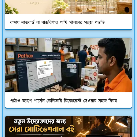
বাসায় লাভবার্ড বা বাজরিগার পাখি পালনের সহজ পদ্ধতি
পাঠাও অ্যাপে পার্সেল ডেলিভারি রিকোয়েস্ট দেওয়ার সহজ নিয়ম