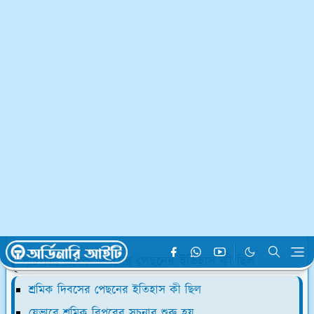
সারা বিশ্বে এই দিনটি উদ্‌যাপন করা হয় বলে এই দিনটি সরকারি
ছুটি বলে বিবেচনা করে হয়। কিন্তু বর্তমান প্রজন্মের অধিকাংশ মানুষ
এই দিনটির ইতিহাস সম্পর্কে জানেনা। তাই আমাদের প্রত্যেকের এই
দিনটি পেছনের ইতিহাস কী ছিল এটি জানা ও এর থেকে শিক্ষা
নেওয়া উচিত।
সূচিপত্রঃ শ্রমিক দিবসের পেছনের ইতিহাস কী ছিল
শ্রমিক দিবসের পেছনের ইতিহাস কী ছিল
যেভাবে
শ্রমিক বিপ্লবের সূচনার শুরু হয়