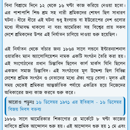
বিনা বিশ্রামে দিনে ১২ থেকে ১৬ ঘণ্টা কাজ করিয়ে নেওয়া হতো।
এর পাশাপাশি শিশু শ্রম সহ নারী শ্রমিকদের শোষণ ছিল সাধারণ
ঘটনা। ধীরে ধীরে এই ঘটনা শুধু ইংল্যান্ড বা ইউরোপের দেশ গুলোর
মধ্যে সীমাবদ্ধ থাকলো না বরং আমেরিকা সহ বিশ্বের প্রায় সকল
দেশে শ্রমিকদের উপর এই নির্যাতন চালিয়ে দাওয়া শুরু হয়েছিল।
এই নির্যাতন থেকে বাঁচার জন্য ১৮৬৪ সালে লন্ডনে ইন্টারন্যাশনাল
ওয়ারকিং ম্যান অ্যাসোসিয়েশন নামক একটি সংগঠন তৈরি করা হয়।
এই সংগোঠনের প্রধান চিন্তাবিদ ছিলেন কার্ল মার্কস যিনি ছিলেন
একজন সমাজ চিন্তাবিদ। এই সংগঠনের মূল উদ্দেশ্য ছিল বিভিন্ন
দেশের শ্রমিক সংগঠন ও নেতাদের মধ্যে ঐক্য গড়ে তোলা। মূলত এই
সময় থেকেই শ্রমিকরা আন্তর্জাতিক পর্যায়ে একত্রিত হয়ে নিজেদের
অধিকারের জন্য কাজ করতে শুরু করে।
আরোও পড়ুনঃ
১৬ ডিসেম্বর ১৯৭১ এর ইতিহাস - ১৬ ডিসেম্বর
বিজয় দিবস বক্তব্য
১৮৮৬ সালে আমেরিকার শিকাগোর হে মার্কেটে ৮ ঘণ্টা কাজের
দাবিতে শ্রমিক আন্দোলন শুরু হয়। এই আন্দোলন শুরু হয় ১ মে এবং