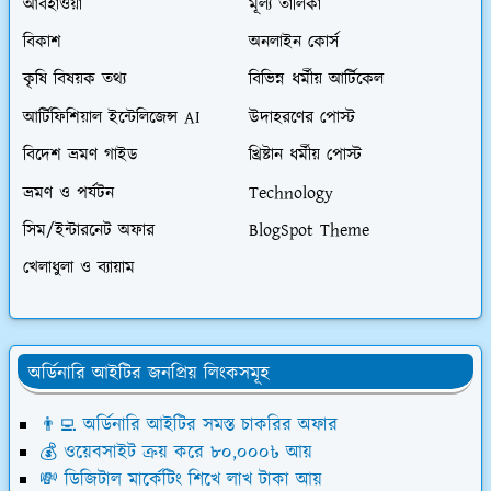
আবহাওয়া
মূল্য তালিকা
বিকাশ
অনলাইন কোর্স
কৃষি বিষয়ক তথ্য
বিভিন্ন ধর্মীয় আর্টিকেল
আর্টিফিশিয়াল ইন্টেলিজেন্স AI
উদাহরণের পোস্ট
বিদেশ ভ্রমণ গাইড
খ্রিষ্টান ধর্মীয় পোস্ট
ভ্রমণ ও পর্যটন
Technology
সিম/ইন্টারনেট অফার
BlogSpot Theme
খেলাধুলা ও ব্যায়াম
অর্ডিনারি আইটির জনপ্রিয় লিংকসমূহ
👨‍💻 অর্ডিনারি আইটির সমস্ত চাকরির অফার
💰 ওয়েবসাইট ক্রয় করে ৮০,০০০৳ আয়
💸 ডিজিটাল মার্কেটিং শিখে লাখ টাকা আয়