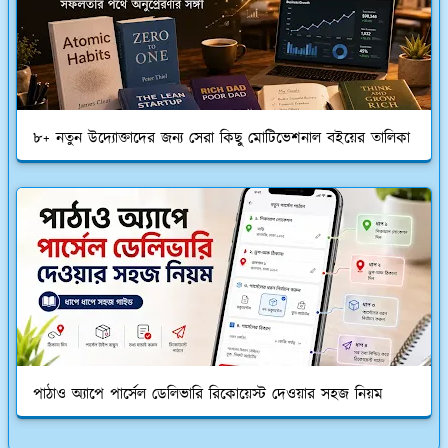
৮+ নতুন উদ্যোক্তাদের জন্য সেরা কিছু মোটিভেশনাল বইয়ের তালিকা
পাঠাও অ্যাপে পার্সেল ডেলিভারি রিকোয়েস্ট দেওয়ার সহজ নিয়ম