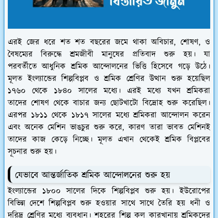
এরই জের ধরে শত শত বছরের জমে থাকা অবিচার, শোষণ, ও
বৈষম্যের বিরুদ্ধে শ্রমজীবী মানুষের প্রতিবাদ শুরু হয়। যা
পরবর্তীতে আধুনিক শ্রমিক আন্দোলনের ভিত্তি হিসেবে গড়ে উঠে।
মূলত ইংল্যান্ডের শিল্পবিপ্লব ও শ্রমিক শ্রেণির উত্থান শুরু হয়েছিল
১৭৬০ থেকে ১৮৪০ সালের মধ্যে। এরই মধ্যে যখন শ্রমিকরা
তাদের শোষণ থেকে বাচার জন্য ছোটখাটো বিদ্রোহ শুরু করেছিল।
এরপর ১৮১১ থেকে ১৮১৭ সালের মধ্যে শ্রমিকরা আন্দোলন করেন
এবং অনেক মেশিন ভাঙচুর শুরু করে, কারণ তারা ভাবত মেশিনই
তাদের কাজ কেড়ে নিচ্ছে। মূলত এখান থেকেই শ্রমিক বিপ্লবের
সূচনার শুরু হয়।
যেভাবে আন্তর্জাতিক শ্রমিক আন্দোলনের শুরু হয়
ইংল্যান্ডের ১৮০০ সালের দিকে শিল্পবিপ্লব শুরু হয়। ইউরোপের
বিভিন্ন দেশে শিল্পবিপ্লব শুরু হওয়ার সাথে সাথে তৈরি হয় ধনী ও
দরিদ্র শ্রেণির মধ্যে ব্যবধান। শহরের শিল্প কল কারখানায় শ্রমিকদের