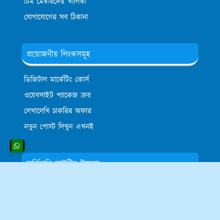
টিম মেম্বারদের তালিকা
যোগাযোগের সব ঠিকানা
প্রয়োজনীয় লিংকসমূহ
ডিজিটাল মার্কেটিং কোর্স
ওয়েবসাইট প্যাকেজ ক্রয়
লেখালেখি চাকরির অফার
নতুন পোস্ট লিখুন এখনই
অর্ডিনারি আইটির উদ্দেশ্য
অর্ডিনারি আইটি প্রাতিষ্ঠানিক ভাবে ফ্রিল্যান্সিং করার মাধ্যমে
প্রতিমাসে লক্ষাধিক টাকা আয় করে থাকে, নিজে উদ্যোক্তা হয়ে
অন্যদের কর্মসংস্থানের ব্যবস্থা করাটাই তাদের মূল লক্ষ্য।