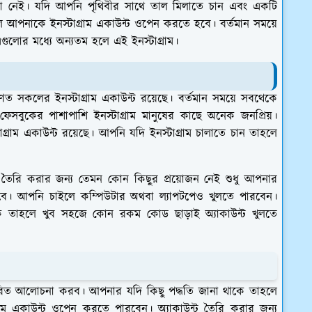
 জানা নেই। যদি আপনি পৃথিবীর সাথে তাল মিলাতে চান এবং একটি
ে আপনাকে ইনস্টাগ্রাম একাউন্ট ওপেন করতে হবে। বর্তমান সময়ে
গুলোর মধ্যে অন্যতম হলে এই ইনস্টাগ্রাম।
রণত সকলের ইনস্টাগ্রাম একাউন্ট রয়েছে। বর্তমান সময়ে সবথেকে
েসবুকের পাশাপাশি ইনস্টাগ্রাম মানুষের কাছে অনেক জনপ্রিয়।
গ্রাম একাউন্ট রয়েছে। আপনি যদি ইনস্টাগ্রাম চালাতে চান তাহলে
ট তৈরি করার জন্য তেমন কোন কিছুর প্রয়োজন নেই শুধু আপনার
হবে। আপনি চাইলে কম্পিউটার অথবা ল্যাপটপেও খুলতে পারবেন।
 তাহলে খুব সহজে কোন রকম কোড ছাড়াই অ্যাকাউন্ট খুলতে
স্তারিত আলোচনা করব। আপনার যদি কিছু পদ্ধতি জানা থাকে তাহলে
রাম একাউন্ট ওপেন করতে পারবেন। অ্যাকাউন্ট তৈরি করার জন্য