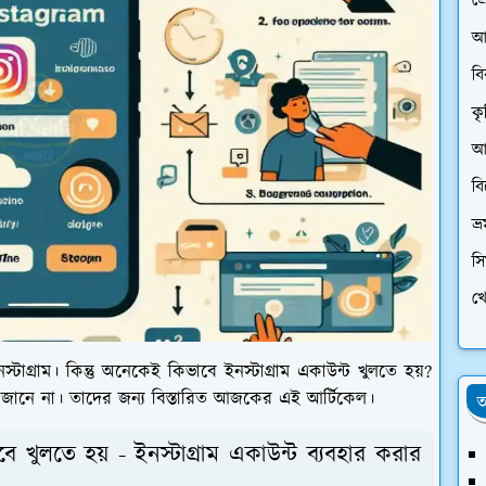
প্
আ
ব
কৃ
আর
ব
ভ্
স
খে
গ্রাম। কিন্তু অনেকেই কিভাবে ইনস্টাগ্রাম একাউন্ট খুলতে হয়?
্কে জানে না। তাদের জন্য বিস্তারিত আজকের এই আর্টিকেল।
অ
বে খুলতে হয় - ইনস্টাগ্রাম একাউন্ট ব্যবহার করার