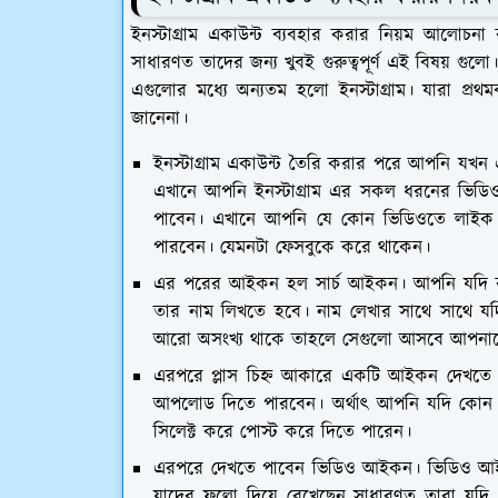
ইনস্টাগ্রাম একাউন্ট ব্যবহার করার নিয়ম আলোচনা
সাধারণত তাদের জন্য খুবই গুরুত্বপূর্ণ এই বিষয় গুল
এগুলোর মধ্যে অন্যতম হলো ইনস্টাগ্রাম। যারা প্রথমব
জানেনা।
ইনস্টাগ্রাম একাউন্ট তৈরি করার পরে আপনি য
এখানে আপনি ইনস্টাগ্রাম এর সকল ধরনের ভিডিও
পাবেন। এখানে আপনি যে কোন ভিডিওতে লাইক 
পারবেন। যেমনটা ফেসবুকে করে থাকেন।
এর পরের আইকন হল সার্চ আইকন। আপনি যদি কাউকে
তার নাম লিখতে হবে। নাম লেখার সাথে সাথে য
আরো অসংখ্য থাকে তাহলে সেগুলো আসবে আপনাক
এরপরে প্লাস চিহ্ন আকারে একটি আইকন দেখত
আপলোড দিতে পারবেন। অর্থাৎ আপনি যদি কোন
সিলেক্ট করে পোস্ট করে দিতে পারেন।
এরপরে দেখতে পাবেন ভিডিও আইকন। ভিডিও আইক
যাদের ফলো দিয়ে রেখেছেন সাধারণত তারা যদ