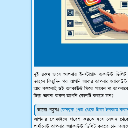
দুই রকম ভাবে আপনার ইনস্টাগ্রাম একাউন্ট ডিল
তাহলে কিছুদিন পর আপনি আবার আপনার অ্যাকাউন্ট ফ
আর কখনোই ওই অ্যাকাউন্ট ফিরে পাবেন না আপনাকে
চিন্তা ভাবনা করুন আপনি কোনটি করতে চান?
আরো পড়ুনঃ
ফেসবুক পেজ থেকে টাকা ইনকাম করার
আপনার প্রোফাইলে প্রবেশ করতে হবে সেখান থে
পার্মানেন্ট আপনার অ্যাকাউন্ট ডিলিট করতে চান তা