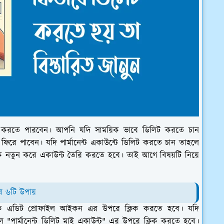
িট করতে পারবেন। আপনি যদি সাময়িক ভাবে ডিলিট করতে চান
িরে পাবেন। যদি পার্মানেন্ট একাউন্টে ডিলিট করতে চান তাহলে
 নতুন করে একাউন্ট তৈরি করতে হবে। তাই আগে বিষয়টি নিয়ে
 ৬টি উপায়
কে এডিট প্রোফাইল আইকন এর উপরে ক্লিক করতে হবে। যদি
হলে
"পার্মানেন্ট ডিলিট মাই একাউন্ট"
এর উপরে ক্লিক করতে হবে।