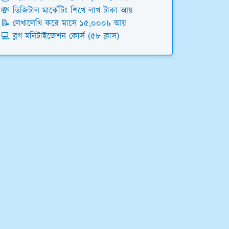
💸 ডিজিটাল মার্কেটিং শিখে লাখ টাকা আয়
📝 লেখালেখি করে মাসে ১৫,০০০৳ আয়
💻 ব্লগ মনিটাইজেশন কোর্স (৫৮ ক্লাস)