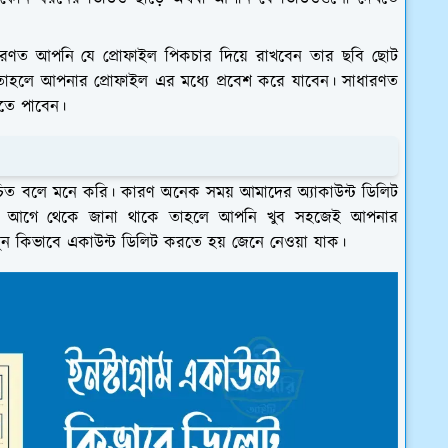
ত আপনি যে প্রোফাইল পিকচার দিয়ে রাখবেন তার ছবি ছোট
াহলে আপনার প্রোফাইল এর মধ্যে প্রবেশ করে যাবেন। সাধারণত
খতে পাবেন।
 উচিত বলে মনে করি। কারণ অনেক সময় আমাদের অ্যাকাউন্ট ডিলিট
ুলো আগে থেকে জানা থাকে তাহলে আপনি খুব সহজেই আপনার
লুন কিভাবে একাউন্ট ডিলিট করতে হয় জেনে নেওয়া যাক।