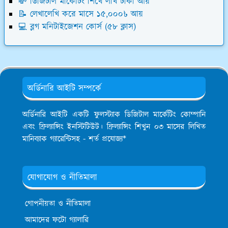
💸 ডিজিটাল মার্কেটিং শিখে লাখ টাকা আয়
📝 লেখালেখি করে মাসে ১৫,০০০৳ আয়
💻 ব্লগ মনিটাইজেশন কোর্স (৫৮ ক্লাস)
অর্ডিনারি আইটি সম্পর্কে
অর্ডিনারি আইটি একটি ফুলস্ট্যাক ডিজিটাল মার্কেটিং কোম্পানি
এবং ফ্রিল্যান্সিং ইনস্টিটিউট। ফ্রিল্যান্সিং শিখুন ০৩ মাসের লিখিত
মানিব্যাক গ্যারেন্টিসহ - শর্ত প্রযোজ্য*
যোগাযোগ ও নীতিমালা
গোপনীয়তা ও নীতিমালা
আমাদের ফটো গ্যালারি