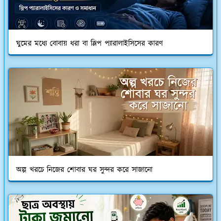
ঘুমের মধ্যে বোবায় ধরা বা স্লিপ প্যারালাইসিসের কারণ
অল্প খরচে নিজের শোবার ঘর সুন্দর করে সাজানো