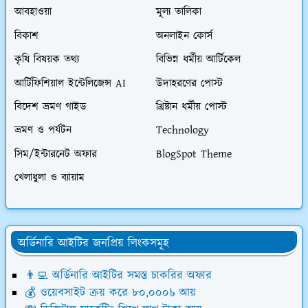
আবহাওয়া
মূল্য তালিকা
বিকাশ
অনলাইন কোর্স
কৃষি বিষয়ক তথ্য
বিভিন্ন ধর্মীয় আর্টিকেল
আর্টিফিশিয়াল ইন্টেলিজেন্স AI
উদাহরণের পোস্ট
বিদেশ ভ্রমণ গাইড
খ্রিষ্টান ধর্মীয় পোস্ট
ভ্রমণ ও পর্যটন
Technology
সিম/ইন্টারনেট অফার
BlogSpot Theme
খেলাধুলা ও ব্যায়াম
অর্ডিনারি আইটির জনপ্রিয় লিংকসমূহ
👨‍💻 অর্ডিনারি আইটির সমস্ত চাকরির অফার
💰 ওয়েবসাইট ক্রয় করে ৮০,০০০৳ আয়