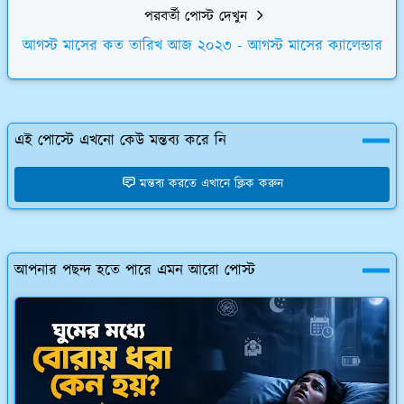
পরবর্তী পোস্ট দেখুন
আগস্ট মাসের কত তারিখ আজ ২০২৩ - আগস্ট মাসের ক্যালেন্ডার
এই পোস্টে এখনো কেউ মন্তব্য করে নি
মন্তব্য করতে এখানে ক্লিক করুন
আপনার পছন্দ হতে পারে এমন আরো পোস্ট