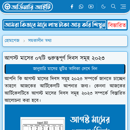
হোমপেজ
সমকালীন তথ্য
আগস্ট মাসের ০৭টি গুরুত্বপূর্ণ দিবস সমূহ ২০২৩
জানুয়ারি মাসের ছুটির তালিকা দেখে নিন
আপনি কি আগস্ট মাসের দিবস সমূহ ২০২৩ সম্পর্কে জানতে চাচ্ছেন
তাহলে আজকের আর্টিকেলটি আপনার জন্য। কেননা আজকের
আর্টিকেলটিতে আগস্ট মাসের দিবস সমূহ ২০২৩ সম্পর্কে বিস্তারিত
আলোচনা করা হবে।