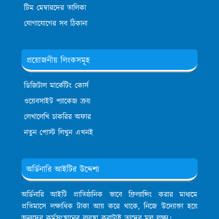
টিম মেম্বারদের তালিকা
যোগাযোগের সব ঠিকানা
প্রয়োজনীয় লিংকসমূহ
ডিজিটাল মার্কেটিং কোর্স
ওয়েবসাইট প্যাকেজ ক্রয়
লেখালেখি চাকরির অফার
নতুন পোস্ট লিখুন এখনই
অর্ডিনারি আইটির উদ্দেশ্য
অর্ডিনারি আইটি প্রাতিষ্ঠানিক ভাবে ফ্রিল্যান্সিং করার মাধ্যমে
প্রতিমাসে লক্ষাধিক টাকা আয় করে থাকে, নিজে উদ্যোক্তা হয়ে
অন্যদের কর্মসংস্থানের ব্যবস্থা করাটাই তাদের মূল লক্ষ্য।