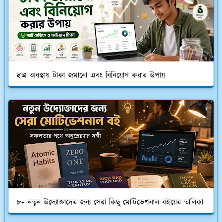
ছাত্র অবস্থায় টাকা জমানো এবং বিনিয়োগ করার উপায়
৮+ নতুন উদ্যোক্তাদের জন্য সেরা কিছু মোটিভেশনাল বইয়ের তালিকা