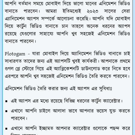
আপনি বর্তমান সময়ে মোবাইল দিয়ে ভালো মানের এনিমেশন ভিডিও
বানাতে পারবেন। আমরা ইতিমধ্যেই ২০২৩ সালের সেরা
এ্যানিমেশন অ্যাপস সম্পর্কে আলোচনা করেছি। আপনি যদি মোবাইল
দিয়ে কার্টুন ভিডিও বানাতে চান তাহলে অনেক ধরনের অ্যাপস
রয়েছে যেগুলোর সাহায্যে আপনি খুব সহজেই এনিমেশন ভিডিও
বানাতে পারবেন।
Plotogam -
যারা মোবাইল দিয়ে অ্যানিমেশন ভিডিও বানাতে চাই
সাধারণত তাদের জন্য এই অ্যাপসটি খুবই কার্যকরী। আপনাকে প্রথমে
গুগল প্লে স্টোরে গিয়ে এই অ্যাপ্লিকেশনটি ডাউনলোড করে নিতে হবে
এরপরে আপনি খুব সহজেই এনিমেশন ভিডিও তৈরি করতে পারবেন।
এনিমেশন ভিডিও তৈরি করার জন্য এই অ্যাপস এর সুবিধাঃ
এই অ্যাপস এর মধ্যে রয়েছে বিভিন্ন ধরনের কার্টুন ক্যারেক্টার।
এখানে আপনি চাইলে আলাদা ভাবে আপনার ভয়েস যুক্ত করতে
পারবেন।
এখানে আপনি ইচ্ছামত আপনার ক্যারেক্টার গুলোকে পছন্দ করে