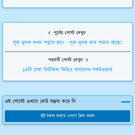
পূর্বের পোস্ট দেখুন
সুরা মুলক কখন পড়তে হয়? - সূরা মূলক কত পারায় আছে?
পরবর্তী পোস্ট দেখুন
১৫টি সেরা মিউজিক ভিডিও বানানোর সফটওয়্যার
এই পোস্টে এখনো কেউ মন্তব্য করে নি
মন্তব্য করতে এখানে ক্লিক করুন