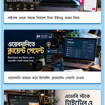
বাইনান্স থেকে সহজে বিকাশে টাকা উইথড্র করার নিয়ম
ওয়েবমানি ব্যবহার করে ফ্রিল্যান্সিং ক্লায়েন্টের পেমেন্ট নেওয়া