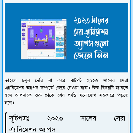
তাহলে চলুন দেরি না করে ঝটপট ২০২৩ সালের সেরা
এ্যানিমেশন অ্যাপস সম্পর্কে জেনে নেওয়া যাক। উক্ত বিষয়টি জানতে
হলে আপনাকে শুরু থেকে শেষ পর্যন্ত মনোযোগ সহকারে পড়তে
হবে।
সূচিপত্রঃ ২০২৩ সালের সেরা
এ্যানিমেশন অ্যাপস