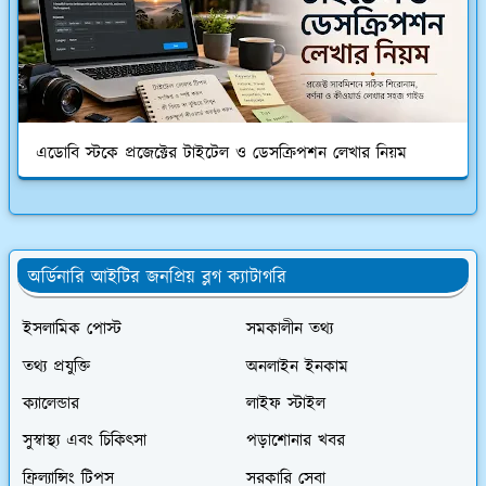
এডোবি স্টকে প্রজেক্টের টাইটেল ও ডেসক্রিপশন লেখার নিয়ম
অর্ডিনারি আইটির জনপ্রিয় ব্লগ ক্যাটাগরি
ইসলামিক পোস্ট
সমকালীন তথ্য
তথ্য প্রযুক্তি
অনলাইন ইনকাম
ক্যালেন্ডার
লাইফ স্টাইল
সুস্বাস্থ্য এবং চিকিৎসা
পড়াশোনার খবর
ফ্রিল্যান্সিং টিপস
সরকারি সেবা