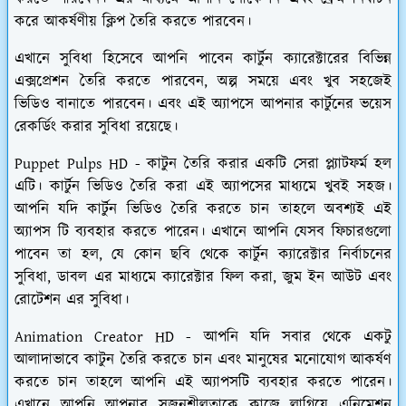
করে আকর্ষণীয় ক্লিপ তৈরি করতে পারবেন।
এখানে সুবিধা হিসেবে আপনি পাবেন কার্টুন ক্যারেক্টারের বিভিন্ন
এক্সপ্রেশন তৈরি করতে পারবেন, অল্প সময়ে এবং খুব সহজেই
ভিডিও বানাতে পারবেন। এবং এই অ্যাপসে আপনার কার্টুনের ভয়েস
রেকর্ডিং করার সুবিধা রয়েছে।
Puppet Pulps HD -
কাটুন তৈরি করার একটি সেরা প্ল্যাটফর্ম হল
এটি। কার্টুন ভিডিও তৈরি করা এই অ্যাপসের মাধ্যমে খুবই সহজ।
আপনি যদি কার্টুন ভিডিও তৈরি করতে চান তাহলে অবশ্যই এই
অ্যাপস টি ব্যবহার করতে পারেন। এখানে আপনি যেসব ফিচারগুলো
পাবেন তা হল, যে কোন ছবি থেকে কার্টুন ক্যারেক্টার নির্বাচনের
সুবিধা, ডাবল এর মাধ্যমে ক্যারেক্টার ফিল করা, জুম ইন আউট এবং
রোটেশন এর সুবিধা।
Animation Creator HD -
আপনি যদি সবার থেকে একটু
আলাদাভাবে কাটুন তৈরি করতে চান এবং মানুষের মনোযোগ আকর্ষণ
করতে চান তাহলে আপনি এই অ্যাপসটি ব্যবহার করতে পারেন।
এখানে আপনি আপনার সৃজনশীলতাকে কাজে লাগিয়ে এনিমেশন