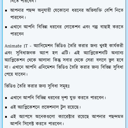
নিতে পারবেন।
আপনার পছন্দ অনুযায়ী যেকোনো ধরনের অভিব্যক্তি বেশি নিতে
পারবেন।
এখানে আপনি বিভিন্ন ধরনের লোকেশন এবং গল্প বাছাই করতে
পারবেন
Animate IT -
অ্যানিমেশন ভিডিও তৈরি করার জন্য খুবই কার্যকরী
এবং সুবিধাজনক অ্যাপ হল এটি। এই অ্যাপ্লিকেশনটি অন্যান্য
অ্যাপ্লিকেশন থেকে আলাদা কিন্তু সবার থেকে সেরা বললে ভুল হবে
না। এখানে আপনি এনিমেশন ভিডিও তৈরি করার জন্য বিভিন্ন সুবিধা
পেয়ে যাবেন।
ভিডিও তৈরি করার জন্য সুবিধা সমূহঃ
এখানে আপনি বিভিন্ন ধরনের দৃশ্য যুক্ত করতে পারবেন।
এই অ্যাপ্লিকেশনে প্রফেশনাল টুল রয়েছে।
এই অ্যাপসে অনেকগুলো ক্যারেক্টার রয়েছে আপনার পছন্দমত
আপনি সিলেক্ট করতে পারবেন।