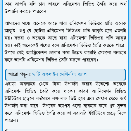
তাই আপনি যদি চান তাহলে এনিমেশন ভিডিও তৈরি করে অর্থ
উপার্জন করতে পারবেন।
আমাদের মধ্যে অনেকে আছে যারা এনিমেশন ভিডিওর প্রতি অনেক
আকৃষ্ট। শুধু যে ছোটরা এনিমেশন ভিডিওর প্রতি আকৃষ্ট হবে এমনটা
নয়। বড়রা ও অনেকে আছে যারা এনিমেশন ভিডিওর প্রতি আকৃষ্ট
হয়। তাই অনেকেই শখের বসে এনিমেশন ভিডিও তৈরি করতে পারে।
উপরে যেই অ্যাপ্লিকেশন গুলোর কথা উল্লেখ করেছি সেগুলো ব্যবহার
করে আপনি এনিমেশন ভিডিও তৈরি করতে পারবেন।
আরো পড়ুনঃ
৭ টি অফলাইন মেশিনসিং এ্যাপ
এছাড়া অনলাইন থেকে টাকা উপার্জন করার উদ্দেশ্যে অনেকে
এনিমেশন ভিডিও তৈরি করে থাকে। কারণ অ্যানিমেশন ভিডিও
ইউটিউবে ছাড়লে বর্তমানে লক্ষ লক্ষ ভিউ হবে এবং সেখান থেকে অর্থ
উপার্জন করা যাবে। উপরের অ্যাপস গুলো ব্যবহার করে খুব সুন্দর
করে এনিমেশন ভিডিও তৈরি করে তা সরাসরি ইউটিউবে ছেড়ে দিতে
পারেন।