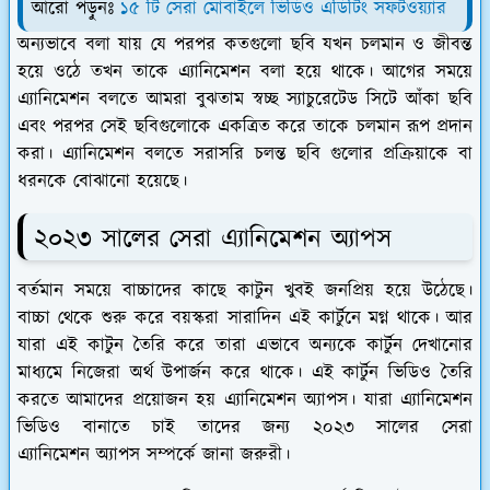
আরো পড়ুনঃ
১৫ টি সেরা মোবাইলে ভিডিও এডিটিং সফটওয়্যার
অন্যভাবে বলা যায় যে পরপর কতগুলো ছবি যখন চলমান ও জীবন্ত
হয়ে ওঠে তখন তাকে এ্যানিমেশন বলা হয়ে থাকে। আগের সময়ে
এ্যানিমেশন বলতে আমরা বুঝতাম স্বচ্ছ স্যাচুরেটেড সিটে আঁকা ছবি
এবং পরপর সেই ছবিগুলোকে একত্রিত করে তাকে চলমান রূপ প্রদান
করা। এ্যানিমেশন বলতে সরাসরি চলন্ত ছবি গুলোর প্রক্রিয়াকে বা
ধরনকে বোঝানো হয়েছে।
২০২৩ সালের সেরা এ্যানিমেশন অ্যাপস
বর্তমান সময়ে বাচ্চাদের কাছে কাটুন খুবই জনপ্রিয় হয়ে উঠেছে।
বাচ্চা থেকে শুরু করে বয়স্করা সারাদিন এই কার্টুনে মগ্ন থাকে। আর
যারা এই কাটুন তৈরি করে তারা এভাবে অন্যকে কার্টুন দেখানোর
মাধ্যমে নিজেরা অর্থ উপার্জন করে থাকে। এই কার্টুন ভিডিও তৈরি
করতে আমাদের প্রয়োজন হয় এ্যানিমেশন অ্যাপস। যারা এ্যানিমেশন
ভিডিও বানাতে চাই তাদের জন্য ২০২৩ সালের সেরা
এ্যানিমেশন অ্যাপস সম্পর্কে জানা জরুরী।