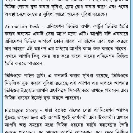
বিভিন্ন লেয়ার যুক্ত করার সুবিধা, ফ্রেম যোগ করার আগে এবং পরের
অবস্থা দেখে নেওয়ার সুবিধা আরো অনেক সুবিধা রয়েছে।
Animation Desk
- এনিমেশন ভিডিও অর্থাৎ কার্টুন ভিডিও তৈরি
করার অন্যতম একটি সেরা অ্যাপ হলো এটি। আপনি যদি একবারে
এনিমেশন ভিডিও সম্পর্কে কোন ধারণা না রাখেন এবং শুরু করতে
চান তাহলে এই অ্যাপস এর মাধ্যমে আপনি কাজ শুরু করতে পারেন।
এখানে আপনি কিছু সময় ব্যয় করে ভালো মানের এনিমেশন ভিডিও
তৈরি করতে পারবেন।
ভিডিওকে লাইন ড্রয়িং এ কনভার্ট করার সুবিধা রয়েছে, ভিডিওতে
মিউজিক যুক্ত করার সুবিধা রয়েছে, এই অ্যাপস এর মাধ্যমে আপনার
ভিডিওর ইচ্ছামত আপনি এফপিএস সিলেক্ট করে রাখতে পারবেন এবং
বিভিন্ন ধরনের ইফেক্ট যুক্ত করতে পারবেন।
Plotagon Story -
যারা ২০২৩ সালের সেরা এ্যানিমেশন অ্যাপস
খুঁজছে তাদের জন্য এই অ্যাপটি খুবই কার্যকরী এবং উপকারী। এখানে
আপনি অল্প সময়ের মধ্যে বিভিন্ন ধরনের কার্টুন ক্যারেক্টার তৈরি
করতে পারবেন। এর মাধ্যমে আপনি লোকেশন এবং ফ্রেম নির্বাচন