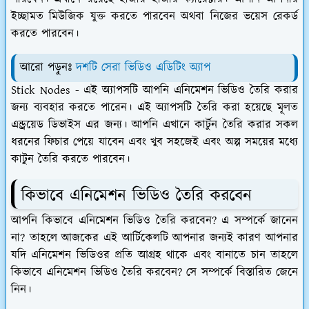
ইচ্ছামত মিউজিক যুক্ত করতে পারবেন অথবা নিজের ভয়েস রেকর্ড
করতে পারবেন।
আরো পড়ুনঃ
দশটি সেরা ভিডিও এডিটিং অ্যাপ
Stick Nodes -
এই অ্যাপসটি আপনি এনিমেশন ভিডিও তৈরি করার
জন্য ব্যবহার করতে পারেন। এই অ্যাপসটি তৈরি করা হয়েছে মূলত
এন্ড্রয়েড ডিভাইস এর জন্য। আপনি এখানে কার্টুন তৈরি করার সকল
ধরনের ফিচার পেয়ে যাবেন এবং খুব সহজেই এবং অল্প সময়ের মধ্যে
কাটুন তৈরি করতে পারবেন।
কিভাবে এনিমেশন ভিডিও তৈরি করবেন
আপনি কিভাবে এনিমেশন ভিডিও তৈরি করবেন? এ সম্পর্কে জানেন
না? তাহলে আজকের এই আর্টিকেলটি আপনার জন্যই কারণ আপনার
যদি এনিমেশন ভিডিওর প্রতি আগ্রহ থাকে এবং বানাতে চান তাহলে
কিভাবে এনিমেশন ভিডিও তৈরি করবেন? সে সম্পর্কে বিস্তারিত জেনে
নিন।