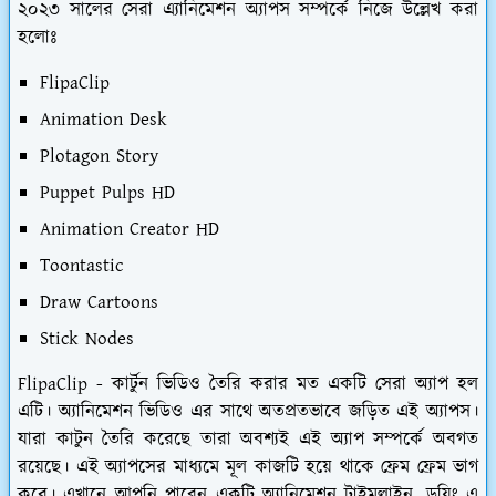
২০২৩ সালের সেরা এ্যানিমেশন অ্যাপস সম্পর্কে নিজে উল্লেখ করা
হলোঃ
FlipaClip
Animation Desk
Plotagon Story
Puppet Pulps HD
Animation Creator HD
Toontastic
Draw Cartoons
Stick Nodes
FlipaClip -
কার্টুন ভিডিও তৈরি করার মত একটি সেরা অ্যাপ হল
এটি। অ্যানিমেশন ভিডিও এর সাথে অতপ্রতভাবে জড়িত এই অ্যাপস।
যারা কাটুন তৈরি করেছে তারা অবশ্যই এই অ্যাপ সম্পর্কে অবগত
রয়েছে। এই অ্যাপসের মাধ্যমে মূল কাজটি হয়ে থাকে ফ্রেম ফ্রেম ভাগ
করে। এখানে আপনি পাবেন একটি অ্যানিমেশন টাইমলাইন, ড্রয়িং এ