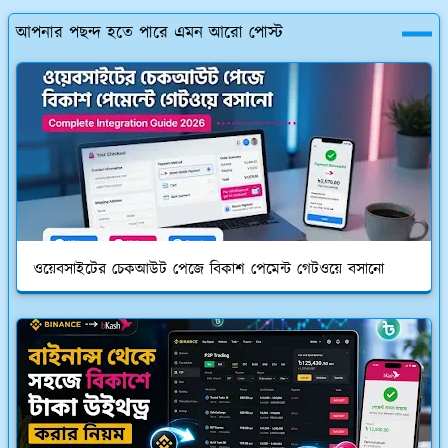
আপনার পছন্দ হতে পারে এমন আরো পোস্ট
ওয়েবসাইটের চেকআউট পেজে বিকাশ পেমেন্ট গেটওয়ে বসানো