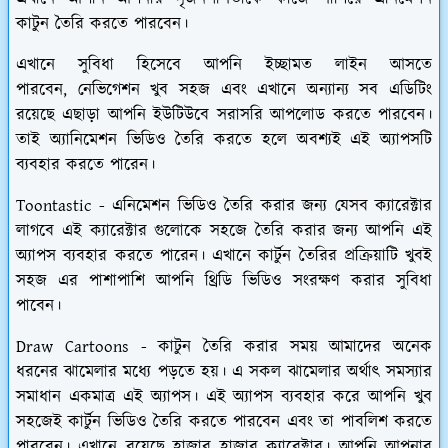
কাটুন তৈরি করতে পারবেন।
এখানে সুবিধা হিসেবে আপনি ইচ্ছামত লাইন আসতে
পারবেন, নেভিগেশন খুব সহজ এবং এখানে অন্যান্য সব এডিটিং
রয়েছে এছাড়া আপনি ইউটিউবে সরাসরি আপলোড করতে পারবেন।
তাই অ্যানিমেশন ভিডিও তৈরি করতে হলে অবশ্যই এই অ্যাপসটি
ব্যবহার করতে পারেন।
Toontastic
- এনিমেশন ভিডিও তৈরি করার জন্য যেসব ক্যারেক্টার
লাগবে এই ক্যারেক্টার গুলোকে সহজে তৈরি করার জন্য আপনি এই
অ্যাপস ব্যবহার করতে পারেন। এখানে কার্টুন তৈরির প্রক্রিয়াটি খুবই
সহজ এর পাশাপাশি আপনি থ্রিডি ভিডিও সংরক্ষণ করার সুবিধা
পাবেন।
Draw Cartoons
- কাটুন তৈরি করার সময় আমাদের অনেক
ধরনের ঝামেলার মধ্যে পড়তে হয়। এ সকল ঝামেলার অর্থাৎ সমস্যার
সমাধান একমাত্র এই অ্যাপস। এই অ্যাপস ব্যবহার করে আপনি খুব
সহজেই কার্টুন ভিডিও তৈরি করতে পারবেন এবং তা পাবলিশ করতে
পারবেন। এখানে রয়েছে হাজার হাজার ক্যারেক্টার। আপনি আপনার