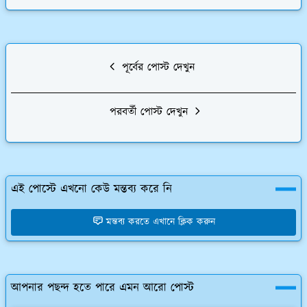
পূর্বের পোস্ট দেখুন
পরবর্তী পোস্ট দেখুন
এই পোস্টে এখনো কেউ মন্তব্য করে নি
মন্তব্য করতে এখানে ক্লিক করুন
আপনার পছন্দ হতে পারে এমন আরো পোস্ট