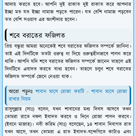
আদায় করতে হবে। আপনি দুই রাকাত দুই রাকাত করে আপনার
ইচ্ছা মত যত ইচ্ছা নামাজ পড়তে পারেন। যত বেশি নামাজ পড়বেন
তত বেশি সওয়াব এর অংশীদার হবেন।
শবে বরাতের ফজিলত
প্রিয় বন্ধুরা আমরা অনেকেই শবে বরাতের ফজিলত সম্পর্কে জানিনা।
তাই এই দিনটিকে ততটা গুরুত্ব না দিয়ে গুরুত্বহীনভাবে পালন করে
থাকি। আপনি যদি শবে বরাতের ফজিলত সম্পর্কে জানেন তাহলে এই
দিনটিতে এবাদত করতে বাধ্য হবেন। তাহলে চলুন শবে বরাতের
ফজিলত সম্পর্কে জেনে নেওয়া যাক।
আরো পড়ুনঃ
শাবান মাসে রোজা কয়টি - শাবান মাসে রোজা
রাখার নিয়ম
রাসুলুল্লাহ (সাঃ) বলেন, যখন শাবানের মধ্য দিবস আসবে তখন
তোমরা রাতে নফল ইবাদত করবে ও দিনে রোজা পালন করবে।
(ইবনে মাজাহ)। নবী করিম (সাঃ) বলেছেন, ১৪ শাবান দিবাগত রাত
যখন আসে, তখন তোমরা এ রাত ইবাদত-বন্দেগিতে কাটাও এবং