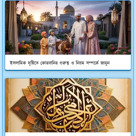
ইসলামিক দৃষ্টিতে কোরবানির গুরুত্ব ও নিয়ম সম্পর্কে জানুন