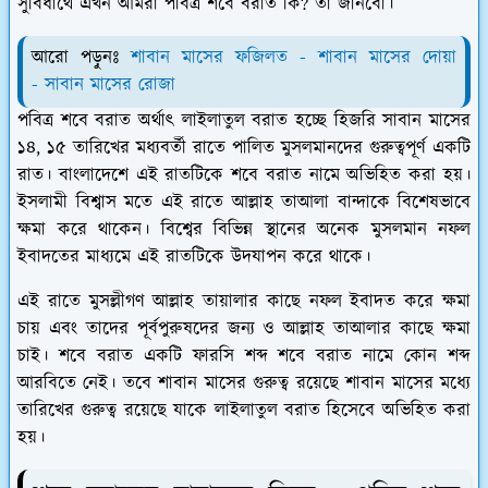
সুবিধার্থে এখন আমরা পবিত্র শবে বরাত কি? তা জানবো।
আরো পড়ুনঃ
শাবান মাসের ফজিলত - শাবান মাসের দোয়া
- সাবান মাসের রোজা
পবিত্র শবে বরাত অর্থাৎ লাইলাতুল বরাত হচ্ছে হিজরি সাবান মাসের
১৪, ১৫ তারিখের মধ্যবর্তী রাতে পালিত মুসলমানদের গুরুত্বপূর্ণ একটি
রাত। বাংলাদেশে এই রাতটিকে শবে বরাত নামে অভিহিত করা হয়।
ইসলামী বিশ্বাস মতে এই রাতে আল্লাহ তাআলা বান্দাকে বিশেষভাবে
ক্ষমা করে থাকেন। বিশ্বের বিভিন্ন স্থানের অনেক মুসলমান নফল
ইবাদতের মাধ্যমে এই রাতটিকে উদযাপন করে থাকে।
এই রাতে মুসল্লীগণ আল্লাহ তায়ালার কাছে নফল ইবাদত করে ক্ষমা
চায় এবং তাদের পূর্বপুরুষদের জন্য ও আল্লাহ তাআলার কাছে ক্ষমা
চাই। শবে বরাত একটি ফারসি শব্দ শবে বরাত নামে কোন শব্দ
আরবিতে নেই। তবে শাবান মাসের গুরুত্ব রয়েছে শাবান মাসের মধ্যে
তারিখের গুরুত্ব রয়েছে যাকে লাইলাতুল বরাত হিসেবে অভিহিত করা
হয়।