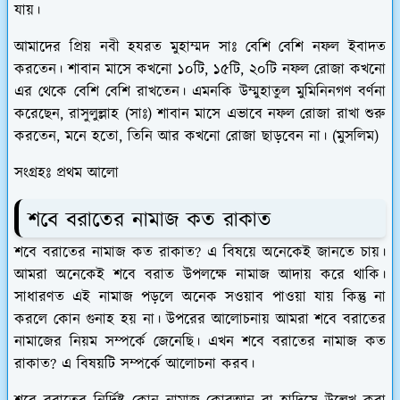
যায়।
আমাদের প্রিয় নবী হযরত মুহাম্মদ সাঃ বেশি বেশি নফল ইবাদত
করতেন। শাবান মাসে কখনো ১০টি, ১৫টি, ২০টি নফল রোজা কখনো
এর থেকে বেশি বেশি রাখতেন। এমনকি উম্মুহাতুল মুমিনিনগণ বর্ণনা
করেছেন, রাসুলুল্লাহ (সাঃ) শাবান মাসে এভাবে নফল রোজা রাখা শুরু
করতেন, মনে হতো, তিনি আর কখনো রোজা ছাড়বেন না। (মুসলিম)
সংগ্রহঃ প্রথম আলো
শবে বরাতের নামাজ কত রাকাত
শবে বরাতের নামাজ কত রাকাত? এ বিষয়ে অনেকেই জানতে চায়।
আমরা অনেকেই শবে বরাত উপলক্ষে নামাজ আদায় করে থাকি।
সাধারণত এই নামাজ পড়লে অনেক সওয়াব পাওয়া যায় কিন্তু না
করলে কোন গুনাহ হয় না। উপরের আলোচনায় আমরা শবে বরাতের
নামাজের নিয়ম সম্পর্কে জেনেছি। এখন শবে বরাতের নামাজ কত
রাকাত? এ বিষয়টি সম্পর্কে আলোচনা করব।