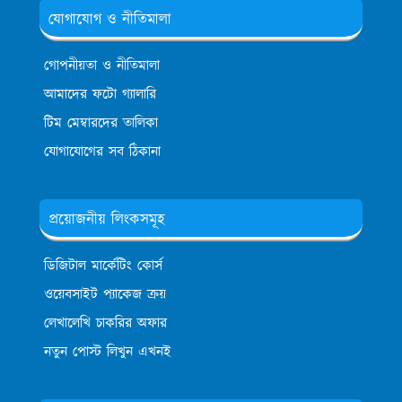
যোগাযোগ ও নীতিমালা
গোপনীয়তা ও নীতিমালা
আমাদের ফটো গ্যালারি
টিম মেম্বারদের তালিকা
যোগাযোগের সব ঠিকানা
প্রয়োজনীয় লিংকসমূহ
ডিজিটাল মার্কেটিং কোর্স
ওয়েবসাইট প্যাকেজ ক্রয়
লেখালেখি চাকরির অফার
নতুন পোস্ট লিখুন এখনই