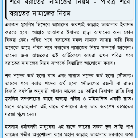
শবে বরাতের নামাজের নিয়ম - পবিত্র শবে
বরাতের নামাজের নিয়ম
একজন মুসলিম হিসেবে আমাদের অবশ্যই আল্লাহ তাআলার ইবাদত
করতে হবে। আল্লাহ তাআলার ইবাদত ছাড়া আমাদের অন্য কোন
বিকল্প নেই। পবিত্র শবে বরাতের নফল নামাজ আদায় করি কিন্তু
অনেকে আছে পবিত্র শবে বরাতের নামাজের নিয়ম সম্পর্কে জানেনা।
তাদের জন্য আজকের এই আর্টিকেলে আমরা এখন পবিত্র শবে
বরাতের নামাজের নিয়ম সম্পর্কে বিস্তারিত আলোচনা করব।
শব শব্দের অর্থ হলো রাত এবং বারাত শব্দের অর্থ হলো সৌভাগ্য।
তাহলে শবে বরাত শব্দের অর্থ হলো সৌভাগ্যের রজনী বা রাত।
হিজরি বর্ষপঞ্জি অনুযায়ী শাবান মাসের ১৪ তারিখ দিবাগত রাত্রি বিশ্ব
মুসলিম সম্প্রদায়ের কাছে অত্যন্ত পবিত্র ও মহিমান্বিত একটি রাত।
মহান আল্লাহতালা এই রাতে বান্দাদের জন্য তার অবশেষ রহমতের
দরজা খুলে দেয়।
ইসলাম ধর্মাবলম্বী মানুষেরা এই রাতে তাদের সকল ভুল ভ্রান্তি পাপ
কাজের গভীর অনুশোচনা করে মহান আল্লাহ তাআলার দরবারে ক্ষমা