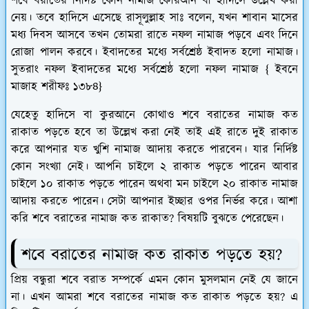
শবে বরাতের নির্দিষ্ট কোন নামাজ কোরআন বা হাদিসে উল্লেখ করা
নেয়। তবে হাদিসে এসেছে রাসূলুল্লাহ সাঃ বলেন, যখন শাবান মাসের
মধ্য দিবস আসবে তখন তোমরা রাতে নফল নামাজ পড়বে এবং দিনে
রোজা পালন করবে। ইবাদতের মধ্যে সর্বশ্রেষ্ঠ ইবাদত হলো নামাজ।
সুতরাং নফল ইবাদতের মধ্যে সর্বশ্রেষ্ঠ হলো নফল নামাজ { ইবনে
মাজাহ শরীফঃ ১৩৮৪}
যেহেতু হাদিসে বা কুরআনে কোথাও শবে বরাতের নামাজ কত
রাকাত পড়তে হবে তা উল্লেখ করা নেই তাই এই রাতে দুই রাকাত
করে আপনার যত খুশি নামাজ আদায় করতে পারবেন। যার নির্দিষ্ট
কোন সংখ্যা নেই। আপনি চাইলে ২ রাকাত পড়তে পারেন আবার
চাইলে ১০ রাকাত পড়তে পারেন অথবা মন চাইলে ২০ রাকাত নামাজ
আদায় করতে পারেন। সেটা আপনার ইচ্ছার ওপর নির্ভর করে। আশা
করি শবে বরাতের নামাজ কত রাকাত? বিষয়টি বুঝতে পেরেছেন।
শবে বরাতের নামাজ কত রাকাত পড়তে হয়?
প্রিয় বন্ধুরা শবে বরাত সম্পর্কে এমন কোন মুসলমান নেই যে জানে
না। এখন আমরা শবে বরাতের নামাজ কত রাকাত পড়তে হয়? এ