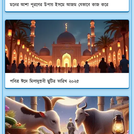
মনের আশা পূরণের উপায় ইসমে আজম যেভাবে কাজ করে
পবিত্র ঈদে মিলাদুন্নবী ছুটির তারিখ ২০২৫