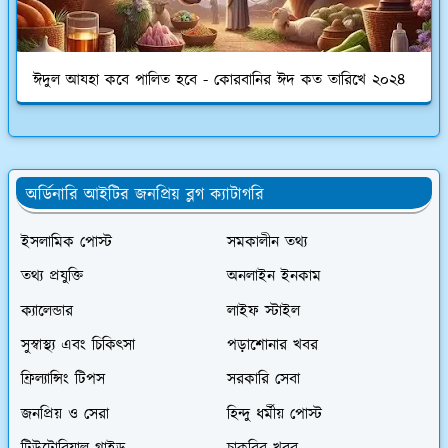
ঈদুল আযহা কবে পালিত হবে - কোরবানির ঈদ কত তারিখে ২০২৪
অর্ডিনারি আইটির জনপ্রিয় ব্লগ ক্যাটাগরি
ইসলামিক পোস্ট
সমকালীন তথ্য
তথ্য প্রযুক্তি
অনলাইন ইনকাম
ক্যালেন্ডার
লাইফ স্টাইল
সুস্বাস্থ্য এবং চিকিৎসা
পড়াশোনার খবর
ফ্রিল্যান্সিং টিপস
সরকারি সেবা
জনপ্রিয় ও সেরা
হিন্দু ধর্মীয় পোস্ট