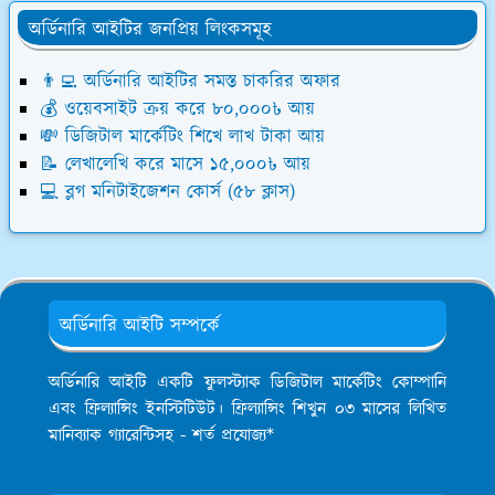
অর্ডিনারি আইটির জনপ্রিয় লিংকসমূহ
👨‍💻 অর্ডিনারি আইটির সমস্ত চাকরির অফার
💰 ওয়েবসাইট ক্রয় করে ৮০,০০০৳ আয়
💸 ডিজিটাল মার্কেটিং শিখে লাখ টাকা আয়
📝 লেখালেখি করে মাসে ১৫,০০০৳ আয়
💻 ব্লগ মনিটাইজেশন কোর্স (৫৮ ক্লাস)
অর্ডিনারি আইটি সম্পর্কে
অর্ডিনারি আইটি একটি ফুলস্ট্যাক ডিজিটাল মার্কেটিং কোম্পানি
এবং ফ্রিল্যান্সিং ইনস্টিটিউট। ফ্রিল্যান্সিং শিখুন ০৩ মাসের লিখিত
মানিব্যাক গ্যারেন্টিসহ - শর্ত প্রযোজ্য*