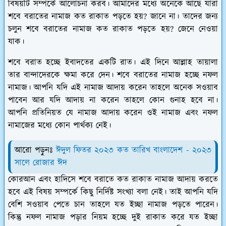
বিষয়টি সম্পর্কে আলোচনা করব। আমাদের মধ্যে অনেকে আছে যারা
শবে বরাতের নামাজ কত রাকাত পড়তে হয়? জানে না। তাদের জন্য
চলুন শবে বরাতের নামাজ কত রাকাত পড়তে হয়? জেনে নেওয়া
যাক।
শবে বরাত হচ্ছে ইবাদতের একটি রাত। এই দিনে আল্লাহ তায়ালা
তার বান্দাদেরকে ক্ষমা করে দেন। শবে বরাতের নামাজ হচ্ছে নফল
নামাজ। আপনি যদি এই নামাজ আদায় করেন তাহলে অনেক সওয়াব
পাবেন আর যদি আদায় না করেন তাহলে কোন গুনাহ হবে না।
আপনি প্রতিনিয়ত যে নামাজ আদায় করেন ওই নামাজ এবং নফল
নামাজের মধ্যে কোন পার্থক্য নেই।
আরো পড়ুনঃ
ঈদুল ফিতর ২০২৩ কত তারিখ বাংলাদেশ - ২০২৩
সালে রোজার ঈদ
কোরআন এবং হাদিসে শবে বরাতে কত রাকাত নামাজ আদায় করতে
হবে এই বিষয় সম্পর্কে কিছু নির্দিষ্ট সংখ্যা বলা নেই। তাই আপনি যদি
বেশি সওয়াব পেতে চান তাহলে যত ইচ্ছা নামাজ পড়তে পারেন।
কিন্তু নফল নামাজ পড়ার নিয়ম হচ্ছে দুই রাকাত করে যত ইচ্ছা