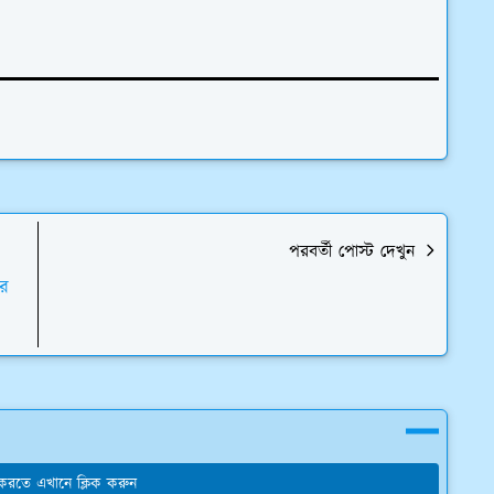
পরবর্তী পোস্ট দেখুন
ার
য করতে এখানে ক্লিক করুন