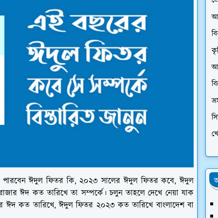
প্
আ
ব
কৃ
আর
ব
ভ্
স
খে
অ
পারবেন ঈদুল ফিতর কি, ২০২৩ সালের ঈদুল ফিতর কবে, ঈদুল
ার ঈদ কত তারিখে তা সম্পর্কে। চলুন তাহলে দেখে নেয়া যাক
 ঈদ কত তারিখে, ঈদুল ফিতর ২০২৩ কত তারিখে বাংলাদেশ বা