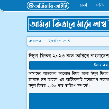
কোর্স
সার্ভিস
হোমপেজ
ইসলামিক পোস্ট
ঈদুল ফিতর ২০২৩ কত তারিখে বাংলাদে
ঈদের নামা
আমাদের আজকের আলোচ্য বিষয় হলো ঈদুল ফিতর
জানতে চান তাহলে এই আর্টিকেলটি মনোযোগ সহক
ঈদুল ফিতর ২০২৩ কত তারিখে সম্পর্কে।