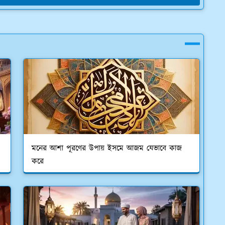
মনের আশা পূরণের উপায় ইসমে আজম যেভাবে কাজ
করে