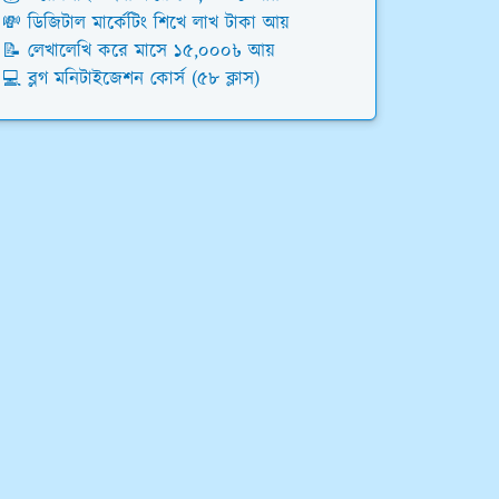
💸 ডিজিটাল মার্কেটিং শিখে লাখ টাকা আয়
📝 লেখালেখি করে মাসে ১৫,০০০৳ আয়
💻 ব্লগ মনিটাইজেশন কোর্স (৫৮ ক্লাস)