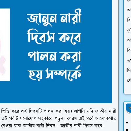
প্
আ
ব
কৃ
আর
ব
ভ্
স
খে
অ
র ভিত্তি করে এই দিবসটি পালন করা হয়। আপনি যদি জাতীয় নারী
ে এই পর্বটি মনোযোগ সহকারে পড়ুন। কারণ এই পর্বে আলোকপাত
নেওয়া যাক জাতীয় নারী দিবস - জাতীয় নারী দিবস কবে।