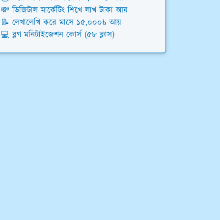
💸 ডিজিটাল মার্কেটিং শিখে লাখ টাকা আয়
📝 লেখালেখি করে মাসে ১৫,০০০৳ আয়
💻 ব্লগ মনিটাইজেশন কোর্স (৫৮ ক্লাস)