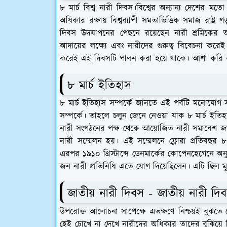
৮ মার্চ বিশ্ব নারী দিবস।বিশ্বের অন্যান্য দেশের ম
অধিকার রক্ষায় বিশ্বব্যাপী সমতাভিত্তিক সমাজ রাষ্ট
দিবস উদযাপনের পেছনে রয়েছেন নারী শ্রমিকের 
আদায়ের লক্ষ্যে এবং নারীদের গুরুত্ব বিবেচনা কর
করেই এই দিবসটি পালন করা হয়ে থাকে। আশা করি বুঝত
৮ মার্চ ইতিহাস
৮ মার্চ ইতিহাস সম্পর্কে জানতে এই পর্বটি মনোযোগ
সম্পর্কে। তাহলে চলুন জেনে নেওয়া যাক ৮ মার্চ ইতিহা
নারী সংগঠনের পক্ষ থেকে আয়োজিত নারী সমাবেশ জার্মান সম
নারী সম্মেলন হয়। এই সম্মেলনে ফ্লোরা প্রতিবছর ৮ 
এরপর ১৯১০ খ্রিস্টাব্দে ডেনমার্কের কোপেনহেগেনে অনুষ
জন নারী প্রতিনিধি এতে যোগ দিয়েছিলেন। এটি ছিল ম
জাতীয় নারী দিবস - জাতীয় নারী দ
উপরোক্ত আলোচনা সাপেক্ষে এতক্ষণে নিশ্চয়ই বুঝতে
হেই চোখে না দেখে নারীদের অধিকার তাদের বুঝিয়ে দ