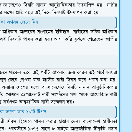
 বাংলাদেশেও দিনটি নানান আনুষ্ঠানিকতায় উদযাপিত হয়। নারীর
 গড়ার লক্ষ্যে প্রতি বছর এই দিনে দিবসটি উদযাপন করা হয়।
িকা অর্থসহ জেনে নিন
ের অধিকার আদায়ের সংগ্রামের ইতিহাস। নারীদের সঠিক অধিকার
রেই এই দিবসটি পালন করা হয়। আশা করি বুঝতে পেরেছেন জাতীয়
জেনে থাকেন তবে এই পর্বটি আপনার জন্য কারন এই পর্বে আমরা
ন জেনে নেওয়া যাক জাতীয় নারী দিবস কবে পালন করা হয়।
 অন্যান্য দেশের মতো বাংলাদেশেও দিনটি নানান আনুষ্ঠানিকতায়
কের সোশ্যাল ডেমোক্র্যাট নারী সংগঠনের পক্ষ থেকে আয়োজিত নারী
্বে সর্বপ্রথম আন্তর্জাতিক নারী সম্মেলন হয়।
করা ভালো তার ১০টি টিপস
নারী দিবস হিসেবে পালন করার প্রস্তাব দেন। বাংলাদেশ স্বাধীনতা
 পরবর্তীতে ১৯৭৫ সালে ৮ মার্চকে আন্তর্জাতিক স্বীকৃতি প্রদান