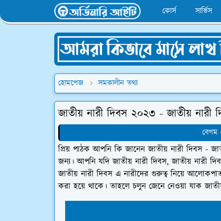
কোর্স
সার্ভিস
হোমপেজ
সমকালীন তথ্য
জাতীয় নারী দিবস ২০২৩ - জাতীয় নারী 
বেগম 
প্রিয় পাঠক আপনি কি জানেন জাতীয় নারী দিবস - জ
জন্য। আপনি যদি জাতীয় নারী দিবস, জাতীয় নারী দ
জাতীয় নারী দিবস এ নারীদের গুরুত্ব নিয়ে আলোকপা
করা হয়ে থাকে। তাহলে চলুন জেনে নেওয়া যাক জাতীয