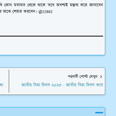
যদি কোন মতামত থেকে থাকে তবে অবশ্যই মন্তব্য করে জানাবেন
ের মাঝে শেয়ার করবেন। @22882
পরবর্তী পোস্ট দেখুন
্য
জাতীয় বিমা দিবস ২০২৩ - জাতীয় বিমা দিবস কবে