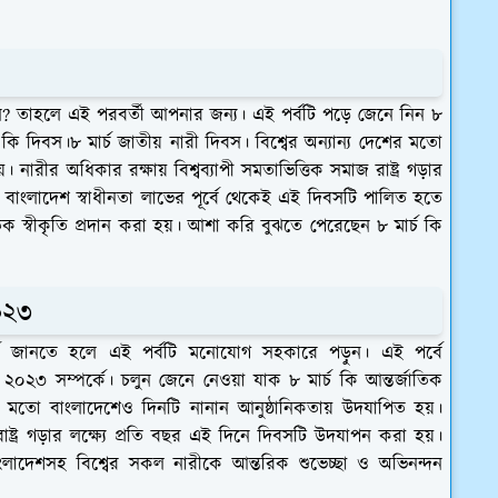
েন? তাহলে এই পরবর্তী আপনার জন্য। এই পর্বটি পড়ে জেনে নিন ৮
 কি দিবস।৮ মার্চ জাতীয় নারী দিবস। বিশ্বের অন্যান্য দেশের মতো
নারীর অধিকার রক্ষায় বিশ্বব্যাপী সমতাভিত্তিক সমাজ রাষ্ট্র গড়ার
 বাংলাদেশ স্বাধীনতা লাভের পূর্বে থেকেই এই দিবসটি পালিত হতে
িক স্বীকৃতি প্রদান করা হয়। আশা করি বুঝতে পেরেছেন ৮ মার্চ কি
২০২৩
্কে জানতে হলে এই পর্বটি মনোযোগ সহকারে পড়ুন। এই পর্বে
০২৩ সম্পর্কে। চলুন জেনে নেওয়া যাক ৮ মার্চ কি আন্তর্জাতিক
র মতো বাংলাদেশেও দিনটি নানান আনুষ্ঠানিকতায় উদযাপিত হয়।
রাষ্ট্র গড়ার লক্ষ্যে প্রতি বছর এই দিনে দিবসটি উদযাপন করা হয়।
বাংলাদেশসহ বিশ্বের সকল নারীকে আন্তরিক শুভেচ্ছা ও অভিনন্দন