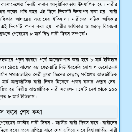
তো বাংলাদেশেও দিনটি নানান আনুষ্ঠানিকতায় উদযাপিত হয়। নারীর
্র গড়ার লক্ষ্যে প্রতি বছর এই দিনে দিবসটি উদযাপন করা হয়। নারী
অধিকার আদায়ের সংগ্রামের ইতিহাস। নারীদের সঠিক অধিকার
েই এই দিবসটি পালন করা হয়। নারীর অধিকার ও গুরুত্ব বিবেচনা
ে পেরেছেন ৮ মার্চ বিশ্ব নারী দিবস সম্পর্কে।
 সহকারে পড়ুন কারণে পর্বে আলোকপাত করা হবে ৮ মার্চ ইতিহাস
স। ১৯০৯ সালের ২৮ ফেব্রুয়ারি নিউ ইয়র্কের সোশ্যাল ডেমোক্র্যাট
াজতান্ত্রিক নেত্রী ক্লারা স্কিনের নেতৃত্বে সর্বপ্রথম আন্তর্জাতিক
মার্চ আন্তর্জাতিক নারী দিবস হিসেবে পালন করার প্রস্তাব দেন।
্ঠিত হয় দ্বিতীয় আন্তর্জাতিক নারী সম্মেলন। ১৭টি দেশ থেকে ১০০
ূলত ৮ মার্চ ইতিহাস।
িবস কবে শেষ কথা
 পেরেছেন জাতীয় নারী দিবস - জাতীয় নারী দিবস কবে। নারীদের
িতে হবে। তবে এগিয়ে যাবে দেশ এগিয়ে যাবে বিশ্ব।জাতীয় নারী